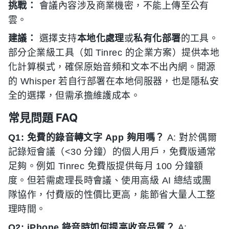
挑戰：
會議內容涉及商業機密，不能上傳至公有
雲。
建議：
選擇支持
本地化處理
或
私有化部署
的工具。
部分企業級工具（如 Tinrec 的企業方案）提供本地
化計算模式，確保原始音頻和文本不出內網。開源
的 Whisper 若自行部署在本地伺服器，也是隱私安
全的選擇，但需承擔維護成本。
常見問題 FAQ
Q1: 免費的錄音轉文字 App 夠用嗎？
A: 對於偶爾
記錄短會議（<30 分鐘）的個人用戶，免費版通常
足夠。例如 Tinrec 免費版提供每月 100 分鐘額
度。但若需處理長時會議、使用高級 AI 總結或團
隊協作，付費版的性價比更高，能節省大量人工整
理時間。
Q2: iPhone 錄音時如何提高收音品質？
A: