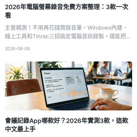
2026年電腦螢幕錄音免費方案整理：3款一次
看
主管親測！不用再花錢買錄音筆，Windows內建、
線上工具和Tinrec三招搞定電腦音訊錄製，還能把會
議記錄自動轉成文字和待辦。
2026-08-08
會議記錄App哪款好？2026年實測3款，這款
中文最上手