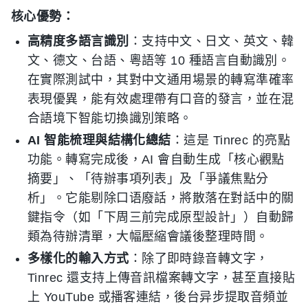
核心優勢：
高精度多語言識別
：支持中文、日文、英文、韓
文、德文、台語、粵語等 10 種語言自動識別。
在實際測試中，其對中文通用場景的轉寫準確率
表現優異，能有效處理帶有口音的發言，並在混
合語境下智能切換識別策略。
AI 智能梳理與結構化總結
：這是 Tinrec 的亮點
功能。轉寫完成後，AI 會自動生成「核心觀點
摘要」、「待辦事項列表」及「爭議焦點分
析」。它能剔除口语廢話，將散落在對話中的關
鍵指令（如「下周三前完成原型設計」）自動歸
類為待辦清單，大幅壓縮會議後整理時間。
多樣化的輸入方式
：除了即時錄音轉文字，
Tinrec 還支持上傳音訊檔案轉文字，甚至直接貼
上 YouTube 或播客連結，後台异步提取音頻並