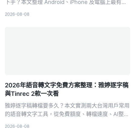
下手？本文整理 Android、iPhone 及電腦上最有效
率的 3 種喚醒方式，附帶設定技巧與常見問題，讓
2026-08-08
你一秒召喚最強 AI 幫手。
2026年語音轉文字免費方案整理：雅婷逐字稿
與Tinrec 2款一次看
雅婷逐字稿轉檔要多久？本文實測兩大台灣用戶常用
的語音轉文字工具，從免費額度、轉檔速度、AI整理
功能到跨平台支援，幫你選出最適合的方案。
2026-08-08