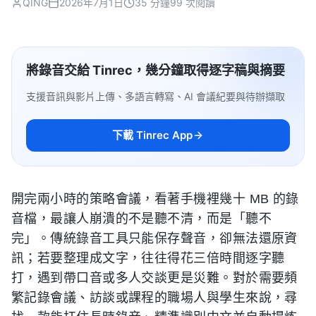
QING
2026年7月1日
35 分鐘
99 次閱讀
將錄音交給 Tinrec，幾分鐘取得逐字稿與摘要
支援音訊與影片上傳、多語言轉寫、AI 會議紀要與待辦擷取
下載 Tinrec App
開完兩小時的策略會議，看著手機裡幾十 MB 的錄
音檔，最讓人崩潰的不是聽不清，而是「聽不
完」。傳統錄音工具只能保存聲音，卻無法還原資
訊；若要整理成文字，往往得花三倍時間逐字聽
打，遇到帶口音或多人交談更是災難。對於需要頻
繁記錄會議、訪談或課程的職場人與學生來說，尋