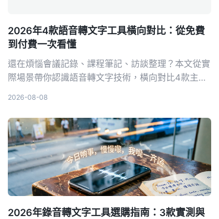
2026年4款語音轉文字工具橫向對比：從免費
到付費一次看懂
還在煩惱會議記錄、課程筆記、訪談整理？本文從實
際場景帶你認識語音轉文字技術，橫向對比4款主流
工具，並告訴你如何選擇最適合自己的方案。
2026-08-08
2026年錄音轉文字工具選購指南：3款實測與