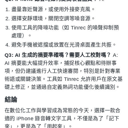
盡量靠近聲源，或使用外接麥克風。
選擇安靜環境，關閉空調等噪音源。
使用工具的降噪功能（如 Tinrec 的噪聲抑制預
處理）。
避免手機被遮擋或放置在光滑桌面產生共振。
Q3: AI 生成的摘要準確嗎？需要人工校對嗎？
A:
AI 摘要能大幅提升效率，捕捉核心觀點和待辦事
項，但仍建議進行人工快速審閱，特別是針對專業
術語或關鍵決策。工具如 Tinrec 允許用戶在原文基
礎上修正，並通過自定義熱詞功能優化後續識別。
結論
在數位化工作與學習成為常態的今天，選擇一款合
適的 iPhone 錄音轉文字工具，不僅是為了「記下
來」，更是為了「用起來」。