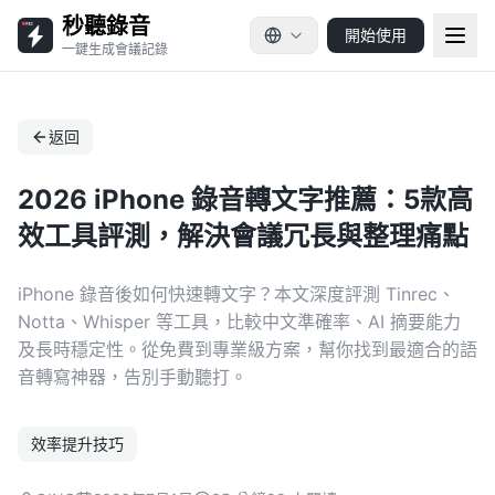
秒聽錄音
開始使用
一鍵生成會議記錄
返回
2026 iPhone 錄音轉文字推薦：5款高
效工具評測，解決會議冗長與整理痛點
iPhone 錄音後如何快速轉文字？本文深度評測 Tinrec、
Notta、Whisper 等工具，比較中文準確率、AI 摘要能力
及長時穩定性。從免費到專業級方案，幫你找到最適合的語
音轉寫神器，告別手動聽打。
效率提升技巧