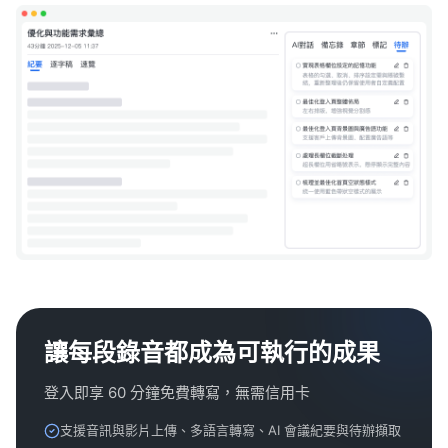
讓每段錄音都成為可執行的成果
登入即享 60 分鐘免費轉寫，無需信用卡
支援音訊與影片上傳、多語言轉寫、AI 會議紀要與待辦擷取