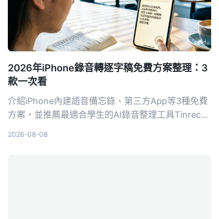
2026年iPhone錄音轉逐字稿免費方案整理：3
款一次看
介紹iPhone內建語音備忘錄、第三方App等3種免費
方案，並推薦最適合學生的AI錄音整理工具Tinrec，
幫你省時省力，上課、開會錄音輕鬆轉文字。
2026-08-08