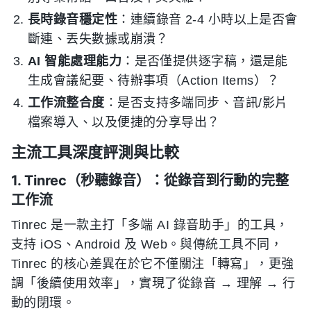
長時錄音穩定性
：連續錄音 2-4 小時以上是否會
斷連、丟失數據或崩潰？
AI 智能處理能力
：是否僅提供逐字稿，還是能
生成會議紀要、待辦事項（Action Items）？
工作流整合度
：是否支持多端同步、音訊/影片
檔案導入、以及便捷的分享导出？
主流工具深度評測與比較
1. Tinrec（秒聽錄音）：從錄音到行動的完整
工作流
Tinrec 是一款主打「多端 AI 錄音助手」的工具，
支持 iOS、Android 及 Web。與傳統工具不同，
Tinrec 的核心差異在於它不僅關注「轉寫」，更強
調「後續使用效率」，實現了從錄音 → 理解 → 行
動的閉環。