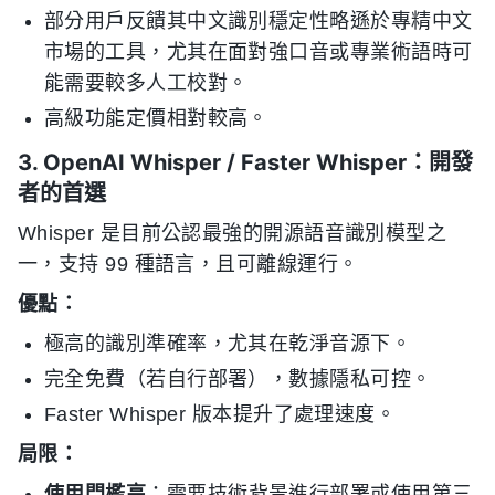
部分用戶反饋其中文識別穩定性略遜於專精中文
市場的工具，尤其在面對強口音或專業術語時可
能需要較多人工校對。
高級功能定價相對較高。
3. OpenAI Whisper / Faster Whisper：開發
者的首選
Whisper 是目前公認最強的開源語音識別模型之
一，支持 99 種語言，且可離線運行。
優點：
極高的識別準確率，尤其在乾淨音源下。
完全免費（若自行部署），數據隱私可控。
Faster Whisper 版本提升了處理速度。
局限：
使用門檻高
：需要技術背景進行部署或使用第三