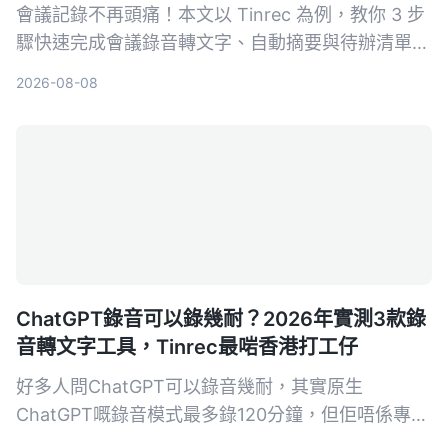
會議記錄不再頭痛！本文以 Tinrec 為例，教你 3 步
驟快速完成會議錄音轉文字、自動摘要與待辦清單，
同時實測 3 款工具，告訴你哪一款最適合中文會議
2026-08-08
與多來源音視頻整理。
ChatGPT錄音可以錄幾耐？2026年實測3款錄
音轉文字工具，Tinrec最啱香港打工仔
好多人問ChatGPT可以錄音幾耐，其實原生
ChatGPT嘅錄音模式最多錄120分鐘，但佢唔係專為
會議紀錄設計嘅工具。本文實測3款工具，教你用