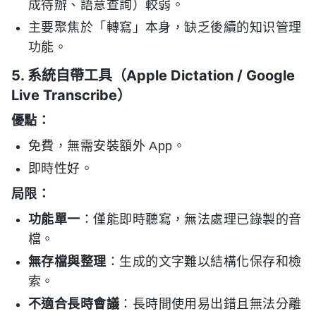
成待辦、語意查詢）較弱。
主要聚焦於「轉寫」本身，缺乏後續的知识管理
功能。
5. 系統自帶工具（Apple Dictation / Google
Live Transcribe）
優點：
免費，無需安裝額外 App。
即時性好。
局限：
功能單一
：僅能即時聽寫，無法處理已錄製的音
檔。
無存檔與整理
：生成的文字難以結構化保存和檢
索。
不適合長時會議
：長時間使用易出錯且無法分離