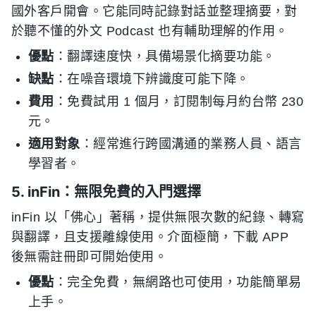
國外客戶開會。它能同時記錄對話並整理摘要，對
於聽不懂的外文 Podcast 也有輔助理解的作用。
優點
：翻譯速度快，具備場景化摘要功能。
缺點
：在噪音環境下辨識度可能下降。
費用
：免費試用 1 個月，訂閱制每月約台幣 230
元。
適用對象
：經常進行跨國溝通的業務人員、語言
學習者。
5. inFin：無限免費的入門選擇
inFin 以「佛心」著稱，提供無限次數的紀錄、轉寫
與翻譯，且支援離線使用。介面極簡，下載 APP
後無需註冊即可開始使用。
優點
：完全免費，無網路也可使用，功能簡單易
上手。