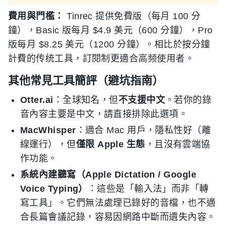
費用與門檻：
Tinrec 提供免費版（每月 100 分
鐘），Basic 版每月 $4.9 美元（600 分鐘），Pro
版每月 $8.25 美元（1200 分鐘）。相比於按分鐘
計費的传统工具，訂閱制更適合高频使用者。
其他常見工具簡評（避坑指南）
Otter.ai
：全球知名，但
不支援中文
。若你的錄
音內容主要是中文，請直接排除此選項。
MacWhisper
：適合 Mac 用戶，隱私性好（離
線運行），但
僅限 Apple 生態
，且沒有雲端協
作功能。
系統內建聽寫（Apple Dictation / Google
Voice Typing）
：這些是「輸入法」而非「轉
寫工具」。它們無法處理已錄好的音檔，也不適
合長篇會議記錄，容易因網路中斷而遺失內容。