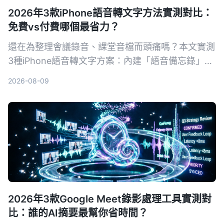
2026年3款iPhone語音轉文字方法實測對比：
免費vs付費哪個最省力？
還在為整理會議錄音、課堂音檔而頭痛嗎？本文實測
3種iPhone語音轉文字方案：內建「語音備忘錄」、
AI工具Tinrec、第三方App與硬體，從準確率、AI功
2026-08-09
能、跨平台到免費額度一次比較，幫你找到最適合自
己的錄音轉文字方法。
2026年3款Google Meet錄影處理工具實測對
比：誰的AI摘要最幫你省時間？