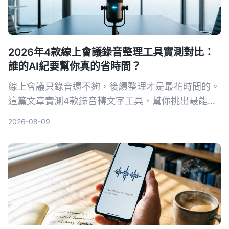
2026年4款線上會議錄音整理工具實測對比：
誰的AI紀要幫你真的省時間？
線上會議只錄音還不夠，後續整理才是最花時間的。
這篇文章實測4款錄音轉文字工具，幫你挑出最能自
動生成會議記錄、待辦事項和AI問答的選擇。
2026-08-09