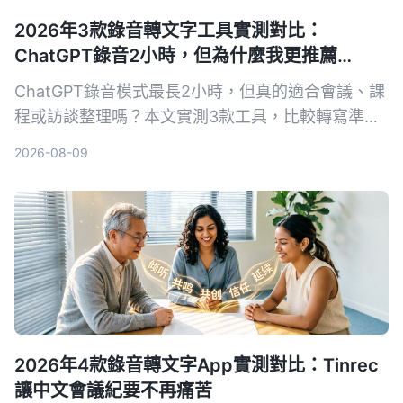
2026年3款錄音轉文字工具實測對比：
ChatGPT錄音2小時，但為什麼我更推薦
Tinrec？
ChatGPT錄音模式最長2小時，但真的適合會議、課
程或訪談整理嗎？本文實測3款工具，比較轉寫準確
度、AI摘要與中文支援，發現Tinrec更符合多場景需
2026-08-09
求。
2026年4款錄音轉文字App實測對比：Tinrec
讓中文會議紀要不再痛苦