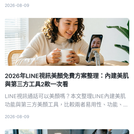
樣可以錄下對話內容。本文整理 4 種實測可行的方
2026-08-09
法，並提醒錄音前務必留意法律規範。
2026年LINE視訊美顏免費方案整理：內建美肌
與第三方工具2款一次看
LINE視訊通話可以美顏嗎？本文整理LINE內建美肌
功能與第三方美顏工具，比較兩者易用性、功能、平
台支援等，幫你選擇最適合的免費美顏方案。
2026-08-09