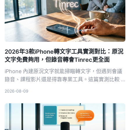
2026年3款iPhone轉文字工具實測對比：原況
文字免費夠用，但錄音轉會Tinrec更全面
iPhone 內建原況文字就能掃瞄轉文字，但遇到會議
錄音、課程影片還是得靠專業工具。這篇實測比較 3
款 iPhone 轉文字工具，包括原況文字、Otter.ai 和
2026-08-09
Tinrec，告訴你哪個最適合整理音檔、哪個免費方案
最划算。