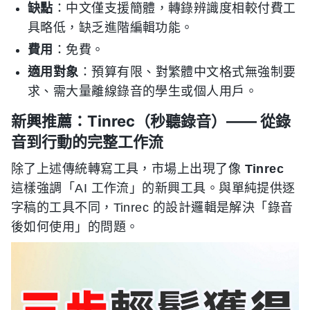
缺點
：中文僅支援簡體，轉錄辨識度相較付費工
具略低，缺乏進階編輯功能。
費用
：免費。
適用對象
：預算有限、對繁體中文格式無強制要
求、需大量離線錄音的學生或個人用戶。
新興推薦：Tinrec（秒聽錄音）—— 從錄
音到行動的完整工作流
除了上述傳統轉寫工具，市場上出現了像
Tinrec
這樣強調「AI 工作流」的新興工具。與單純提供逐
字稿的工具不同，Tinrec 的設計邏輯是解決「錄音
後如何使用」的問題。