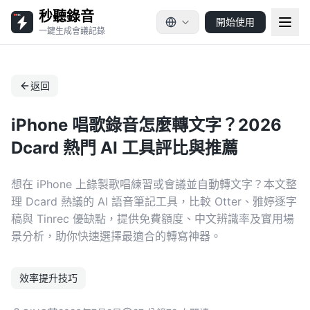
秒聽錄音
開始使用
一鍵生成會議記錄
返回
iPhone 唱歌錄音怎麼轉文字？2026
Dcard 熱門 AI 工具評比與推薦
想在 iPhone 上錄製歌唱練習或會議並自動轉文字？本文整
理 Dcard 熱議的 AI 語音筆記工具，比較 Otter、雅婷逐字
稿與 Tinrec 優缺點，提供免費額度、中文辨識率及實用場
景分析，助你快速選擇最適合的轉寫神器。
效率提升技巧