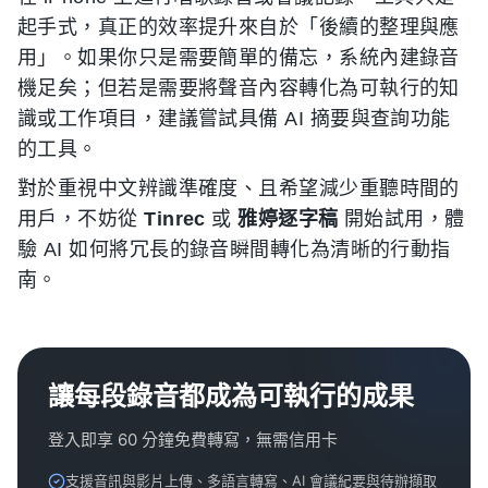
起手式，真正的效率提升來自於「後續的整理與應
用」。如果你只是需要簡單的備忘，系統內建錄音
機足矣；但若是需要將聲音內容轉化為可執行的知
識或工作項目，建議嘗試具備 AI 摘要與查詢功能
的工具。
對於重視中文辨識準確度、且希望減少重聽時間的
用戶，不妨從
Tinrec
或
雅婷逐字稿
開始試用，體
驗 AI 如何將冗長的錄音瞬間轉化為清晰的行動指
南。
讓每段錄音都成為可執行的成果
登入即享 60 分鐘免費轉寫，無需信用卡
支援音訊與影片上傳、多語言轉寫、AI 會議紀要與待辦擷取