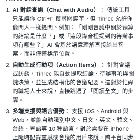
AI 對話查詢（Chat with Audio）
： 傳統工具
只能讓你 Ctrl+F 搜尋關鍵字，但 Tinrec 允許你
像問人一樣提問。例如：「剛剛會議中關於預算
的結論是什麼？」或「這段錄音裡提到的待辦事
項有哪些？」AI 會基於語意理解直接給出答
案，而非僅僅標示位置。
自動生成行動項（Action Items）
： 針對會議
或訪談，Tinrec 能自動提取結論、待辦事項與關
鍵決策，並生成結構化的會議紀要。這對於忙碌
的職場人士來說，直接跳過了「閱讀全文」的步
驟。
多端支援與語言優勢
： 支援 iOS、Android 與
Web，並能自動識別中文、日文、英文、韓文、
台語、粵語等 10 種語言。對於需要在 iPhone
上隨時記錄靈感或會議的用戶來說，跨平台同步