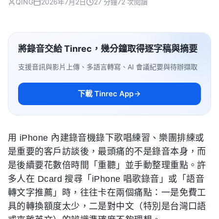
QING
2026年7月2日
27 分鐘
72 次閱讀
將錄音交給 Tinrec，幾分鐘取得逐字稿與摘要
支援音訊與影片上傳、多語言轉寫、AI 會議紀要與待辦擷取
下載 Tinrec App
用 iPhone 內建錄音機錄下歌唱練習、樂團排練或
是重要的客戶訪談後，最頭痛的不是錄音本身，而
是後續要花數倍時間「重聽」並手動整理重點。許
多人在 Dcard 搜尋「iPhone 唱歌錄音」或「語音
轉文字推薦」時，往往卡在兩個痛點：一是免費工
具的轉換額度太少，二是對中文（特別是台灣口語