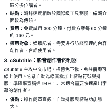
區分多位講者。
缺點
：轉錄速度相較於國際級工具稍慢，編輯介
面較為傳統。
費用
：免費試用 300 分鐘，付費方案每 60 分鐘
約 160 元。
適用對象
：媒體記者、需要进行訪談整理的內容
創作者、台語使用者。
3. cSubtitle：影音創作者的利器
cSubtitle 主攻中文市場，標榜免下載、免註冊即可
線上使用。它能自動為錄音檔加上標點符號與排
版，準確率宣稱達 94%，非常適合需要快速產出字
幕的創作者。
優點
：操作簡單直觀，自動排版與標點功能強
大。