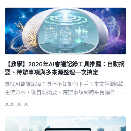
【教學】2026年AI會議記錄工具推薦：自動摘
要、待辦事項與多來源整理一次搞定
想找AI會議記錄工具但不知如何下手？本文評測6款
主流方案，從自動摘要、待辦事項到跨平台協作，教
你用最合適的工具省下80%會議整理時間。
2026-08-08