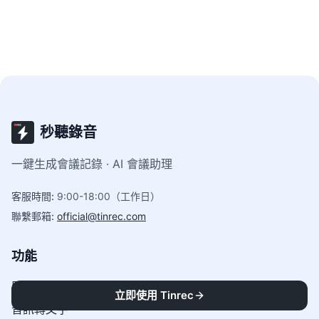
秒聽錄音
一鍵生成會議記錄 · AI 會議助理
客服時間
:
9:00-18:00（工作日）
聯繫郵箱
:
official@tinrec.com
功能
即時轉寫
立即使用 Tinrec
音訊轉文字