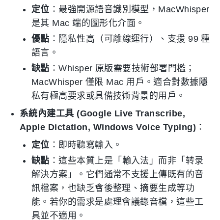
定位
：最強開源語音識別模型，MacWhisper
是其 Mac 端的圖形化介面。
優點
：隱私性高（可離線運行）、支援 99 種
語言。
缺點
：Whisper 原版需要技術部署門檻；
MacWhisper 僅限 Mac 用戶。適合對數據隱
私有極高要求或具備技術背景的用戶。
系統內建工具 (Google Live Transcribe,
Apple Dictation, Windows Voice Typing)
：
定位
：即時聽寫輸入。
缺點
：這些本質上是「輸入法」而非「转录
解決方案」。它們通常不支援上傳既有的音
訊檔案，也缺乏會後整理、摘要生成等功
能。若你的需求是處理會議錄音檔，這些工
具並不適用。