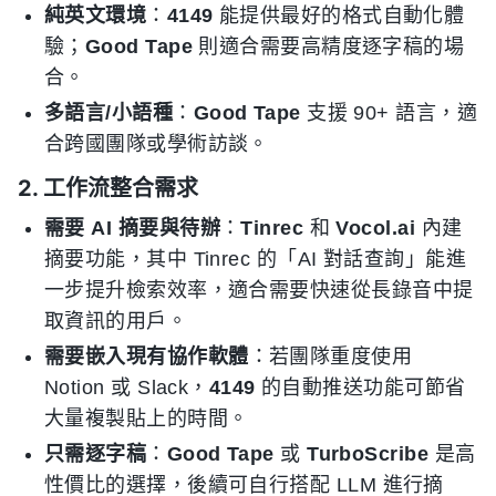
純英文環境
：
4149
能提供最好的格式自動化體
驗；
Good Tape
則適合需要高精度逐字稿的場
合。
多語言/小語種
：
Good Tape
支援 90+ 語言，適
合跨國團隊或學術訪談。
2. 工作流整合需求
需要 AI 摘要與待辦
：
Tinrec
和
Vocol.ai
內建
摘要功能，其中 Tinrec 的「AI 對話查詢」能進
一步提升檢索效率，適合需要快速從長錄音中提
取資訊的用戶。
需要嵌入現有協作軟體
：若團隊重度使用
Notion 或 Slack，
4149
的自動推送功能可節省
大量複製貼上的時間。
只需逐字稿
：
Good Tape
或
TurboScribe
是高
性價比的選擇，後續可自行搭配 LLM 進行摘