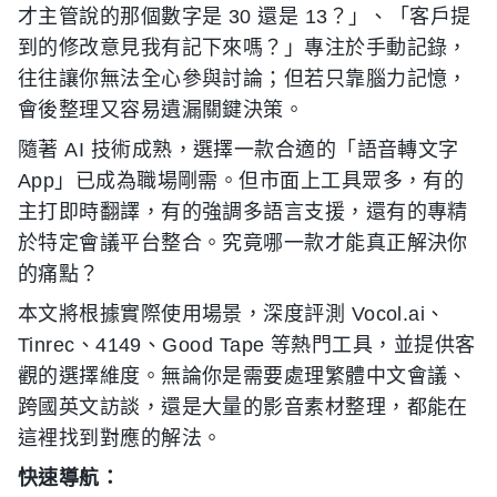
才主管說的那個數字是 30 還是 13？」、「客戶提
到的修改意見我有記下來嗎？」專注於手動記錄，
往往讓你無法全心參與討論；但若只靠腦力記憶，
會後整理又容易遺漏關鍵決策。
隨著 AI 技術成熟，選擇一款合適的「語音轉文字
App」已成為職場剛需。但市面上工具眾多，有的
主打即時翻譯，有的強調多語言支援，還有的專精
於特定會議平台整合。究竟哪一款才能真正解決你
的痛點？
本文將根據實際使用場景，深度評測 Vocol.ai、
Tinrec、4149、Good Tape 等熱門工具，並提供客
觀的選擇維度。無論你是需要處理繁體中文會議、
跨國英文訪談，還是大量的影音素材整理，都能在
這裡找到對應的解法。
快速導航：