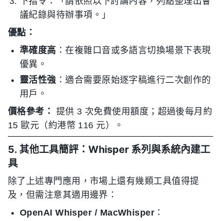
下指令：「請依照以下討論內容，列點整理出會
議紀錄與待辦事項。」
優點：
準確度高
：在複雜口音或多語言切換場景下表現
優異。
靈活性強
：適合需要原始逐字稿進行二次創作的
用戶。
價格參考：
提供 3 次免費使用額度；超過後每月約
15 歐元（約港幣 116 元）。
5. 其他工具簡評：Whisper 系列與系統內建工
具
除了上述專門應用，市場上還有幾類工具值得提
及，但需注意其適用邊界：
OpenAI Whisper / MacWhisper
：