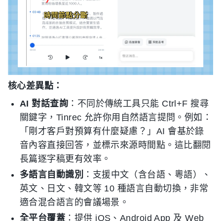
核心差異點：
AI 對話查詢
：不同於傳統工具只能 Ctrl+F 搜尋
關鍵字，Tinrec 允許你用自然語言提問。例如：
「剛才客戶對預算有什麼疑慮？」AI 會基於錄
音內容直接回答，並標示來源時間點。這比翻閱
長篇逐字稿更有效率。
多語言自動識別
：支援中文（含台語、粵語）、
英文、日文、韓文等 10 種語言自動切換，非常
適合混合語言的會議場景。
全平台覆蓋
：提供 iOS、Android App 及 Web