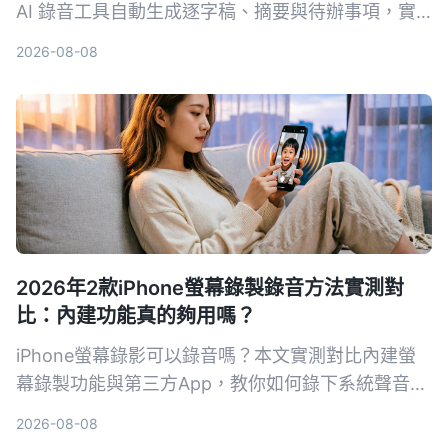
AI 錄音工具自動生成逐字稿、摘要與待辦事項，實
測比較 Tinrec、Notta、Otter.ai 等工具，幫你挑選
2026-08-08
最適合的解決方案。
2026年2款iPhone螢幕錄製錄音方法實測對
比：內建功能真的夠用嗎？
iPhone螢幕錄影可以錄音嗎？本文實測對比內建螢
幕錄製功能與第三方App，教你如何錄下系統聲音和
環境聲音，並解析常見沒聲音的原因與解決方法。
2026-08-08