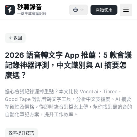
秒聽錄音
開始使用
一鍵生成會議記錄
返回
2026 語音轉文字 App 推薦：5 款會議
記錄神器評測，中文識別與 AI 摘要怎
麼選？
擔心會議紀錄漏掉重點？本文比較 Vocol.ai、Tinrec、
Good Tape 等語音轉文字工具，分析中文支援度、AI 摘要
準確性及價格。從即時錄音到檔案上傳，幫你找到最適合的
自動化筆記方案，提升工作效率。
效率提升技巧