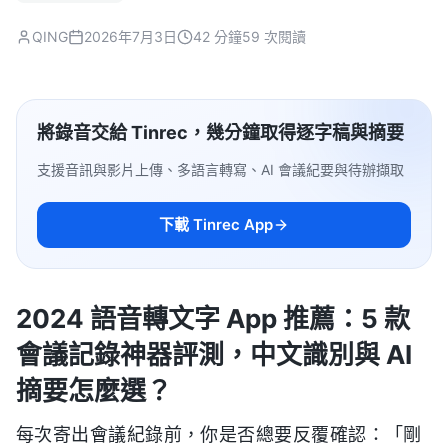
QING
2026年7月3日
42 分鐘
59 次閱讀
將錄音交給 Tinrec，幾分鐘取得逐字稿與摘要
支援音訊與影片上傳、多語言轉寫、AI 會議紀要與待辦擷取
下載 Tinrec App
2024 語音轉文字 App 推薦：5 款
會議記錄神器評測，中文識別與 AI
摘要怎麼選？
每次寄出會議紀錄前，你是否總要反覆確認：「剛