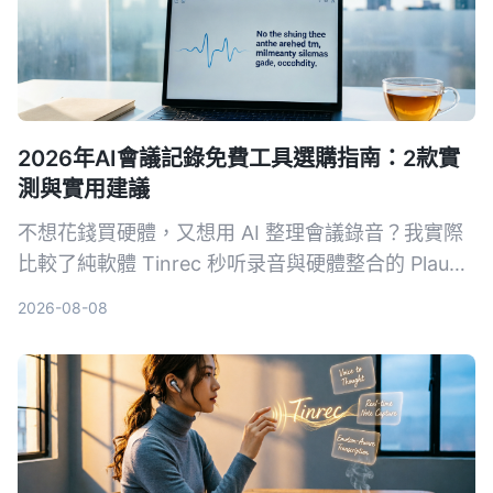
2026年AI會議記錄免費工具選購指南：2款實
測與實用建議
不想花錢買硬體，又想用 AI 整理會議錄音？我實際
比較了純軟體 Tinrec 秒听录音與硬體整合的 Plaud
Note，從免費方案、錄音來源、後處理能力到跨平
2026-08-08
台彈性，幫你找到最適合的免費 AI 會議記錄方案。