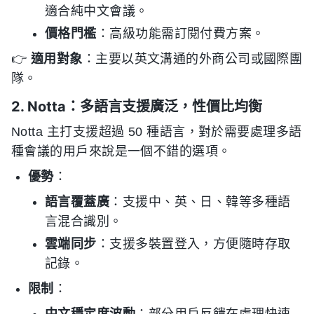
適合純中文會議。
價格門檻
：高級功能需訂閱付費方案。
👉
適用對象
：主要以英文溝通的外商公司或國際團
隊。
2. Notta：多語言支援廣泛，性價比均衡
Notta 主打支援超過 50 種語言，對於需要處理多語
種會議的用戶來說是一個不錯的選項。
優勢
：
語言覆蓋廣
：支援中、英、日、韓等多種語
言混合識別。
雲端同步
：支援多裝置登入，方便隨時存取
記錄。
限制
：
中文穩定度波動
：部分用戶反饋在處理快速