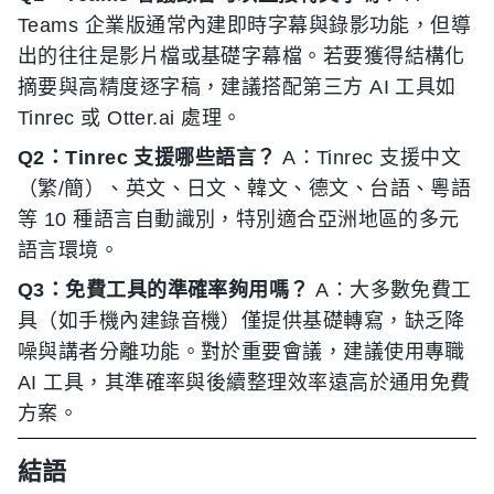
Teams 企業版通常內建即時字幕與錄影功能，但導
出的往往是影片檔或基礎字幕檔。若要獲得結構化
摘要與高精度逐字稿，建議搭配第三方 AI 工具如
Tinrec 或 Otter.ai 處理。
Q2：Tinrec 支援哪些語言？
A：Tinrec 支援中文
（繁/簡）、英文、日文、韓文、德文、台語、粵語
等 10 種語言自動識別，特別適合亞洲地區的多元
語言環境。
Q3：免費工具的準確率夠用嗎？
A：大多數免費工
具（如手機內建錄音機）僅提供基礎轉寫，缺乏降
噪與講者分離功能。對於重要會議，建議使用專職
AI 工具，其準確率與後續整理效率遠高於通用免費
方案。
結語