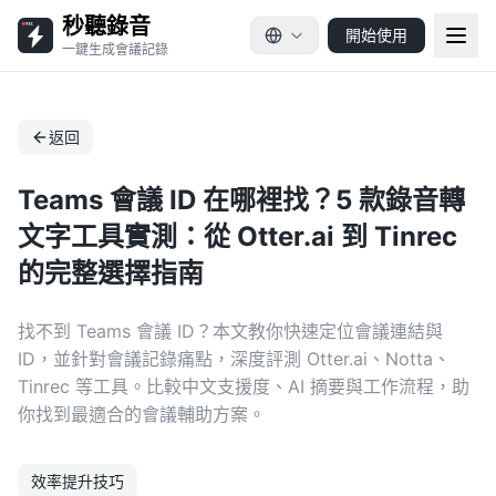
秒聽錄音
開始使用
一鍵生成會議記錄
返回
Teams 會議 ID 在哪裡找？5 款錄音轉
文字工具實測：從 Otter.ai 到 Tinrec
的完整選擇指南
找不到 Teams 會議 ID？本文教你快速定位會議連結與
ID，並針對會議記錄痛點，深度評測 Otter.ai、Notta、
Tinrec 等工具。比較中文支援度、AI 摘要與工作流程，助
你找到最適合的會議輔助方案。
效率提升技巧