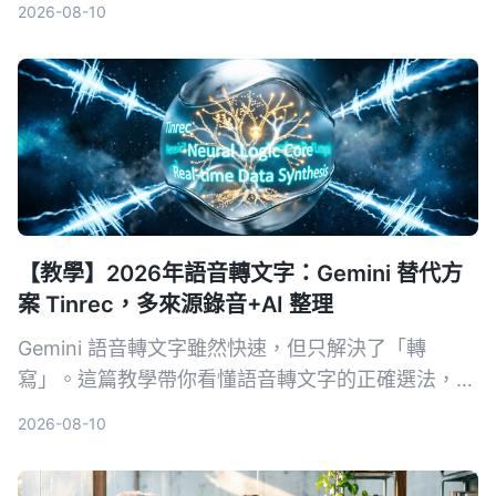
2026-08-10
度深度分析，幫助需要採購決策的主管快速判斷哪款
最適合中文會議場景。
【教學】2026年語音轉文字：Gemini 替代方
案 Tinrec，多來源錄音+AI 整理
Gemini 語音轉文字雖然快速，但只解決了「轉
寫」。這篇教學帶你看懂語音轉文字的正確選法，並
以 Tinrec 為例，示範如何把會議、課程、訪談與網
2026-08-10
路影片變成可搜尋、可問答、可整理的行動知識。