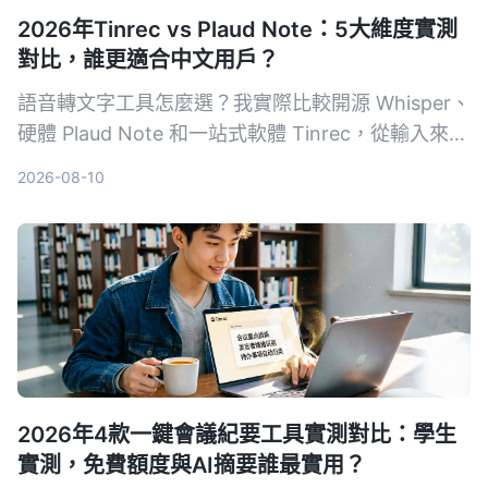
2026年Tinrec vs Plaud Note：5大維度實測
對比，誰更適合中文用戶？
語音轉文字工具怎麼選？我實際比較開源 Whisper、
硬體 Plaud Note 和一站式軟體 Tinrec，從輸入來
源、跨平台、AI 整理、成本和中文體驗五大維度，
2026-08-10
告訴你哪一種才能真正幫你把錄音變成可用的知識。
2026年4款一鍵會議紀要工具實測對比：學生
實測，免費額度與AI摘要誰最實用？