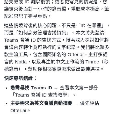
結失效或 ID 難以複製；或者更常見的情況是，會
議結束後面對一小時的錄音檔，重聽成本極高，筆
記卻只記了零星重點。
這些情境背後的核心問題，不只是「ID 在哪裡」，
而是「如何高效管理會議資訊」。本文將先釐清
Teams 會議 ID 的查找方式，接著深入探討如何將
會議內容轉化為可執行的文字紀錄。我們將比較多
款主流工具，包含國際知名的 Otter.ai、主打多語
言的 Notta，以及專注於中文工作流的 Tinrec（秒
聽錄音），幫助你根據實際需求做出最佳選擇。
快速導航結論：
急需尋找 Teams ID
→ 查看本文第一部分
「Teams 會議 ID 查找教學」。
主要需求為英文會議自動摘要
→ 優先評估
Otter.ai。