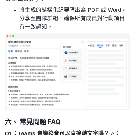
將生成的結構化紀要匯出為 PDF 或 Word，
分享至團隊群組，確保所有成員對行動項目
有一致認知。
六、 常見問題 FAQ
Q1：Teams 會議錄音可以直接轉文字嗎？
A：