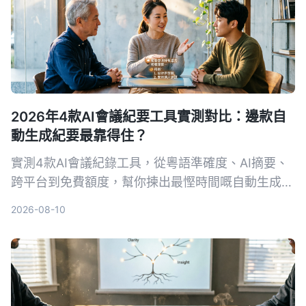
2026年4款AI會議紀要工具實測對比：邊款自
動生成紀要最靠得住？
實測4款AI會議紀錄工具，從粵語準確度、AI摘要、
跨平台到免費額度，幫你揀出最慳時間嘅自動生成紀
要方案。
2026-08-10