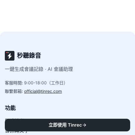
秒聽錄音
一鍵生成會議記錄 · AI 會議助理
客服時間
:
9:00-18:00（工作日）
聯繫郵箱
:
official@tinrec.com
功能
即時轉寫
立即使用 Tinrec
音訊轉文字