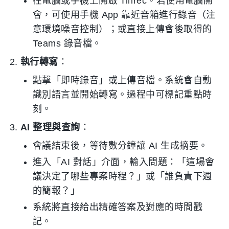
在電腦或手機上開啟 Tinrec。若使用電腦開
會，可使用手機 App 靠近音箱進行錄音（注
意環境噪音控制）；或直接上傳會後取得的
Teams 錄音檔。
執行轉寫
：
點擊「即時錄音」或上傳音檔。系統會自動
識別語言並開始轉寫。過程中可標記重點時
刻。
AI 整理與查詢
：
會議結束後，等待數分鐘讓 AI 生成摘要。
進入「AI 對話」介面，輸入問題：「這場會
議決定了哪些專案時程？」或「誰負責下週
的簡報？」
系統將直接給出精確答案及對應的時間戳
記。