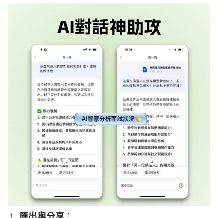
匯出與分享
：