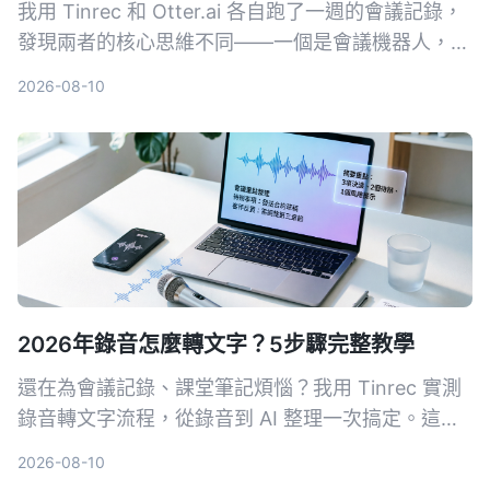
我用 Tinrec 和 Otter.ai 各自跑了一週的會議記錄，
發現兩者的核心思維不同——一個是會議機器人，一
個是音視頻整理工作台。這篇文章從中文辨識、多來
2026-08-10
源支援、後處理、AI 問答到價格適合度，用 5 個真
實體驗告訴你該選誰。
2026年錄音怎麼轉文字？5步驟完整教學
還在為會議記錄、課堂筆記煩惱？我用 Tinrec 實測
錄音轉文字流程，從錄音到 AI 整理一次搞定。這篇
教學帶你 5 步驟輕鬆上手，連免費版都能先體驗。
2026-08-10