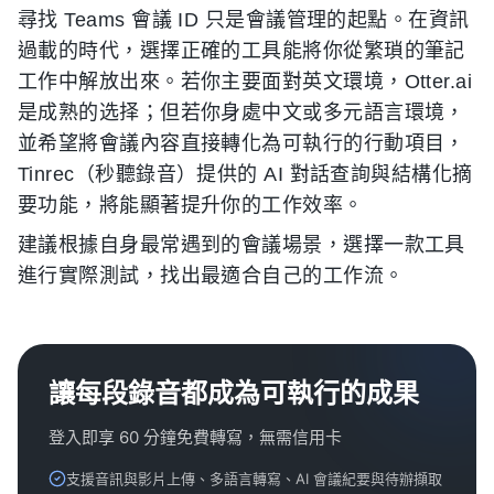
尋找 Teams 會議 ID 只是會議管理的起點。在資訊
過載的時代，選擇正確的工具能將你從繁瑣的筆記
工作中解放出來。若你主要面對英文環境，Otter.ai
是成熟的选择；但若你身處中文或多元語言環境，
並希望將會議內容直接轉化為可執行的行動項目，
Tinrec（秒聽錄音）提供的 AI 對話查詢與結構化摘
要功能，將能顯著提升你的工作效率。
建議根據自身最常遇到的會議場景，選擇一款工具
進行實際測試，找出最適合自己的工作流。
讓每段錄音都成為可執行的成果
登入即享 60 分鐘免費轉寫，無需信用卡
支援音訊與影片上傳、多語言轉寫、AI 會議紀要與待辦擷取