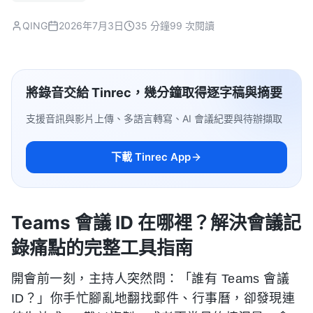
QING
2026年7月3日
35 分鐘
99 次閱讀
將錄音交給 Tinrec，幾分鐘取得逐字稿與摘要
支援音訊與影片上傳、多語言轉寫、AI 會議紀要與待辦擷取
下載 Tinrec App
Teams 會議 ID 在哪裡？解決會議記
錄痛點的完整工具指南
開會前一刻，主持人突然問：「誰有 Teams 會議
ID？」你手忙腳亂地翻找郵件、行事曆，卻發現連