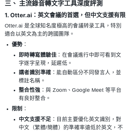
三、 主流錄音轉文字工具深度評測
1. Otter.ai：英文會議的首選，但中文支援有限
Otter.ai 是全球知名度極高的會議转录工具，特別
適合以英文為主的跨國團隊。
優勢
：
即時轉寫體驗佳
：在會議進行中即可看到文
字逐字呈現，延遲低。
講者識別準確
：能自動區分不同發言人，並
標註名稱。
整合性強
：與 Zoom、Google Meet 等平台
有良好整合。
限制
：
中文支援不足
：目前主要優化英文識別，對
中文（繁體/簡體）的準確率遠低於英文，不