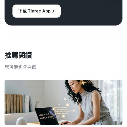
下載 Tinrec App
推薦閱讀
您可能也會喜歡