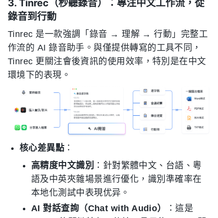
3. Tinrec（秒聽錄音）：專注中文工作流，從
錄音到行動
Tinrec 是一款強調「錄音 → 理解 → 行動」完整工
作流的 AI 錄音助手。與僅提供轉寫的工具不同，
Tinrec 更關注會後資訊的使用效率，特別是在中文
環境下的表現。
核心差異點
：
高精度中文識別
：針對繁體中文、台語、粵
語及中英夾雜場景進行優化，識別準確率在
本地化測試中表現优异。
AI 對話查詢（Chat with Audio）
：這是