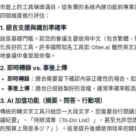
市面上的工具琳瑯滿目，從免費的系統內建功能到專業的
四個維度進行評估：
1. 語言支援與識別準確率
這是基礎門檻。若您的會議主要使用中文（包含繁體、
化良好的工具。許多國際知名工具如 Otter.ai 雖
地會議中會是致命傷。
2. 即時轉錄 vs. 事後上傳
即時轉錄
：適合需要當下確認內容正確性的場合，
事後上傳
：適合已經錄製好的音檔，通常準確率較
3. AI 加值功能（摘要、問答、行動項）
傳統的轉文字工具只給您一大段文字，您需要自行閱讀並
議紀要」、「待辦清單（To-Do List）」，甚至允
的預算上限是多少？」）。這是提升後續使用效率的關