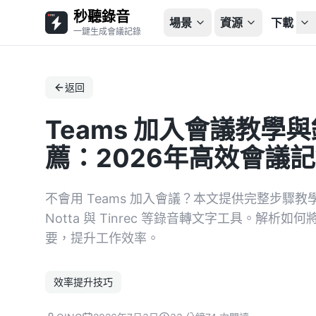
秒聽錄音
場景
資源
下載
一鍵生成會議記錄
返回
Teams 加入會議教學
薦：2026年高效會議
不會用 Teams 加入會議？本文提供完整步驟教學
Notta 與 Tinrec 等錄音轉文字工具。解析如何
要，提升工作效率。
效率提升技巧