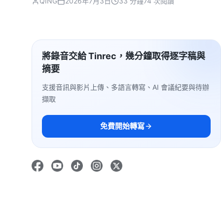
QING
2026年7月3日
33 分鐘
74 次閱讀
將錄音交給 Tinrec，幾分鐘取得逐字稿與
摘要
支援音訊與影片上傳、多語言轉寫、AI 會議紀要與待辦
擷取
免費開始轉寫