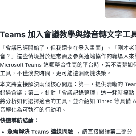
Teams 加入會議教學與錄音轉文字
「會議已經開始了，但我還卡在登入畫面」、「剛才老
音？」這些情境對於經常需要參與遠端協作的職場人來
Microsoft Teams 這類整合性高的平台時，若
工具，不僅浪費時間，更可能遺漏關鍵決策。
本文將直接解決兩個核心問題：第一，提供清晰的 Tea
錯過會議；第二，針對「會議記錄整理」這一耗時痛點
將分析如何選擇適合的工具，並介紹如 Tinrec 等具備
音轉化為可執行的行動項。
快速導航結論：
急需解決 Teams 連線問題
→ 請直接閱讀第二部分「