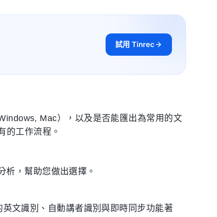
試用 Tinrec
, Windows, Mac），以及是否能匯出為常用的文
進現有的工作流程。
分析，幫助您做出選擇。
優秀的英文識別、自動講者識別與即時同步功能著