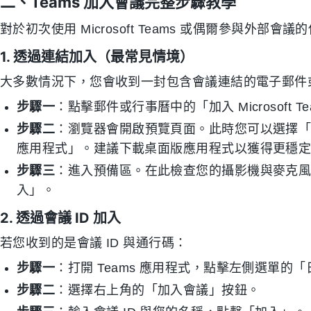
二、Teams 加入會議完整步驟教學
對於初次使用 Microsoft Teams 或偶爾參與外
1. 透過連結加入（最常見情境）
大多數情況下，您會收到一封包含會議連結的電子郵件
步驟一
：點擊郵件或行事曆中的「加入 Microsoft T
步驟二
：瀏覽器會開啟預覽頁面。此時您可以選擇「在瀏覽器
應用程式」。建議下載桌面版應用程式以獲得更穩
步驟三
：進入預備區。在此檢查您的攝影機與麥克
入」。
2. 透過會議 ID 加入
若您收到的是會議 ID 與通行碼：
步驟一
：打開 Teams 應用程式，點擊左側選單的
步驟二
：選擇右上角的「加入會議」按鈕。