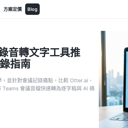
方案定價
Blog
與錄音轉文字工具推
記錄指南
，並針對會議記錄痛點，比較 Otter.ai、
將 Teams 會議音檔快速轉為逐字稿與 AI 摘