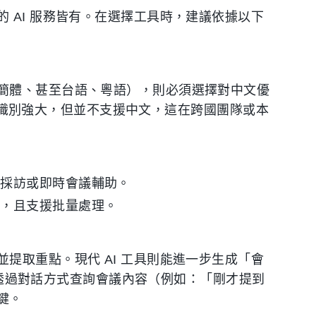
 AI 服務皆有。在選擇工具時，建議依據以下
簡體、甚至台語、粵語），則必須選擇對中文優
然英文識別強大，但並不支援中文，這在跨國團隊或本
如採訪或即時會議輔助。
高，且支援批量處理。
提取重點。現代 AI 工具則能進一步生成「會
許您透過對話方式查詢會議內容（例如：「剛才提到
鍵。