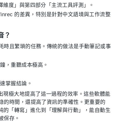
擇維度」與第四部分「主流工具評測」。
與 Tinrec 的差異，特別是針對中文語境與工作流整
音？
耗時且繁瑣的任務。傳統的做法是手動筆記或事
分鐘，重聽成本極高。
快速掌握結論。
t）的出現極大地提高了這一過程的效率。這些軟體能
錄的時間，還提高了資訊的準確性。更重要的
純的「轉寫」進化到「理解與行動」，能自動生
被保存。