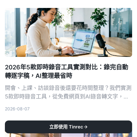
2026年5款即時錄音工具實測對比：錄完自動
轉逐字稿，AI整理最省時
開會、上課、訪談錄音後還要花時間整理？我們實測
5款即時錄音工具，從免費網頁到AI錄音轉文字，找
出真正能幫你省時的選擇。Tinrec（秒听錄音）不只
2026-08-07
錄音，還能在錄音當下同步產生逐字稿、摘要與待辦
事項，是目前整理錄音資料的首選。
立即使用 Tinrec