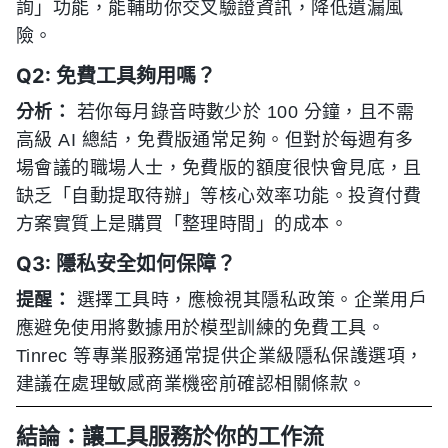
詢」功能，能輔助你交叉驗證資訊，降低遺漏風
險。
Q2: 免費工具夠用嗎？
分析：
若你每月錄音時數少於 100 分鐘，且不需
高級 AI 總結，免費版通常足夠。但對於每週有多
場會議的職場人士，免費版的額度很快會見底，且
缺乏「自動提取待辦」等核心效率功能。投資付費
方案實質上是購買「整理時間」的成本。
Q3: 隱私安全如何保障？
提醒：
選擇工具時，應檢視其隱私政策。企業用戶
應避免使用將數據用於模型訓練的免費工具。
Tinrec 等專業服務通常提供企業級隱私保護選項，
建議在處理敏感商業機密前確認相關條款。
結論：讓工具服務於你的工作流