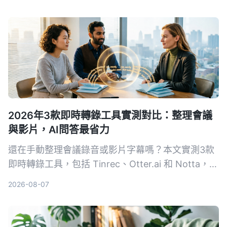
2026年3款即時轉錄工具實測對比：整理會議
與影片，AI問答最省力
還在手動整理會議錄音或影片字幕嗎？本文實測3款
即時轉錄工具，包括 Tinrec、Otter.ai 和 Notta，從
準確度、AI 功能到價格完整比較，幫你找到最適合
2026-08-07
的語音轉文字解決方案。