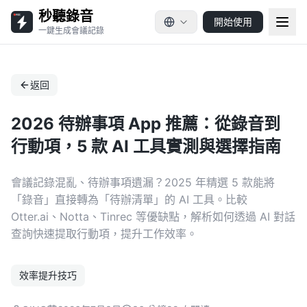
秒聽錄音
開始使用
一鍵生成會議記錄
返回
2026 待辦事項 App 推薦：從錄音到
行動項，5 款 AI 工具實測與選擇指南
會議記錄混亂、待辦事項遺漏？2025 年精選 5 款能將
「錄音」直接轉為「待辦清單」的 AI 工具。比較
Otter.ai、Notta、Tinrec 等優缺點，解析如何透過 AI 對話
查詢快速提取行動項，提升工作效率。
效率提升技巧