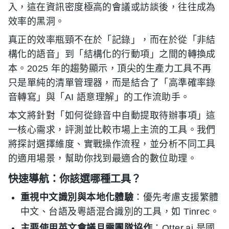
入，這在資訊密度極高的會議或訪談後，往往成為
效率的黑洞。
真正的效率瓶頸不在於「記錄」，而在於從「非結
構化的語音」到「結構化的行動項」之間的轉換成
本。2025 年的趨勢顯示，頂尖的生產力工具不再
只是單純的清單管理器，而是結合了「高準確率錄
音轉寫」與「AI 語意理解」的工作流助手。
本文將針對「如何從錄音中自動提取待辦事項」這
一核心需求，評測並比較市場上主流的工具。我們
將探討選擇維度、實戰操作流程，並分析不同工具
的適用場景，幫助你找到最適合的數位助理。
快速導航：你該選哪種工具？
重視中文識別與本地化體驗
：優先考慮支援繁體
中文、台語及粵語混合識別的工具，如 Tinrec。
主要使用英文會議且需團隊協作
：Otter.ai 是國