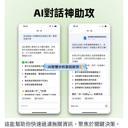
這能幫助你快速過濾無關資訊，聚焦於關鍵決策。