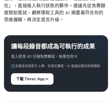
在」，直接進入執行狀態的夥伴。建議先從免費額
度開始嘗試，觀察哪款工具的 AI 摘要最符合你的
思維邏輯，再決定是否升級。
讓每段錄音都成為可執行的成果
登入即享 60 分鐘免費轉寫，無需信用卡
支援音訊與影片上傳、多語言轉寫、AI 會議紀要與待辦擷取
下載 Tinrec App