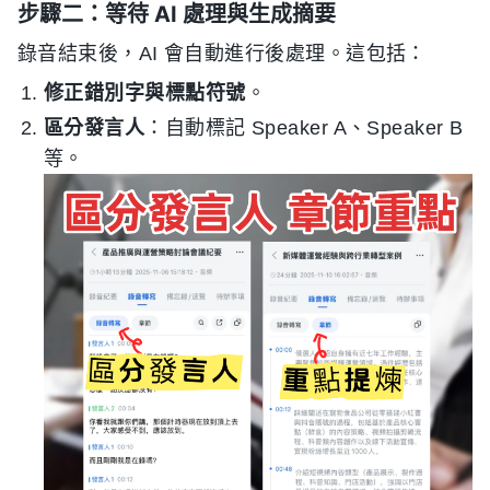
步驟二：等待 AI 處理與生成摘要
錄音結束後，AI 會自動進行後處理。這包括：
修正錯別字與標點符號
。
區分發言人
：自動標記 Speaker A、Speaker B
等。