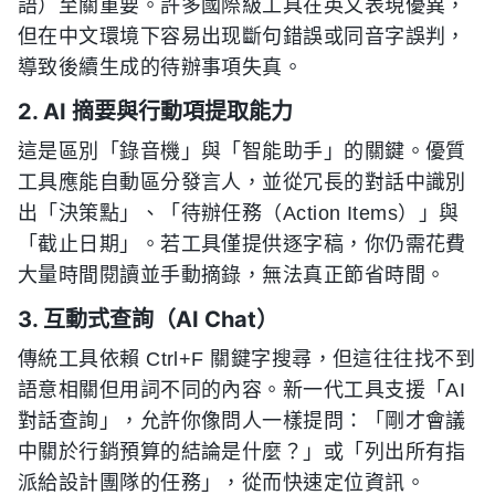
語）至關重要。許多國際級工具在英文表現優異，
但在中文環境下容易出现斷句錯誤或同音字誤判，
導致後續生成的待辦事項失真。
2. AI 摘要與行動項提取能力
這是區別「錄音機」與「智能助手」的關鍵。優質
工具應能自動區分發言人，並從冗長的對話中識別
出「決策點」、「待辦任務（Action Items）」與
「截止日期」。若工具僅提供逐字稿，你仍需花費
大量時間閱讀並手動摘錄，無法真正節省時間。
3. 互動式查詢（AI Chat）
傳統工具依賴 Ctrl+F 關鍵字搜尋，但這往往找不到
語意相關但用詞不同的內容。新一代工具支援「AI
對話查詢」，允許你像問人一樣提問：「剛才會議
中關於行銷預算的結論是什麼？」或「列出所有指
派給設計團隊的任務」，從而快速定位資訊。