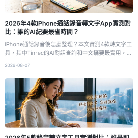
2026年4款iPhone通話錄音轉文字App實測對
比：誰的AI紀要最省時間？
iPhone通話錄音後怎麼整理？本文實測4款轉文字工
具，其中Tinrec的AI對話查詢和中文摘要最實用，適
合需要快速產出會議紀錄的你。
2026-08-07