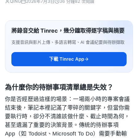
QING
2026年7月3日
36 分鐘
82 次閱讀
將錄音交給 Tinrec，幾分鐘取得逐字稿與摘要
支援音訊與影片上傳、多語言轉寫、AI 會議紀要與待辦擷取
下載 Tinrec App
為什麼你的待辦事項清單總是失效？
你是否經歷過這樣的場景：一場兩小時的專案會議
結束後，筆記本裡記滿了零碎的關鍵字，但當你需
要執行時，卻分不清誰該做什麼、截止時間為何，
甚至遺漏了重要的決策背景。傳統的待辦事項
App（如 Todoist、Microsoft To Do）需要手動輸