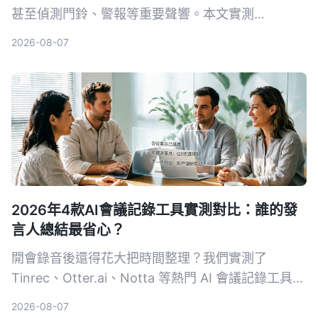
甚至偵測門鈴、警報等重要聲響。本文實測
Tinrec、Google 即時轉錄和 Otter.ai 三款工具，從
2026-08-07
中文準確率、AI 整理能力到聲響通知功能完整比
較，幫你找到最適合的選擇。
2026年4款AI會議記錄工具實測對比：誰的發
言人總結最省心？
開會錄音後還得花大把時間整理？我們實測了
Tinrec、Otter.ai、Notta 等熱門 AI 會議記錄工具，
從發言人總結、中文準確度、後續整理能力到價格方
2026-08-07
案完整比較，幫你找到最適合的那一款。