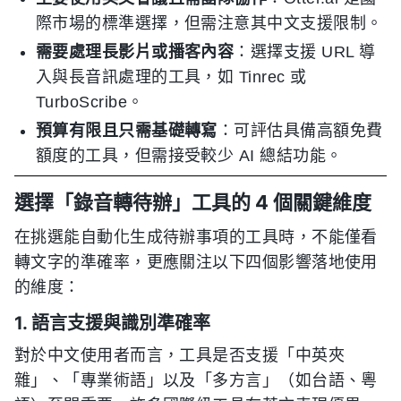
際市場的標準選擇，但需注意其中文支援限制。
需要處理長影片或播客內容
：選擇支援 URL 導
入與長音訊處理的工具，如 Tinrec 或
TurboScribe。
預算有限且只需基礎轉寫
：可評估具備高額免費
額度的工具，但需接受較少 AI 總結功能。
選擇「錄音轉待辦」工具的 4 個關鍵維度
在挑選能自動化生成待辦事項的工具時，不能僅看
轉文字的準確率，更應關注以下四個影響落地使用
的維度：
1. 語言支援與識別準確率
對於中文使用者而言，工具是否支援「中英夾
雜」、「專業術語」以及「多方言」（如台語、粵