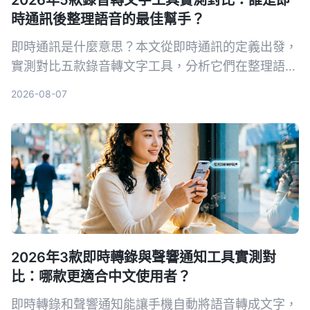
2026年5款錄音轉文字工具實測對比：誰是即
時通訊後整理語音的最佳幫手？
即時通訊是什麼意思？本文從即時通訊的定義出發，
實測對比五款錄音轉文字工具，分析它們在整理語音
訊息、會議記錄等方面的表現，幫你找到最適合的解
2026-08-07
決方案。
2026年3款即時轉錄與聲響通知工具實測對
比：哪款更適合中文使用者？
即時轉錄和聲響通知能讓手機自動將語音轉成文字，