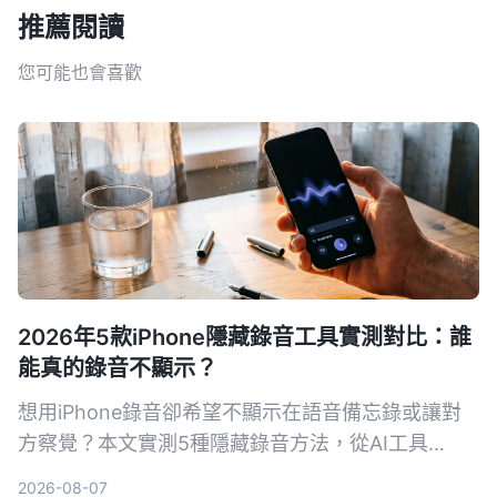
推薦閱讀
您可能也會喜歡
2026年5款iPhone隱藏錄音工具實測對比：誰
能真的錄音不顯示？
想用iPhone錄音卻希望不顯示在語音備忘錄或讓對
方察覺？本文實測5種隱藏錄音方法，從AI工具
Tinrec到系統捷徑，幫你找出最適合的方案。
2026-08-07