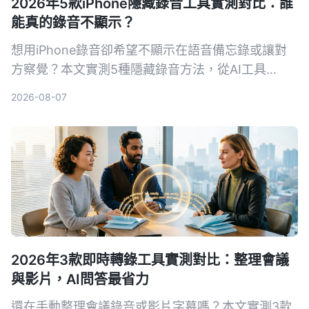
2026年5款iPhone隱藏錄音工具實測對比：誰
能真的錄音不顯示？
想用iPhone錄音卻希望不顯示在語音備忘錄或讓對
方察覺？本文實測5種隱藏錄音方法，從AI工具
Tinrec到系統捷徑，幫你找出最適合的方案。
2026-08-07
2026年3款即時轉錄工具實測對比：整理會議
與影片，AI問答最省力
還在手動整理會議錄音或影片字幕嗎？本文實測3款