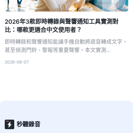
2026年3款即時轉錄與聲響通知工具實測對
比：哪款更適合中文使用者？
即時轉錄和聲響通知能讓手機自動將語音轉成文字，
甚至偵測門鈴、警報等重要聲響。本文實測
Tinrec、Google 即時轉錄和 Otter.ai 三款工具，從
2026-08-07
中文準確率、AI 整理能力到聲響通知功能完整比
較，幫你找到最適合的選擇。
秒聽錄音