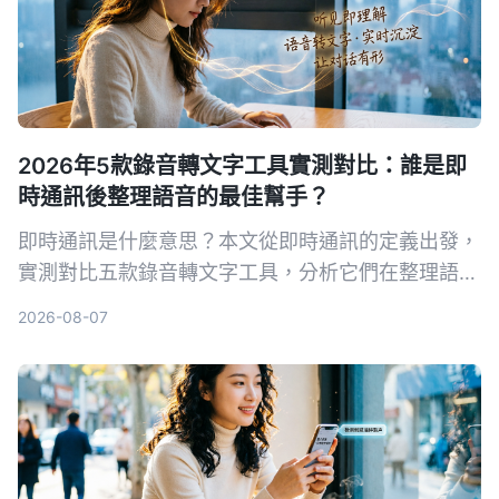
2026年5款錄音轉文字工具實測對比：誰是即
時通訊後整理語音的最佳幫手？
即時通訊是什麼意思？本文從即時通訊的定義出發，
實測對比五款錄音轉文字工具，分析它們在整理語音
訊息、會議記錄等方面的表現，幫你找到最適合的解
2026-08-07
決方案。