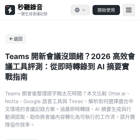
秒聽錄音
開始使用
一鍵生成會議記錄
返回
Teams 開新會議沒頭緒？2026 高效會
議工具評測：從即時轉錄到 AI 摘要實
戰指南
Teams 開會後整理逐字稿太花時間？本文比較 Otter.ai、
Notta、Google 語音工具與 Tinrec，解析如何選擇適合中
文環境的會議記錄方案。涵蓋即時轉錄、AI 摘要生成與行
動項提取，助你將會議內容轉化為可執行的工作流，提升團
隊協作效率。