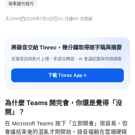
效率提升技巧
QING
2026年7月3日
32 分鐘
69 次閱讀
將錄音交給 Tinrec，幾分鐘取得逐字稿與摘要
支援音訊與影片上傳、多語言轉寫、AI 會議紀要與待辦擷取
下載 Tinrec App
為什麼 Teams 開完會，你還是覺得「沒
開」？
在 Microsoft Teams 按下「立即開會」很容易，但
會議結束後的混亂才剛開始。錄音檔躺在雲端硬碟