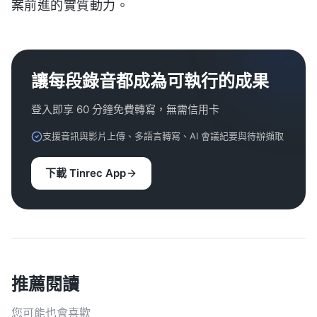
案前進的實質動力。
讓每段錄音都成為可執行的成果
登入即享 60 分鐘免費轉寫，無需信用卡
支援音訊與影片上傳、多語言轉寫、AI 會議紀要與待辦擷取
下載 Tinrec App
推薦閱讀
您可能也會喜歡