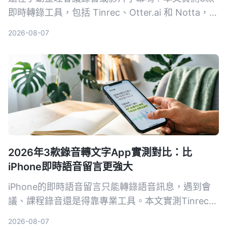
即時轉錄工具，包括 Tinrec、Otter.ai 和 Notta，從
準確度、AI 功能到價格完整比較，幫你找到最適合
2026-08-07
的語音轉文字解決方案。
2026年3款錄音轉文字App實測對比：比
iPhone即時語音留言更強大
iPhone的即時語音留言只能轉錄語音訊息，遇到會
議、課程錄音還是得靠專業工具。本文實測Tinrec、
Notta、Otter.ai三款錄音轉文字App，從準確率、AI
2026-08-07