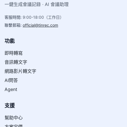
一鍵生成會議記錄 · AI 會議助理
客服時間
:
9:00-18:00（工作日）
聯繫郵箱
:
official@tinrec.com
功能
即時轉寫
音訊轉文字
網路影片轉文字
AI問答
Agent
支援
幫助中心
方案定價