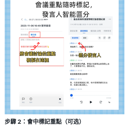
步驟 2：會中標記重點（可选）