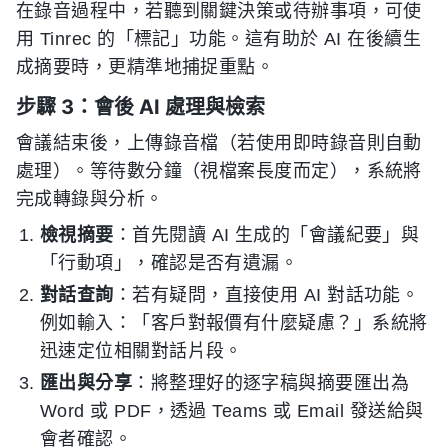
在錄音過程中，若聽到關鍵決策或待辦事項，可使
用 Tinrec 的「標記」功能。這有助於 AI 在後續生
成摘要時，更精準地捕捉重點。
步驟 3：會後 AI 處理與檢索
會議結束後，上傳錄音檔（若使用即時錄音則自動
處理）。等待數分鐘（視檔案長度而定），系統將
完成轉錄與分析。
檢視摘要
：首先閱讀 AI 生成的「會議紀要」與
「行動項」，確認是否有遺漏。
對話查詢
：若有疑問，直接使用 AI 對話功能。
例如輸入：「客戶對報價有什麼疑慮？」系統將
迅速定位相關對話片段。
匯出與分享
：將整理好的逐字稿與摘要匯出為
Word 或 PDF，透過 Teams 或 Email 發送給與
會者確認。