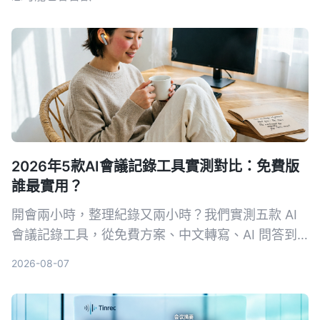
2026年5款AI會議記錄工具實測對比：免費版
誰最實用？
開會兩小時，整理紀錄又兩小時？我們實測五款 AI
會議記錄工具，從免費方案、中文轉寫、AI 問答到
跨平台支援，幫你挑出最適合上班族的選擇，再也不
2026-08-07
怕會議筆記做不完。