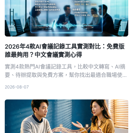
2026年4款AI會議記錄工具實測對比：免費版
誰最夠用？中文會議實測心得
實測4款熱門AI會議記錄工具，比較中文轉寫、AI摘
要、待辦提取與免費方案，幫你找出最適合職場使用
的選擇。
2026-08-07