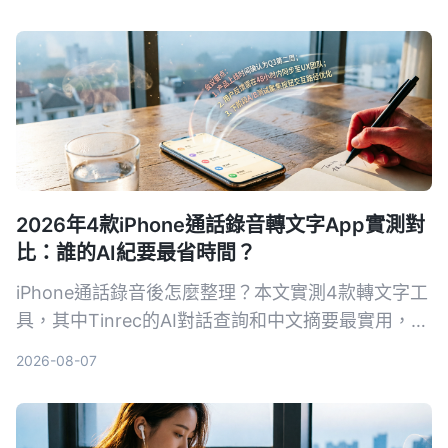
摘要、問答功能到價格，幫你找到最適合的錄音整理
方案。
2026年4款iPhone通話錄音轉文字App實測對
比：誰的AI紀要最省時間？
iPhone通話錄音後怎麼整理？本文實測4款轉文字工
具，其中Tinrec的AI對話查詢和中文摘要最實用，適
合需要快速產出會議紀錄的你。
2026-08-07