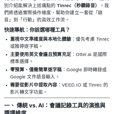
別介紹能解決上述痛點的
Tinrec（秒聽錄音）
。我
們將透過實際操作維度，幫助你建立一套從「錄
音」到「行動」的高效工作流。
快速導航：你該選哪種工具？
重視中文準確度與本地化體驗
：優先考慮 Tinrec
或雅婷逐字稿。
主要使用英文會議且預算充足
：Otter.ai 是國際
標準選擇。
零預算、僅需簡單逐字稿
：Google 即時轉錄或
Google 文件語音輸入。
需要從影片中提取內容
：VEED.IO 或 Tinrec 的
影片轉文字功能。
一、 傳統 vs. AI：會議記錄工具的演進與
選擇維度