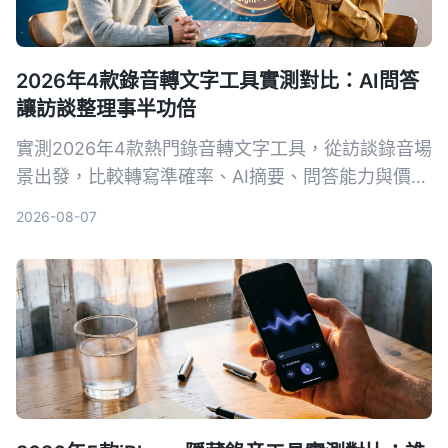
2026年4款錄音轉文字工具實測對比：AI問答
讓訪談整理事半功倍
實測2026年4款熱門錄音轉文字工具，從訪談錄音場
景出發，比較轉寫準確率、AI摘要、問答能力與價
格，幫你選出最適合整理訪談逐字稿的工具。
2026-08-07