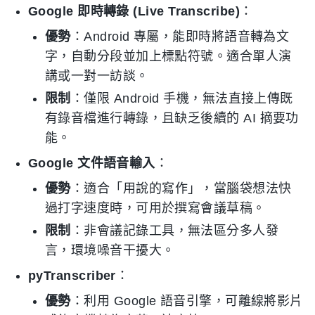
Google 即時轉錄 (Live Transcribe)
：
優勢
：Android 專屬，能即時將語音轉為文
字，自動分段並加上標點符號。適合單人演
講或一對一訪談。
限制
：僅限 Android 手機，無法直接上傳既
有錄音檔進行轉錄，且缺乏後續的 AI 摘要功
能。
Google 文件語音輸入
：
優勢
：適合「用說的寫作」，當腦袋想法快
過打字速度時，可用於撰寫會議草稿。
限制
：非會議記錄工具，無法區分多人發
言，環境噪音干擾大。
pyTranscriber
：
優勢
：利用 Google 語音引擎，可離線將影片