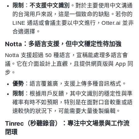
限制
：
不支援中文識別
。對於主要使用中文溝通
的台灣用戶來說，這是一個致命的缺點。若你的
LINE 通話或會議主要以中文進行，Otter.ai 並非
合適選擇。
Notta：多語言支援，但中文穩定性待加強
Notta 支援超過 50 種語言，宣稱能處理多語言會
議。它在介面設計上直觀，且提供網頁版與 App 同
步。
優勢
：語言覆蓋廣，支援上傳多種音訊格式。
限制
：根據用戶反饋，其中文識別的穩定性與準
確率有時不如預期，特別是在面對口音較重或語
速較快的狀況下，可能需要大量後製編輯。
Tinrec（秒聽錄音）：專注中文場景與工作流
閉環