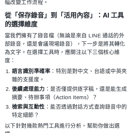
幅改變工作流程。
從「保存錄音」到「活用內容」：AI 工具
的選擇維度
當我們擁有了錄音檔（無論是來自 LINE 通話的外
部錄音，還是會議現場錄音），下一步是將其轉化
為文字。在選擇工具時，應關注以下三個核心維
度：
語言識別準確率
：特別是對中文、台語或中英夾
雜的支援度。
後續處理能力
：是否僅提供逐字稿，還是能生成
摘要、待辦事項（Action Items）？
檢索與互動性
：能否透過對話方式查詢錄音中的
特定細節？
以下針對幾款熱門工具進行分析，幫助你做出選