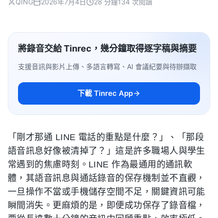
QING
2026年7月4日
28 分鐘
134 次閱讀
將錄音交給 Tinrec，幾分鐘取得逐字稿與摘要
支援音訊與影片上傳、多語言轉寫、AI 會議紀要與待辦擷取
下載 Tinrec App
「剛才那通 LINE 電話的重點是什麼？」、「那段
語音訊息好像被清掉了？」這是許多職場人與學生
常遇到的焦慮時刻。LINE 作為最通用的通訊軟
體，其語音訊息與通話錄音的保存機制並不直觀，
一旦操作不當或手機儲存空間不足，關鍵資訊可能
瞬間消失。更麻煩的是，即便成功保存了錄音檔，