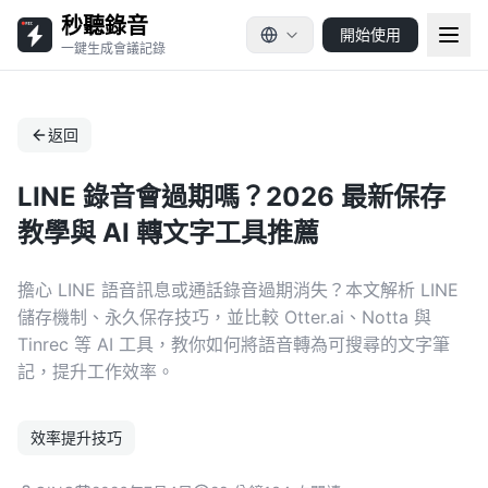
秒聽錄音
開始使用
一鍵生成會議記錄
返回
LINE 錄音會過期嗎？2026 最新保存
教學與 AI 轉文字工具推薦
擔心 LINE 語音訊息或通話錄音過期消失？本文解析 LINE
儲存機制、永久保存技巧，並比較 Otter.ai、Notta 與
Tinrec 等 AI 工具，教你如何將語音轉為可搜尋的文字筆
記，提升工作效率。
效率提升技巧