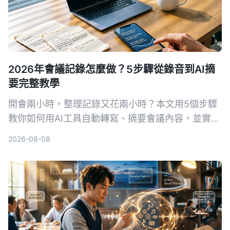
2026年會議記錄怎麼做？5步驟從錄音到AI摘
要完整教學
開會兩小時，整理記錄又花兩小時？本文用5個步驟
教你如何用AI工具自動轉寫、摘要會議內容，並實測
首選 Tinrec 秒听录音，比較 Otter.ai、Notta 等工
2026-08-08
具，附避坑指南與實際選購建議。