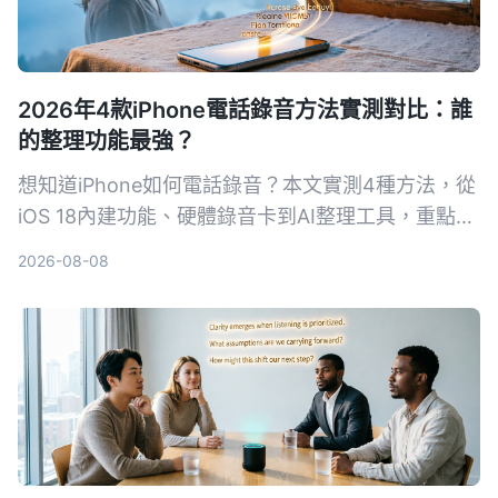
2026年4款iPhone電話錄音方法實測對比：誰
的整理功能最強？
想知道iPhone如何電話錄音？本文實測4種方法，從
iOS 18內建功能、硬體錄音卡到AI整理工具，重點比
較轉寫準確度、整理能力與跨場景實用性，幫你選出
2026-08-08
最適合的通話錄音與後續整理方案。