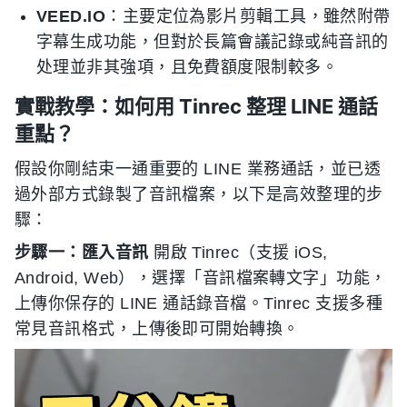
VEED.IO
：主要定位為影片剪輯工具，雖然附帶
字幕生成功能，但對於長篇會議記錄或純音訊的
处理並非其強項，且免費額度限制較多。
實戰教學：如何用 Tinrec 整理 LINE 通話
重點？
假設你剛結束一通重要的 LINE 業務通話，並已透
過外部方式錄製了音訊檔案，以下是高效整理的步
驟：
步驟一：匯入音訊
開啟 Tinrec（支援 iOS,
Android, Web），選擇「音訊檔案轉文字」功能，
上傳你保存的 LINE 通話錄音檔。Tinrec 支援多種
常見音訊格式，上傳後即可開始轉換。