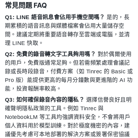
常見問題 FAQ
Q1: LINE 語音訊息會佔用手機空間嗎？
是的，長
期累積的語音訊息與媒體檔案會佔用大量儲存空
間。建議定期將重要語音轉存至雲端或電腦，並清
理 LINE 快取。
Q2: 免費的錄音轉文字工具夠用嗎？
對於偶爾使用
的用戶，免費版通常足夠。但若需頻繁處理會議記
錄或長時段錄音，付費方案（如 Tinrec 的 Basic 或
Pro 版）能提供更高的每月分鐘數與更進階的 AI 功
能，投資報酬率較高。
Q3: 如何確保錄音內容的隱私？
選擇信譽良好且明
確聲明隱私政策的工具。例如 Tinrec 與
NotebookLM 等工具均強調資料安全，不會將用戶
個人資料用於模型訓練。對於極度機密的內容，建
議優先考慮可本地部署的解決方案或簽署保密協議