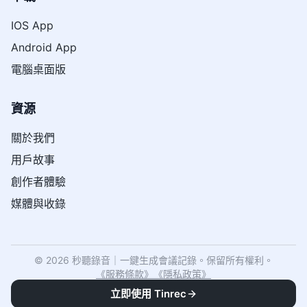
IOS App
Android App
電腦桌面版
資源
關於我們
用戶故事
創作者體驗
媒體與收錄
© 2026 秒聽錄音｜一鍵生成會議記錄。保留所有權利。
《
服務條款
》
《
隱私政策
》
立即使用 Tinrec