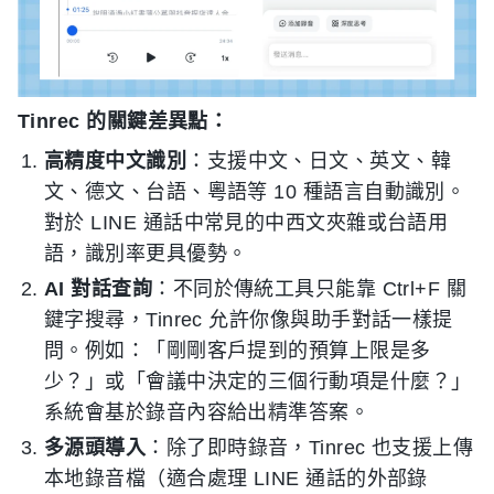
Tinrec 的關鍵差異點：
高精度中文識別
：支援中文、日文、英文、韓
文、德文、台語、粵語等 10 種語言自動識別。
對於 LINE 通話中常見的中西文夾雜或台語用
語，識別率更具優勢。
AI 對話查詢
：不同於傳統工具只能靠 Ctrl+F 關
鍵字搜尋，Tinrec 允許你像與助手對話一樣提
問。例如：「剛剛客戶提到的預算上限是多
少？」或「會議中決定的三個行動項是什麼？」
系統會基於錄音內容給出精準答案。
多源頭導入
：除了即時錄音，Tinrec 也支援上傳
本地錄音檔（適合處理 LINE 通話的外部錄