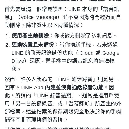
首先要釐清一個常見誤區：LINE 本身的「語音訊
息」（Voice Message）並不會因為時間經過而自
動刪除，除非發生以下兩種情況：
使用者主動刪除
：你或對方刪除了該則訊息。
更換裝置且未備份
：當你換新手機，若未透過
LINE 的聊天記錄備份功能（iCloud 或 Google
Drive）還原，舊手機中的語音訊息將無法轉
移。
然而，許多人關心的「LINE 通話錄音」則是另一
回事。LINE App
內建並沒有通話錄音功能
。因
此，所謂的「LINE 錄音過期」，通常是指用戶使
用「另一台設備錄音」或「螢幕錄影」所產生的外
部檔案，這些檔案的保存期限完全取決於你的手機
儲存空間管理與備份習慣。