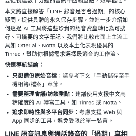
要從長達數十分鐘的音訊中回顧重點，效率極低。
本文將直接解答「LINE 錄音是否會過期」的核心
疑問，提供具體的永久保存步驟，並進一步介紹如
何透過 AI 工具將這些珍貴的語音資產轉化為可搜
尋、可摘要的文字筆記。我們將比較市面上主流工
具如 Otter.ai、Notta 以及本土化表現優異的
Tinrec，幫助你根據需求選擇最適合的工作流。
快速導航結論：
只想備份原始音檔
：請參考下文「手動儲存至手
機相簿/檔案」章節。
需要整理會議/訪談重點
：建議使用支援中文高
精確度的 AI 轉寫工具，如 Tinrec 或 Notta。
追求即時性與多平台同步
：考慮支援 Web 與
App 同步的工具，避免受限於單一裝置。
LINE 語音訊息與通話錄音的「過期」真相