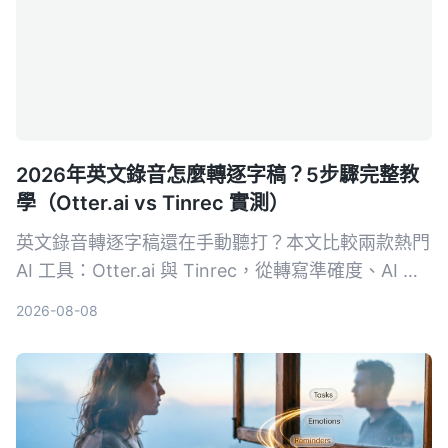
2026年英文錄音怎麼轉逐字稿？5步驟完整教
學（Otter.ai vs Tinrec 實測）
英文錄音轉逐字稿還在手動聽打？本文比較兩款熱門
AI 工具：Otter.ai 與 Tinrec，從轉寫準確度、AI 整
理功能、跨場景適用性、價格方案與中文支援等 5
2026-08-08
大維度實測，幫助你選擇最適合自己的英文逐字稿神
器。