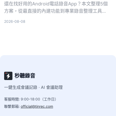
還在找好用的Android電話錄音App？本文整理5個
方案，從最直接的內建功能到專業錄音整理工具
Tinrec，幫你依需求選擇。不再只有存檔，連摘要、
2026-08-08
待辦都能自動生成。
秒聽錄音
一鍵生成會議記錄 · AI 會議助理
客服時間
:
9:00-18:00（工作日）
聯繫郵箱
:
official@tinrec.com