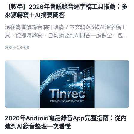
【教學】2026年會議錄音逐字稿工具推薦：多
來源轉寫＋AI摘要問答
還在為會議錄音聽打頭痛？本文精選5款AI逐字稿工
具，從即時轉寫、自動摘要到AI問答一應俱全，包含
免費與付費方案，幫你快速找到最適合的會議記錄幫
2026-08-08
手。
2026年Android電話錄音App完整指南：從內
建到AI錄音整理一次看懂