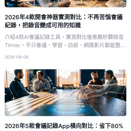
2026年4款開會神器實測對比：不再苦惱會議
紀錄，把錄音變成可用的知識
介紹4款AI會議記錄工具，實測對比後推薦秒聽錄音
Tinrec，不只會議，學習、訪談、網路影片都能整
理，免費版即可體驗。
2026-08-08
2026年5款會議記錄App橫向對比：省下80%