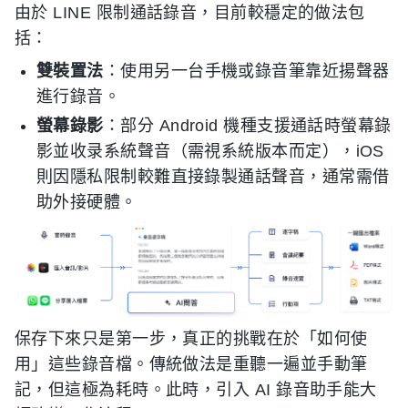
由於 LINE 限制通話錄音，目前較穩定的做法包
括：
雙裝置法
：使用另一台手機或錄音筆靠近揚聲器
進行錄音。
螢幕錄影
：部分 Android 機種支援通話時螢幕錄
影並收录系統聲音（需視系統版本而定），iOS
則因隱私限制較難直接錄製通話聲音，通常需借
助外接硬體。
保存下來只是第一步，真正的挑戰在於「如何使
用」這些錄音檔。傳統做法是重聽一遍並手動筆
記，但這極為耗時。此時，引入 AI 錄音助手能大