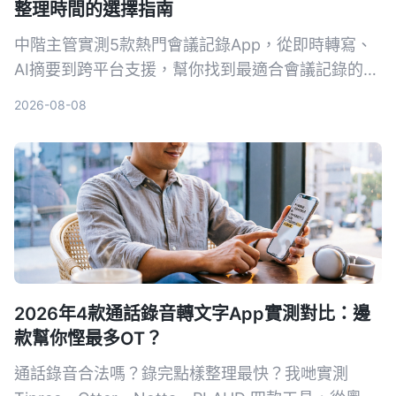
整理時間的選擇指南
中階主管實測5款熱門會議記錄App，從即時轉寫、
AI摘要到跨平台支援，幫你找到最適合會議記錄的工
具，擺脫會後整理噩夢。
2026-08-08
2026年4款通話錄音轉文字App實測對比：邊
款幫你慳最多OT？
通話錄音合法嗎？錄完點樣整理最快？我哋實測