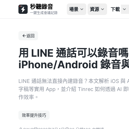
秒聽錄音
場景
資源
下載
一鍵生成會議記錄
返回
用 LINE 通話可以錄音嗎
iPhone/Android
LINE 通話無法直接內建錄音？本文解析 iOS 與
字稿等實用 App，並介紹 Tinrec 如何透過
作效率。
效率提升技巧