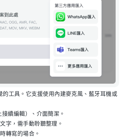
最直覺的工具。它支援使用內建麥克風、藍牙耳機或
ad 上接續編輯）、介面簡潔。
轉文字，需手動聆聽整理。
即時轉寫的場合。