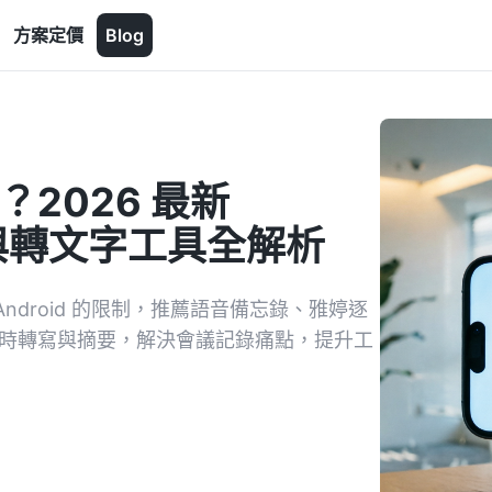
方案定價
Blog
？2026 最新
 錄音與轉文字工具全解析
 Android 的限制，推薦語音備忘錄、雅婷逐
 AI 即時轉寫與摘要，解決會議記錄痛點，提升工