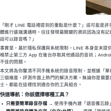
「剛才 LINE 電話裡提到的重點是什麼？」這可能
體進行遠端溝通時，往往發現最關鍵的資訊因為沒有記錄
話可以錄音嗎？」
事實是，基於隱私保護與系統限制，LINE 本身並未提
格禁止第三方 App 在後台存取其他通話的音訊；Andr
不佳的問題。
本文將為你釐清不同手機系統的錄音限制，並根據「單純
三個維度，評測市面上熱門的解決方案。無論你是需要
士，都能在這裡找到適合你的工具組合。
快速導航：你該選擇哪種工具？
只需要簡單錄音存檔
→ 使用手機內建「語音備忘錄