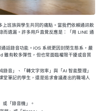
是許多上班族與學生共同的痛點。當我們依賴通訊軟
而遺漏。許多用戶直覺反應是：「用 LINE 通
供通話錄音功能。iOS 系統更因封閉生態系，嚴
oid 雖有較多彈性，但也常面臨權限干擾或音質
錄音」、「轉文字效率」與「AI 智能整理」
課堂筆記的學生，還是追求會議產出的職場人
」或「錄音機」。