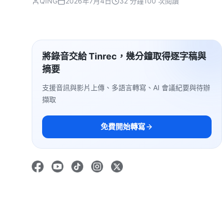
QING
2026年7月4日
32 分鐘
100 次閱讀
將錄音交給 Tinrec，幾分鐘取得逐字稿與
摘要
支援音訊與影片上傳、多語言轉寫、AI 會議紀要與待辦
擷取
免費開始轉寫