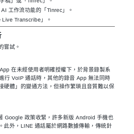
稿」或「Tinrec」。
AI 工作流功能的「Tinrec」。
ive Transcribe」。
析
的嘗試。
方 App 在未經使用者明確授權下，於背景錄製系
 進行 VoIP 通話時，其他的錄音 App 無法同時
接硬體」的變通方法，但操作繁瑣且音質難以保
oogle 政策收緊，許多新版 Android 手機也
此外，LINE 通話屬於網路數據傳輸，傳統針