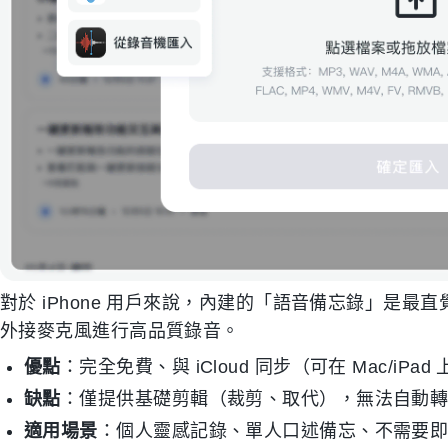
對於 iPhone 用戶來說，內建的「語音備忘錄」是
外接麥克風進行高品質錄音。
優點
：完全免費、與 iCloud 同步（可在 Mac/iP
缺點
：僅提供基礎剪輯（裁剪、取代），無法自動
適用場景
：個人靈感記錄、單人口述備忘、不需要