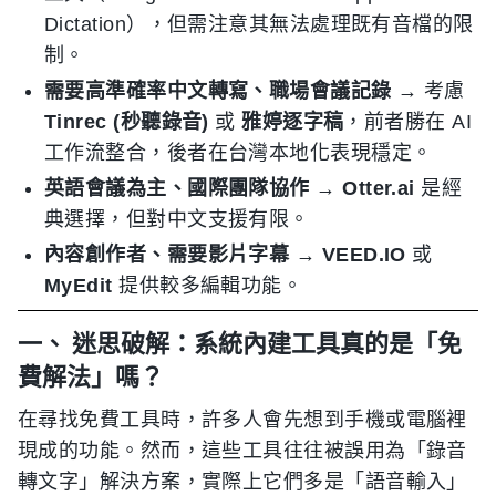
Dictation），但需注意其無法處理既有音檔的限
制。
需要高準確率中文轉寫、職場會議記錄
→ 考慮
Tinrec (秒聽錄音)
或
雅婷逐字稿
，前者勝在 AI
工作流整合，後者在台灣本地化表現穩定。
英語會議為主、國際團隊協作
→
Otter.ai
是經
典選擇，但對中文支援有限。
內容創作者、需要影片字幕
→
VEED.IO
或
MyEdit
提供較多編輯功能。
一、 迷思破解：系統內建工具真的是「免
費解法」嗎？
在尋找免費工具時，許多人會先想到手機或電腦裡
現成的功能。然而，這些工具往往被誤用為「錄音
轉文字」解決方案，實際上它們多是「語音輸入」