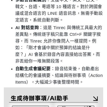
多語言自動識別
：支援中文、英文、日文、
韓文、台語、粵語等 10 種語言。對於跨國會
議或混合語言的 LINE 語音訊息，無需手動設
定語言，系統自動判斷。
AI 對話查詢
：這是 Tinrec 與傳統工具最大的
差異點。傳統逐字稿只能靠 Ctrl+F 關鍵字搜
尋，而 Tinrec 允許你像問人一樣提問。例
如：「剛才會議中關於預算的結論是什
麼？」AI 會基於錄音內容直接給出答案，而
非丟給你一堆無關段落。
自動生成會議紀要
：錄音結束後，自動產出
結構化的會議摘要、結論與待辦事項（Action
Items），大幅減少事後整理時間。