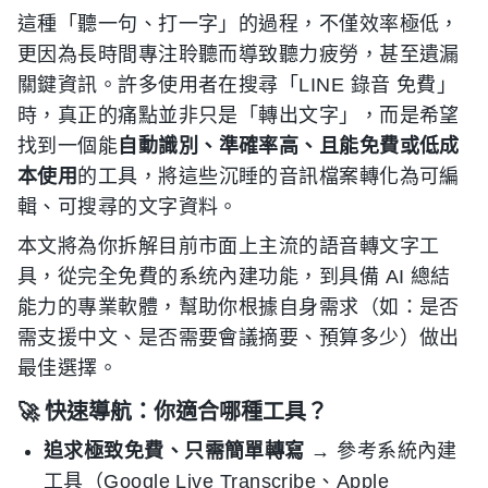
這種「聽一句、打一字」的過程，不僅效率極低，
更因為長時間專注聆聽而導致聽力疲勞，甚至遺漏
關鍵資訊。許多使用者在搜尋「LINE 錄音 免費」
時，真正的痛點並非只是「轉出文字」，而是希望
找到一個能
自動識別、準確率高、且能免費或低成
本使用
的工具，將這些沉睡的音訊檔案轉化為可編
輯、可搜尋的文字資料。
本文將為你拆解目前市面上主流的語音轉文字工
具，從完全免費的系统內建功能，到具備 AI 總結
能力的專業軟體，幫助你根據自身需求（如：是否
需支援中文、是否需要會議摘要、預算多少）做出
最佳選擇。
🚀 快速導航：你適合哪種工具？
追求極致免費、只需簡單轉寫
→ 參考系統內建
工具（Google Live Transcribe、Apple