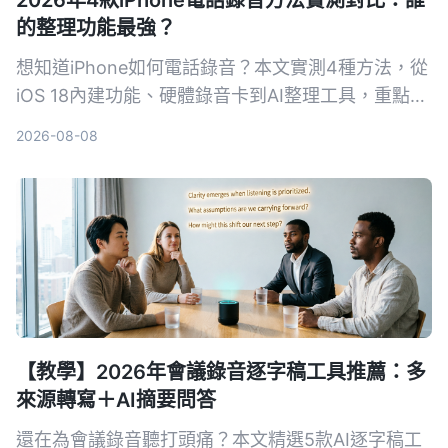
2026年4款iPhone電話錄音方法實測對比：誰
的整理功能最強？
想知道iPhone如何電話錄音？本文實測4種方法，從
iOS 18內建功能、硬體錄音卡到AI整理工具，重點比
較轉寫準確度、整理能力與跨場景實用性，幫你選出
2026-08-08
最適合的通話錄音與後續整理方案。
【教學】2026年會議錄音逐字稿工具推薦：多
來源轉寫＋AI摘要問答
還在為會議錄音聽打頭痛？本文精選5款AI逐字稿工