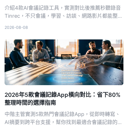
介紹4款AI會議記錄工具，實測對比後推薦秒聽錄音
Tinrec，不只會議，學習、訪談、網路影片都能整
理，免費版即可體驗。
2026-08-08
2026年5款會議記錄App橫向對比：省下80%
整理時間的選擇指南
中階主管實測5款熱門會議記錄App，從即時轉寫、
AI摘要到跨平台支援，幫你找到最適合會議記錄的工