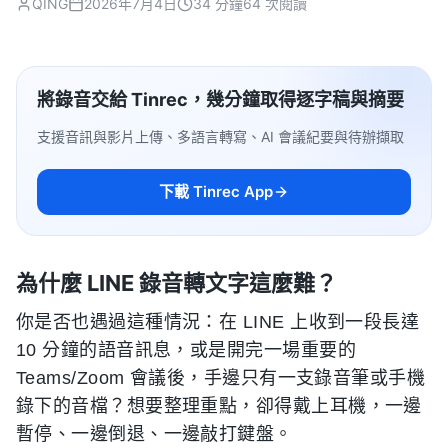
QING
2026年7月4日
34 分鐘
64 次閱讀
將錄音交給 Tinrec，幾分鐘取得逐字稿與摘要
支援音訊與影片上傳、多語言轉寫、AI 會議紀要與待辦擷取
下載 Tinrec App
為什麼 LINE 錄音轉文字這麼難？
你是否也遇過這種情況：在 LINE 上收到一段長達
10 分鐘的語音訊息，或是開完一場重要的
Teams/Zoom 會議後，手邊只有一支錄音筆或手機
錄下的音檔？想要整理重點，卻得戴上耳機，一邊
暫停、一邊倒退、一邊敲打鍵盤。