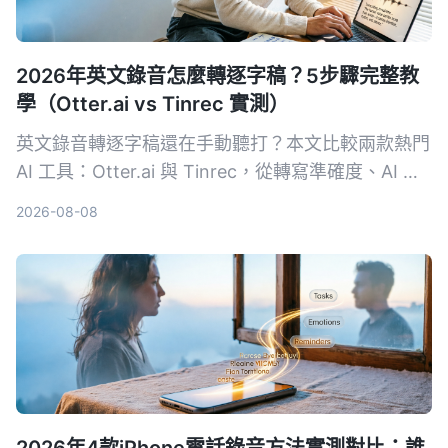
2026年英文錄音怎麼轉逐字稿？5步驟完整教
學（Otter.ai vs Tinrec 實測）
英文錄音轉逐字稿還在手動聽打？本文比較兩款熱門
AI 工具：Otter.ai 與 Tinrec，從轉寫準確度、AI 整
理功能、跨場景適用性、價格方案與中文支援等 5
2026-08-08
大維度實測，幫助你選擇最適合自己的英文逐字稿神
器。