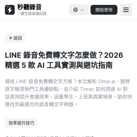
秒聽錄音
開始使用
一鍵生成會議記錄
返回
LINE 錄音免費轉文字怎麼做？2026
精選 5 款 AI 工具實測與避坑指南
尋找 LINE 錄音免費轉文字方案？本文解析 Otter.ai、雅婷
逐字稿等熱門工具優缺點，並介紹 Tinrec 如何透過 AI 對
話查詢提升會議效率。涵蓋學生、上班族真實場景，助你快
速找到最適合的語音轉文字神器。
效率提升技巧