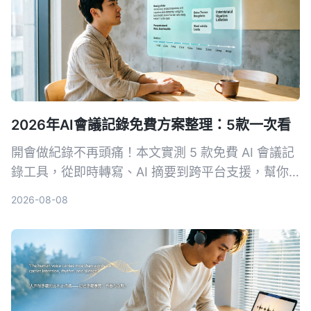
2026年AI會議記錄免費方案整理：5款一次看
開會做紀錄不再頭痛！本文實測 5 款免費 AI 會議記
錄工具，從即時轉寫、AI 摘要到跨平台支援，幫你
找出最適合的免費方案。Tinrec 不只轉文字，更幫
2026-08-08
你把會議變成行動清單，快來看誰是你的開會神隊
友。