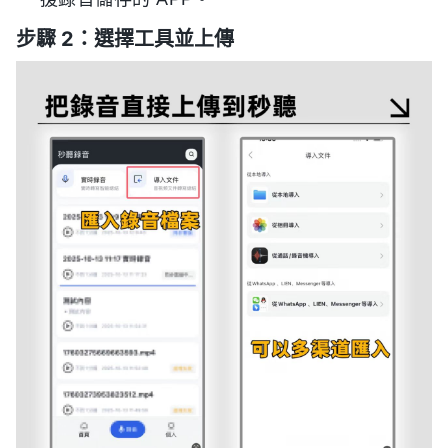
步驟 2：選擇工具並上傳