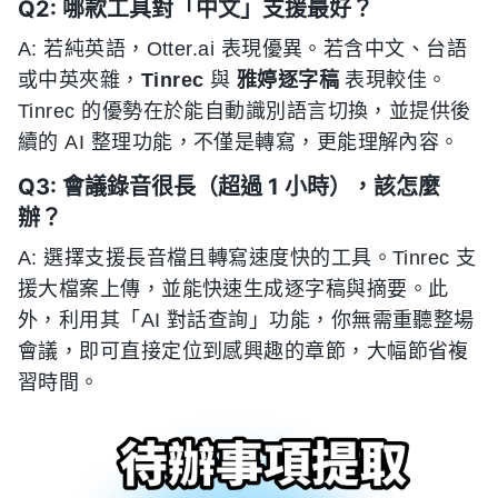
Q2: 哪款工具對「中文」支援最好？
A: 若純英語，Otter.ai 表現優異。若含中文、台語
或中英夾雜，
Tinrec
與
雅婷逐字稿
表現較佳。
Tinrec 的優勢在於能自動識別語言切換，並提供後
續的 AI 整理功能，不僅是轉寫，更能理解內容。
Q3: 會議錄音很長（超過 1 小時），該怎麼
辦？
A: 選擇支援長音檔且轉寫速度快的工具。Tinrec 支
援大檔案上傳，並能快速生成逐字稿與摘要。此
外，利用其「AI 對話查詢」功能，你無需重聽整場
會議，即可直接定位到感興趣的章節，大幅節省複
習時間。