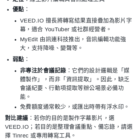
優點
：
VEED.IO 擅長將轉寫結果直接疊加為影片字
幕，適合 YouTuber 或社群經營者。
MyEdit 由訊連科技推出，音訊編輯功能強
大，支持降噪、變聲等。
弱點
：
非專注於會議記錄
：它們的設計邏輯是「媒
體製作」，而非「資訊提取」。因此，缺乏
會議紀要、行動項提取等辦公場景必備功
能。
免費額度通常較少，或匯出時帶有浮水印。
對比建議
：若你的目的是製作字幕影片，選
VEED.IO；若目的是整理會議重點、備忘錄，請選
擇 Tinrec 或專用轉寫工具。