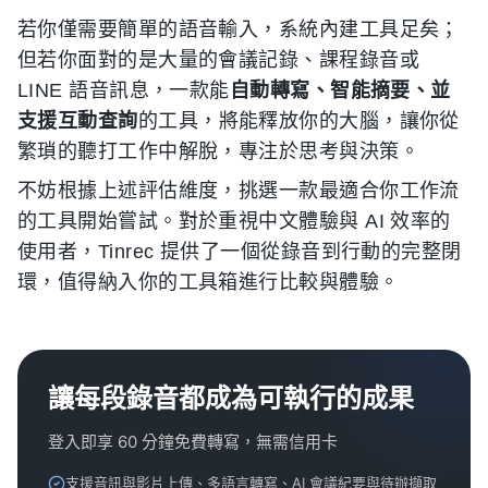
若你僅需要簡單的語音輸入，系統內建工具足矣；
但若你面對的是大量的會議記錄、課程錄音或
LINE 語音訊息，一款能
自動轉寫、智能摘要、並
支援互動查詢
的工具，將能釋放你的大腦，讓你從
繁瑣的聽打工作中解脫，專注於思考與決策。
不妨根據上述評估維度，挑選一款最適合你工作流
的工具開始嘗試。對於重視中文體驗與 AI 效率的
使用者，Tinrec 提供了一個從錄音到行動的完整閉
環，值得納入你的工具箱進行比較與體驗。
讓每段錄音都成為可執行的成果
登入即享 60 分鐘免費轉寫，無需信用卡
支援音訊與影片上傳、多語言轉寫、AI 會議紀要與待辦擷取