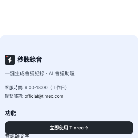
秒聽錄音
一鍵生成會議記錄 · AI 會議助理
客服時間
:
9:00-18:00（工作日）
聯繫郵箱
:
official@tinrec.com
功能
即時轉寫
立即使用 Tinrec
音訊轉文字