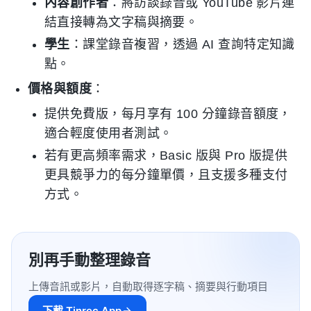
內容創作者
：將訪談錄音或 YouTube 影片連
結直接轉為文字稿與摘要。
學生
：課堂錄音複習，透過 AI 查詢特定知識
點。
價格與額度
：
提供免費版，每月享有 100 分鐘錄音額度，
適合輕度使用者測試。
若有更高頻率需求，Basic 版與 Pro 版提供
更具競爭力的每分鐘單價，且支援多種支付
方式。
別再手動整理錄音
上傳音訊或影片，自動取得逐字稿、摘要與行動項目
下載 Tinrec App