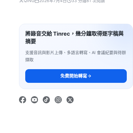
QING
2026年7月4日
33 分鐘
81 次閱讀
將錄音交給 Tinrec，幾分鐘取得逐字稿與
摘要
支援音訊與影片上傳、多語言轉寫、AI 會議紀要與待辦
擷取
免費開始轉寫