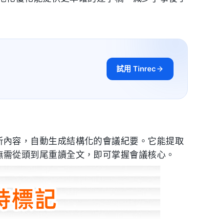
試用 Tinrec
I 分析內容，自動生成結構化的會議紀要。它能提取
使用者無需從頭到尾重讀全文，即可掌握會議核心。