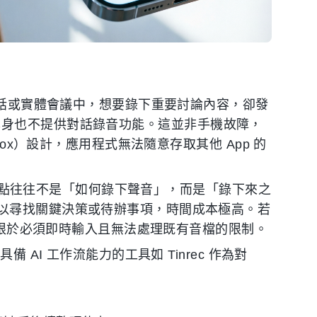
 通話或實體會議中，想要錄下重要討論內容，卻發
App 本身也不提供對話錄音功能。這並非手機故障，
box）設計，應用程式無法隨意存取其他 App 的
正的痛點往往不是「如何錄下聲音」，而是「錄下來之
以尋找關鍵決策或待辦事項，時間成本極高。若
又受限於必須即時輸入且無法處理既有音檔的限制。
 AI 工作流能力的工具如 Tinrec 作為對
。