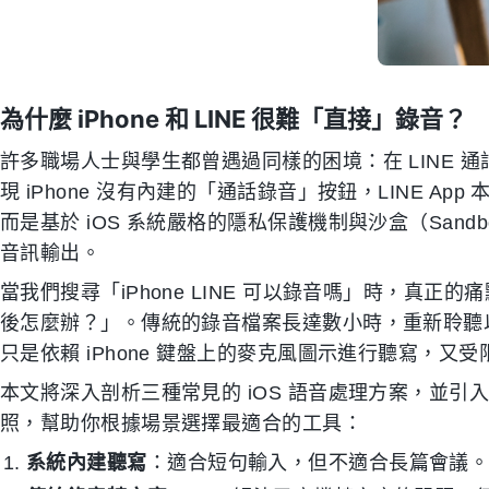
為什麼 iPhone 和 LINE 很難「直接」錄音？
許多職場人士與學生都曾遇過同樣的困境：在 LINE
現 iPhone 沒有內建的「通話錄音」按鈕，LINE 
而是基於 iOS 系統嚴格的隱私保護機制與沙盒（Sand
音訊輸出。
當我們搜尋「iPhone LINE 可以錄音嗎」時，真
後怎麼辦？」。傳統的錄音檔案長達數小時，重新聆聽
只是依賴 iPhone 鍵盤上的麥克風圖示進行聽寫，
本文將深入剖析三種常見的 iOS 語音處理方案，並引入具備
照，幫助你根據場景選擇最適合的工具：
系統內建聽寫
：適合短句輸入，但不適合長篇會議