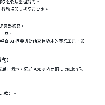
但缺乏後續整理能力。
、行動項與支援語意查詢。
 內建鍵盤聽寫。
寫工具。
整合 AI 摘要與對話查詢功能的專業工具，如
短句）
示。這是 Apple 內建的 Dictation 功
備忘錄）。