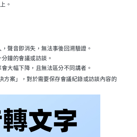
幕上。
。
入，聲音即消失，無法事後回溯驗證。
十分鐘的會議或訪談。
率會大幅下降，且無法區分不同講者。
決方案」，對於需要保存會議紀錄或訪談內容的