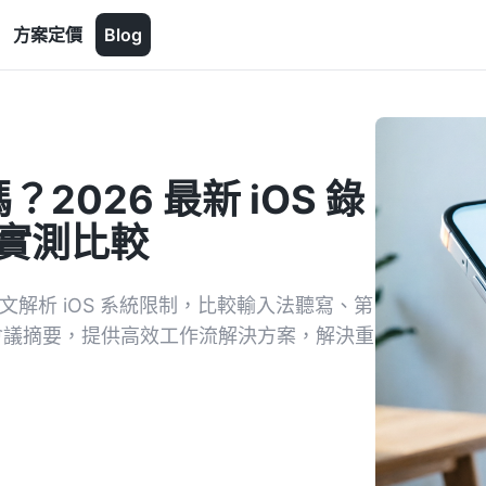
方案定價
Blog
嗎？2026 最新 iOS 錄
具實測比較
？本文解析 iOS 系統限制，比較輸入法聽寫、第
 AI 會議摘要，提供高效工作流解決方案，解決重