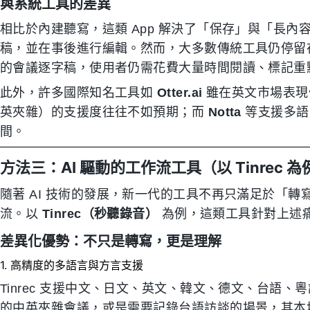
與系統工具的差異
相比於內建聽寫，這類 App 解決了「保存」與「長
稿，並在事後進行編輯。然而，大多數傳統工具仍停留
的會議逐字稿，使用者仍需花費大量時間閱讀、標記重
此外，許多國際知名工具如
Otter.ai
雖在英文市場表現
英夾雜）的支援度往往不如預期；而
Notta
等支援多語
間。
方法三：AI 驅動的工作流工具（以 Tinrec 為
隨著 AI 技術的發展，新一代的工具不再只滿足於「
流。以
Tinrec（秒聽錄音）
為例，這類工具針對上述
差異化優勢：不只是轉寫，更是理解
1. 高精度的多語言與方言支援
Tinrec 支援中文、日文、英文、韓文、德文、台語、
的中英夾雜會議，或是需要記錄台語訪談的場景，其本