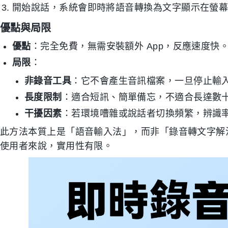
開始說話，系統會即時將語音轉換為文字顯示在螢
優點與局限
優點
：完全免費，無需安裝額外 App，反應速度快
局限
：
非錄音工具
：它不會產生音訊檔案，一旦停止輸
長度限制
：適合短訊、簡單備忘，不適合長達數
干擾因素
：若環境嘈雜或說話者切換頻繁，辨識
此方法本質上是「語音輸入法」，而非「錄音轉文字解
使用者來說，實用性有限。