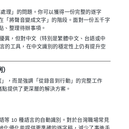
內容處理」的問題。你可以獲得一份完整的逐字
在「將聲音變成文字」的階段。面對一份五千字
點、整理待辦事項。
優異，但對中文（特別是繁體中文、台語或中
言的工具，在中文識別的穩定性上仍有提升空
例）
轉寫」，而是強調「從錄音到行動」的完整工作
痛點提供了更深層的解決方案。
粵語等 10 種語言的自動識別。對於台灣職場常見
地化優化能提供更準確的逐字稿，減少了事後手