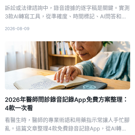
訴訟或法律諮詢中，錄音證據的逐字稿是關鍵。實測
3款AI轉寫工具，從準確度、時間標記、AI問答和法
律場景適用性，找出能幫你省時又符合法院要求的首
2026-08-09
選。
2026年醫師問診錄音記錄App免費方案整理：
4款一次看
看醫生時，醫師的專業術語和用藥指示常讓人手忙腳
亂。這篇文章整理4款免費錄音記錄App，從AI轉文