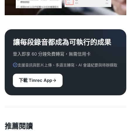
讓每段錄音都成為可執行的成果
登入即享 60 分鐘免費轉寫，無需信用卡
支援音訊與影片上傳、多語言轉寫、AI 會議紀要與待辦擷取
下載 Tinrec App
推薦閱讀