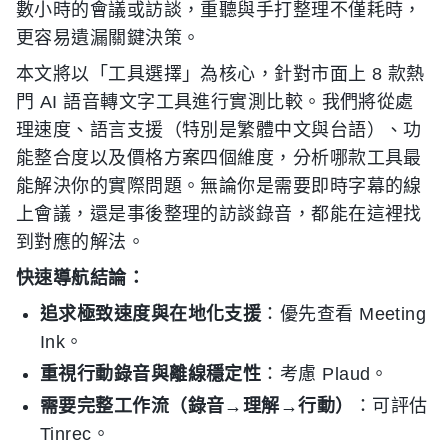
數小時的會議或訪談，重聽與手打整理不僅耗時，
更容易遺漏關鍵決策。
本文將以「工具選擇」為核心，針對市面上 8 款熱
門 AI 語音轉文字工具進行實測比較。我們將從處
理速度、語言支援（特別是繁體中文與台語）、功
能整合度以及價格方案四個維度，分析哪款工具最
能解決你的實際問題。無論你是需要即時字幕的線
上會議，還是事後整理的訪談錄音，都能在這裡找
到對應的解法。
快速導航結論：
追求極致速度與在地化支援
：優先查看 Meeting
Ink。
重視行動錄音與離線穩定性
：考慮 Plaud。
需要完整工作流（錄音→理解→行動）
：可評估
Tinrec。