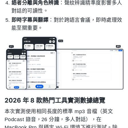
語者分離與角色辨識
：聲紋辨識精準度影響多人
對話的可讀性。
即時字幕與翻譯
：對於跨語言會議，即時處理效
能至關重要。
2026 年 8 款熱門工具實測數據總覽
本次實測使用相同長度的標準 mp3 音檔（英文
Podcast 錄音，26 分鐘，多人對話），在
MacBook Pro 與穩定 Wi-Fi 環境下進行測試。除