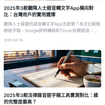
2025年3款聽障人士語音轉文字App橫向對
比：台灣用戶的實用選擇
聽障人士需要的語音轉文字App怎麼選？本文比較雅
婷逐字稿、Google即時轉錄和Tinrec秒聽錄音，從
功能、價格到實際教學，幫助你找到最適合的溝通幫
2026-08-09
手。
2025年3款法律錄音逐字稿工具實測對比：誰
的完整度最高？