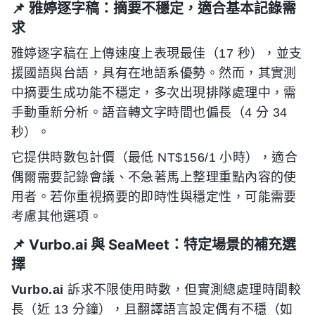
📌 雅婷逐字稿：摘要不穩定，適合基本記錄需
求
雅婷逐字稿在上傳速度上表現最佳（17 秒），並支
援國語與台語，具有在地語系優勢。然而，其實測
中摘要生成功能不穩定，多次出現排隊處理中，需
手動重新分析。語音轉文字時間也偏長（4 分 34
秒）。
它提供時數包計價（最低 NT$156/1 小時），適合
偶爾需要記錄會議、不急著馬上整理重點內容的使
用者。若你重視摘要的即時性與穩定性，可能需要
考慮其他選項。
📌 Vurbo.ai 與 SeaMeet：特定場景的補充選
擇
Vurbo.ai
訴求不限使用時數，但實測總處理時間較
長（近 13 分鐘），且翻譯語言設定偶有不穩（如