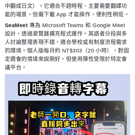
中翻成日文）。它適合不趕時程、主要需要翻譯功
能的場景，但需下載 App 才能操作，便利性稍低。
SeaMeet
專為 Microsoft Teams 和 Google Meet
設計，透過瀏覽器擴充程式運作。其語者分段與多
人討論整理表現不錯，適合學校或有制度流程需求
的環境。個人版每月約 NT$303（20 小時），對固
定週會的情境來說剛好，但使用彈性受限於特定會
議平台。