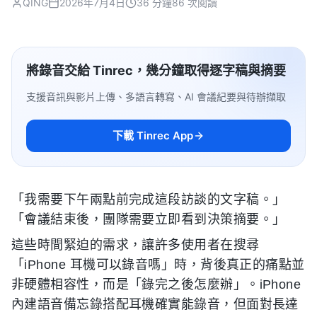
QING
2026年7月4日
36 分鐘
86 次閱讀
將錄音交給 Tinrec，幾分鐘取得逐字稿與摘要
支援音訊與影片上傳、多語言轉寫、AI 會議紀要與待辦擷取
下載 Tinrec App
「我需要下午兩點前完成這段訪談的文字稿。」
「會議結束後，團隊需要立即看到決策摘要。」
這些時間緊迫的需求，讓許多使用者在搜尋
「iPhone 耳機可以錄音嗎」時，背後真正的痛點並
非硬體相容性，而是「錄完之後怎麼辦」。iPhone
內建語音備忘錄搭配耳機確實能錄音，但面對長達