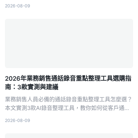
字、自動摘要到對話查詢，幫你把問診內容變成真正
2026-08-09
可用的資料。
2026年業務銷售通話錄音重點整理工具選購指
南：3款實測與建議
業務銷售人員必備的通話錄音重點整理工具怎麼選？
本文實測3款AI錄音整理工具，教你如何從客戶通話
中快速提取關鍵訊息、自動生成待辦事項，提升成交
2026-08-09
率。