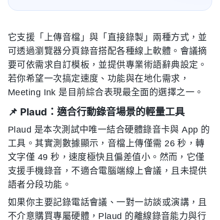
它支援「上傳音檔」與「直接錄製」兩種方式，並
可透過瀏覽器分頁錄音搭配各種線上軟體。會議摘
要可依需求自訂模板，並提供專業術語辭典設定。
若你希望一次搞定速度、功能與在地化需求，
Meeting Ink 是目前綜合表現最全面的選擇之一。
📌 Plaud：適合行動錄音場景的輕量工具
Plaud 是本次測試中唯一結合硬體錄音卡與 App 的
工具。其實測數據顯示，音檔上傳僅需 26 秒，轉
文字僅 49 秒，速度極快且偏差值小。然而，它僅
支援手機錄音，不適合電腦端線上會議，且未提供
語者分段功能。
如果你主要記錄電話會議、一對一訪談或演講，且
不介意購買專屬硬體，Plaud 的離線錄音能力與行