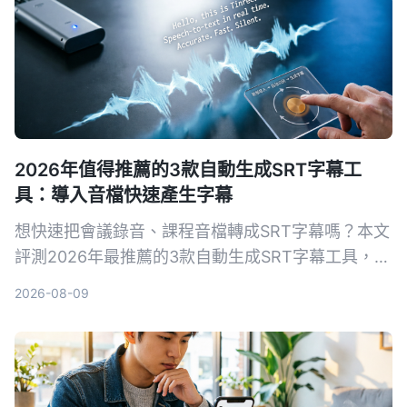
2026年值得推薦的3款自動生成SRT字幕工
具：導入音檔快速產生字幕
想快速把會議錄音、課程音檔轉成SRT字幕嗎？本文
評測2026年最推薦的3款自動生成SRT字幕工具，並
以Tinrec為例，手把手教你5步驟完成字幕生成，從
2026-08-09
此告別手打字幕的噩夢。