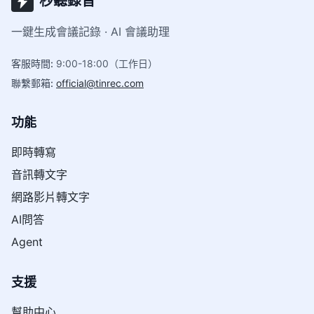
秒聽錄音
一鍵生成會議記錄 · AI 會議助理
客服時間
:
9:00-18:00（工作日）
聯繫郵箱
:
official@tinrec.com
功能
即時轉寫
音訊轉文字
網路影片轉文字
AI問答
Agent
支援
幫助中心