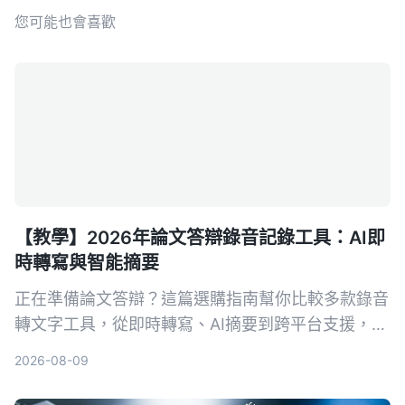
您可能也會喜歡
【教學】2026年論文答辯錄音記錄工具：AI即
時轉寫與智能摘要
正在準備論文答辯？這篇選購指南幫你比較多款錄音
轉文字工具，從即時轉寫、AI摘要到跨平台支援，推
薦最適合學術場景的AI錄音助手，讓答辯錄音不再成
2026-08-09
為負擔。