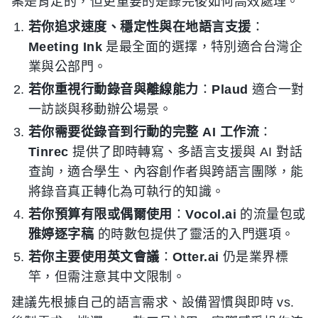
案是肯定的，但更重要的是錄完後如何高效處理。
若你追求速度、穩定性與在地語言支援
：
Meeting Ink
是最全面的選擇，特別適合台灣企
業與公部門。
若你重視行動錄音與離線能力
：
Plaud
適合一對
一訪談與移動辦公場景。
若你需要從錄音到行動的完整 AI 工作流
：
Tinrec
提供了即時轉寫、多語言支援與 AI 對話
查詢，適合學生、內容創作者與跨語言團隊，能
將錄音真正轉化為可執行的知識。
若你預算有限或偶爾使用
：
Vocol.ai
的流量包或
雅婷逐字稿
的時數包提供了靈活的入門選項。
若你主要使用英文會議
：
Otter.ai
仍是業界標
竿，但需注意其中文限制。
建議先根據自己的語言需求、設備習慣與即時 vs.