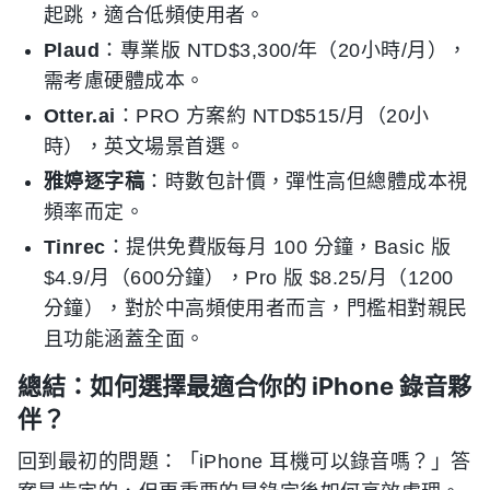
起跳，適合低頻使用者。
Plaud
：專業版 NTD$3,300/年（20小時/月），
需考慮硬體成本。
Otter.ai
：PRO 方案約 NTD$515/月（20小
時），英文場景首選。
雅婷逐字稿
：時數包計價，彈性高但總體成本視
頻率而定。
Tinrec
：提供免費版每月 100 分鐘，Basic 版
$4.9/月（600分鐘），Pro 版 $8.25/月（1200
分鐘），對於中高頻使用者而言，門檻相對親民
且功能涵蓋全面。
總結：如何選擇最適合你的 iPhone 錄音夥
伴？
回到最初的問題：「iPhone 耳機可以錄音嗎？」答