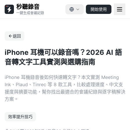
秒聽錄音
開始使用
一鍵生成會議記錄
返回
iPhone 耳機可以錄音嗎？2026 AI 語
音轉文字工具實測與選購指南
iPhone 耳機錄音後如何快速轉文字？本文實測 Meeting
Ink、Plaud、Tinrec 等 8 款工具，比較處理速度、中文支
援度與摘要功能，幫你找出最適合的會議紀錄與逐字稿解決
方案。
效率提升技巧