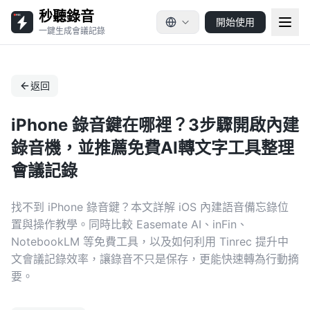
秒聽錄音
開始使用
一鍵生成會議記錄
返回
iPhone 錄音鍵在哪裡？3步驟開啟內建
錄音機，並推薦免費AI轉文字工具整理
會議記錄
找不到 iPhone 錄音鍵？本文詳解 iOS 內建語音備忘錄位
置與操作教學。同時比較 Easemate AI、inFin、
NotebookLM 等免費工具，以及如何利用 Tinrec 提升中
文會議記錄效率，讓錄音不只是保存，更能快速轉為行動摘
要。