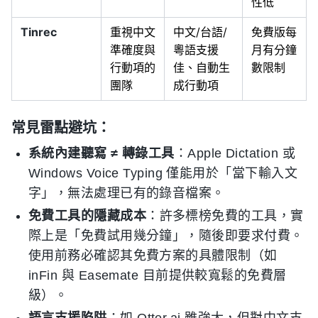
性低
Tinrec
重視中文
中文/台語/
免費版每
準確度與
粵語支援
月有分鐘
行動項的
佳、自動生
數限制
團隊
成行動項
常見雷點避坑：
系統內建聽寫 ≠ 轉錄工具
：Apple Dictation 或
Windows Voice Typing 僅能用於「當下輸入文
字」，無法處理已有的錄音檔案。
免費工具的隱藏成本
：許多標榜免費的工具，實
際上是「免費試用幾分鐘」，隨後即要求付費。
使用前務必確認其免費方案的具體限制（如
inFin 與 Easemate 目前提供較寬鬆的免費層
級）。