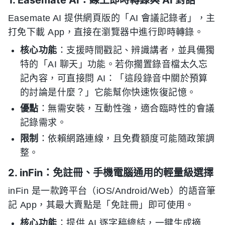
1. Easemate AI：線上即時轉錄與 AI 對話
Easemate AI 提供網頁版的「AI 會議記錄者」，主
打免下載 App，直接在瀏覽器中進行即時轉錄。
核心功能
：支援時間戳記、辨識講者，並具備獨
特的「AI 聊天」功能。若你擱置錄音檔太久忘
記內容，可直接問 AI：「這段錄音中關於預算
的討論是什麼？」它能幫你快速恢復記憶。
優點
：無需安裝，互動性強，適合臨時性的會議
記錄需求。
限制
：依賴網路連線，且免費額度可能隨政策調
整。
2. inFin：免註冊、手機電腦通用的輕量級選擇
inFin 是一款跨平台（iOS/Android/Web）的語音筆
記 App，其最大賣點是「免註冊」即可使用。
核心功能
：提供 AI 逐字稿總結，一鍵生成摘