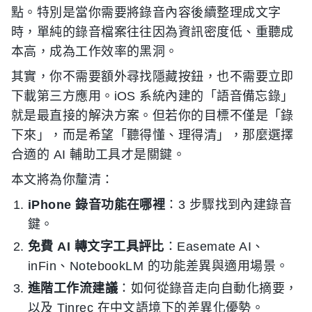
點。特別是當你需要將錄音內容後續整理成文字
時，單純的錄音檔案往往因為資訊密度低、重聽成
本高，成為工作效率的黑洞。
其實，你不需要額外尋找隱藏按鈕，也不需要立即
下載第三方應用。iOS 系統內建的「語音備忘錄」
就是最直接的解決方案。但若你的目標不僅是「錄
下來」，而是希望「聽得懂、理得清」，那麼選擇
合適的 AI 輔助工具才是關鍵。
本文將為你釐清：
iPhone 錄音功能在哪裡
：3 步驟找到內建錄音
鍵。
免費 AI 轉文字工具評比
：Easemate AI、
inFin、NotebookLM 的功能差異與適用場景。
進階工作流建議
：如何從錄音走向自動化摘要，
以及 Tinrec 在中文語境下的差異化優勢。