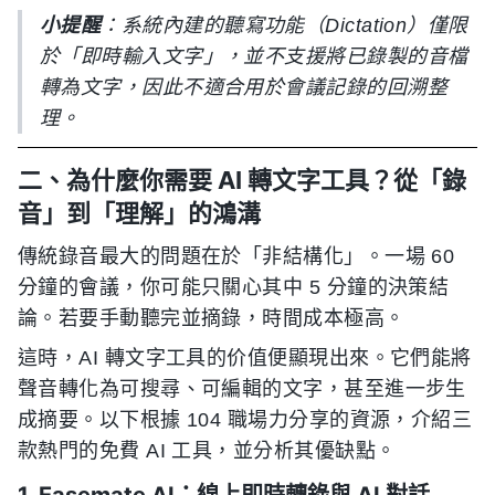
小提醒
：系統內建的聽寫功能（Dictation）僅限
於「即時輸入文字」，並不支援將已錄製的音檔
轉為文字，因此不適合用於會議記錄的回溯整
理。
二、為什麼你需要 AI 轉文字工具？從「錄
音」到「理解」的鴻溝
傳統錄音最大的問題在於「非結構化」。一場 60
分鐘的會議，你可能只關心其中 5 分鐘的決策結
論。若要手動聽完並摘錄，時間成本極高。
這時，AI 轉文字工具的价值便顯現出來。它們能將
聲音轉化為可搜尋、可編輯的文字，甚至進一步生
成摘要。以下根據 104 職場力分享的資源，介紹三
款熱門的免費 AI 工具，並分析其優缺點。