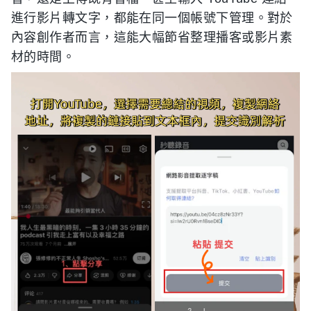
進行影片轉文字，都能在同一個帳號下管理。對於
內容創作者而言，這能大幅節省整理播客或影片素
材的時間。