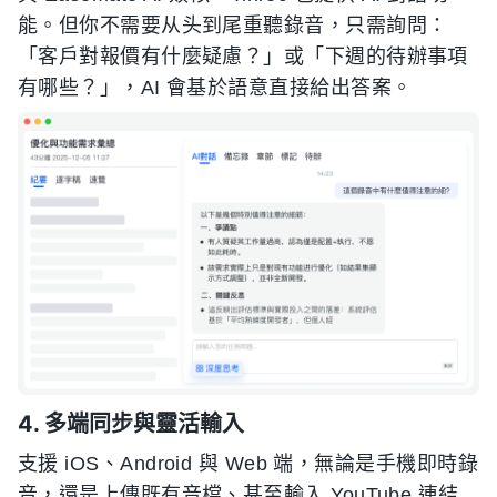
能。但你不需要从头到尾重聽錄音，只需詢問：
「客戶對報價有什麼疑慮？」或「下週的待辦事項
有哪些？」，AI 會基於語意直接給出答案。
4. 多端同步與靈活輸入
支援 iOS、Android 與 Web 端，無論是手機即時錄
音，還是上傳既有音檔、甚至輸入 YouTube 連結