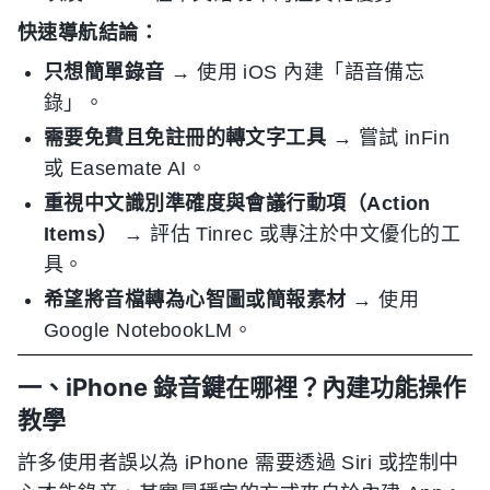
快速導航結論：
只想簡單錄音
→ 使用 iOS 內建「語音備忘
錄」。
需要免費且免註冊的轉文字工具
→ 嘗試 inFin
或 Easemate AI。
重視中文識別準確度與會議行動項（Action
Items）
→ 評估 Tinrec 或專注於中文優化的工
具。
希望將音檔轉為心智圖或簡報素材
→ 使用
Google NotebookLM。
一、iPhone 錄音鍵在哪裡？內建功能操作
教學
許多使用者誤以為 iPhone 需要透過 Siri 或控制中