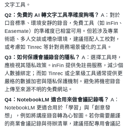
文字工具。
Q2：免費的 AI 轉文字工具準確度夠嗎？
A：對於
口音標準、環境安靜的錄音，免費工具（如 inFin、
Easemate）的準確度已相當可用。但若涉及專業
術語、多人交談或嘈杂環境，建議搭配人工校對，
或考慮如 Tinrec 等針對商務場景優化的工具。
Q3：如何保護會議錄音的隱私？
A：選擇工具時，
應檢視其隱私政策。inFin 提供免註冊服務，減少個
人數據綁定；而如 Tinrec 或企業級工具通常提供更
嚴格的數據加密與隱私保護機制。避免將機密錄音
上傳至來源不明的免費網站。
Q4：NotebookLM 適合用來做會議記錄嗎？
A：
NotebookLM 更適合用於「學習」與「創意發
想」，例如將講座錄音轉為心智圖。若你需要嚴謹
的商業會議記錄與待辦清單，建議搭配專用會議記