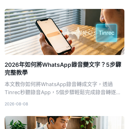
AI 整理能力、語言支援與跨平台彈性切入，幫你找
到真正省時的錄音轉文字工具。
2026年如何將WhatsApp錄音變文字？5步驟
完整教學
本文教你如何將WhatsApp錄音轉成文字，透過
Tinrec秒聽錄音App，5個步驟輕鬆完成錄音轉逐字
稿、校對、匯出，即使沒有官方功能也能做到。
2026-08-08