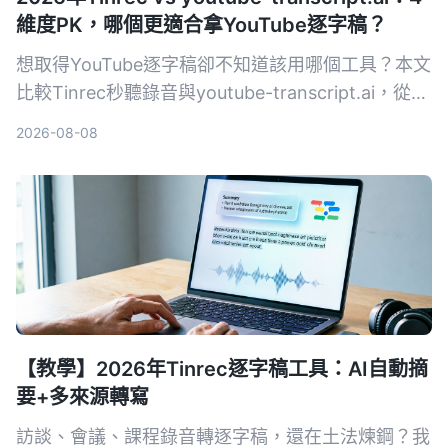
維度PK，哪個更適合拿YouTube逐字稿？
想取得YouTube逐字稿卻不知道該用哪個工具？本文
比較Tinrec秒聽錄音與youtube-transcript.ai，從轉
寫來源、整理能力、中文體驗到長期價值4大維度深
2026-08-08
入分析，幫你選出最適合的解決方案。
【教學】2026年Tinrec逐字稿工具：AI自動摘
要+多來源轉寫
訪談、會議、課程錄音轉逐字稿，還在土法煉鋼？我