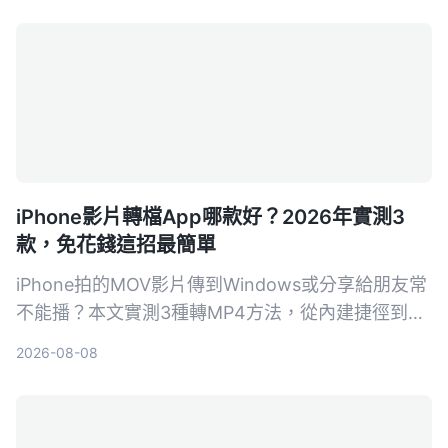
iPhone影片轉檔App哪款好？2026年實測3
款，免花錢這招最簡單
iPhone拍的MOV影片傳到Windows或分享給朋友常
不能播？本文實測3種轉MP4方法，從內建捷徑到專
業轉檔軟體，比較速度、畫質和方便性，幫你找到最
2026-08-08
適合自己的iPhone影片轉檔方案。