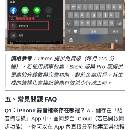
價格參考
：Tinrec 提供免費版（每月 100 分
鐘），若使用頻率較高，Basic 版與 Pro 版提供
更高的分鐘數與完整功能。對於企業用戶，其生
成的結構化會議記錄能有效減少行政工時。
五、常見問題 FAQ
Q1：iPhone 錄音檔案存在哪裡？
A：儲存在「語
音備忘錄」App 中，並同步至 iCloud（若已開啟同
步功能）。你可以在 App 內直接分享檔案至其他轉