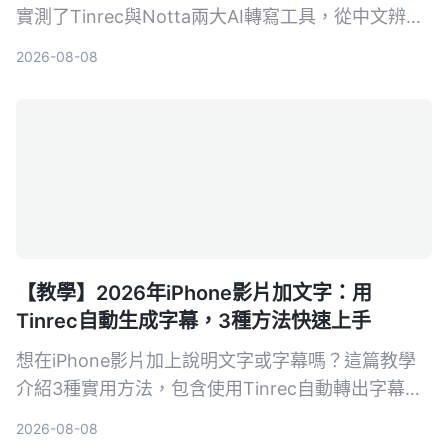
實測了Tinrec與Notta兩大AI轉寫工具，從中文辨
識、後續整理到跨裝置協作，帶你找到真正省力的逐
2026-08-08
字稿工作流。
【教學】2026年iPhone影片加文字：用
Tinrec自動生成字幕，3種方法快速上手
想在iPhone影片加上說明文字或字幕嗎？這篇教學
介紹3種實用方法，包含使用Tinrec自動轉出字幕再
匯入iMovie、直接用可立拍加動態文字，以及iMovie
2026-08-08
內建字幕功能，手把手教你快速完成影片後製。