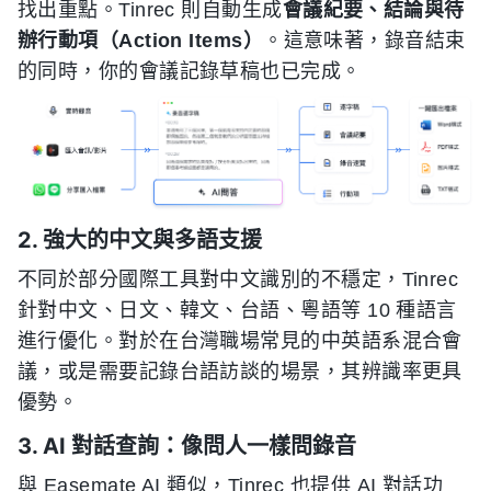
找出重點。Tinrec 則自動生成
會議紀要、結論與待
辦行動項（Action Items）
。這意味著，錄音結束
的同時，你的會議記錄草稿也已完成。
2. 強大的中文與多語支援
不同於部分國際工具對中文識別的不穩定，Tinrec
針對中文、日文、韓文、台語、粵語等 10 種語言
進行優化。對於在台灣職場常見的中英語系混合會
議，或是需要記錄台語訪談的場景，其辨識率更具
優勢。
3. AI 對話查詢：像問人一樣問錄音
與 Easemate AI 類似，Tinrec 也提供 AI 對話功