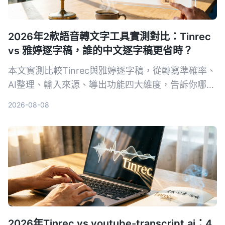
2026年2款語音轉文字工具實測對比：Tinrec
vs 雅婷逐字稿，誰的中文逐字稿更省時？
本文實測比較Tinrec與雅婷逐字稿，從轉寫準確率、
AI整理、輸入來源、導出功能四大維度，告訴你哪款
最適合整理中文音檔與省時。
2026-08-08
2026年Tinrec vs youtube-transcript.ai：4