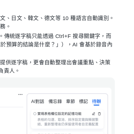
文、日文、韓文、德文等 10 種語言自動識別。
服務。
點。傳統逐字稿只能透過 Ctrl+F 搜尋關鍵字，而
才關於預算的結論是什麼？」），AI 會基於錄音內
僅提供逐字稿，更會自動整理出會議重點、決策
註負責人。