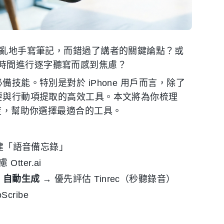
忙腳亂地手寫筆記，而錯過了講者的關鍵論點？或
時間進行逐字聽寫而感到焦慮？
備技能。特別是對於 iPhone 用戶而言，除了
摘要與行動項提取的高效工具。本文將為你梳理
維度，幫助你選擇最適合的工具。
 內建「語音備忘錄」
 Otter.ai
」自動生成
→ 優先評估 Tinrec（秒聽錄音）
Scribe