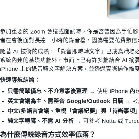
參加重要的 Zoom 會議或面試時，你是否曾因為手
者在會後面對長達一小時的錄音檔，因為需要花費數倍
隨著 AI 技術的成熟，「錄音即時轉文字」已成為職場必
系統內建的基礎功能外，市面上已有許多能結合 AI 
iPhone 上的錄音轉文字解決方案，並透過實際操作
快速導航結論：
只需簡單備忘、不介意事後整理
→ 使用 iPhone
英文會議為主、需整合 Google/Outlook 日曆
→ 考慮
中文/多語言會議、重視「會議紀要」與「待辦事項
純文字轉寫、不需 AI 分析
→ 可參考 Notta 或 Turbo
為什麼傳統錄音方式效率低落？