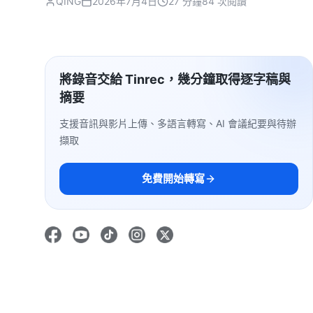
QING
2026年7月4日
27 分鐘
84 次閱讀
將錄音交給 Tinrec，幾分鐘取得逐字稿與
摘要
支援音訊與影片上傳、多語言轉寫、AI 會議紀要與待辦
擷取
免費開始轉寫