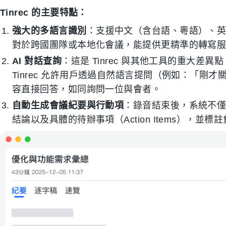
Tinrec 的主要特點：
強大的多語言識別
：支援中文（含台語、粵語）、英
對於跨國團隊或本地化會議，能提供更精準的轉寫
AI 對話查詢
：這是 Tinrec 與其他工具的重大差異
Tinrec 允許用戶透過自然語言提問（例如：「剛
容直接回答，如同詢問一位與會者。
自動生成會議紀要與行動項
：錄音結束後，系統不
結論以及具體的待辦事項（Action Items），並標