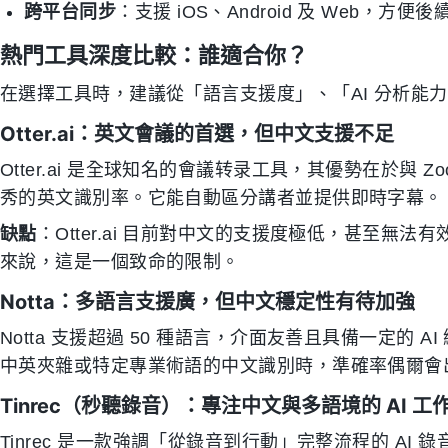
跨平台同步
：支援 iOS、Android 及 Web，方
熱門工具深度比較：誰適合你？
在選擇工具時，建議從「語言支援度」、「AI 分析能
Otter.ai：英文會議的首選，但中文支援不足
Otter.ai 是全球知名的會議转录工具，其優勢在於與 Zo
秀的英文識別率。它能自動區分講者並提供即時字幕。
缺點
：Otter.ai 目前對中文的支援度極低，甚至無
來說，這是一個致命的限制。
Notta：多語言支援廣，但中文穩定性有待加強
Notta 支援超過 50 種語言，介面友善且具備一定的
中英夾雜或特定專業術語的中文識別時，準確率偶爾會
Tinrec（秒聽錄音）：專注中文與多語境的 AI 工
Tinrec 是一款強調「從錄音到行動」完整流程的 AI 