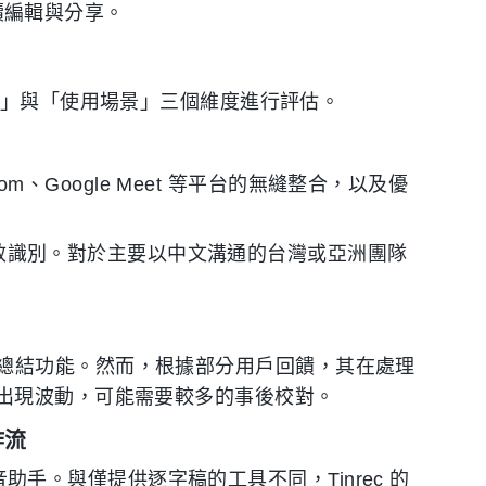
便後續編輯與分享。
力」與「使用場景」三個維度進行評估。
om、Google Meet 等平台的無縫整合，以及優
法有效識別。對於主要以中文溝通的台灣或亞洲團隊
 AI 總結功能。然而，根據部分用戶回饋，其在處理
出現波動，可能需要較多的事後校對。
作流
錄音助手。與僅提供逐字稿的工具不同，Tinrec 的