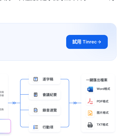
試用 Tinrec