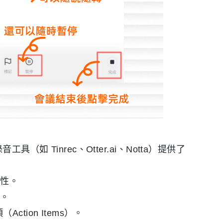
如 Tinrec、Otter.ai、Notta）提供了
確性。
讀。
tion Items）。