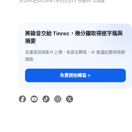
QING
2026年7月4日
33 分鐘
94 次閱讀
將錄音交給 Tinrec，幾分鐘取得逐字稿與
摘要
支援音訊與影片上傳、多語言轉寫、AI 會議紀要與待辦
擷取
免費開始轉寫