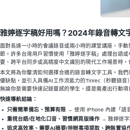
雅婷逐字稿好用嗎？2024年錄音轉文
面對長達一小時的會議錄音或兩小時的課堂講座，手動
節。許多台灣用戶習慣使用「雅婷逐字稿」處理台語或
要、跨平台同步或高精度中文識別的現代工作場景時，
本文將為你釐清如何選擇合適的錄音轉文字工具。我們將
優缺點，並引入具備AI工作流能力的Tinrec（秒聽
無論你是需要快速記錄靈感的學生，還是需產出行動項
快速導航結論：
只需簡單備忘、預算有限
→ 使用 iPhone 內建
重視台語/在地化口音、習慣網頁版操作
→ 雅婷逐
追求高效率、需要AI摘要/待辦事項提取、跨裝置協