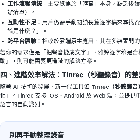
工作流程傳統
：主要聚焦於「轉寫」本身，缺乏後續的
辦清單）。
互動性不足
：用戶仍需手動閱讀長篇逐字稿來尋找資訊
論是什麼？」。
跨平台體驗
：相較於雲端原生應用，其在多裝置間
若你的需求僅是「把聲音變成文字」，雅婷逐字稿是合
動」，則可能需要更進階的解決方案。
四、進階效率解法：Tinrec（秒聽錄音）的
隨著 AI 技術的發展，新一代工具如
Tinrec（秒聽錄音
化」。Tinrec 支援 iOS、Android 及 Web 端
語言的自動識別。
別再手動整理錄音