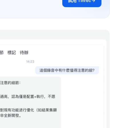
試用 Tinrec