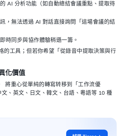
 AI 分析功能（如自動總結會議重點、提取待
，無法透過 AI 對話直接詢問「這場會議的結
的即時同步與協作體驗稍遜一籌。
格的工具；但若你希望「從錄音中提取決策與行
差異化價值
）
將重心從單純的轉寫转移到「工作流優
，並提供中文、英文、日文、韓文、台語、粵語等 10 種