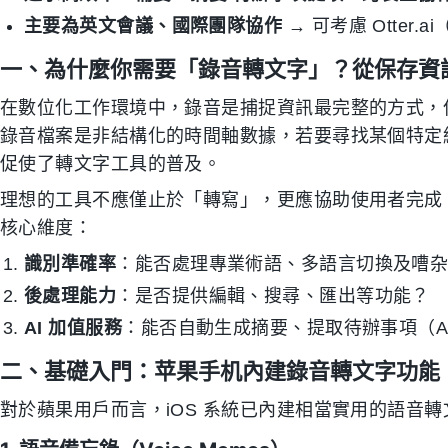
主要為英文會議、國際團隊協作
→ 可考慮 Otter
一、為什麼你需要「錄音轉文字」？從保存資
在數位化工作環境中，錄音是捕捉資訊最完整的方式，
錄音檔案是非結構化的時間軸數據，若要尋找某個特定
促使了轉文字工具的普及。
理想的工具不應僅止於「轉寫」，更應協助使用者完成
核心維度：
識別準確率
：能否處理專業術語、多語言切換及嘈
後處理能力
：是否提供編輯、搜尋、匯出等功能？
AI 加值服務
：能否自動生成摘要、提取待辦事項（Acti
二、基礎入門：苹果手机內建錄音轉文字功能
對於蘋果用戶而言，iOS 系統已內建相當實用的語音