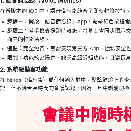
1. 語音備忘錄（Voice Memos）
在新版本的 iOS 中，語音備忘錄結合了即時轉錄技術
步驟一
：開啟「語音備忘錄」App，點擊紅色按鈕
步驟二
：若手機支援即時轉錄，螢幕上會同步顯示
面中的轉錄選項。
優點
：完全免費、無需安裝第三方 App、隱私安全
限制
：功能較為陽春，缺乏高級編輯功能，且對長
2. 系統級聽寫功能
在 Notes（備忘錄）或任何輸入框中，點擊鍵盤上
記，但不適合長時間的會議記錄，因為一旦中斷或切換 