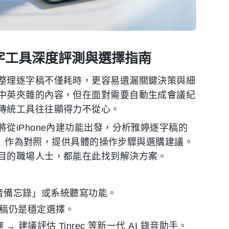
字工具深度評測與選擇指南
整理逐字稿不僅耗時，更容易遺漏關鍵決策與細
中英夾雜的內容，但在面對需要自動生成會議紀
傳統工具往往顯得力不從心。
從iPhone內建功能出發，分析雅婷逐字稿的
錄音）作為對照，提供具體的操作步驟與選購建議。
目的職場人士，都能在此找到解決方案。
「語音備忘錄」或系統聽寫功能。
字稿仍是穩定選擇。
作
→ 建議評估 Tinrec 等新一代 AI 錄音助手。