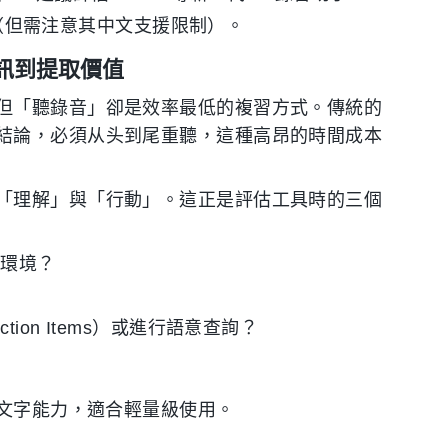
.ai（但需注意其中文支援限制）。
訊到提取價值
但「聽錄音」卻是效率最低的複習方式。傳統的
結論，必須从头到尾重聽，這種高昂的時間成本
「理解」與「行動」。這正是評估工具時的三個
杂環境？
on Items）或進行語意查詢？
轉文字能力，適合輕量級使用。