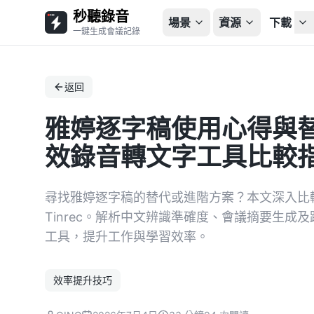
秒聽錄音
場景
資源
下載
一鍵生成會議記錄
返回
雅婷逐字稿使用心得與替
效錄音轉文字工具比較
尋找雅婷逐字稿的替代或進階方案？本文深入比較
Tinrec。解析中文辨識準確度、會議摘要生
工具，提升工作與學習效率。
效率提升技巧