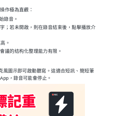
。操作極為直觀：
開始錄音。
文字；若未開啟，則在錄音結束後，點擊播放介
性高。
篇會議的结构化整理能力有限。
的麥克風圖示即可啟動聽寫。這適合短訊、簡短筆
App，錄音可能會停止。