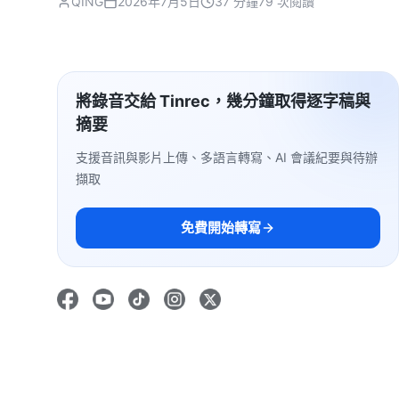
QING
2026年7月5日
37 分鐘
79 次閱讀
將錄音交給 Tinrec，幾分鐘取得逐字稿與
摘要
支援音訊與影片上傳、多語言轉寫、AI 會議紀要與待辦
擷取
免費開始轉寫