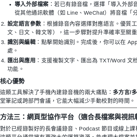
導入外部檔案
：若已有錄音檔，選擇「導入外部
從其他通訊軟體（如 Line、WeChat）將音檔「
設定語言參數
：根據錄音內容選擇對應語言。優質
文、日文、韓文等），這一步驟對提升準確率至關
識別與編輯
：點擊開始識別。完成後，你可以在 Ap
處。
匯出與應用
：支援複製文字、匯出為 TXT/Word
功能。
核心優勢
這類工具解決了手機內建錄音機的兩大痛點：
多方言/
堂筆記或跨部門會議，它能大幅減少手動校對的時間。
方法三：網頁型協作平台（適合長檔案與視訊
對於已經錄製好的長會議錄音、Podcast 節目或線