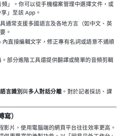
音頻」。你可以從手機檔案管理中選擇文件，或
分享」至該 App。
工具通常支援多國語言及各地方言（如中文、英
重要。
p 內直接編輯文字，修正專有名詞或語意不通順
 文档。部分進階工具還提供翻譯或簡單的音頻剪輯
多語言識別
與
多人對話分離
。對於記者採訪、課
轉寫）
上課程影片，使用電腦端的網頁平台往往效率更高。