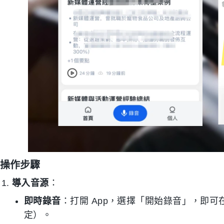
操作步驟
導入音源
：
即時錄音
：打開 App，選擇「開始錄音」，即可
定）。