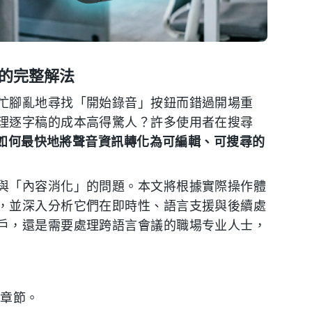
流的完整解法
忙腳亂地尋找「開始錄音」按鈕而錯過開場重
理逐字稿的成本高得驚人？許多使用者在搜尋
如何最快地將聲音資訊轉化為可編輯、可搜尋的
與「內容消化」的問題。本文將根據實際操作體
，並深入分析它們在即時性、語言支援與後續處
戶，還是需要處理跨語言會議的職場专业人士，
】章節。