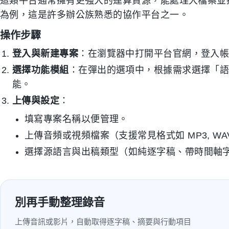
這類平台通常擁有更強大的運算資源，能處理大檔案並
為例，這是許多辦公族熟悉的協作平台之一。
操作步驟
登入與新建專案
：在瀏覽器中打開平台官網，登入
選擇功能模組
：在彈出的選項中，根據需求選擇「
能。
上傳與設定
：
填寫專案名稱以便管理。
上傳音頻或視頻檔案（支援常見格式如 MP3, WAV,
選擇源語言與出稿類型（如純逐字稿、帶時間軸
別再手動整理錄音
上傳音訊或影片，自動取得逐字稿、摘要與行動項目