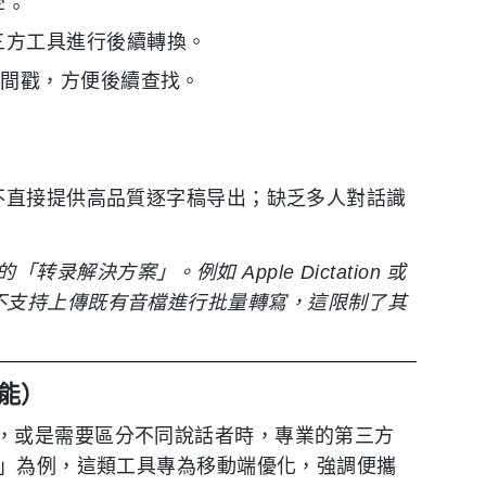
字。
三方工具進行後續轉換。
時間戳，方便後續查找。
。
具不直接提供高品質逐字稿导出；缺乏多人對話識
決方案」。例如 Apple Dictation 或
寫輸入，並不支持上傳既有音檔進行批量轉寫，這限制了其
功能）
，或是需要區分不同說話者時，專業的第三方
手」為例，這類工具專為移動端優化，強調便攜