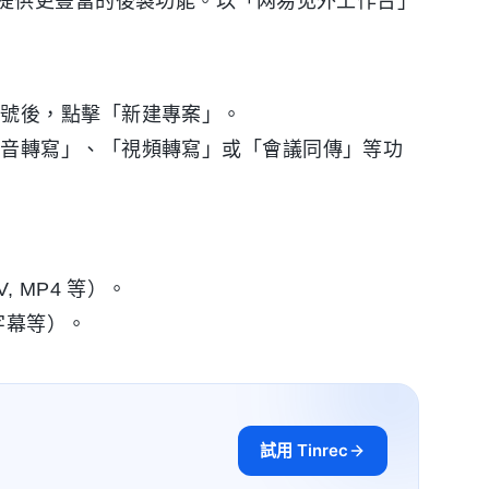
提供更豐富的後製功能。以「网易见外工作台」
帳號後，點擊「新建專案」。
語音轉寫」、「視頻轉寫」或「會議同傳」等功
 MP4 等）。
字幕等）。
試用 Tinrec