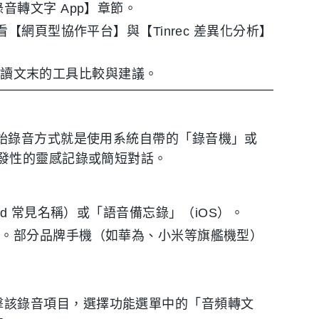
音轉文字 App】章節。
看【網頁型協作平台】與【Tinrec 差異化分析】
閱讀文末的工具比較與建議。
）
直覺的開始錄音方式就是使用系統自帶的「錄音機」或
發性的靈感記錄或簡短對話。
id 常見名稱）或「語音備忘錄」（iOS）。
音。部分品牌手機（如華為、小米等旗艦機型）
擊該錄音項目，選擇功能選單中的「音頻轉文