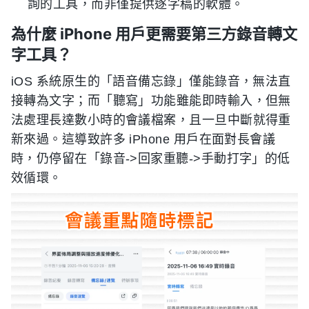
詢的工具，而非僅提供逐字稿的軟體。
為什麼 iPhone 用戶更需要第三方錄音轉文
字工具？
iOS 系統原生的「語音備忘錄」僅能錄音，無法直
接轉為文字；而「聽寫」功能雖能即時輸入，但無
法處理長達數小時的會議檔案，且一旦中斷就得重
新來過。這導致許多 iPhone 用戶在面對長會議
時，仍停留在「錄音->回家重聽->手動打字」的低
效循環。