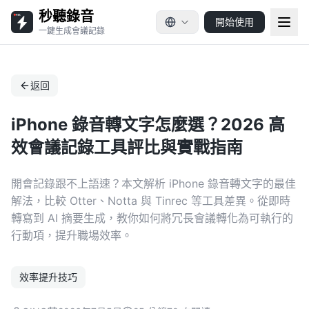
秒聽錄音
開始使用
一鍵生成會議記錄
返回
iPhone 錄音轉文字怎麼選？2026 高
效會議記錄工具評比與實戰指南
開會記錄跟不上語速？本文解析 iPhone 錄音轉文字的最佳
解法，比較 Otter、Notta 與 Tinrec 等工具差異。從即時
轉寫到 AI 摘要生成，教你如何將冗長會議轉化為可執行的
行動項，提升職場效率。
效率提升技巧