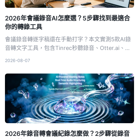
2026年會議錄音AI怎麼選？5步驟找到最適合
你的轉錄工具
會議錄音轉逐字稿還在手動打字？本文實測5款AI錄
音轉文字工具，包含Tinrec秒聽錄音、Otter.ai、
Notta、SeaMeet、Notion AI與Google免費方案，
2026-08-07
從功能、價格到適用場景一次整理，幫你選出最適合
的會議記錄幫手。
2026年錄音轉會議紀錄怎麼做？2步驟從錄音