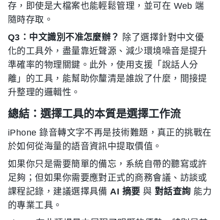
存，即使是大檔案也能輕鬆管理，並可在 Web 端
隨時存取。
Q3：中文識別不准怎麼辦？
除了選擇針對中文優
化的工具外，盡量靠近聲源、減少環境噪音是提升
準確率的物理關鍵。此外，使用支援「說話人分
離」的工具，能幫助你釐清是誰說了什麼，間接提
升整理的邏輯性。
總結：選擇工具的本質是選擇工作流
iPhone 錄音轉文字不再是技術難題，真正的挑戰在
於如何從海量的語音資訊中提取價值。
如果你只是需要簡單的備忘，系統自帶的聽寫或許
足夠；但如果你需要應對正式的商務會議、訪談或
課程記錄，建議選擇具備
AI 摘要
與
對話查詢
能力
的專業工具。