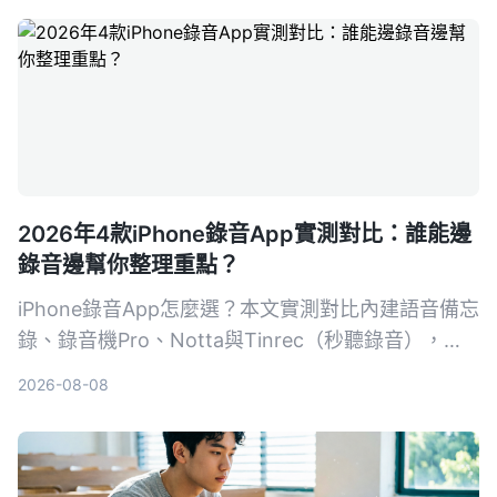
2026年4款iPhone錄音App實測對比：誰能邊
錄音邊幫你整理重點？
iPhone錄音App怎麼選？本文實測對比內建語音備忘
錄、錄音機Pro、Notta與Tinrec（秒聽錄音），從
錄音品質、轉寫準確度、AI摘要、跨平台到價格完整
2026-08-08
分析，告訴你哪一款最省時省力。