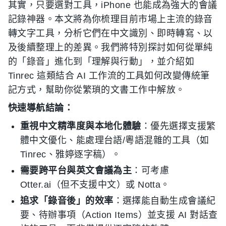
其實，只要選對工具，iPhone 也能成為強大的會議
記錄神器。本文將為你梳理目前市場上主流的錄音
轉文字工具，分析它們在中文識別、即時轉寫、以
及後續整理上的差異。我們將特別探討如何從單純
的「錄音」進化到「理解與行動」，並介紹如
Tinrec 這類結合 AI 工作流的工具如何改變傳統筆
記方式，幫助你從繁瑣的文書工作中解放。
快速導航結論：
重視中文精準度與本地化體驗
：優先選擇支援繁
體中文優化、能處理台語/粵語混雜的工具（如
Tinrec、雅婷逐字稿）。
需要跨平台與英文會議為主
：可考慮
Otter.ai（但不支援中文）或 Notta。
追求「錄音後」的效率
：選擇能自動生成會議紀
要、待辦事項（Action Items）並支援 AI 對話查