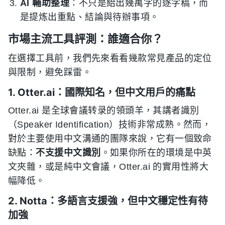
AI 輔助整理
：不只是給出幾萬字的逐字稿，而
是提炼出重點、結論與待辦事項。
市場主流工具評測：誰適合你？
在選擇工具前，我們先來看看幾款常見產品的定位
與限制，避免踩雷。
1. Otter.ai：國際知名，但中文用戶的痛點
Otter.ai 是全球會議转录的領頭羊，其講者識別
（Speaker Identification）技術非常成熟。然而，
對於主要使用中文溝通的團隊來說，它有一個致命
缺點：
不支援中文識別
。如果你所在的環境是中英
文夾雜，或是純中文會議，Otter.ai 的實用性將大
幅降低。
2. Notta：多語言支援強，但中文穩定性有待
加強