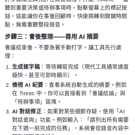
聽到重要決策或待辦事項時，點擊螢幕上的標記按
鈕。這能讓你在事後回顧時，快速跳轉到關鍵時間
點，無需重聽整段錄音。
步驟三：會後整理——善用 AI 摘要
會議結束後，不要急著手動打字。讓工具先行處
理：
生成逐字稿
：等待轉寫完成（現代工具通常速度
極快，甚至可即時顯示）。
檢視 AI 紀要
：查看系統自動生成的摘要。例如
在 Tinrec 中，你可以直接看到「會議結論」與
「待辦事項」區塊。
AI 對話修正
：如果對某些細節存疑，使用「AI
對話查詢」功能。例如輸入：「請列出所有需要
在下週一前完成的任務」，系統會從錄音內容中