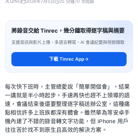
QING
2026年7月5日
25 分鐘
70 次閱讀
將錄音交給 Tinrec，幾分鐘取得逐字稿與摘要
支援音訊與影片上傳、多語言轉寫、AI 會議紀要與待辦擷取
下載 Tinrec App
每次快下班時，主管總愛說「簡單開個會」，結果
一講就是半小時起步。手速再快也趕不上領導的語
速，會議結束後還要整理逐字稿送辦公室，這種痛
點相信許多上班族都深有體會。雖然華為等安卓手
機內建了不錯的錄音轉文字功能，但 iPhone 用戶
往往苦於找不到原生且高效的解決方案。