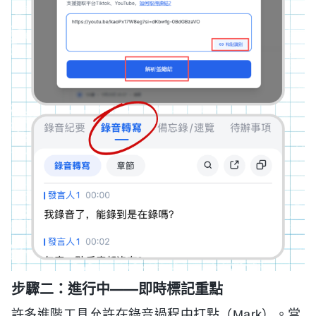
步驟二：進行中——即時標記重點
許多進階工具允許在錄音過程中打點（Mark）。當