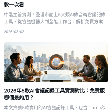
款一次看
中階主管實測！整理市面上5大類AI錄音轉會議記錄
工具，從會議機器人到全能工作台，解析免費方案與
選購重點，並以Tinrec為例，教你如何用錄音自動生
2026-08-08
成會議紀錄，省下50%整理時間。
2026年5款AI會議記錄工具實測對比：免費版
哪個最夠用？
本文推薦5款實用的AI會議記錄工具，包含Tinrec秒