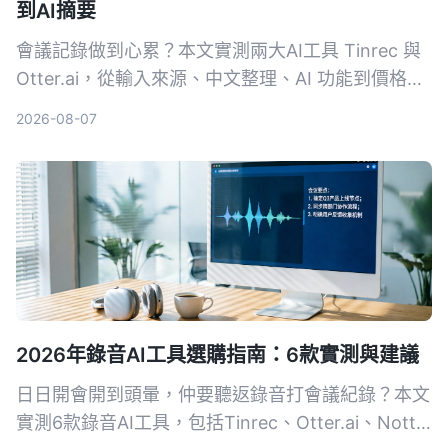
到AI摘要
會議記錄做到心累？本文實測兩大AI工具 Tinrec 與
Otter.ai，從輸入來源、中文整理、AI 功能到價格方
案，用4個關鍵維度幫你選對工具，一鍵把錄音變成
2026-08-07
結構化會議摘要。
2026年錄音AI工具選購指南：6款實測與建議
日日開會開到頭暈，仲要聽返錄音打會議紀錄？本文
實測6款錄音AI工具，包括Tinrec、Otter.ai、Notta