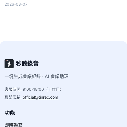
等，幫你搵出最慳時間嘅方案，從此告別OT。
2026-08-07
秒聽錄音
一鍵生成會議記錄 · AI 會議助理
客服時間
:
9:00-18:00（工作日）
聯繫郵箱
:
official@tinrec.com
功能
即時轉寫