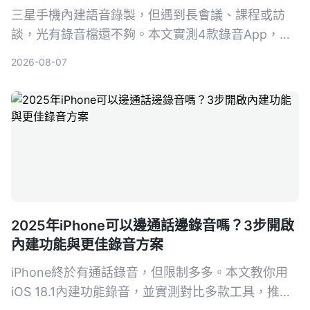
三星手機內建語音錄製，但遇到長會議、課程或訪
談，光有錄音檔還不夠。本文實測4款錄音App，從
免費到付費，告訴你哪一款才能真正幫你把錄音變成
2026-08-07
可搜、可問、可整理的行動知識。
2025年iPhone可以邊通話邊錄音嗎？3步開啟
內建功能與更佳錄音方案
iPhone終於有通話錄音，但限制多多。本文教你用
iOS 18.1內建功能錄音，並實測對比多款工具，推薦