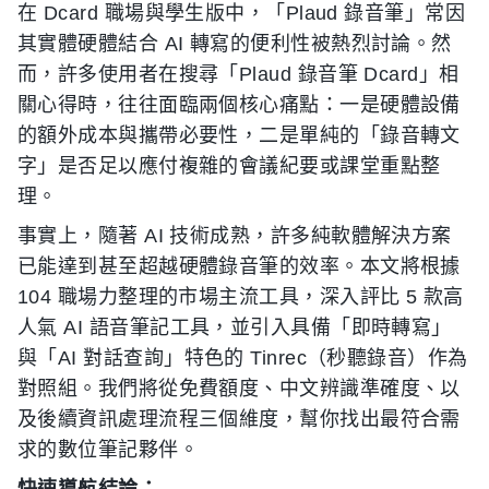
在 Dcard 職場與學生版中，「Plaud 錄音筆」常因
其實體硬體結合 AI 轉寫的便利性被熱烈討論。然
而，許多使用者在搜尋「Plaud 錄音筆 Dcard」相
關心得時，往往面臨兩個核心痛點：一是硬體設備
的額外成本與攜帶必要性，二是單純的「錄音轉文
字」是否足以應付複雜的會議紀要或課堂重點整
理。
事實上，隨著 AI 技術成熟，許多純軟體解決方案
已能達到甚至超越硬體錄音筆的效率。本文將根據
104 職場力整理的市場主流工具，深入評比 5 款高
人氣 AI 語音筆記工具，並引入具備「即時轉寫」
與「AI 對話查詢」特色的 Tinrec（秒聽錄音）作為
對照組。我們將從免費額度、中文辨識準確度、以
及後續資訊處理流程三個維度，幫你找出最符合需
求的數位筆記夥伴。