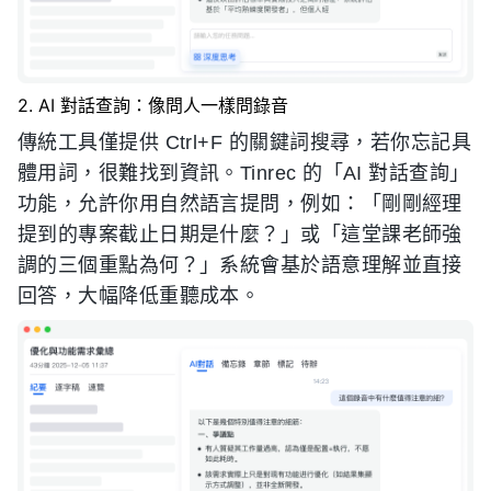
2. AI 對話查詢：像問人一樣問錄音
傳統工具僅提供 Ctrl+F 的關鍵詞搜尋，若你忘記具
體用詞，很難找到資訊。Tinrec 的「AI 對話查詢」
功能，允許你用自然語言提問，例如：「剛剛經理
提到的專案截止日期是什麼？」或「這堂課老師強
調的三個重點為何？」系統會基於語意理解並直接
回答，大幅降低重聽成本。