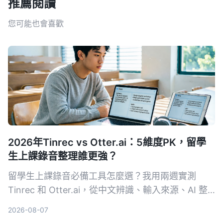
推薦閱讀
您可能也會喜歡
2026年Tinrec vs Otter.ai：5維度PK，留學
生上課錄音整理誰更強？
留學生上課錄音必備工具怎麼選？我用兩週實測
Tinrec 和 Otter.ai，從中文辨識、輸入來源、AI 整
理、價格彈性到跨平台體驗深度比較，直接告訴你哪
2026-08-07
款更適合課後複習與筆記整理。