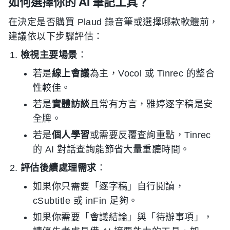
如何選擇你的 AI 筆記工具？
在決定是否購買 Plaud 錄音筆或選擇哪款軟體前，
建議依以下步驟評估：
檢視主要場景
：
若是
線上會議
為主，Vocol 或 Tinrec 的整合
性較佳。
若是
實體訪談
且常有方言，雅婷逐字稿是安
全牌。
若是
個人學習
或需要反覆查詢重點，Tinrec
的 AI 對話查詢能節省大量重聽時間。
評估後續處理需求
：
如果你只需要「逐字稿」自行閱讀，
cSubtitle 或 inFin 足夠。
如果你需要「會議結論」與「待辦事項」，