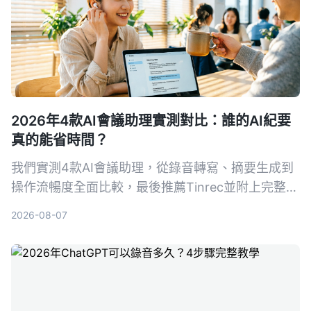
2026年4款AI會議助理實測對比：誰的AI紀要
真的能省時間？
我們實測4款AI會議助理，從錄音轉寫、摘要生成到
操作流暢度全面比較，最後推薦Tinrec並附上完整教
學，讓你從錄音到會議紀要一次搞定。
2026-08-07