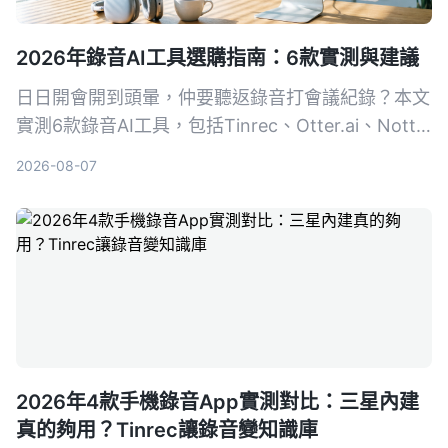
2026年錄音AI工具選購指南：6款實測與建議
日日開會開到頭暈，仲要聽返錄音打會議紀錄？本文
實測6款錄音AI工具，包括Tinrec、Otter.ai、Notta
等，幫你搵出最慳時間嘅方案，從此告別OT。
2026-08-07
2026年4款手機錄音App實測對比：三星內建
真的夠用？Tinrec讓錄音變知識庫