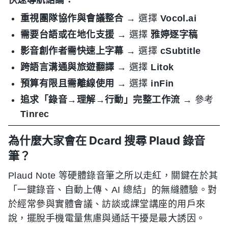
快速導航結論：
重視團隊協作與會議整合
→ 選擇
Vocol.ai
需要台語或在地化支援
→ 選擇
雅婷逐字稿
影音創作者需快速上字幕
→ 選擇
cSubtitle
跨語言溝通與旅遊翻譯
→ 選擇
Litok
預算有限且需離線使用
→ 選擇
inFin
追求「錄音→理解→行動」完整工作流
→ 參考
Tinrec
為什麼大家會在 Dcard 搜尋 Plaud 錄音
筆？
Plaud Note 等硬體錄音筆之所以走紅，關鍵在於其
「一鍵錄音、自動上傳、AI 總結」的無縫體驗。對
於經常參與實體會議、訪談或課堂講座的用戶來
說，擺脫手機電量焦慮與通話干擾是最大誘因。