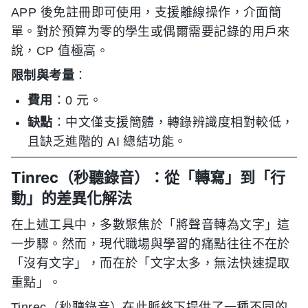
APP 後免註冊即可使用，支援離線操作，介面簡
單。對於預算为零的學生或偶爾需要記錄的用戶來
說，CP 值極高。
限制與考量
：
費用
：0 元。
缺點
：中文僅支援簡體，轉錄辨識度相對較低，
且缺乏進階的 AI 總結功能。
Tinrec（秒聽錄音）：從「轉寫」到「行
動」的差異化解法
在上述工具中，多數聚焦於「將聲音轉為文字」這
一步驟。然而，現代職場與學習的痛點往往不在於
「沒有文字」，而在於「文字太多，無法快速提取
重點」。
Tinrec（秒聽錄音）在此脈絡下提供了一種不同的