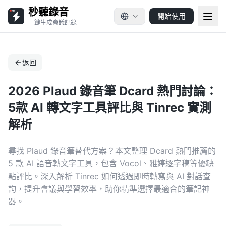
秒聽錄音
開始使用
一鍵生成會議記錄
返回
2026 Plaud 錄音筆 Dcard 熱門討論：
5款 AI 轉文字工具評比與 Tinrec 實測
解析
尋找 Plaud 錄音筆替代方案？本文整理 Dcard 熱門推薦的
5 款 AI 語音轉文字工具，包含 Vocol、雅婷逐字稿等優缺
點評比。深入解析 Tinrec 如何透過即時轉寫與 AI 對話查
詢，提升會議與學習效率，助你精準選擇最適合的筆記神
器。