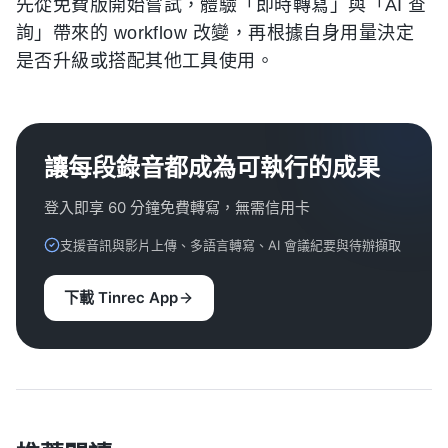
先從免費版開始嘗試，體驗「即時轉寫」與「AI 查
詢」帶來的 workflow 改變，再根據自身用量決定
是否升級或搭配其他工具使用。
讓每段錄音都成為可執行的成果
登入即享 60 分鐘免費轉寫，無需信用卡
支援音訊與影片上傳、多語言轉寫、AI 會議紀要與待辦擷取
下載 Tinrec App