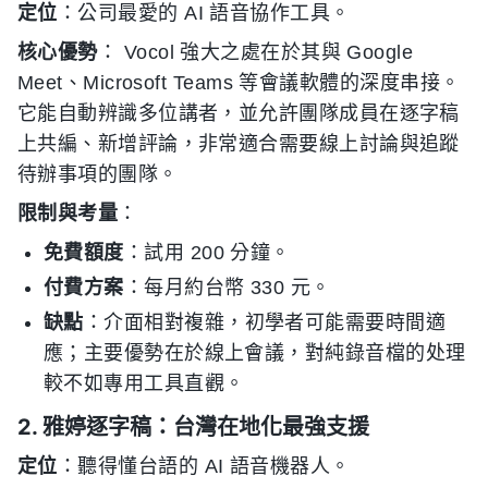
定位
：公司最愛的 AI 語音協作工具。
核心優勢
： Vocol 強大之處在於其與 Google
Meet、Microsoft Teams 等會議軟體的深度串接。
它能自動辨識多位講者，並允許團隊成員在逐字稿
上共編、新增評論，非常適合需要線上討論與追蹤
待辦事項的團隊。
限制與考量
：
免費額度
：試用 200 分鐘。
付費方案
：每月約台幣 330 元。
缺點
：介面相對複雜，初學者可能需要時間適
應；主要優勢在於線上會議，對純錄音檔的处理
較不如專用工具直觀。
2. 雅婷逐字稿：台灣在地化最強支援
定位
：聽得懂台語的 AI 語音機器人。