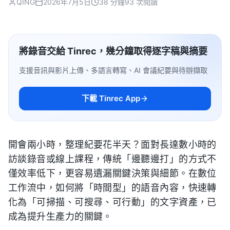
QING
2026年7月5日
38 分鐘
93 次閱讀
將錄音交給 Tinrec，幾分鐘取得逐字稿與摘要
支援音訊與影片上傳、多語言轉寫、AI 會議紀要與待辦擷取
下載 Tinrec App
開會兩小時，整理紀要花半天？面對長達數小時的
訪談錄音或線上課程，傳統「邊聽邊打」的方式不
僅效率低下，更容易遺漏關鍵決策與細節。在數位
工作流中，如何將「時間型」的語音內容，快速轉
化為「可掃描、可搜尋、可行動」的文字資產，已
成為提升生產力的關鍵。