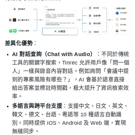
差異化優勢
：
AI 對話查詢（Chat with Audio）
：不同於傳統
工具的關鍵字搜索，Tinrec 允許用戶像「問一個
人」一樣與錄音內容對話。例如詢問「會議中提
到的專案風險有哪些？」，AI 會基於語意直接
給出答案並標註時間戳，极大提升了資訊檢索效
率。
多語言與跨平台支援
：支援中文、日文、英文、
韓文、德文、台語、粵語等 10 種語言自動識
別。同時提供 iOS、Android 及 Web 端，實現
無縫同步。