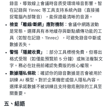
錄音，導致線上會議時音质受環境噪音影響。智
在記錄與 Tinrec 等工具支持系統內錄（直接捕
捉電腦內部聲音），能保證最清晰的音源。
檢查「離線/斷網」應對機制
：會議中網路波動
是常態。選擇具有本地緩存與斷點續傳功能的工
具（如智在記錄、Tinrec），可避免錄音中斷或
數據丟失。
警惕「隱藏收費」
：部分工具標榜免費，但導出
格式受限（如僅能預覽前 5 分鐘）或無法複製文
字。務必在註冊前確認免費版的核心權限。
數據隱私條款
：確認你的錄音數據是否會被用於
訓練 AI 模型。對於企業機密或個人隱私內容，
選擇承諾數據不被訓練且支持徹底刪除的工具至
關重要。
五、結語