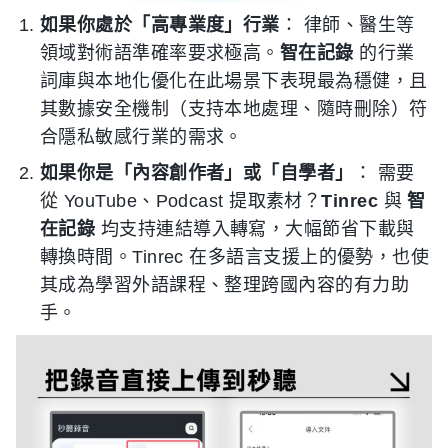
如果你處於「高專業度」行業
： 律師、醫生等
領域對術語準確率要求極高。
智在記錄
的行業
詞庫與本地化優化在此場景下表現最為穩健，且
其數據安全機制（支持本地處理、隨時刪除）符
合隱私敏感行業的需求。
如果你是「內容創作者」或「自學者」
： 需要
從 YouTube、Podcast 提取素材？
Tinrec
與
智
在記錄
均支持連結導入轉寫，大幅節省下載與
轉換時間。Tinrec 在多語言支援上的優勢，也使
其成為學習外語課程、整理跨國內容的有力助
手。