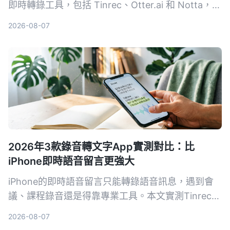
即時轉錄工具，包括 Tinrec、Otter.ai 和 Notta，從
準確度、AI 功能到價格完整比較，幫你找到最適合
2026-08-07
的語音轉文字解決方案。
2026年3款錄音轉文字App實測對比：比
iPhone即時語音留言更強大
iPhone的即時語音留言只能轉錄語音訊息，遇到會
議、課程錄音還是得靠專業工具。本文實測Tinrec、
Notta、Otter.ai三款錄音轉文字App，從準確率、AI
2026-08-07
摘要、問答功能到價格，幫你找到最適合的錄音整理