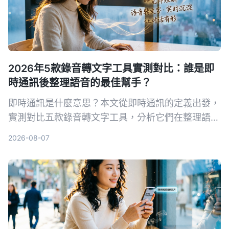
2026年5款錄音轉文字工具實測對比：誰是即
時通訊後整理語音的最佳幫手？
即時通訊是什麼意思？本文從即時通訊的定義出發，
實測對比五款錄音轉文字工具，分析它們在整理語音
訊息、會議記錄等方面的表現，幫你找到最適合的解
2026-08-07
決方案。