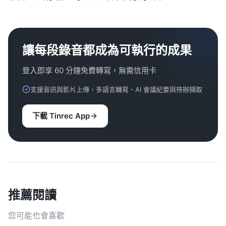
讓每段錄音都成為可執行的成果
登入即享 60 分鐘免費轉寫，無需信用卡
支援音訊與影片上傳、多語言轉寫、AI 會議紀要與待辦擷取
下載 Tinrec App
推薦閱讀
您可能也會喜歡