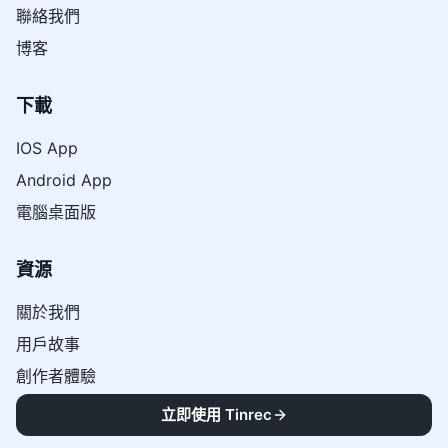
聯絡我們
博客
下載
IOS App
Android App
電腦桌面版
資源
關於我們
用戶故事
創作者體驗
媒體與收錄
立即使用 Tinrec