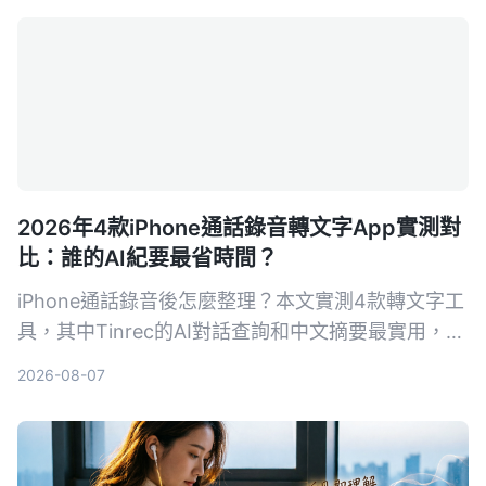
方案。
2026年4款iPhone通話錄音轉文字App實測對
比：誰的AI紀要最省時間？
iPhone通話錄音後怎麼整理？本文實測4款轉文字工
具，其中Tinrec的AI對話查詢和中文摘要最實用，適
合需要快速產出會議紀錄的你。
2026-08-07