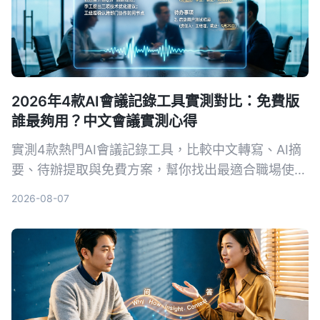
2026年4款AI會議記錄工具實測對比：免費版
誰最夠用？中文會議實測心得
實測4款熱門AI會議記錄工具，比較中文轉寫、AI摘
要、待辦提取與免費方案，幫你找出最適合職場使用
的選擇。
2026-08-07