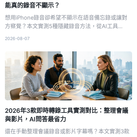
能真的錄音不顯示？
想用iPhone錄音卻希望不顯示在語音備忘錄或讓對
方察覺？本文實測5種隱藏錄音方法，從AI工具
Tinrec到系統捷徑，幫你找出最適合的方案。
2026-08-07
2026年3款即時轉錄工具實測對比：整理會議
與影片，AI問答最省力
還在手動整理會議錄音或影片字幕嗎？本文實測3款