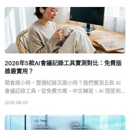
2026年5款AI會議記錄工具實測對比：免費版
誰最實用？
開會兩小時，整理紀錄又兩小時？我們實測五款 AI
會議記錄工具，從免費方案、中文轉寫、AI 問答到
跨平台支援，幫你挑出最適合上班族的選擇，再也不
2026-08-07
怕會議筆記做不完。