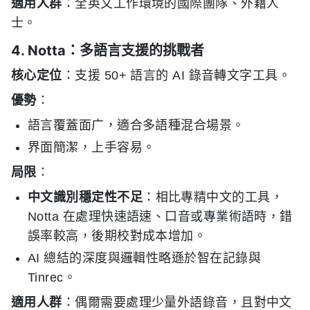
適用人群
：全英文工作環境的國際團隊、外籍人
士。
4. Notta：多語言支援的挑戰者
核心定位
：支援 50+ 語言的 AI 錄音轉文字工具。
優勢
：
語言覆蓋面广，適合多語種混合場景。
界面簡潔，上手容易。
局限
：
中文識別穩定性不足
：相比專精中文的工具，
Notta 在處理快速語速、口音或專業術語時，錯
誤率較高，後期校對成本增加。
AI 總結的深度與邏輯性略遜於智在記錄與
Tinrec。
適用人群
：偶爾需要處理少量外語錄音，且對中文