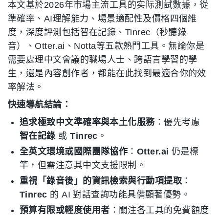
本文基於2026年市場主流工具的实际測試數據，從
準確率、AI理解能力、場景適配性及價格四個維
度，深度評測包括智在記錄、Tinrec（秒聽錄
音）、Otter.ai、Notta等五款熱門工具。無論你是
需要處理中文會議的職場人士、跨語言學習的學
生，還是內容創作者，都能在此找到最適合你的效
率解法。
快速導航結論：
追求極致中文準確率與本土化服務
：優先考慮
智在記錄
或
Tinrec
。
全英文環境或國際團隊協作
：
Otter.ai
仍是標
竿，但需注意其中文支援限制。
重視「錄音後」的資訊檢索與行動項提取
：
Tinrec
的 AI 對話查詢功能具備顯著優勢。
預算有限或輕度使用者
：關注各工具的免費額度