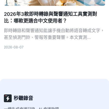
2026年3款即時轉錄與聲響通知工具實測對
比：哪款更適合中文使用者？
即時轉錄和聲響通知能讓手機自動將語音轉成文字，
甚至偵測門鈴、警報等重要聲響。本文實測
Tinrec、Google 即時轉錄和 Otter.ai 三款工具，從
2026-08-07
中文準確率、AI 整理能力到聲響通知功能完整比
較，幫你找到最適合的選擇。
秒聽錄音
一鍵生成會議記錄 · AI 會議助理