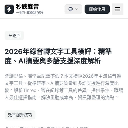
秒聽錄音
開始使用
一鍵生成會議記錄
返回
2026年錄音轉文字工具橫評：精準
度、AI摘要與多語支援深度解析
會議記錄、課堂筆記效率低？本文橫評2026年主流錄音轉
文字工具，從準確率、AI摘要質量到多語支援進行深度比
較。解析Tinrec、智在記錄等工具的差異，提供學生、職場
人最佳選擇指南，解決重聽成本高、資訊難整理的痛點。
效率提升技巧