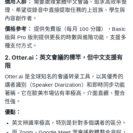
適用人群：
需要處理繁體中文會議、追求高效率整
理、希望從錄音中直接提取任務的上班族、學生與
內容創作者。
價格參考：
提供免費版（每月 100 分鐘），Basic
版與 Pro 版則提供更長的時數與進階功能，支援多
種支付方式。
2. Otter.ai：英文會議的標竿，但中文支援有
限
Otter.ai 是全球知名的會議转录工具，以其優秀的
講者識別（Speaker Diarization）和即時同步功能
著稱。它在歐美市場佔有率極高，介面直觀，整合
性強。
優點：
英文辨識率極高，特別是針對多個講者的區分。
與 Zoom、Google Meet 等會議軟體整合良好，