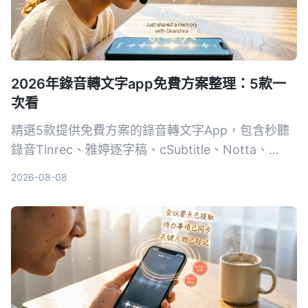
2026年錄音轉文字app免費方案整理：5款一
次看
精選5款提供免費方案的錄音轉文字App，包含秒聽
錄音Tinrec、雅婷逐字稿、cSubtitle、Notta、
Easemate AI，從完全免費到付費，一次比較功能、
2026-08-08
價格與適合對象，幫助你挑選最適合的工具。