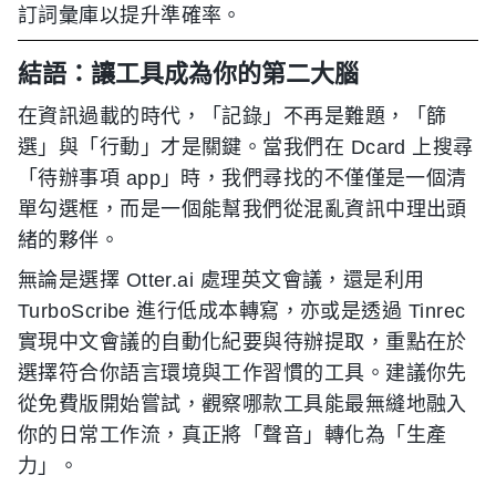
訂詞彙庫以提升準確率。
結語：讓工具成為你的第二大腦
在資訊過載的時代，「記錄」不再是難題，「篩
選」與「行動」才是關鍵。當我們在 Dcard 上搜尋
「待辦事項 app」時，我們尋找的不僅僅是一個清
單勾選框，而是一個能幫我們從混亂資訊中理出頭
緒的夥伴。
無論是選擇 Otter.ai 處理英文會議，還是利用
TurboScribe 進行低成本轉寫，亦或是透過 Tinrec
實現中文會議的自動化紀要與待辦提取，重點在於
選擇符合你語言環境與工作習慣的工具。建議你先
從免費版開始嘗試，觀察哪款工具能最無縫地融入
你的日常工作流，真正將「聲音」轉化為「生產
力」。