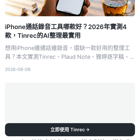
iPhone通話錄音工具哪款好？2026年實測4
款，Tinrec的AI整理最實用
想用iPhone邊通話邊錄音，還缺一款好用的整理工
具？本文實測Tinrec、Plaud Note、雅婷逐字稿、
Otter.ai，從AI摘要、跨平台到中文準確度，幫你選
2026-08-08
出最適合的錄音轉文字App。
立即使用 Tinrec