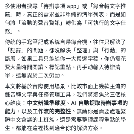
多使用者搜尋「待辦事項 app」或「錄音轉文字推
薦」時，真正的需求並非單純的清單列表，而是如
何將「流動的聲音資訊」轉化為「可執行的文字任
務」。
傳統的手寫筆記或系統自帶錄音機，往往只解決了
「記錄」的問題，卻沒解決「整理」與「行動」的
斷層。如果工具只能給你一大段逐字稿，你仍需花
費大量時間閱讀、標記重點、再手动輸入待辦清
單，這無異於二次勞動。
本文將基於實際使用場景，比較市面上幾款主流的
錄音轉文字與任務管理工具。我們將聚焦於三個核
心維度：
中文辨識準確度
、
AI 自動提取待辦事項的
能力
，以及
工作流的完整性
。無論你是需要處理繁
體中文會議的上班族，還是需要整理課程重點的學
生，都能在這裡找到適合你的解決方案。