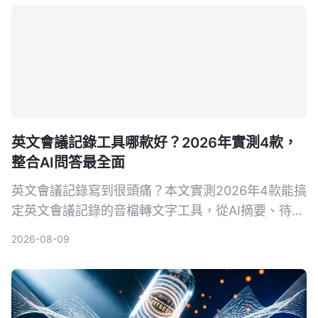
英文會議記錄工具哪款好？2026年實測4款，
整合AI問答最全面
英文會議記錄寫到很頭痛？本文實測2026年4款能搞
定英文會議記錄的音檔轉文字工具，從AI摘要、待辦
提取到對話查詢，告訴你為什麼不再需要自己慢慢打
2026-08-09
逐字稿。