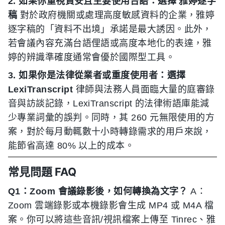
2. 如果你重視資安且主要使用台語：選擇 雅婷逐字
稿
對於政府機關或處理高度敏感資料的企業，雅婷
逐字稿的「資料不出境」承諾是最大誘因。此外，
若會議內容充滿台語俚語或高度本地化的表達，雅
婷的辨識準確度通常會優於國際型工具。
3. 如果你是法律從業者或重度使用者：選擇
LexiTranscript
律師與法務人員面臨大量的庭審錄
音與訪談記錄，LexiTranscript 的法律術語庫能減
少專業詞彙的誤判。同時，其 260 元無限使用的方
案，對於每月動輒數十小時轉錄需求的用戶來說，
能節省高達 80% 以上的成本。
常見問題 FAQ
Q1：Zoom 會議錄影後，如何轉換為文字？
A：
Zoom 雲端錄影或本機錄影會生成 MP4 或 M4A 檔
案。你可以將這些音訊/視訊檔案上傳至 Tinrec、雅