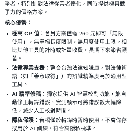
爭者，特別針對法律從業者優化，同時提供極具競
爭力的價格方案。
核心優勢：
極高 CP 值
：會員方案僅需 260 元即可「無限
使用」，無單檔長度限制，無月度使用上限。相
比其他工具的計時或計量收費，長期下來節省顯
著。
法律專業支援
：整合台灣法律知識庫，對法律術
語（如「善意取得」）的辨識精準度高於通用型
工具。
AI 精準修稿
：獨家提供 AI 智慧校對功能，能自
動修正轉錄錯誤，實測顯示可將錯誤數大幅降
低，減少人工校對時間。
隱私保護
：音檔僅於轉錄時暫時使用，不會儲存
或用於 AI 訓練，符合高隱私標準。