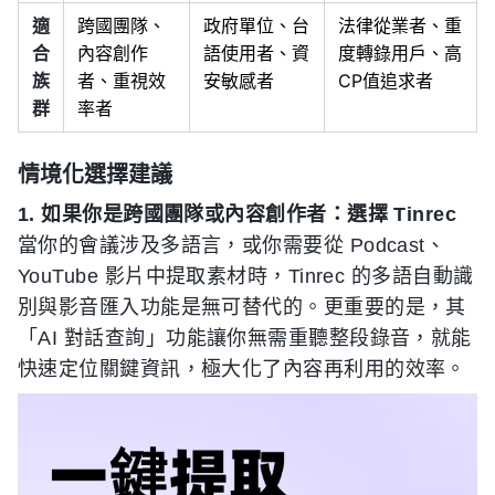
適
跨國團隊、
政府單位、台
法律從業者、重
合
內容創作
語使用者、資
度轉錄用戶、高
族
者、重視效
安敏感者
CP值追求者
群
率者
情境化選擇建議
1. 如果你是跨國團隊或內容創作者：選擇 Tinrec
當你的會議涉及多語言，或你需要從 Podcast、
YouTube 影片中提取素材時，Tinrec 的多語自動識
別與影音匯入功能是無可替代的。更重要的是，其
「AI 對話查詢」功能讓你無需重聽整段錄音，就能
快速定位關鍵資訊，極大化了內容再利用的效率。