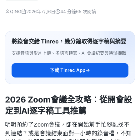
QING
2026年7月6日
44 分鐘
65 次閱讀
將錄音交給 Tinrec，幾分鐘取得逐字稿與摘要
支援音訊與影片上傳、多語言轉寫、AI 會議紀要與待辦擷取
下載 Tinrec App
2026 Zoom會議全攻略：從開會設
定到AI逐字稿工具推薦
明明預約了Zoom會議，卻在開始前手忙腳亂找不
到連結？或是會議結束面對一小時的錄音檔，不知