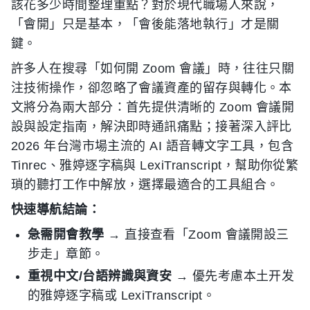
該花多少時間整理重點？對於現代職場人來說，
「會開」只是基本，「會後能落地執行」才是關
鍵。
許多人在搜尋「如何開 Zoom 會議」時，往往只關
注技術操作，卻忽略了會議資產的留存與轉化。本
文將分為兩大部分：首先提供清晰的 Zoom 會議開
設與設定指南，解決即時通訊痛點；接著深入評比
2026 年台灣市場主流的 AI 語音轉文字工具，包含
Tinrec、雅婷逐字稿與 LexiTranscript，幫助你從繁
瑣的聽打工作中解放，選擇最適合的工具組合。
快速導航結論：
急需開會教學
→ 直接查看「Zoom 會議開設三
步走」章節。
重視中文/台語辨識與資安
→ 優先考慮本土开发
的雅婷逐字稿或 LexiTranscript。