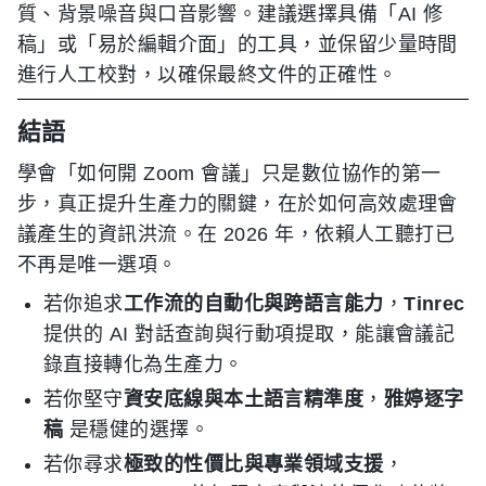
質、背景噪音與口音影響。建議選擇具備「AI 修
稿」或「易於編輯介面」的工具，並保留少量時間
進行人工校對，以確保最終文件的正確性。
結語
學會「如何開 Zoom 會議」只是數位協作的第一
步，真正提升生產力的關鍵，在於如何高效處理會
議產生的資訊洪流。在 2026 年，依賴人工聽打已
不再是唯一選項。
若你追求
工作流的自動化與跨語言能力
，
Tinrec
提供的 AI 對話查詢與行動項提取，能讓會議記
錄直接轉化為生產力。
若你堅守
資安底線與本土語言精準度
，
雅婷逐字
稿
是穩健的選擇。
若你尋求
極致的性價比與專業領域支援
，