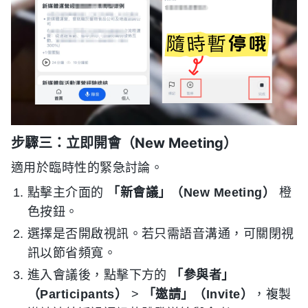
步驟三：立即開會（New Meeting）
適用於臨時性的緊急討論。
點擊主介面的
「新會議」（New Meeting）
橙
色按鈕。
選擇是否開啟視訊。若只需語音溝通，可關閉視
訊以節省頻寬。
進入會議後，點擊下方的
「參與者」
（Participants）
>
「邀請」（Invite）
，複製