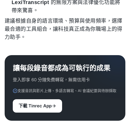
LexiTranscript
的無限方案與法律優化功能將
帶來驚喜。
建議根據自身的語言環境、預算與使用頻率，選擇
最合適的工具組合，讓科技真正成為你職場上的得
力助手。
讓每段錄音都成為可執行的成果
登入即享 60 分鐘免費轉寫，無需信用卡
支援音訊與影片上傳、多語言轉寫、AI 會議紀要與待辦擷取
下載 Tinrec App