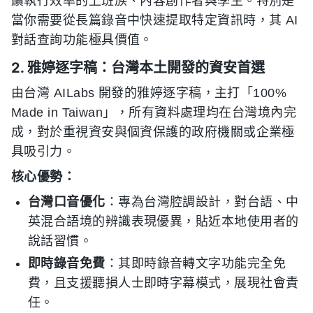
續執行效率的上班族、內容創作者與學生。特別是
當你需要從長篇錄音中快速提取特定資訊時，其 AI
對話查詢功能極具價值。
2. 雅婷逐字稿：台灣本土開發的資安首選
由台灣 AILabs 開發的雅婷逐字稿，主打「100%
Made in Taiwan」，所有資料處理均在台灣境內完
成，對於重視資安與個資保護的政府機關或企業極
具吸引力。
核心優勢：
台灣口音優化
：專為台灣腔調設計，對台語、中
英混合語境的辨識表現優異，貼近本地使用者的
說話習慣。
即時錄音免費
：其即時錄音轉文字功能完全免
費，且支援聽損人士即時字幕模式，展現社會責
任。