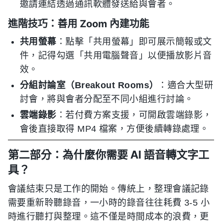
邀請連結透過通訊軟體發送給與會者。
進階技巧：善用 Zoom 內建功能
共用螢幕
：點擊「共用螢幕」即可展示簡報或文
件，記得勾選「共用電腦聲音」以便播放影片音
效。
分組討論室（Breakout Rooms）
：適合大型研
討會，將與會者分配至不同小組進行討論。
雲端錄影
：若付費方案支援，可開啟雲端錄影，
會後直接取得 MP4 檔案，方便後續轉錄處理。
第二部分：為什麼你需要 AI 語音轉文字工
具？
會議結束只是工作的開始。傳統上，整理會議記錄
需要重新聆聽錄音，一小時的錄音往往耗費 3-5 小
時進行聽打與整理。這不僅是時間成本的浪費，更