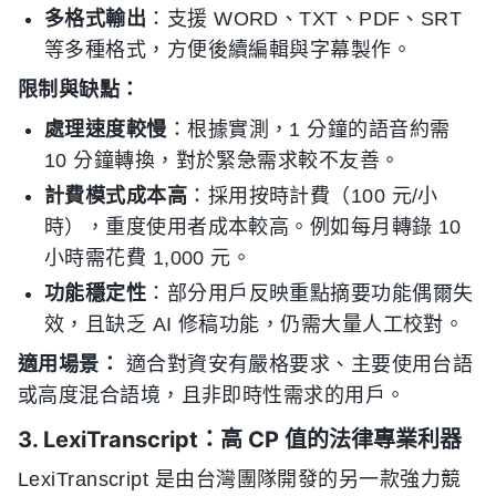
多格式輸出
：支援 WORD、TXT、PDF、SRT
等多種格式，方便後續編輯與字幕製作。
限制與缺點：
處理速度較慢
：根據實測，1 分鐘的語音約需
10 分鐘轉換，對於緊急需求較不友善。
計費模式成本高
：採用按時計費（100 元/小
時），重度使用者成本較高。例如每月轉錄 10
小時需花費 1,000 元。
功能穩定性
：部分用戶反映重點摘要功能偶爾失
效，且缺乏 AI 修稿功能，仍需大量人工校對。
適用場景：
適合對資安有嚴格要求、主要使用台語
或高度混合語境，且非即時性需求的用戶。
3. LexiTranscript：高 CP 值的法律專業利器
LexiTranscript 是由台灣團隊開發的另一款強力競