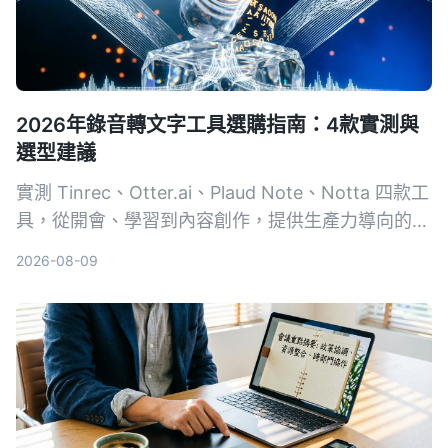
2026年錄音轉文字工具選購指南：4款實測與
選型建議
實測 Tinrec、Otter.ai、Plaud Note、Notta 四款工
具，從開會、學習到內容創作，提供生產力導向的選
購建議，教你避開常見陷阱，把錄音變成可用的知
2026-08-09
識。