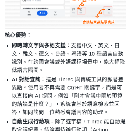
核心優勢：
即時轉文字與多語支援
：支援中文、英文、日
文、韓文、德文、台語、粵語等 10 種語言自動
識別。在跨國會議或外語課程場景中，能大幅降
低語言隔閡。
AI 對話查詢
：這是 Tinrec 與傳統工具的顯著差
異點。使用者不再需要 Ctrl+F 關鍵字，而是可
以直接向 AI 提問，例如「剛才會議中關於預算
的結論是什麼？」，系統會基於語意檢索並回
答，如同詢問一位熟悉會議內容的助理。
自動生成行動項
：除了逐字稿，Tinrec 能自動提
取會議紀要、結論與待辦行動項（Action