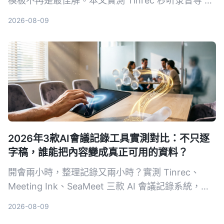
模板不再是最佳解。本文實測 Tinrec 秒听录音等 4
款 AI 工具，從準確度、AI 功能、跨平台與免費方案
2026-08-09
完整比較，幫你選對工具自動生成會議記錄、待辦事
項，把時間留給更重要的事。
2026年3款AI會議記錄工具實測對比：不只逐
字稿，誰能把內容變成真正可用的資料？
開會兩小時，整理記錄又兩小時？實測 Tinrec、
Meeting Ink、SeaMeet 三款 AI 會議記錄系統，從
轉寫準確度、摘要品質、AI 問答到中文場景表現，
2026-08-09
幫你找到真正省時的選擇。