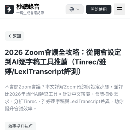
秒聽錄音
開始使用
一鍵生成會議記錄
返回
2026 Zoom會議全攻略：從開會設定
到AI逐字稿工具推薦（Tinrec/雅
婷/LexiTranscript評測）
不會開Zoom會議？本文詳解Zoom預約與設定步驟，並評
比2026年熱門AI轉錄工具。針對中文辨識、會議摘要需
求，分析Tinrec、雅婷逐字稿與LexiTranscript差異，助你
提升會議效率。
效率提升技巧