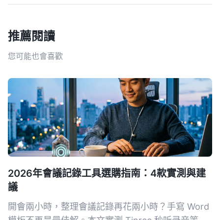
推薦閱讀
您可能也會喜歡
2026年會議記錄工具選購指南：4款實測與建
議
開會兩小時，整理會議記錄再花兩小時？手寫 Word