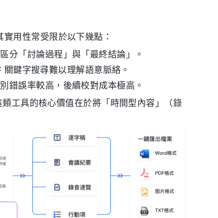
及，但其實用性常受限於以下幾點：
動區分「討論過程」與「最終結論」。
+F 關鍵字搜尋難以理解語意脈絡。
識別錯誤率較高，後續校對成本極高。
。這類工具的核心價值在於將「時間型內容」（錄