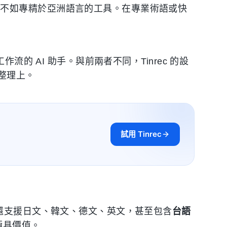
上不如專精於亞洲語言的工具。在專業術語或快
流的 AI 助手。與前兩者不同，Tinrec 的設
整理上。
試用 Tinrec
c 還支援日文、韓文、德文、英文，甚至包含
台語
極具價值。