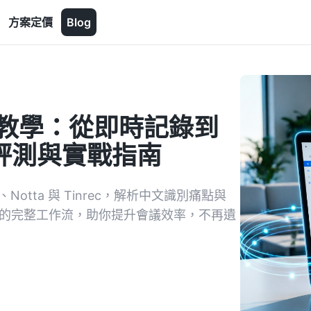
方案定價
Blog
s 會議教學：從即時記錄到
具評測與實戰指南
、Notta 與 Tinrec，解析中文識別痛點與
項的完整工作流，助你提升會議效率，不再遺