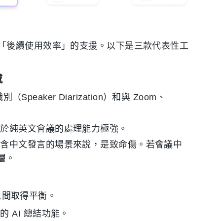
「後續使用效率」的支援。以下是三款代表性工
憾
eaker Diarization）和與 Zoom、
對於純英文會議的處理能力極強。
包含中文發言的場景來說，是致命傷。若會議中
斷層。
化之間取得平衡。
 AI 總結功能。