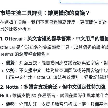
市場主流工具評測：誰更懂你的會議？
在選擇工具時，我們不應只看轉寫速度，更應關注其對
具的比較分析。
1. Otter.ai：英文會議的標準答案，中文用戶的遺
Otter.ai 是全球知名的會議轉錄工具，以其優秀的講者識別（Sp
Teams 的深度整合聞名。
優勢
：介面直觀，能自動同步會議錄影與逐字稿，
劣勢
：
不支援中文
。這對於亞洲團隊或跨國會議中
出現中文討論，Otter.ai 無法有效識別，導致記錄
2. Notta：多語言支援廣泛，但中文穩定性待加強
Notta 號稱支援 50 多種語言，試圖在國際化與本地
優勢
：介面友好，支援多種音訊格式上傳，具備基本的