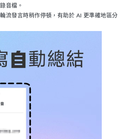
傳錄音檔。
流發言時稍作停頓，有助於 AI 更準確地區分