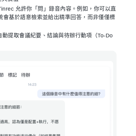
nrec 允許你「問」錄音內容。例如，你可以直
系統會基於語意檢索並給出精準回答，而非僅僅標
會自動提取會議紀要、結論與待辦行動項（To-Do