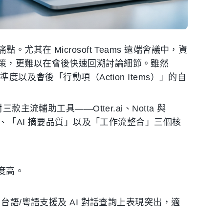
在 Microsoft Teams 遠端會議中，資
策，更難以在會後快速回溯討論細節。雖然
以及會後「行動項（Action Items）」的自
主流輔助工具——Otter.ai、Notta 與
」、「AI 摘要品質」以及「工作流整合」三個核
合度高。
別、台語/粵語支援及 AI 對話查詢上表現突出，適