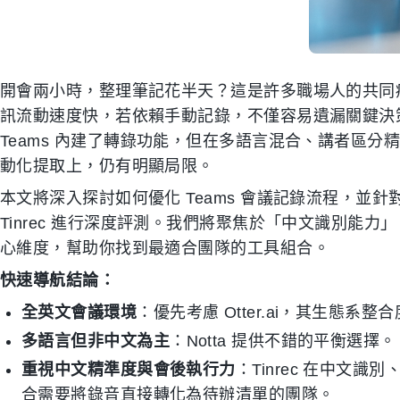
開會兩小時，整理筆記花半天？這是許多職場人的共同痛點。尤其
訊流動速度快，若依賴手動記錄，不僅容易遺漏關鍵決
Teams 內建了轉錄功能，但在多語言混合、講者區分精準度
動化提取上，仍有明顯局限。
本文將深入探討如何優化 Teams 會議記錄流程，並針對三款
Tinrec 進行深度評測。我們將聚焦於「中文識別能力
心維度，幫助你找到最適合團隊的工具組合。
快速導航結論：
全英文會議環境
：優先考慮 Otter.ai，其生態系整
多語言但非中文為主
：Notta 提供不錯的平衡選擇。
重視中文精準度與會後執行力
：Tinrec 在中文識
合需要將錄音直接轉化為待辦清單的團隊。