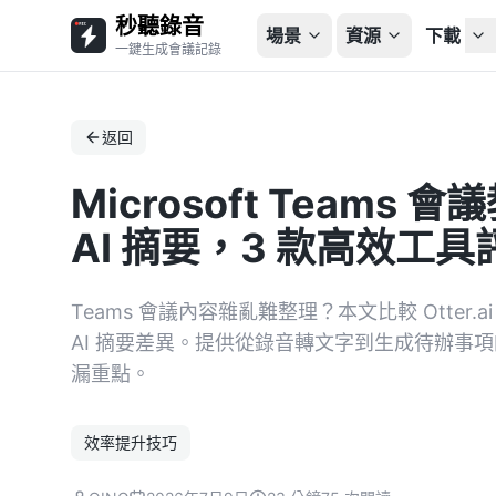
秒聽錄音
場景
資源
下載
一鍵生成會議記錄
返回
Microsoft Team
AI 摘要，3 款高效工
Teams 會議內容雜亂難整理？本文比較 Otter.ai
AI 摘要差異。提供從錄音轉文字到生成待辦事
漏重點。
效率提升技巧