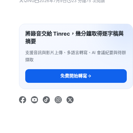
QING
2026年7月9日
23 分鐘
75 次閱讀
將錄音交給 Tinrec，幾分鐘取得逐字稿與
摘要
支援音訊與影片上傳、多語言轉寫、AI 會議紀要與待辦
擷取
免費開始轉寫