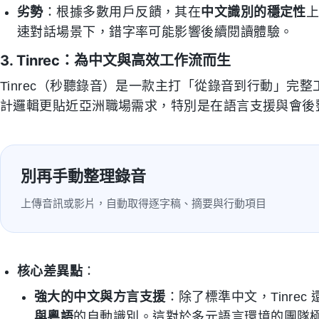
劣勢
：根據多數用戶反饋，其在
中文識別的穩定性
速對話場景下，錯字率可能影響後續閱讀體驗。
3. Tinrec：為中文與高效工作流而生
Tinrec（秒聽錄音）是一款主打「從錄音到行動」完整工作
計邏輯更貼近亞洲職場需求，特別是在語言支援與會後
別再手動整理錄音
上傳音訊或影片，自動取得逐字稿、摘要與行動項目
核心差異點
：
強大的中文與方言支援
：除了標準中文，Tinre
與粵語
的自動識別。這對於多元語言環境的團隊