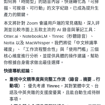
如何將「時間型」的語音內容，快速轉化為「可掃
描、可搜尋、可行動」的文字紀錄，已成為提升生
產力的關鍵。
本文將針對 Zoom 會議用戶端的常見痛點，深入評
測並比較市面上五款主流的 AI 錄音與筆記工具：
Otter.ai、NotebookLM、Tinrec（秒聽錄音）、
Notta 以及 MacWhisper。我們將從「中文辨識準
確度」、「工作流程整合性」與「使用門檻」三個
核心維度進行分析，並提供具體的操作建議，幫助
你根據自身需求做出最佳選擇。
快速導航結論：
重視中文精準度與完整工作流（錄音→摘要→行
動項）：
優先考慮
Tinrec
，其對繁體中文、台
語及中英夾雜的支援度優異，且能自動生成待辦
事項。