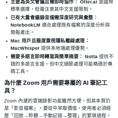
主要為英文會議且需即時協作：
Otter.ai
是國際
標準選擇，但需注意其中文支援限制。
已有大量會議錄音檔需深度研究與彙整：
NotebookLM
適合處理既有檔案的深度分析與
簡報產出。
Mac 用戶且極度重視隱私離線處理：
MacWhisper
提供本地端處理優勢。
需要多語言即時轉寫與簡單摘要：
Notta
提供不
錯的多語言支援，但中文細節處理可能略遜於專
精工具。
為什麼 Zoom 用戶需要專屬的 AI 筆記工
具？
Zoom 內建的雲端錄影功能雖然方便，但其本質仍
是「影音檔案」。要從中萃取價值，使用者必須經
歷「回放→聆聽→手動記錄→整理」的繁瑣過程。