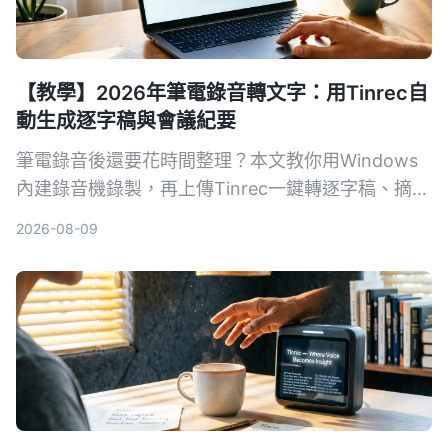
【教學】2026年筆電錄音轉文字：用Tinrec自
動生成逐字稿與會議紀要
筆電錄音後還要花時間整理？本文教你用Windows
內建錄音機錄製，再上傳Tinrec一鍵轉逐字稿、摘要
與待辦，從此會議、課程記錄不再麻煩。
2026-08-09