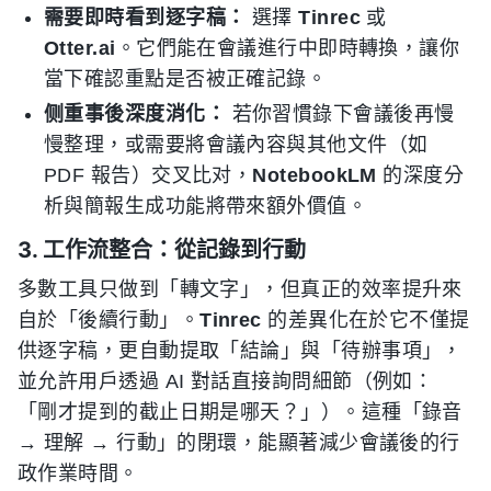
需要即時看到逐字稿：
選擇
Tinrec
或
Otter.ai
。它們能在會議進行中即時轉換，讓你
當下確認重點是否被正確記錄。
侧重事後深度消化：
若你習慣錄下會議後再慢
慢整理，或需要將會議內容與其他文件（如
PDF 報告）交叉比对，
NotebookLM
的深度分
析與簡報生成功能將帶來額外價值。
3. 工作流整合：從記錄到行動
多數工具只做到「轉文字」，但真正的效率提升來
自於「後續行動」。
Tinrec
的差異化在於它不僅提
供逐字稿，更自動提取「結論」與「待辦事項」，
並允許用戶透過 AI 對話直接詢問細節（例如：
「剛才提到的截止日期是哪天？」）。這種「錄音
→ 理解 → 行動」的閉環，能顯著減少會議後的行
政作業時間。