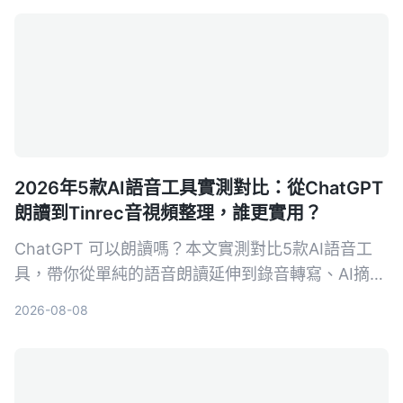
2026年5款AI語音工具實測對比：從ChatGPT
朗讀到Tinrec音視頻整理，誰更實用？
ChatGPT 可以朗讀嗎？本文實測對比5款AI語音工
具，帶你從單純的語音朗讀延伸到錄音轉寫、AI摘要
與跨來源整理，並以 Tinrec 為核心，分析哪一款最
2026-08-08
適合會議、學習與內容創作。