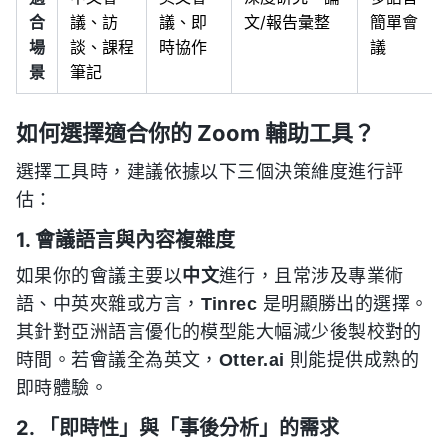
合
議、訪
議、即
文/報告彙整
簡單會
場
談、課程
時協作
議
景
筆記
如何選擇適合你的 Zoom 輔助工具？
選擇工具時，建議依據以下三個決策維度進行評
估：
1. 會議語言與內容複雜度
如果你的會議主要以
中文
進行，且常涉及專業術
語、中英夾雜或方言，
Tinrec
是明顯勝出的選擇。
其針對亞洲語言優化的模型能大幅減少後製校對的
時間。若會議全為英文，
Otter.ai
則能提供成熟的
即時體驗。
2. 「即時性」與「事後分析」的需求