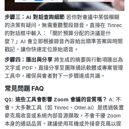
步驟三：AI 對話查詢細節
若你對會議中某個模糊
的決策有疑问，無需重聽整段錄音。直接在 Tinrec
的對話框中輸入：「關於預算分配的決議是什
麼？」AI 會立即根據錄音內容給出精準答案與時間
戳記，讓你快速定位原始語音。
步驟四：匯出與分享
將生成的摘要與行動項匯出為
文字或 PDF，直接分享至團隊通訊軟體或專案管理
工具中，確保與會者對下一步驟達成共識。
常見問題 FAQ
Q1: 這些工具會影響 Zoom 會議的音質嗎？
A: 不
會。大多數工具（如 Tinrec、Otter.ai）是透過裝置
麥克風收音或系統內部音源擷取，不會干擾 Zoom
本身的通話品質。建議使用耳機或外接麥克風以提