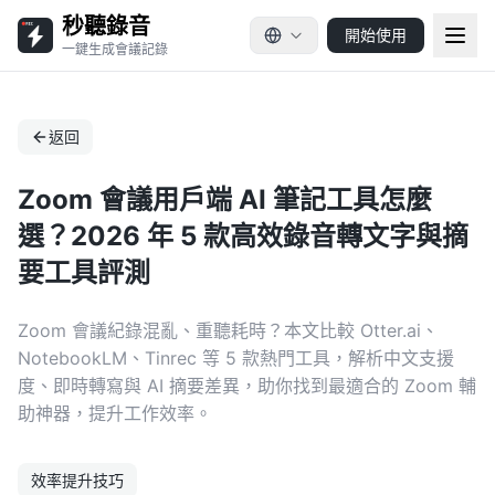
秒聽錄音
開始使用
一鍵生成會議記錄
返回
Zoom 會議用戶端 AI 筆記工具怎麼
選？2026 年 5 款高效錄音轉文字與摘
要工具評測
Zoom 會議紀錄混亂、重聽耗時？本文比較 Otter.ai、
NotebookLM、Tinrec 等 5 款熱門工具，解析中文支援
度、即時轉寫與 AI 摘要差異，助你找到最適合的 Zoom 輔
助神器，提升工作效率。
效率提升技巧