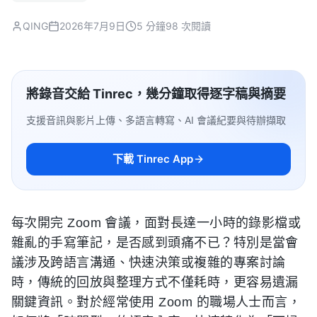
QING
2026年7月9日
5 分鐘
98 次閱讀
將錄音交給 Tinrec，幾分鐘取得逐字稿與摘要
支援音訊與影片上傳、多語言轉寫、AI 會議紀要與待辦擷取
下載 Tinrec App
每次開完 Zoom 會議，面對長達一小時的錄影檔或
雜亂的手寫筆記，是否感到頭痛不已？特別是當會
議涉及跨語言溝通、快速決策或複雜的專案討論
時，傳統的回放與整理方式不僅耗時，更容易遺漏
關鍵資訊。對於經常使用 Zoom 的職場人士而言，