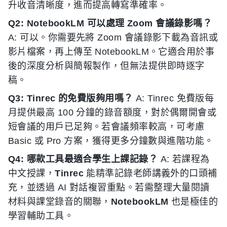
升收音清晰度，進而提高轉寫準確率。
Q2: NotebookLM 可以處理 Zoom 會議錄影嗎？
A: 可以。你需要先將 Zoom 會議錄影下載為音訊或
影片檔案，再上傳至 NotebookLM。它適合用於事
後的深度分析與簡報製作，但無法提供即時逐字
稿。
Q3: Tinrec 的免費版夠用嗎？
A: Tinrec 免費版每
月提供最高 100 分鐘的錄音額度，對於偶爾開會或
短會議的用戶已足夠。若會議頻率較高，可考慮
Basic 或 Pro 方案，獲得更多分鐘數與進階功能。
Q4: 哪款工具最適合學生上課記錄？
A: 若課程為
中文授課，
Tinrec
能精準記錄老師講義外的口頭補
充，並透過 AI 對話複習重點。若需整理大量閱讀
材料與課堂錄音的關聯，
NotebookLM
也是極佳的
學習輔助工具。