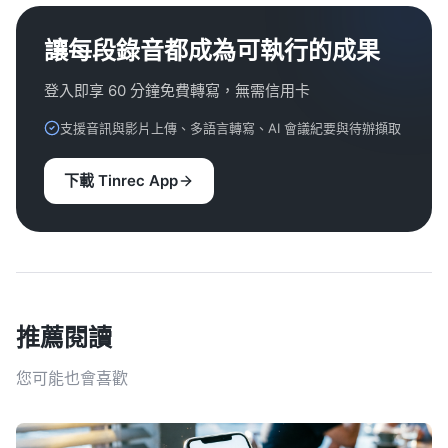
讓每段錄音都成為可執行的成果
登入即享 60 分鐘免費轉寫，無需信用卡
支援音訊與影片上傳、多語言轉寫、AI 會議紀要與待辦擷取
下載 Tinrec App
推薦閱讀
您可能也會喜歡