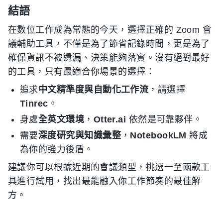
結語
在數位工作成為常態的今天，選擇正確的 Zoom 會
議輔助工具，不僅是為了節省記錄時間，更是為了
確保資訊不被遺漏、決策能夠落實。沒有絕對最好
的工具，只有最適合你場景的選擇：
追求
中文精準度與自動化工作流
，請選擇
Tinrec
。
身處
全英文環境
，
Otter.ai
依然是可靠夥伴。
需要
深度研究與知識彙整
，
NotebookLM
將成
為你的強力後盾。
建議你可以根據近期的會議類型，挑選一至兩款工
具進行試用，找出最能融入你工作節奏的最佳解
方。