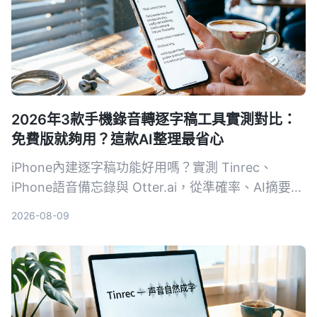
2026年3款手機錄音轉逐字稿工具實測對比：
免費版就夠用？這款AI整理最省心
iPhone內建逐字稿功能好用嗎？實測 Tinrec、
iPhone語音備忘錄與 Otter.ai，從準確率、AI摘要、
跨平台到免費額度，幫你找到最適合的錄音轉文字方
2026-08-09
案。