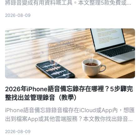
將錄音變成有用資料嘅工具。本文整理5款免費或含
免費版嘅錄音轉文字方案，由內置App到AI全能工
2026-08-09
具，幫你揀最慳時間嘅選擇。
2026年iPhone語音備忘錄存在哪裡？5步驟完
整找出並管理錄音（教學）
iPhone語音備忘錄錄音檔存在iCloud或App內，想匯
出到檔案App或其他雲端服務？本文教你找出錄音位
置，並介紹如何用AI工具整理錄音內容，讓會議、課
2026-08-09
程錄音變成可搜尋的文字資料。