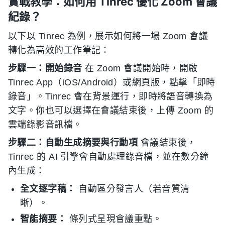
實戰教學：如何用 Tinrec 優化 Zoom 會議
紀錄？
以下以 Tinrec 為例，展示如何將一場 Zoom 會議
轉化為高效的工作筆記：
步驟一：開始錄音
在 Zoom 會議開始時，開啟
Tinrec App（iOS/Android）或網頁版，點擊「即時
錄音」。Tinrec 會在背景運行，即時將語音轉換為
文字。你也可以選擇在會議結束後，上傳 Zoom 的
雲端錄影音訊檔。
步驟二：自動生成摘要與行動項
會議結束後，
Tinrec 的 AI 引擎會自動處理錄音檔，並在數分鐘
內生成：
全文逐字稿：
自動區分發言人（若音質清
晰）。
智能摘要：
條列式呈現會議重點。