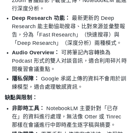
Zoom 會議錄影下載後上傳，NotebookLM 能進
行深度分析。
Deep Research 功能：
最新更新的 Deep
Research 能主動協助搜尋、比對來源並彙整報
告，分為「Fast Research」（快速搜尋）與
「Deep Research」（深度分析）兩種模式。
Audio Overview：
可將筆記內容轉換為
Podcast 形式的雙人对談音訊，適合利用碎片時
間複習會議重點。
隱私保障：
Google 承諾上傳的資料不會用於訓
練模型，適合處理敏感資訊。
缺點與限制：
非即時工具：
NotebookLM 主要針對「已存
在」的資料進行處理，無法像 Otter 或 Tinrec
那樣在會議進行中即時產生逐字稿與摘要。