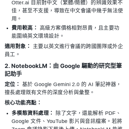
Otter.ai 目前對中文（繁體/簡體）的辨識效果不
佳，甚至不支援，導致在中文會議中幾乎無法使
用。
費用較高：
高級方案價格相對昂貴，且主要功
能圍繞英文環境設計。
適用對象：
主要以英文進行會議的跨國團隊或外企
員工。
2. NotebookLM：由 Google 驅動的研究型筆
記助手
定位：
基於 Google Gemini 2.0 的 AI 筆記神器，
擅長處理既有文件的深度分析與彙整。
核心功能亮點：
多模態資料處理：
除了文字，還能解析 PDF、
Google 文件、YouTube 影片與音訊檔案。若將