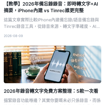
【教學】2026年備忘錄錄音：即時轉文字+AI
摘要，iPhone內建 vs Tinrec誰更完整
這篇文章實際比較iPhone內建備忘錄/語音備忘錄與
Tinrec錄音工具，從錄音來源、轉文字準確度、AI整
理、資料庫搜尋到跨平台導出，幫你找出最適合整理
2026-08-09
會議、課程錄音的方法。
2026年錄音轉文字免費方案整理：5款一次看
搵緊錄音功能喺邊？其實你要嘅未必只係錄音，而係