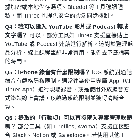
據加密或本地儲存選項。Bluedot 等工具強調隱
私，而 Tinrec 也提供安全的雲端同步機制。
Q4：我可以匯入 YouTube 影片或 Podcast 轉成
文字嗎？
可以。部分工具如 Tinrec 支援直接貼上
YouTube 或 Podcast 連結進行解析，這對於整理競
品分析、線上課程筆記非常有用，能省去下載檔案
的時間。
Q5：iPhone 錄音有什麼限制嗎？
iOS 系統對通話
錄音有嚴格隱私限制。通常建議使用專屬 App（如
Tinrec App）進行現場錄音，或是使用外放擴音方
式錄製線上會議，以繞過系統限制並獲得清晰音
質。
Q6：提取的「行動項」可以直接匯入專案管理軟體
嗎？
部分工具（如 Fireflies, Avoma）支援直接整
合 Slack、Notion 或 Salesforce。若使用其他工