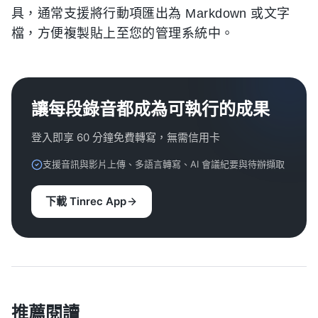
具，通常支援將行動項匯出為 Markdown 或文字
檔，方便複製貼上至您的管理系統中。
讓每段錄音都成為可執行的成果
登入即享 60 分鐘免費轉寫，無需信用卡
支援音訊與影片上傳、多語言轉寫、AI 會議紀要與待辦擷取
下載 Tinrec App
推薦閱讀