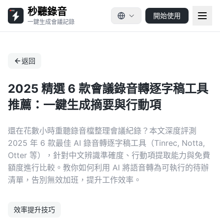
秒聽錄音
開始使用
一鍵生成會議記錄
返回
2025 精選 6 款會議錄音轉逐字稿工具
推薦：一鍵生成摘要與行動項
還在花數小時重聽錄音檔整理會議紀錄？本文深度評測
2025 年 6 款最佳 AI 錄音轉逐字稿工具（Tinrec, Notta,
Otter 等），針對中文辨識準確度、行動項提取能力與免費
額度進行比較。教你如何利用 AI 將語音轉為可執行的待辦
清單，告別無效加班，提升工作效率。
效率提升技巧