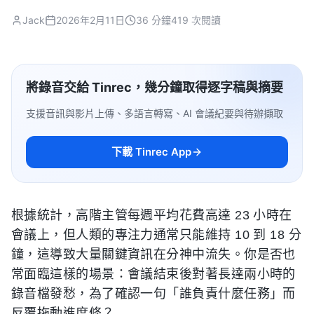
Jack
2026年2月11日
36 分鐘
419 次閱讀
將錄音交給 Tinrec，幾分鐘取得逐字稿與摘要
支援音訊與影片上傳、多語言轉寫、AI 會議紀要與待辦擷取
下載 Tinrec App
根據統計，高階主管每週平均花費高達 23 小時在
會議上，但人類的專注力通常只能維持 10 到 18 分
鐘，這導致大量關鍵資訊在分神中流失。你是否也
常面臨這樣的場景：會議結束後對著長達兩小時的
錄音檔發愁，為了確認一句「誰負責什麼任務」而
反覆拖動進度條？