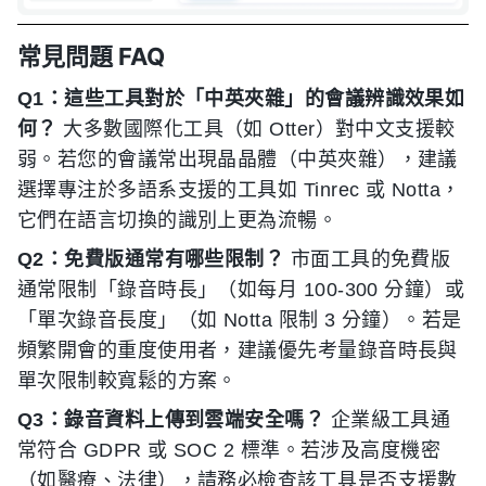
常見問題 FAQ
Q1：這些工具對於「中英夾雜」的會議辨識效果如
何？
大多數國際化工具（如 Otter）對中文支援較
弱。若您的會議常出現晶晶體（中英夾雜），建議
選擇專注於多語系支援的工具如 Tinrec 或 Notta，
它們在語言切換的識別上更為流暢。
Q2：免費版通常有哪些限制？
市面工具的免費版
通常限制「錄音時長」（如每月 100-300 分鐘）或
「單次錄音長度」（如 Notta 限制 3 分鐘）。若是
頻繁開會的重度使用者，建議優先考量錄音時長與
單次限制較寬鬆的方案。
Q3：錄音資料上傳到雲端安全嗎？
企業級工具通
常符合 GDPR 或 SOC 2 標準。若涉及高度機密
（如醫療、法律），請務必檢查該工具是否支援數