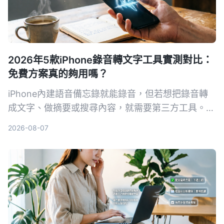
2026年5款iPhone錄音轉文字工具實測對比：
免費方案真的夠用嗎？
iPhone內建語音備忘錄就能錄音，但若想把錄音轉
成文字、做摘要或搜尋內容，就需要第三方工具。本
文實測對比5款錄音轉文字方案，從內建功能到專業
2026-08-07
AI助手，幫你找到最適合的選擇。