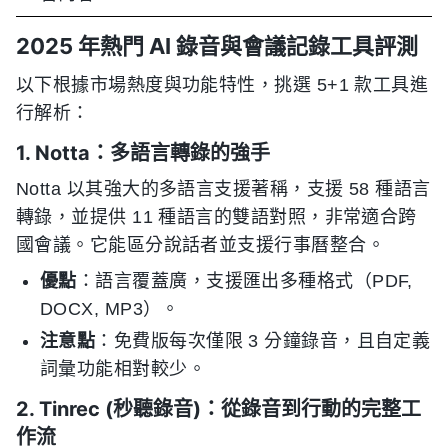
2025 年熱門 AI 錄音與會議記錄工具評測
以下根據市場熱度與功能特性，挑選 5+1 款工具進
行解析：
1. Notta：多語言轉錄的強手
Notta 以其強大的多語言支援著稱，支援 58 種語言
轉錄，並提供 11 種語言的雙語對照，非常適合跨
國會議。它能區分說話者並支援行事曆整合。
優點
：語言覆蓋廣，支援匯出多種格式（PDF,
DOCX, MP3）。
注意點
：免費版每次僅限 3 分鐘錄音，且自定義
詞彙功能相對較少。
2. Tinrec (秒聽錄音)：從錄音到行動的完整工
作流