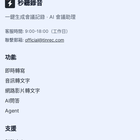
秒聽錄音
一鍵生成會議記錄 · AI 會議助理
客服時間
:
9:00-18:00（工作日）
聯繫郵箱
:
official@tinrec.com
功能
即時轉寫
音訊轉文字
網路影片轉文字
AI問答
Agent
支援