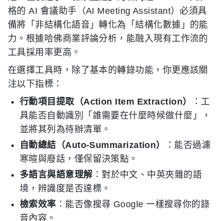
格的 AI 會議助手（AI Meeting Assistant）必須具
備將「非結構化語音」轉化為「結構化數據」的能
力。根據哈佛商業評論分析，能融入現有工作流的
工具採用率更高。
在選擇工具時，除了基本的轉錄功能，你更應該關
注以下指標：
行動項目提取（Action Item Extraction）
：工
具能否自動識別「誰需要在什麼時候做什麼」，
並將其列為待辦清單。
自動總結（Auto-Summarization）
：能否過濾
寒暄與廢話，僅保留決策點。
多語言與語意理解
：對於中文、中英夾雜的語
境，辨識度是否達標。
檢索效率
：能否像搜尋 Google 一樣搜尋你的錄
音內容。