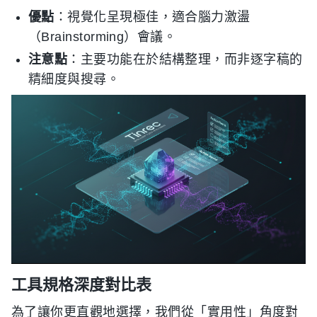
優點
：視覺化呈現極佳，適合腦力激盪
（Brainstorming）會議。
注意點
：主要功能在於結構整理，而非逐字稿的
精細度與搜尋。
工具規格深度對比表
為了讓你更直觀地選擇，我們從「實用性」角度對