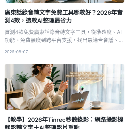
廣東話錄音轉文字免費工具哪款好？2026年實
測4款，這款AI整理最省力
實測4款免費廣東話錄音轉文字工具，從準確度、AI
功能、免費額度到跨平台支援，找出最適合會議、訪
談和學習的選擇。Tinrec（秒聽錄音）雖然不是轉寫
2026-08-07
最強，但結合AI摘要、待辦與問答，讓錄音不只是文
字，而是可行動的知識。
【教學】2026年Tinrec秒聽錄影：網路攝影機
錄影轉文字＋AI整理影片重點