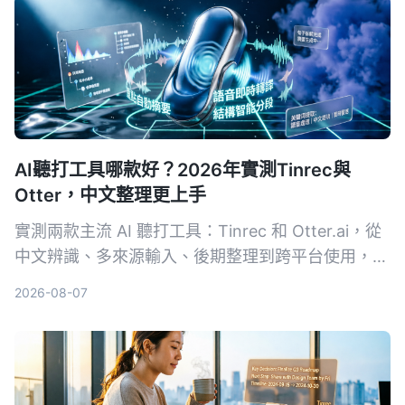
AI聽打工具哪款好？2026年實測Tinrec與
Otter，中文整理更上手
實測兩款主流 AI 聽打工具：Tinrec 和 Otter.ai，從
中文辨識、多來源輸入、後期整理到跨平台使用，五
個維度深度比較，告訴你為什麼中文使用者更適合
2026-08-07
Tinrec。