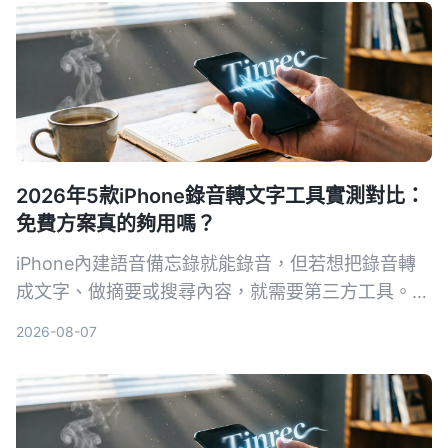
2026年5款iPhone錄音轉文字工具實測對比：
免費方案真的夠用嗎？
iPhone內建語音備忘錄就能錄音，但若想把錄音轉
成文字、做摘要或搜尋內容，就需要第三方工具。本
文實測對比5款錄音轉文字方案，從內建功能到專業
2026-08-07
AI助手，幫你找到最適合的選擇。