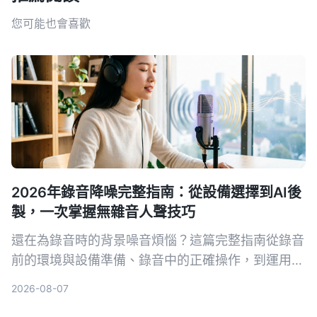
您可能也會喜歡
2026年錄音降噪完整指南：從設備選擇到AI後
製，一次掌握無雜音人聲技巧
還在為錄音時的背景噪音煩惱？這篇完整指南從錄音
前的環境與設備準備、錄音中的正確操作，到運用AI
工具一鍵去除雜音並整理內容，帶你系統性打造乾
2026-08-07
淨、專業的人聲錄音。