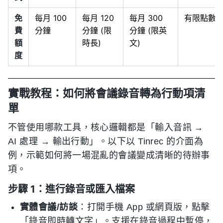
免
每月 100
每月 120
每月 300
有限點數
費
分鐘
分鐘 (限
分鐘 (限英
額
時長)
文)
度
實戰教程：如何將會議錄音轉為行動項清
單
不管使用哪款工具，核心邏輯都是「輸入音訊 →
AI 處理 → 輸出行動」。以下以 Tinrec 的介面為
例，示範如何將一場混亂的會議變成清晰的待辦事
項。
步驟 1：進行錄音或匯入檔案
實體會議/訪談
：打開手機 App 或網頁版，點擊
「錄音即時轉文字」。支援在錄音過程中暫停，