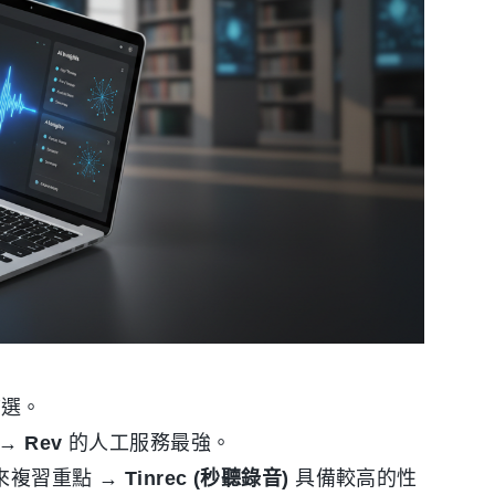
選。
 →
Rev
的人工服務最強。
來複習重點 →
Tinrec (秒聽錄音)
具備較高的性