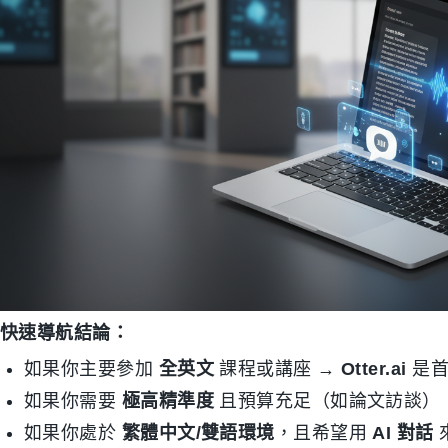
快速導航結論：
如果你主要參加
全英文
課程或講座 →
Otter.ai
是首
如果你需要
極高精準度
且預算充足（如論文訪談）
如果你處於
繁體中文/雙語環境
，且希望用
AI 對話