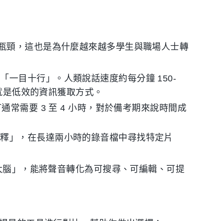
瓶頸，這也是為什麼越來越多學生與職場人士轉
一目十行」。人類說話速度約每分鐘 150-
身就是低效的資訊獲取方式。
通常需要 3 至 4 小時，對於備考期來說時間成
解釋」，在長達兩小時的錄音檔中尋找特定片
二大腦」，能將聲音轉化為可搜尋、可編輯、可提