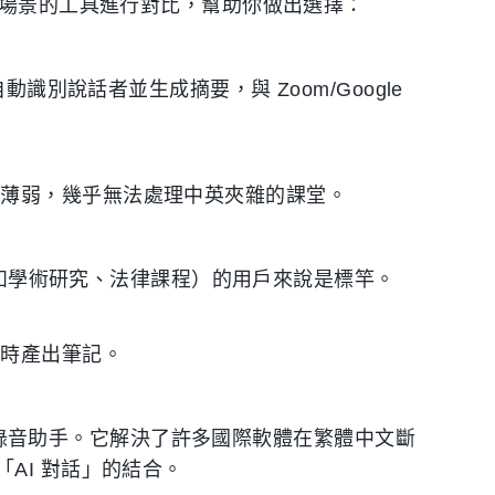
習場景的工具進行對比，幫助你做出選擇：
識別說話者並生成摘要，與 Zoom/Google
對薄弱，幾乎無法處理中英夾雜的課堂。
度（如學術研究、法律課程）的用戶來說是標竿。
即時產出筆記。
AI 錄音助手。它解決了許多國際軟體在繁體中文斷
AI 對話」的結合。