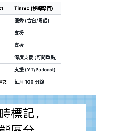
pt
Tinrec (秒聽錄音)
優秀 (含台/粵語)
支援
支援
深度支援 (可問重點)
支援 (YT/Podcast)
鐘數
每月 100 分鐘