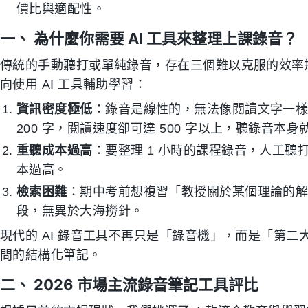
價比與適配性。
一、 為什麼你需要 AI 工具來整理上課錄音？
傳統的手動聽打或單純錄音，存在三個難以克服的效率
向使用 AI 工具輔助學習：
資訊密度極低
：錄音是線性的，無法像閱讀文字一樣「
200 字，閱讀速度卻可達 500 字以上，聽錄音本
重聽成本過高
：要整理 1 小時的課程錄音，人工聽打
本過高。
檢索困難
：期中考前想複習「教授關於某個理論的
段，無異於大海撈針。
現代的 AI 錄音工具不再只是「錄音機」，而是「第
問的結構化筆記。
二、 2026 市場主流錄音筆記工具評比