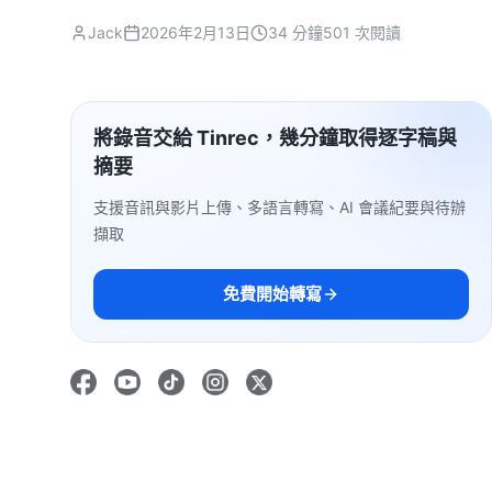
Jack
2026年2月13日
34 分鐘
501 次閱讀
將錄音交給 Tinrec，幾分鐘取得逐字稿與
摘要
支援音訊與影片上傳、多語言轉寫、AI 會議紀要與待辦
擷取
免費開始轉寫