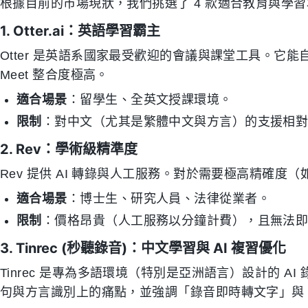
根據目前的市場現狀，我們挑選了 4 款適合教育與學
1. Otter.ai：英語學習霸主
Otter 是英語系國家最受歡迎的會議與課堂工具。它能自動
Meet 整合度極高。
適合場景
：留學生、全英文授課環境。
限制
：對中文（尤其是繁體中文與方言）的支援相
2. Rev：學術級精準度
Rev 提供 AI 轉錄與人工服務。對於需要極高精確
適合場景
：博士生、研究人員、法律從業者。
限制
：價格昂貴（人工服務以分鐘計費），且無法
3. Tinrec (秒聽錄音)：中文學習與 AI 複習優化
Tinrec 是專為多語環境（特別是亞洲語言）設計的 
句與方言識別上的痛點，並強調「錄音即時轉文字」與「