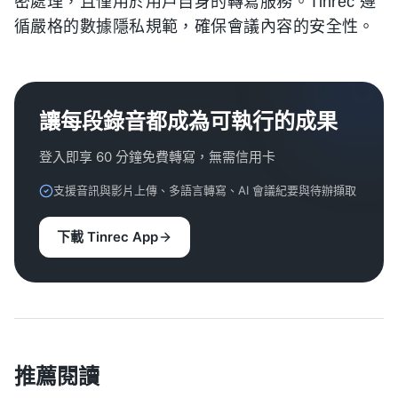
密處理，且僅用於用戶自身的轉寫服務。Tinrec 遵
循嚴格的數據隱私規範，確保會議內容的安全性。
讓每段錄音都成為可執行的成果
登入即享 60 分鐘免費轉寫，無需信用卡
支援音訊與影片上傳、多語言轉寫、AI 會議紀要與待辦擷取
下載 Tinrec App
推薦閱讀