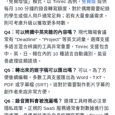
「免費增值」模式。以 Tinrec 為例，
免費版
提供
每月 100 分鐘的錄音轉寫額度，對於偶爾需要紀錄
的學生或個人用戶通常足夠；若有大量會議需求，
則可考慮升級以獲取更多時數。
Q4：可以辨識中英夾雜的內容嗎？
現代職場會議
常有 "Deadline"、"Project" 等英文詞彙。選擇支援
多語言混合辨識的工具非常重要，Tinrec 支援包含
中、英、日、韓在內的 10 種語言自動識別，能妥
善處理這類語境。
Q5：轉出來的逐字稿可以匯出嗎？
可以。為了方
便後續編輯，多數工具支援匯出為 Word、TXT、
PDF 或字幕檔 (SRT)。這對於需要製作影片字幕的
創作者來說非常方便。
Q6：錄音資料會被洩漏嗎？
選擇工具時務必注意
隱私政策。正規的 SaaS 服務通常會對數據進行加