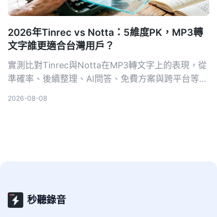
2026年Tinrec vs Notta：5維度PK，MP3轉
文字誰更適合台灣用戶？
實測比對Tinrec與Notta在MP3轉文字上的表現，從
準確率、後續整理、AI問答、免費方案與跨平台等5
個維度深入分析，幫你找到最適合的線上語音轉文字
2026-08-08
工具。
秒聽錄音