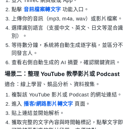
登入 Tinrec 網頁版或 App。
點擊
音訊檔案轉文字
功能入口。
上傳你的音訊（mp3, m4a, wav）或影片檔案。
選擇識別語言（支援中文、英文、日文等混合識
別）。
等待數分鐘，系統將自動生成逐字稿，並區分不
同發言人。
查看右側自動生成的 AI 摘要，確認關鍵資訊。
場景二：整理 YouTube 教學影片或 Podcast
適合：線上學習、競品分析、資料搜集。
複製該 YouTube 影片或 Podcast 的網址連結。
進入
播客/網路影片轉文字
頁面。
貼上連結並開始解析。
獲取完整的文字內容與時間軸標記，點擊文字即