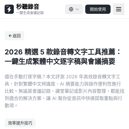
秒聽錄音
開始使用
一鍵生成會議記錄
返回
2026 精選 5 款錄音轉文字工具推薦：
一鍵生成繁體中文逐字稿與會議摘要
還在手動打逐字稿？本文評測 2026 年高效錄音轉文字工
具，針對繁體中文辨識度、AI 摘要能力與操作便利性進行
比較。無論是會議記錄、課堂筆記或影片內容整理，都能找
到適合的解決方案，讓 AI 幫你從音訊中快速提取重點與行
動項。
效率提升技巧