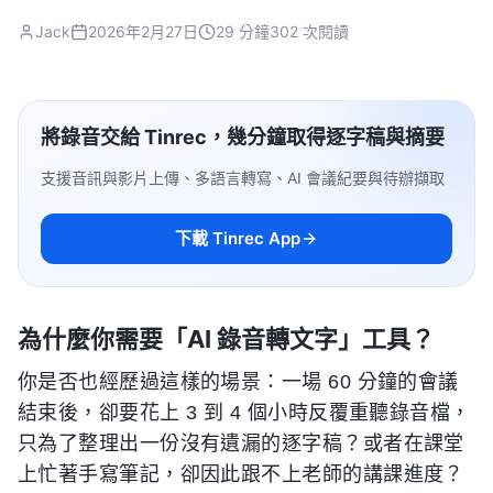
Jack
2026年2月27日
29 分鐘
302 次閱讀
將錄音交給 Tinrec，幾分鐘取得逐字稿與摘要
支援音訊與影片上傳、多語言轉寫、AI 會議紀要與待辦擷取
下載 Tinrec App
為什麼你需要「AI 錄音轉文字」工具？
你是否也經歷過這樣的場景：一場 60 分鐘的會議
結束後，卻要花上 3 到 4 個小時反覆重聽錄音檔，
只為了整理出一份沒有遺漏的逐字稿？或者在課堂
上忙著手寫筆記，卻因此跟不上老師的講課進度？