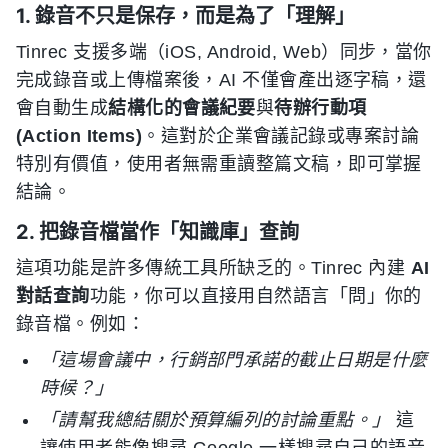
1. 錄音不只是保存，而是為了「理解」
Tinrec 支援多端（iOS, Android, Web）同步，當你
完成錄音或上傳檔案後，AI 不僅會產出逐字稿，還
會自動生成
結構化的會議紀要
與
待辦行動項
(Action Items)
。這對於企業會議記錄或專案討論
特別有價值，使用者無需重讀整篇文稿，即可掌握
結論。
2. 把錄音檔當作「知識庫」查詢
這項功能是許多傳統工具所缺乏的。Tinrec 內建
AI
對話查詢
功能，你可以直接用自然語言「問」你的
錄音檔。例如：
「這場會議中，行銷部門承諾的截止日期是什麼
時候？」
「請幫我總結關於預算編列的討論重點。」
這