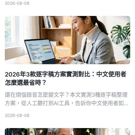
2026-08-08
2026年3款逐字稿方案實測對比：中文使用者
怎麼選最省時？
還在煩惱錄音怎麼變文字？本文實測3種逐字稿整理
方案，從人工聽打到AI工具，告訴你中文使用者如何
選最省時。Tinrec秒听录音不只轉文字，更幫你摘
2026-08-08
要、提取待辦、問答查詢，讓逐字稿真的能用。