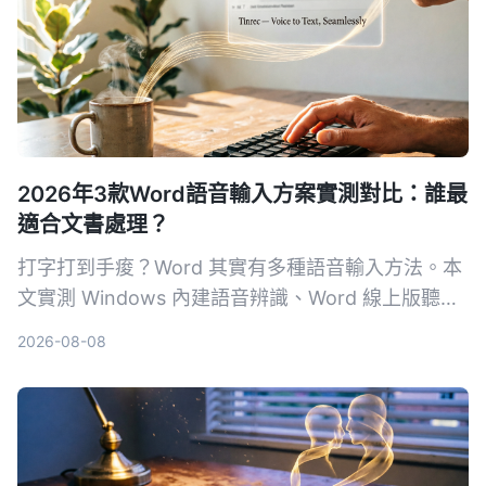
2026年3款Word語音輸入方案實測對比：誰最
適合文書處理？
打字打到手痠？Word 其實有多種語音輸入方法。本
文實測 Windows 內建語音辨識、Word 線上版聽寫
和 Tinrec 秒聽錄音，從準確度、繁體中文支援、後
2026-08-08
續整理效率，帶你找出最適合文書處理的語音輸入方
案。