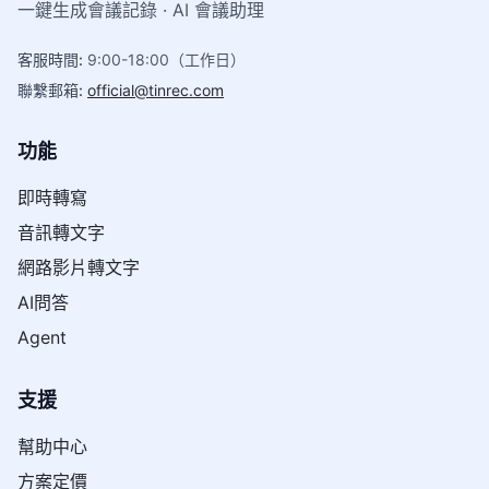
一鍵生成會議記錄 · AI 會議助理
客服時間
:
9:00-18:00（工作日）
聯繫郵箱
:
official@tinrec.com
功能
即時轉寫
音訊轉文字
網路影片轉文字
AI問答
Agent
支援
幫助中心
方案定價