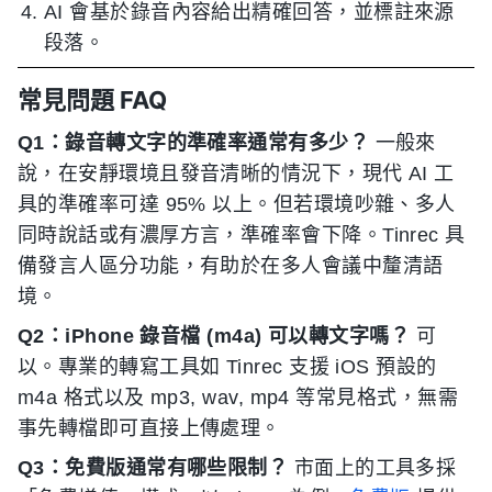
AI 會基於錄音內容給出精確回答，並標註來源
段落。
常見問題 FAQ
Q1：錄音轉文字的準確率通常有多少？
一般來
說，在安靜環境且發音清晰的情況下，現代 AI 工
具的準確率可達 95% 以上。但若環境吵雜、多人
同時說話或有濃厚方言，準確率會下降。Tinrec 具
備發言人區分功能，有助於在多人會議中釐清語
境。
Q2：iPhone 錄音檔 (m4a) 可以轉文字嗎？
可
以。專業的轉寫工具如 Tinrec 支援 iOS 預設的
m4a 格式以及 mp3, wav, mp4 等常見格式，無需
事先轉檔即可直接上傳處理。
Q3：免費版通常有哪些限制？
市面上的工具多採