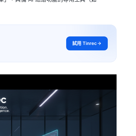
試用 Tinrec