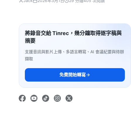
Jack
2026年3月1日
29 分鐘
405 次閱讀
將錄音交給 Tinrec，幾分鐘取得逐字稿與
摘要
支援音訊與影片上傳、多語言轉寫、AI 會議紀要與待辦
擷取
免費開始轉寫