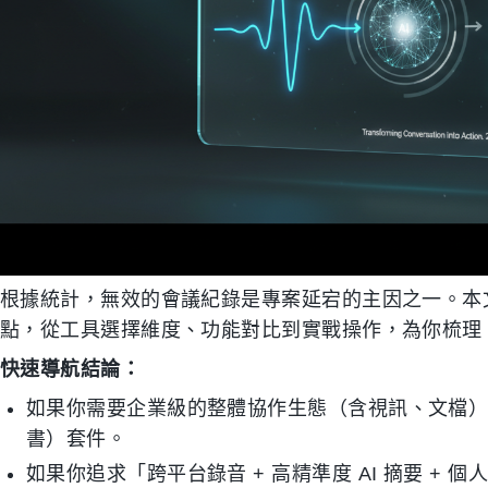
根據統計，無效的會議紀錄是專案延宕的主因之一。本
點，從工具選擇維度、功能對比到實戰操作，為你梳理 2
快速導航結論：
如果你需要企業級的整體協作生態（含視訊、文檔）：可考慮微
書）套件。
如果你追求「跨平台錄音 + 高精準度 AI 摘要 +