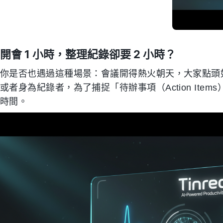
開會 1 小時，整理紀錄卻要 2 小時？
你是否也遇過這種場景：會議開得熱火朝天，大家點頭
或者身為紀錄者，為了捕捉「待辦事項（Action It
時間。