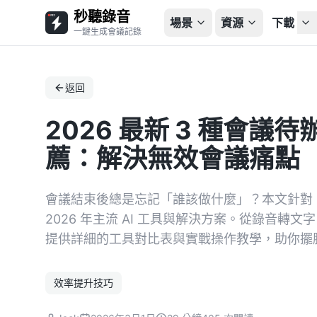
秒聽錄音
場景
資源
下載
一鍵生成會議記錄
返回
2026 最新 3 種會
薦：解決無效會議痛點
會議結束後總是忘記「誰該做什麼」？本文針對
2026 年主流 AI 工具與解決方案。從錄音轉文字、A
提供詳細的工具對比表與實戰操作教學，助你擺
效率提升技巧