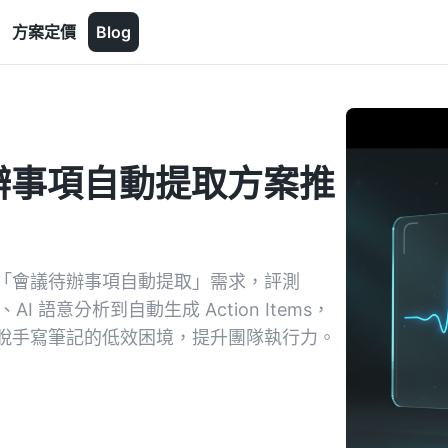
方案定價
Blog
議待辦事項自動提取方案推
「會議待辦事項自動提取」需求，評測
I 語意分析到自動生成 Action Items，
脫手寫筆記的低效困境，提升團隊執行力。