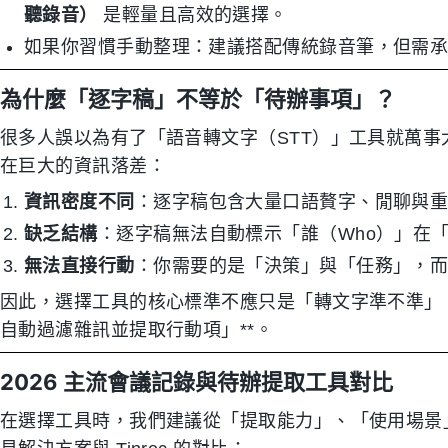
聽錄音）
是輕量且高效的選擇。
如果你習慣手動整理：建議搭配傳統錄音筆，但需
為什麼「逐字稿」不等於「待辦事項」？
很多人誤以為有了「語音轉文字（STT）」工具就萬
在巨大的資訊落差：
資訊密度不同
：逐字稿包含大量口語贅字、閒聊與
缺乏結構
：逐字稿無法自動標示「誰（Who）」在「
無法直接行動
：你需要的是「決策」與「任務」，
因此，選擇工具的核心標準不應只是「轉文字準不準」，
自動過濾雜訊並提取行動項」**。
2026 主流會議記錄與待辦提取工具對比
在選擇工具時，我們建議從「提取能力」、「使用場景