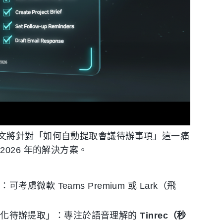
文將針對「如何自動提取會議待辦事項」這一痛
026 年的解決方案。
軟 Teams Premium 或 Lark（飛
 個人化待辦提取」：專注於語音理解的
Tinrec（秒