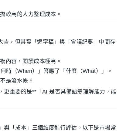
承擔較高的人力整理成本。
事大吉，但其實「逐字稿」與「會議紀要」中間存
重複內容，閱讀成本極高。
何時（When）」答應了「什麼（What）」。
而不是流水帳。
更重要的是**「AI 是否具備語意理解能力，能
」與「成本」三個維度進行評估。以下是市場常