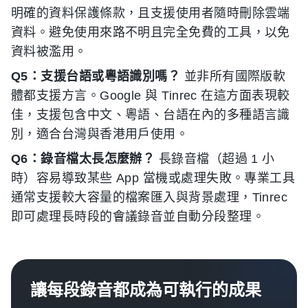
明確的資料保護條款，且支援使用者隨時刪除雲端
資料。避免使用來路不明且完全免費的工具，以免
資料被濫用。
Q5：支援台語或粵語識別嗎？
並非所有國際版軟
體都支援方言。Google 與 Tinrec 在這方面表現較
佳，支援包含中文、粵語、台語在內的多種語言識
別，適合台灣與香港用戶使用。
Q6：錄音檔太長怎麼辦？
長錄音檔（超過 1 小
時）容易導致某些 App 當機或處理失敗。專業工具
通常支援較大容量的檔案匯入與背景處理，Tinrec
即可處理長時段的會議錄音並自動分段整理。
讓每段錄音都成為可執行的成果