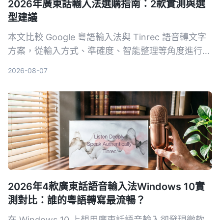
2026年廣東話輸入法選購指南：2款實測與選
型建議
本文比較 Google 粵語輸入法與 Tinrec 語音轉文字
方案，從輸入方式、準確度、智能整理等角度進行實
測，幫助你選擇最適合的廣東話輸入工具。
2026-08-07
2026年4款廣東話語音輸入法Windows 10實
測對比：誰的粵語轉寫最流暢？
在 Windows 10 上想用廣東話語音輸入卻發現微軟