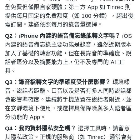
全免費但僅限自家硬體；第三方 App 如 Tinrec 則
提供每月固定的免費額度（如 100 分鐘），超出後
需訂閱。建議依照每月的錄音量選擇。
Q2：iPhone 內建的語音備忘錄能轉文字嗎？
iOS
內建的語音備忘錄主要功能是錄音，雖然近期版本
加入了基礎的轉寫功能，但在長錄音的準確度、說
話者區分以及摘要能力上，仍不及專門的 AI 工
具。
Q3：錄音檔轉文字的準確度受什麼影響？
環境噪
音、說話者距離、口音以及是否有多人同時說話都
會影響準確度。建議將手機放置在說話者附近，並
在安靜環境下使用，或選擇具備降噪與多人語者區
分功能的 App。
Q4：我的資料隱私安全嗎？
選擇工具時，請留意
其隱私政策。正規的服務商（如 Tinrec）通常會有