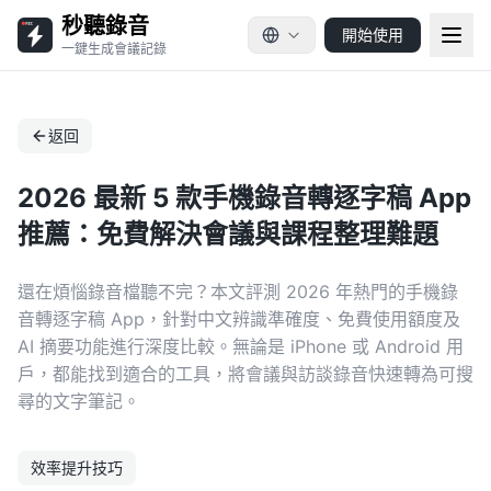
秒聽錄音
開始使用
一鍵生成會議記錄
返回
2026 最新 5 款手機錄音轉逐字稿 App
推薦：免費解決會議與課程整理難題
還在煩惱錄音檔聽不完？本文評測 2026 年熱門的手機錄
音轉逐字稿 App，針對中文辨識準確度、免費使用額度及
AI 摘要功能進行深度比較。無論是 iPhone 或 Android 用
戶，都能找到適合的工具，將會議與訪談錄音快速轉為可搜
尋的文字筆記。
效率提升技巧