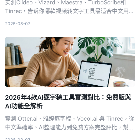
实测Clideo、Vizard、Maestra、TurboScribe和
Tinrec，告诉你哪款视频转文字工具最适合中文用
户，从免费额度、精准度到AI整理功能一次比较。
2026-08-07
2026年4款AI逐字稿工具實測對比：免費版與
AI功能全解析
實測 Otter.ai、雅婷逐字稿、Vocol.ai 與 Tinrec，從
中文準確率、AI整理能力到免費方案完整評比，幫你
找到最適合的逐字稿工具。
2026-08-07