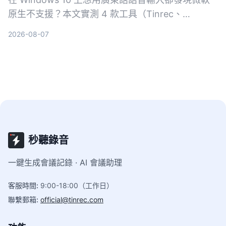
原生不支援？本文實測 4 款工具（Tinrec、
VoiceIn、雅婷逐字稿、Windows 內建），從粵語準
2026-08-07
確度、跨平台、後製功能完整比較，幫你找到最適合
的語音轉文字方案。
秒聽錄音
一鍵生成會議記錄 · AI 會議助理
客服時間
:
9:00-18:00（工作日）
聯繫郵箱
:
official@tinrec.com