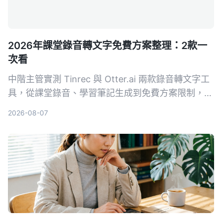
2026年課堂錄音轉文字免費方案整理：2款一
次看
中階主管實測 Tinrec 與 Otter.ai 兩款錄音轉文字工
具，從課堂錄音、學習筆記生成到免費方案限制，5
個關鍵維度對比，幫你找出最適合職場進修的整理方
2026-08-07
案。