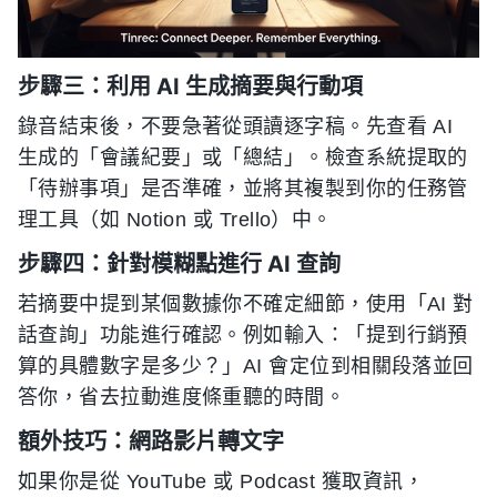
步驟三：利用 AI 生成摘要與行動項
錄音結束後，不要急著從頭讀逐字稿。先查看 AI
生成的「會議紀要」或「總結」。檢查系統提取的
「待辦事項」是否準確，並將其複製到你的任務管
理工具（如 Notion 或 Trello）中。
步驟四：針對模糊點進行 AI 查詢
若摘要中提到某個數據你不確定細節，使用「AI 對
話查詢」功能進行確認。例如輸入：「提到行銷預
算的具體數字是多少？」AI 會定位到相關段落並回
答你，省去拉動進度條重聽的時間。
額外技巧：網路影片轉文字
如果你是從 YouTube 或 Podcast 獲取資訊，