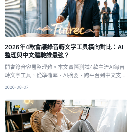
2026年4款會議錄音轉文字工具橫向對比：AI
整理與中文體驗誰最強？
開會錄音容易整理難。本文實際測試4款主流AI錄音
轉文字工具，從準確率、AI摘要、跨平台到中文支
援，一次幫你看懂該怎麼選，不再花冤枉錢。
2026-08-07