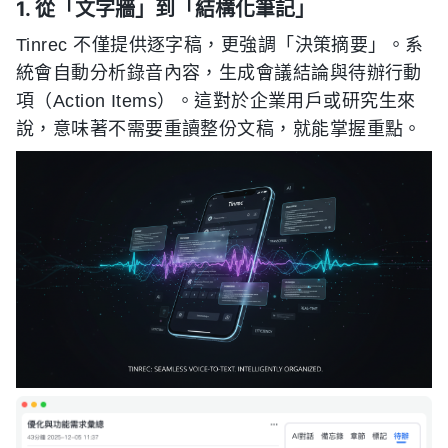
1. 從「文字牆」到「結構化筆記」
Tinrec 不僅提供逐字稿，更強調「決策摘要」。系
統會自動分析錄音內容，生成會議結論與待辦行動
項（Action Items）。這對於企業用戶或研究生來
說，意味著不需要重讀整份文稿，就能掌握重點。