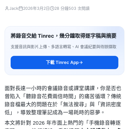
Jack
2026年3月2日
28 分鐘
503 次閱讀
將錄音交給 Tinrec，幾分鐘取得逐字稿與摘要
支援音訊與影片上傳、多語言轉寫、AI 會議紀要與待辦擷取
下載 Tinrec App
面對長達一小時的會議錄音或課堂講課，你是否也
曾陷入「聽錄音花費兩倍時間」的痛苦循環？傳統
錄音檔最大的問題在於「無法搜尋」與「資訊密度
低」，導致整理筆記成為一場耗時的惡夢。
本文將針對 2026 年市面上熱門的「手機錄音轉逐