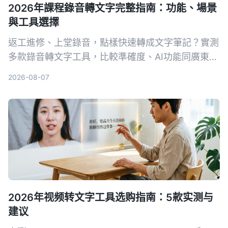
2026年課程錄音轉文字完整指南：功能、場景
與工具選擇
返工進修、上堂錄音，點樣快速轉成文字筆記？實測
多款錄音轉文字工具，比較準確度、AI功能同廣東話
支援，幫你揀出最啱用嘅方案，慳返做note時間。
2026-08-07
2026年视频转文字工具选购指南：5款实测与
建议