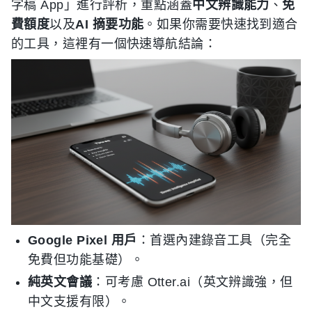
字稿 App」進行評析，重點涵蓋
中文辨識能力
、
免
費額度
以及
AI 摘要功能
。如果你需要快速找到適合
的工具，這裡有一個快速導航結論：
Google Pixel 用戶
：首選內建錄音工具（完全
免費但功能基礎）。
純英文會議
：可考慮 Otter.ai（英文辨識強，但
中文支援有限）。