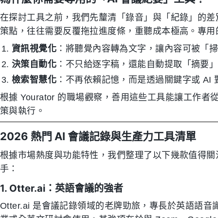
在探討工具之前，我們先釐清「錄音」與「紀錄」的差
策點，往往需要反覆拖拉進度條，重聽成本極高。專用的
資訊視覺化
：將聽覺內容轉為文字，讓內容可被「
決策自動化
：不只給逐字稿，還能自動提取「摘要
檢索智慧化
：不再依賴記憶，而是透過關鍵字或 AI
根據 Yourator 的職場觀察，善用這些工具能讓工
策與執行。
2026 熱門 AI 會議記錄與生產力工具清單
根據市場熱度與功能特性，我們整理了以下幾款值得關注
手：
1. Otter.ai：英語會議的強者
Otter.ai 是會議記錄領域的老牌勁旅，專長於英語