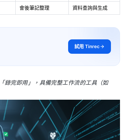
會後筆記整理
資料查詢與生成
試用 Tinrec
「錄完即用」，具備完整工作流的工具（如