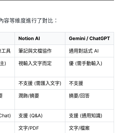
內容等維度進行了對比：
Notion AI
Gemini / ChatGPT
錄工具
筆記與文檔協作
通用對話式 AI
主)
視輸入文字而定
優 (需手動輸入)
不支援 (需匯入文字)
不支援
要
潤飾/摘要
摘要/回答
Chat)
支援 (Q&A)
支援 (通用知識)
文字/PDF
文字/檔案