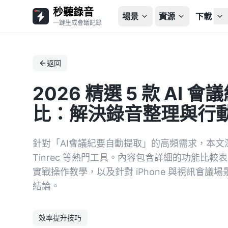
秒聽錄音
場景
資源
下載
一鍵生成會議記錄
返回
2026 精選 5 款 AI
比：解決錄音整理與行
針對「AI會議紀要自動提取」的高頻需求，本文深度解析 Ot
Tinrec 等熱門工具。內容包含詳細的功能比
實戰操作教學，以及針對 iPhone 與視訊會
結論。
效率提升技巧