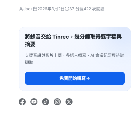
Jack
2026年3月2日
37 分鐘
422 次閱讀
將錄音交給 Tinrec，幾分鐘取得逐字稿與
摘要
支援音訊與影片上傳、多語言轉寫、AI 會議紀要與待辦
擷取
免費開始轉寫