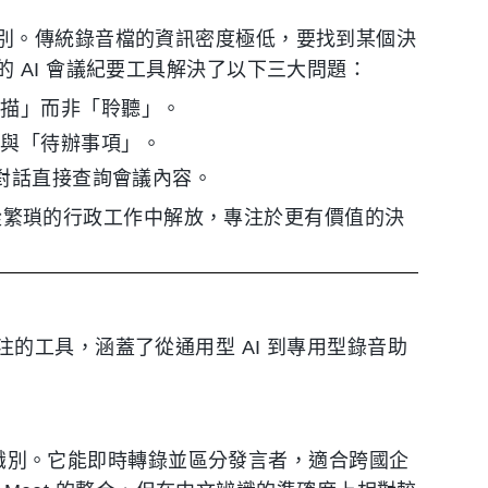
別。傳統錄音檔的資訊密度極低，要找到某個決
 AI 會議紀要工具解決了以下三大問題：
掃描」而非「聆聽」。
」與「待辦事項」。
 對話直接查詢會議內容。
作者從繁瑣的行政工作中解放，專注於更有價值的決
的工具，涵蓋了從通用型 AI 到專用型錄音助
語音識別。它能即時轉錄並區分發言者，適合跨國企