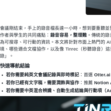
會議剛結束，手上的錄音檔長達一小時，想到要重聽並
作者與學生的共同痛點：
錄音容易，整理難
。傳統的錄
為可搜尋、可行動的資訊。本文將針對市面上熱門的 A
境、哪些適合文檔協作，以及像 Tinrec（秒聽錄音
錄」。
快速導航結論
若你需要純英文會議記錄與即時標記
：首選
Otter.ai
若你已經有文字稿，需要潤飾與協作
：推薦
Notion 
若你需要中英混合辨識、自動生成結論與行動項（Actio