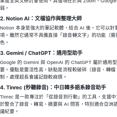
業或全英文研討會使用。其強項在於與 Zoom、Googl
弱。
2. Notion AI：文檔協作與整理大師
Notion 本身是強大的筆記軟體，結合 AI 後，它
項。雖然它通常不具備直接「錄音轉文字」的功能（需
色。
3. Gemini / ChatGPT：通用型助手
Google 的 Gemini 與 OpenAI 的 ChatGPT
要。優點是靈活性高，缺點是流程較破碎（錄音、轉檔、複
制，處理超長會議記錄較麻煩。
4. Tinrec (秒聽錄音)：中日韓多語系錄音助手
Tinrec 是一款專注於「從錄音到行動」的工具，支援
於整合了錄音、轉寫、摘要與 AI 問答，特別適合亞
議紀要。