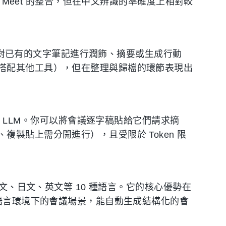
e Meet 的整合，但在中文辨識的準確度上相對較
可以針對已有的文字筆記進行潤飾、摘要或生成行動
搭配其他工具），但在整理與歸檔的環節表現出
 屬於通用型 LLM。你可以將會議逐字稿貼給它們請求摘
製貼上需分開進行），且受限於 Token 限
中文、日文、英文等 10 種語言。它的核心優勢在
洲語言環境下的會議場景，能自動生成結構化的會