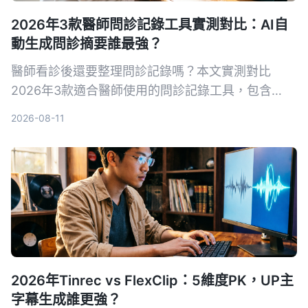
2026年3款醫師問診記錄工具實測對比：AI自
動生成問診摘要誰最強？
醫師看診後還要整理問診記錄嗎？本文實測對比
2026年3款適合醫師使用的問診記錄工具，包含
Tinrec、Otter.ai、Notta，從轉寫準確率、AI摘
2026-08-11
要、跨平台與隱私安全等面向分析，幫助醫師選擇最
合適的問診記錄幫手。
2026年Tinrec vs FlexClip：5維度PK，UP主
字幕生成誰更強？