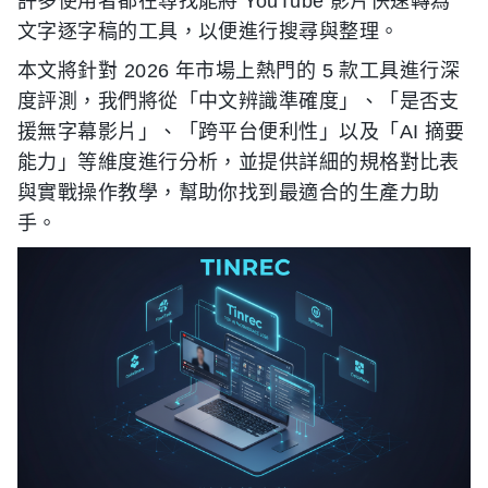
許多使用者都在尋找能將 YouTube 影片快速轉為
文字逐字稿的工具，以便進行搜尋與整理。
本文將針對 2026 年市場上熱門的 5 款工具進行深
度評測，我們將從「中文辨識準確度」、「是否支
援無字幕影片」、「跨平台便利性」以及「AI 摘要
能力」等維度進行分析，並提供詳細的規格對比表
與實戰操作教學，幫助你找到最適合的生產力助
手。