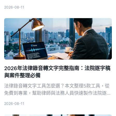
從靈感捕捉、轉寫準確度到後期整理，教你用 4 步
2026-08-11
驟找到最適合的語音寫作助手。
2026年法律錄音轉文字完整指南：法院逐字稿
與案件整理必備
法律錄音轉文字工具怎麼選？本文整理5款工具，從
免費到專業，幫助律師與法務人員快速製作法院逐字
稿，整理證人訪談與案件證據錄音，提升工作效率。
2026-08-11