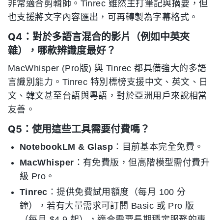
非常適合剪輯師。Tinrec 雖然主打筆記與摘要，但
也支援將文字內容匯出，可再轉製為字幕格式。
Q4：對於多語言混合的影片（例如中英夾
雜），哪款辨識度最好？
MacWhisper (Pro版) 與 Tinrec 都具備強大的多語
言識別能力。Tinrec 特別標榜支援中文、英文、日
文、韓文甚至台語與粵語，對於亞洲用戶來說相當
友善。
Q5：使用這些工具需要付費嗎？
NotebookLM & Glasp
：目前基本完全免費。
MacWhisper
：有免費版，但高階模型需付費升
級 Pro。
Tinrec
：提供免費試用額度（每月 100 分
鐘），若有大量需求可訂閱 Basic 或 Pro 版
（每月 $4.9 起），適合需要長期穩定服務的專