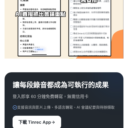
讓每段錄音都成為可執行的成果
登入即享 60 分鐘免費轉寫，無需信用卡
支援音訊與影片上傳、多語言轉寫、AI 會議紀要與待辦擷取
下載 Tinrec App