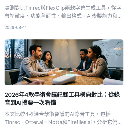
實測對比Tinrec與FlexClip兩款字幕生成工具，從字
幕準確度、功能全面性、輸出格式、AI後製能力和跨
平台支援5個維度進行PK，幫助UP主找出最適合自
2026-08-11
己的字幕與內容整理方案。
2026年4款學術會議記錄工具橫向對比：從錄
音到AI摘要一次看懂
本文比較4款適合學術會議的AI錄音工具，包括
Tinrec、Otter.ai、Notta和Fireflies.ai，分析它們在