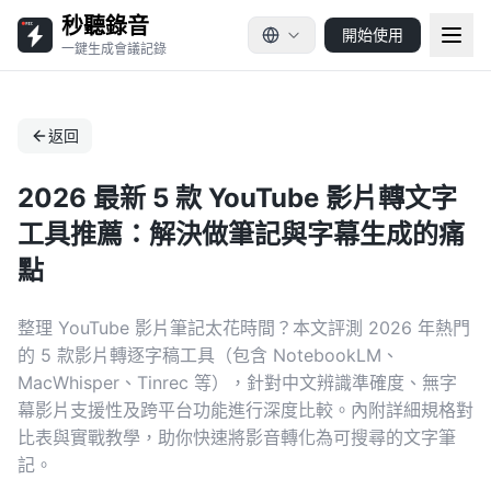
秒聽錄音
開始使用
一鍵生成會議記錄
返回
2026 最新 5 款 YouTube 影片轉文字
工具推薦：解決做筆記與字幕生成的痛
點
整理 YouTube 影片筆記太花時間？本文評測 2026 年熱門
的 5 款影片轉逐字稿工具（包含 NotebookLM、
MacWhisper、Tinrec 等），針對中文辨識準確度、無字
幕影片支援性及跨平台功能進行深度比較。內附詳細規格對
比表與實戰教學，助你快速將影音轉化為可搜尋的文字筆
記。