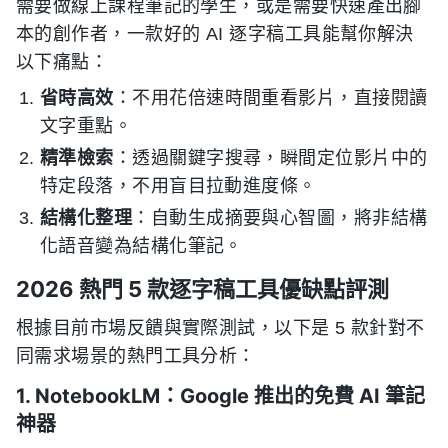
需要做線上課程筆記的學生，或是需要快速產出腳
本的創作者，一款好的 AI 逐字稿工具能幫你解決
以下痛點：
省時高效
：不用花倍速時間重看影片，直接閱讀
文字重點。
精準檢索
：透過關鍵字搜尋，瞬間定位影片中的
特定段落，不用盲目拉動進度條。
結構化整理
：自動生成摘要與心智圖，將非結構
化語音變為結構化筆記。
2026 熱門 5 款逐字稿工具優缺點評測
根據目前市場反饋與實際測試，以下是 5 款針對不
同需求場景的熱門工具分析：
1. NotebookLM：Google 推出的免費 AI 筆記
神器