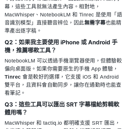
幕，這些工具就無法產生內容。相對地，
MacWhisper、NotebookLM 和 Tinrec 是使用「語
音識別模型」直接聽音辨位，因此
無需字幕
也能精
準產出逐字稿。
Q2：如果我主要使用 iPhone 或 Android 手
機，推薦哪款工具？
NotebookLM 可以透過手機瀏覽器使用，但體驗較
偏向桌面版。如果你需要原生的手機 App 體驗，
Tinrec
會是較好的選擇，它支援 iOS 和 Android
雙平台，且資料會自動同步，讓你在通勤時也能查
看筆記。
Q3：這些工具可以匯出 SRT 字幕檔給剪輯軟
體用嗎？
MacWhisper 和 tactiq.io 都明確支援 SRT 匯出，