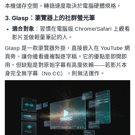
本機儲存空間，轉錄速度取決於電腦硬體規格。
3. Glasp：瀏覽器上的社群螢光筆
適合對象
：習慣在電腦版 Chrome/Safari 上觀看
影片並做輕量筆記的人。
Glasp 是一款瀏覽器外掛，直接嵌入在 YouTube 網
頁旁，讓你邊看邊複製逐字稿。它的優點是即開即
用，但缺點是對原始字幕有高度依賴——若影片本
身完全無字幕（No CC），則無法運作。