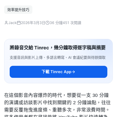
效率提升技巧
Jack
2026年3月3日
36 分鐘
451 次閱讀
將錄音交給 Tinrec，幾分鐘取得逐字稿與摘要
支援音訊與影片上傳、多語言轉寫、AI 會議紀要與待辦擷取
下載 Tinrec App
在這個影音內容爆炸的時代，想要從一支 30 分鐘
的演講或訪談影片中找到關鍵的 2 分鐘論點，往往
需要反覆拖曳進度條、重聽多次，非常浪費時間。