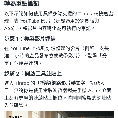
轉為重點筆記
以下示範如何使用具備多端支援的 Tinrec 來快速處
理一支 YouTube 影片（步驟適用於網頁版與
App），將影片內容轉化為可執行的筆記。
步驟 1：複製影片連結
在 YouTube 上找到你想整理的影片（例如一支長
達 1 小時的產品發布會或教學影片），點擊「分
享」並複製連結。
步驟 2：開啟工具並貼上
進入 Tinrec 的「
播客/網路影片轉文字
」功能入
口。無論你是使用電腦瀏覽器還是手機 App，介面
上都有專屬的連結貼上欄位。將剛剛複製的網址貼
入並確認。