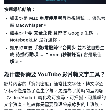
快速導航結論：
如果你是
Mac 重度使用者
且重視隱私 → 優先考
慮
MacWhisper
。
如果你需要
完全免費
且習慣 Google 生態 →
NotebookLM
是好選擇。
如果你需要
手機/電腦跨平台同步
並希望自動生
成
待辦行動項
→
Tinrec (秒聽錄音)
會是最佳
解法。
為什麼你需要 YouTube 影片轉文字工具？
影片內容的「資訊密度」通常比文字低，轉文字逐
字稿不僅是為了產生字幕，更是為了將時間型內容
（Video/Audio）轉化為可搜尋、可掃描、可編輯的
文字資產。無論你是需要整理會議錄影的上班族、