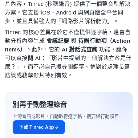
片內容，Tinrec (秒聽錄音) 提供了一個整合型解決
方案。它支援 iOS、Android 與網頁版全平台同
步，並且具備強大的「網路影片解析能力」。
Tinrec 的核心差異在於它不僅提供逐字稿，還會自
動分析內容生成
會議紀要
與
待辦行動項（Action
Items）
。此外，它的
AI 對話式查詢
功能，讓你
可以直接問 AI：「影片中提到的三個解決方案是什
麼？」，而不必自己搜尋關鍵字。這對於處理長篇
訪談或教學影片特別有效。
別再手動整理錄音
上傳音訊或影片，自動取得逐字稿、摘要與行動項目
下載 Tinrec App