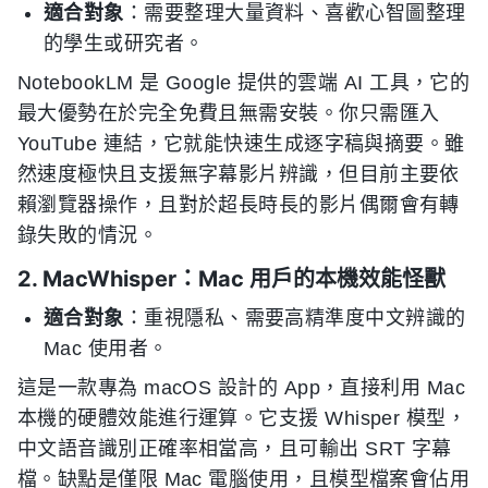
適合對象
：需要整理大量資料、喜歡心智圖整理
的學生或研究者。
NotebookLM 是 Google 提供的雲端 AI 工具，它的
最大優勢在於完全免費且無需安裝。你只需匯入
YouTube 連結，它就能快速生成逐字稿與摘要。雖
然速度極快且支援無字幕影片辨識，但目前主要依
賴瀏覽器操作，且對於超長時長的影片偶爾會有轉
錄失敗的情況。
2. MacWhisper：Mac 用戶的本機效能怪獸
適合對象
：重視隱私、需要高精準度中文辨識的
Mac 使用者。
這是一款專為 macOS 設計的 App，直接利用 Mac
本機的硬體效能進行運算。它支援 Whisper 模型，
中文語音識別正確率相當高，且可輸出 SRT 字幕
檔。缺點是僅限 Mac 電腦使用，且模型檔案會佔用