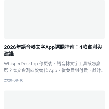
2026年語音轉文字App選購指南：4款實測與
建議
WhisperDesktop 停更後，語音轉文字工具該怎麼
選？本文實測四款替代 App，從免費到付費、離線
到雲端，幫你找到最適合的解決方案，並首推
2026-08-10
Tinrec 秒聽錄音。