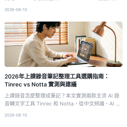
源、價格、轉寫精準度、後續整理功能到中文支援完
2026-08-10
整評比，幫助你找到最適合的語音轉文字方案。
2026年上課錄音筆記整理工具選購指南：
Tinrec vs Notta 實測與建議
上課錄音怎麼整理成筆記？本文實測兩款主流 AI 錄
音轉文字工具 Tinrec 和 Notta，從中文辨識、AI 摘
要、複習問答與匯出彈性 4 大維度深度比較，幫你
2026-08-10
省下試錯時間，找出最適合學生的方案。