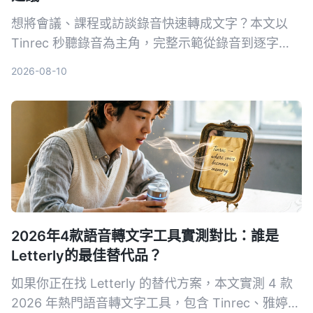
想將會議、課程或訪談錄音快速轉成文字？本文以
Tinrec 秒聽錄音為主角，完整示範從錄音到逐字
稿、AI 摘要與匯出的流程，並對比 MyEdit、
2026-08-10
cSubtitle、Monica 等工具，幫助你找到最適合的錄
音轉文字方案。
2026年4款語音轉文字工具實測對比：誰是
Letterly的最佳替代品？
如果你正在找 Letterly 的替代方案，本文實測 4 款
2026 年熱門語音轉文字工具，包含 Tinrec、雅婷逐