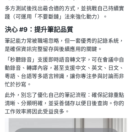
多方測試後找出最合適的方式，並挑戰自己持續實
踐（可運用「不要斷鏈」法來強化動力）。
決心 #9：提升筆記品質
筆記能力常被職場忽略，但一套優秀的記錄系統，
是確保資訊完整留存與後續應用的關鍵。
「秒聽錄音」支援即時語音轉文字，可在會議中自
動錄音、轉譯內容，甚至支援中文、英文、日文、
粵語、台語等多語言辨識，讓你專注參與討論而非
忙於抄寫。
此外，別忘了優化自己的筆記流程：確保記錄重點
清晰、分類明確，並妥善儲存以便日後查詢。你的
工作效率將因此受益良多。