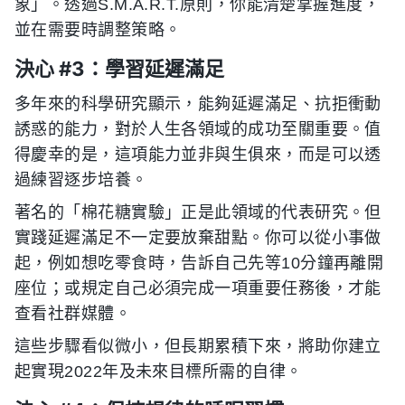
象」。透過S.M.A.R.T.原則，你能清楚掌握進度，
並在需要時調整策略。
決心 #3：學習延遲滿足
多年來的科學研究顯示，能夠延遲滿足、抗拒衝動
誘惑的能力，對於人生各領域的成功至關重要。值
得慶幸的是，這項能力並非與生俱來，而是可以透
過練習逐步培養。
著名的「棉花糖實驗」正是此領域的代表研究。但
實踐延遲滿足不一定要放棄甜點。你可以從小事做
起，例如想吃零食時，告訴自己先等10分鐘再離開
座位；或規定自己必須完成一項重要任務後，才能
查看社群媒體。
這些步驟看似微小，但長期累積下來，將助你建立
起實現2022年及未來目標所需的自律。