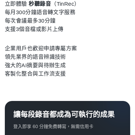
立即體驗
秒聽錄音
（TinRec）
每月300分鐘語音轉文字服務
每次會議最多30分鐘
支援3個音檔或影片上傳
企業用戶也歡迎申請專屬方案
領先業界的語音辨識技術
強大的AI摘要與待辦生成
客製化整合與工作流支援
讓每段錄音都成為可執行的成果
登入即享 60 分鐘免費轉寫，無需信用卡