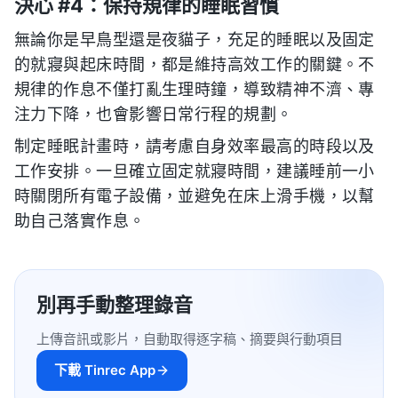
決心 #4：保持規律的睡眠習慣
無論你是早鳥型還是夜貓子，充足的睡眠以及固定
的就寢與起床時間，都是維持高效工作的關鍵。不
規律的作息不僅打亂生理時鐘，導致精神不濟、專
注力下降，也會影響日常行程的規劃。
制定睡眠計畫時，請考慮自身效率最高的時段以及
工作安排。一旦確立固定就寢時間，建議睡前一小
時關閉所有電子設備，並避免在床上滑手機，以幫
助自己落實作息。
別再手動整理錄音
上傳音訊或影片，自動取得逐字稿、摘要與行動項目
下載 Tinrec App