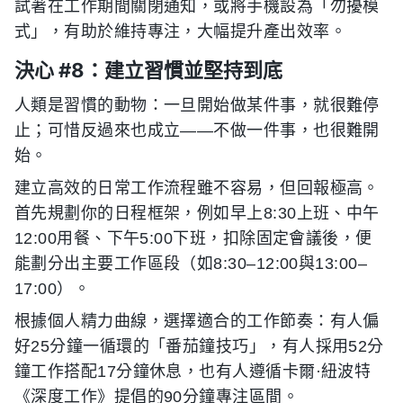
試著在工作期間關閉通知，或將手機設為「勿擾模
式」，有助於維持專注，大幅提升產出效率。
決心 #8：建立習慣並堅持到底
人類是習慣的動物：一旦開始做某件事，就很難停
止；可惜反過來也成立——不做一件事，也很難開
始。
建立高效的日常工作流程雖不容易，但回報極高。
首先規劃你的日程框架，例如早上8:30上班、中午
12:00用餐、下午5:00下班，扣除固定會議後，便
能劃分出主要工作區段（如8:30–12:00與13:00–
17:00）。
根據個人精力曲線，選擇適合的工作節奏：有人偏
好25分鐘一循環的「番茄鐘技巧」，有人採用52分
鐘工作搭配17分鐘休息，也有人遵循卡爾·紐波特
《深度工作》提倡的90分鐘專注區間。