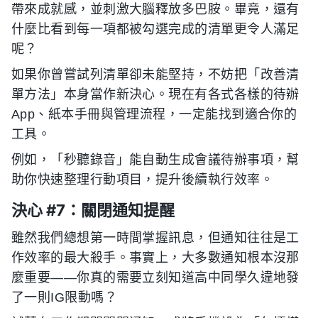
帶來成就感，並刺激大腦釋放多巴胺。畢竟，還有
什麼比看到每一項都被勾選完成的清單更令人滿足
呢？
如果你曾嘗試列清單卻未能堅持，不妨把「改善清
單方法」本身當作新決心。現在有各式各樣的待辦
App、紙本手冊與管理流程，一定能找到適合你的
工具。
例如，「秒聽錄音」能自動生成會議待辦事項，幫
助你快速整理行動項目，提升後續執行效率。
決心 #7：關閉通知提醒
雖然我們總想第一時間掌握訊息，但通知往往是工
作效率的最大殺手。事實上，大多數通知根本沒那
麼重要——你真的需要立刻知道高中同學久違地發
了一則IG限動嗎？