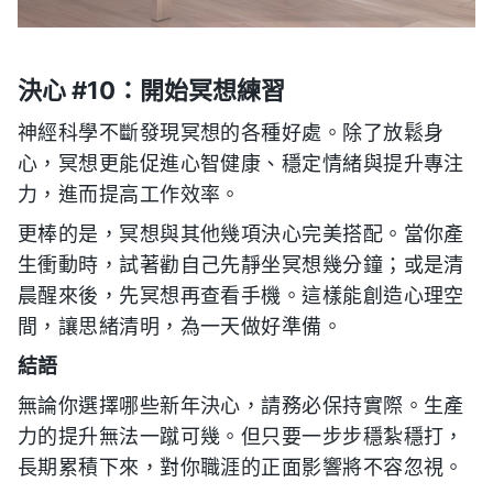
決心 #10：開始冥想練習
神經科學不斷發現冥想的各種好處。除了放鬆身
心，冥想更能促進心智健康、穩定情緒與提升專注
力，進而提高工作效率。
更棒的是，冥想與其他幾項決心完美搭配。當你產
生衝動時，試著勸自己先靜坐冥想幾分鐘；或是清
晨醒來後，先冥想再查看手機。這樣能創造心理空
間，讓思緒清明，為一天做好準備。
結語
無論你選擇哪些新年決心，請務必保持實際。生產
力的提升無法一蹴可幾。但只要一步步穩紮穩打，
長期累積下來，對你職涯的正面影響將不容忽視。