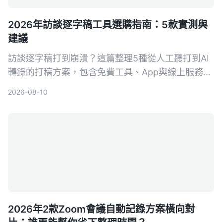
2026年訪談逐字稿工具選購指南：5款實測與
建議
訪談逐字稿打到崩潰？這篇整理5種從人工聽打到AI
轉錄的打稿方案，包含免費工具、App與線上服務，
讓你快速找到最適合自己的訪談整理方法，把時間留
2026-08-10
給研究本身。
2026年2款Zoom會議自動記錄方案橫向對