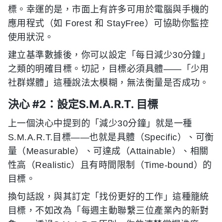
標。幸運的是，市面上有許多可用於電腦與手機的
應用程式（如 Forest 和 StayFree）可協助你監控
使用狀況。
建立基準數據後，你可以設定「每日減少30分鐘」
之類的明確目標。切記，目標必須具體——「少用
社群媒體」這種說法太模糊，無法衡量是否成功。
決心 #2：設定S.M.A.R.T. 目標
上一個決心中提到的「減少30分鐘」就是一種
S.M.A.R.T.目標——也就是具體（Specific）、可衡
量（Measurable）、可達成（Attainable）、相關
性高（Realistic）且有時間限制（Time-bound）的
目標。
換句話說，與其訂定「找份更好的工作」這種籠統
目標，不如改為「每週主動聯繫三位產業內的新對