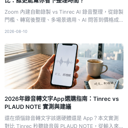
比：誰更能幫你省下整理時間？
Zoom 內建自動錄製 vs Tinrec AI 錄音整理，從錄製
門檻、轉寫後整理、多場景適用、AI 問答到價格成
本，五大維度實測對比，讓你一次看懂哪個方案才能
2026-08-10
真正把會議錄音變成可用的知識。
2026年錄音轉文字App選購指南：Tinrec vs
PLAUD NOTE 實測與建議
還在煩惱錄音轉文字該選硬體還是 App？本文實測
對比 Tinrec 秒聽錄音與 PLAUD NOTE，從輸入來