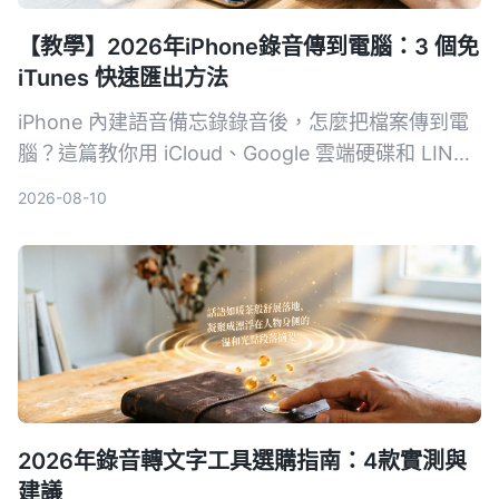
【教學】2026年iPhone錄音傳到電腦：3 個免
iTunes 快速匯出方法
iPhone 內建語音備忘錄錄音後，怎麼把檔案傳到電
腦？這篇教你用 iCloud、Google 雲端硬碟和 LINE
三種方法，不用 iTunes、不用傳輸線，幾步驟就能
2026-08-10
在 Windows 或 Mac 上拿到 m4a 錄音檔。
2026年錄音轉文字工具選購指南：4款實測與
建議