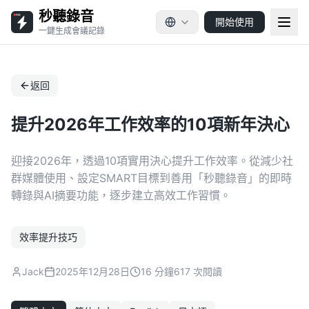
秒聽錄音
開始使用
一鍵生成會議記錄
返回
提升2026年工作效率的10項新年決心
迎接2026年，透過10項實用決心提升工作效率。從減少社
群媒體使用、設定SMART目標到善用「秒聽錄音」的即時
轉錄與AI摘要功能，逐步建立高效工作習慣。
效率提升技巧
Jack
2025年12月28日
16 分鐘
617 次閱讀