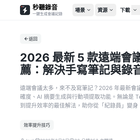
秒聽錄音
場景
資源
下載
一鍵生成會議記錄
返回
2026 最新 5 款遠
薦：解決手寫筆記與錄
遠端會議太多，來不及寫筆記？2026 年最新
確度、AI 摘要生成與行動項提取功能。無論是 T
到提升效率的最佳解法，助你從「紀錄員」變身
效率提升技巧