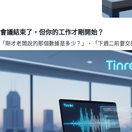
會議結束了，但你的工作才剛開始？
「剛才老闆說的那個數據是多少？」、「下週二前要交的 Act