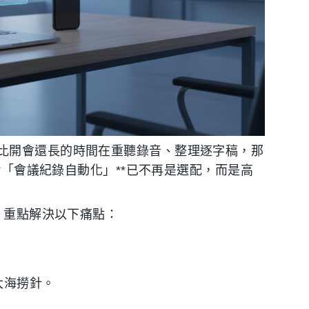
比開會還長的時間在重聽錄音、整理逐字稿，那
**「會議紀錄自動化」**已不再是選配，而是高
，重點解決以下痛點：
大海撈針。