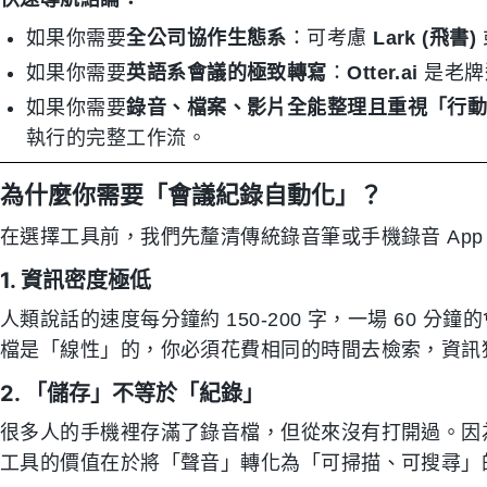
如果你需要
全公司協作生態系
：可考慮
Lark (飛書)
如果你需要
英語系會議的極致轉寫
：
Otter.ai
是老牌
如果你需要
錄音、檔案、影片全能整理且重視「行
執行的完整工作流。
為什麼你需要「會議紀錄自動化」？
在選擇工具前，我們先釐清傳統錄音筆或手機錄音 App
1. 資訊密度極低
人類說話的速度每分鐘約 150-200 字，一場 60 
檔是「線性」的，你必須花費相同的時間去檢索，資訊
2. 「儲存」不等於「紀錄」
很多人的手機裡存滿了錄音檔，但從來沒有打開過。因
工具的價值在於將「聲音」轉化為「可掃描、可搜尋」