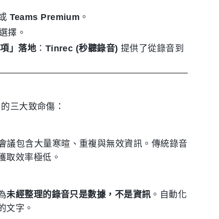
或
Teams Premium
。
選擇。
動項」落地
：
Tinrec (秒聽錄音)
提供了從錄音到
 的三大致命傷：
分鐘的會議包含大量寒暄、重複與無效資訊。傳統錄音
獲取效率極低。
為
未經整理的錄音只是數據，不是資訊
。自動化
的文字。