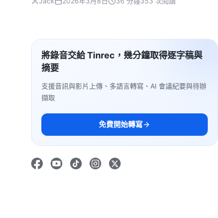
Jack
2026年3月8日
36 分鐘
353 次閱讀
將錄音交給 Tinrec，幾分鐘取得逐字稿與
摘要
支援音訊與影片上傳、多語言轉寫、AI 會議紀要與待辦
擷取
免費開始轉寫