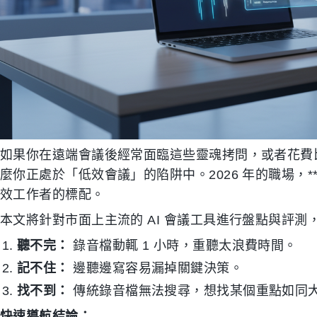
如果你在遠端會議後經常面臨這些靈魂拷問，或者花費
麼你正處於「低效會議」的陷阱中。2026 年的職場，
效工作者的標配。
本文將針對市面上主流的 AI 會議工具進行盤點與評測
聽不完：
錄音檔動輒 1 小時，重聽太浪費時間。
記不住：
邊聽邊寫容易漏掉關鍵決策。
找不到：
傳統錄音檔無法搜尋，想找某個重點如同
快速導航結論：