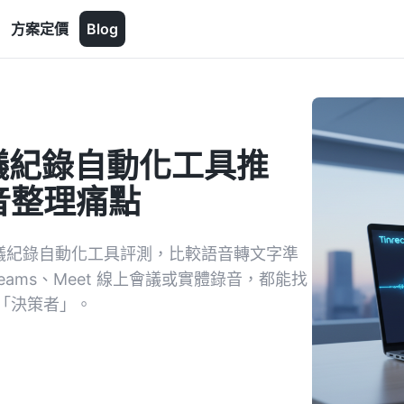
方案定價
Blog
端會議紀錄自動化工具推
音整理痛點
會議紀錄自動化工具評測，比較語音轉文字準
eams、Meet 線上會議或實體錄音，都能找
「決策者」。