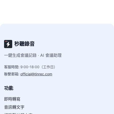
秒聽錄音
一鍵生成會議記錄 · AI 會議助理
客服時間
:
9:00-18:00（工作日）
聯繫郵箱
:
official@tinrec.com
功能
即時轉寫
音訊轉文字