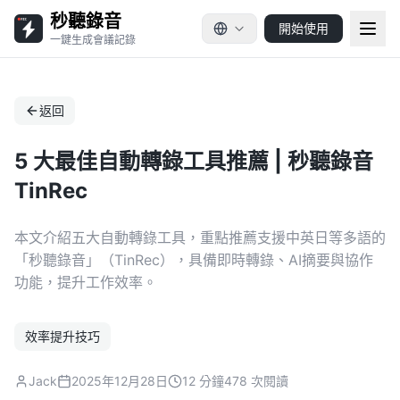
秒聽錄音
開始使用
一鍵生成會議記錄
返回
5 大最佳自動轉錄工具推薦 | 秒聽錄音
TinRec
本文介紹五大自動轉錄工具，重點推薦支援中英日等多語的
「秒聽錄音」（TinRec），具備即時轉錄、AI摘要與協作
功能，提升工作效率。
效率提升技巧
Jack
2025年12月28日
12 分鐘
478 次閱讀