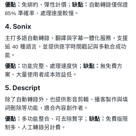
優點：
免綁約、彈性計價；
缺點：
自動轉錄僅保證
85% 準確率、處理速度較慢。
4. Sonix
主打多語自動轉錄、翻譯與字幕一體化服務，支援
逾 40 種語言，並提供逐字時間戳記與多軌合成功
能。
優點：
功能完整、處理速度快；
缺點：
無免費方
案、大量使用者成本效益低。
5. Descript
除了自動轉錄外，也提供影音剪輯、播客製作與填
詞刪除等功能，適合內容創作者。
優點：
多功能整合、可去除贅字；
缺點：
免費版限
制多、人工轉錄另計費。