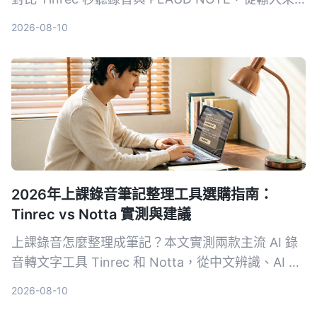
源、價格、轉寫精準度、後續整理功能到中文支援完
2026-08-10
整評比，幫助你找到最適合的語音轉文字方案。
2026年上課錄音筆記整理工具選購指南：
Tinrec vs Notta 實測與建議
上課錄音怎麼整理成筆記？本文實測兩款主流 AI 錄
音轉文字工具 Tinrec 和 Notta，從中文辨識、AI 摘
要、複習問答與匯出彈性 4 大維度深度比較，幫你
2026-08-10
省下試錯時間，找出最適合學生的方案。