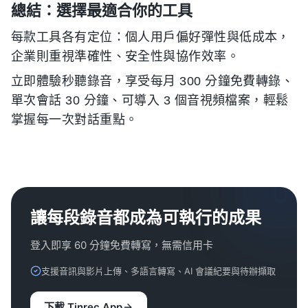
總結：選擇最適合你的工具
每款工具各有定位：個人用戶偏好彈性與低成本，
企業則重視準確性、安全性與協作效率。
立即體驗秒聽錄音，享受每月 300 分鐘免費轉錄、
單次會話 30 分鐘、可導入 3 個音視頻檔案，輕鬆
掌握每一次對話重點。
讓每段錄音都成為可執行的成果
登入即享 60 分鐘免費轉寫，無需信用卡
支援音訊與影片上傳、多語言轉寫、AI 會議紀要與待辦擷取
下載 Tinrec App