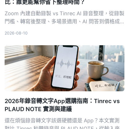
比：誰更能幫你省下整理時間？
Zoom 內建自動錄製 vs Tinrec AI 錄音整理，從錄製
門檻、轉寫後整理、多場景適用、AI 問答到價格成
本，五大維度實測對比，讓你一次看懂哪個方案才能
2026-08-10
真正把會議錄音變成可用的知識。
2026年錄音轉文字App選購指南：Tinrec vs
PLAUD NOTE 實測與建議
還在煩惱錄音轉文字該選硬體還是 App？本文實測
對比 Tinrec 秒聽錄音與 PLAUD NOTE，從輸入來