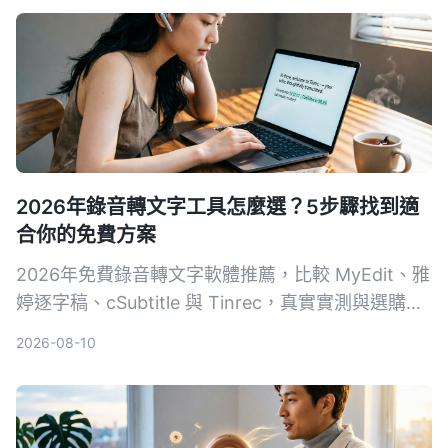
步驟。
2026年錄音轉文字工具怎麼選？5步驟找到適
合你的免費方案
2026年免費錄音轉文字軟體推薦，比較 MyEdit、雅
婷逐字稿、cSubtitle 與 Tinrec，真實實測與選購指
南，從免費額度、準確度到 AI 摘要功能，幫你省時
2026-08-10
省力整理錄音檔。