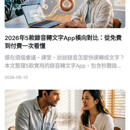
2026年5款錄音轉文字App橫向對比：從免費
到付費一次看懂
還在煩惱會議、課堂、訪談錄音怎麼快速轉成文字？
本文整理5款實用的錄音轉文字App，包含秒聽錄
音、SoundType AI、語音轉文字、雅婷逐字稿和
2026-08-10
MyEdit，從免費到付費方案一次看懂。