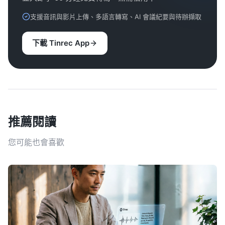
支援音訊與影片上傳、多語言轉寫、AI 會議紀要與待辦擷取
下載 Tinrec App
推薦閱讀
您可能也會喜歡