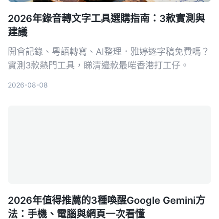
2026年錄音轉文字工具選購指南：3款實測與
建議
開會記錄、粵語轉寫、AI整理．雅婷逐字稿免費嗎？
實測3款熱門工具，睇清邊款最啱香港打工仔。
2026-08-08
2026年值得推薦的3種喚醒Google Gemini方
法：手機、電腦與網頁一次看懂