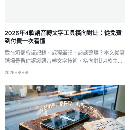
2026年4款語音轉文字工具橫向對比：從免費
到付費一次看懂
還在煩惱會議記錄、課程筆記、訪談整理？本文從實
際場景帶你認識語音轉文字技術，橫向對比4款主流
工具，並告訴你如何選擇最適合自己的方案。
2026-08-08