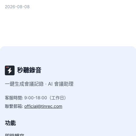
功能到跨平台支援，幫你選出最適合的方案。
2026-08-08
秒聽錄音
一鍵生成會議記錄 · AI 會議助理
客服時間
:
9:00-18:00（工作日）
聯繫郵箱
:
official@tinrec.com
功能
即時轉寫