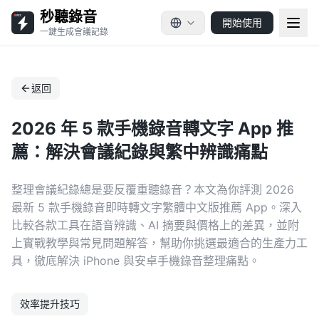
秒聽錄音
開始使用
一鍵生成會議記錄
返回
2026 年 5 款手機錄音轉文字 App 推
薦：解決會議紀錄與繁中辨識痛點
整理會議紀錄總是要反覆重聽錄音？本文為你評測 2026
最新 5 款手機錄音即時轉文字繁體中文版推薦 App。深入
比較各款工具在語音辨識、AI 摘要與價格上的差異，並附
上實戰教學與常見問題解答，幫助你挑選最適合的生產力工
具，徹底解決 iPhone 與安卓手機錄音整理痛點。
效率提升技巧