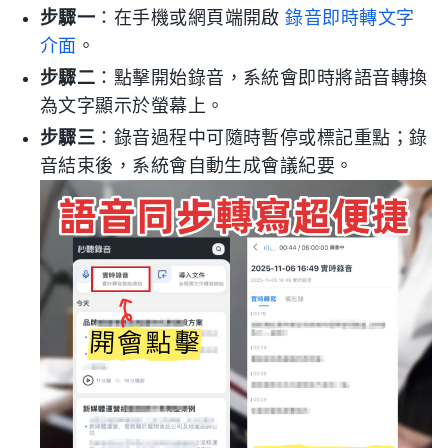
步驟一
：在手機或網頁端開啟
錄音即時轉文字
介面
。
步驟二
：點擊開始錄音，系統會即時將語音轉換
為文字顯示於螢幕上。
步驟三
：錄音過程中可隨時暫停或標記重點；錄
音結束後，系統會自動生成會議紀要。