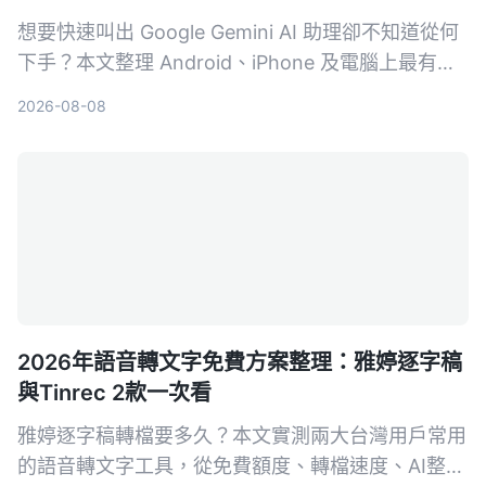
想要快速叫出 Google Gemini AI 助理卻不知道從何
下手？本文整理 Android、iPhone 及電腦上最有效
率的 3 種喚醒方式，附帶設定技巧與常見問題，讓
2026-08-08
你一秒召喚最強 AI 幫手。
2026年語音轉文字免費方案整理：雅婷逐字稿
與Tinrec 2款一次看
雅婷逐字稿轉檔要多久？本文實測兩大台灣用戶常用
的語音轉文字工具，從免費額度、轉檔速度、AI整理