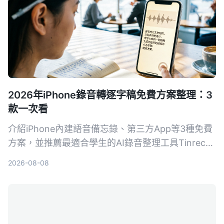
2026年iPhone錄音轉逐字稿免費方案整理：3
款一次看
介紹iPhone內建語音備忘錄、第三方App等3種免費
方案，並推薦最適合學生的AI錄音整理工具Tinrec，
幫你省時省力，上課、開會錄音輕鬆轉文字。
2026-08-08