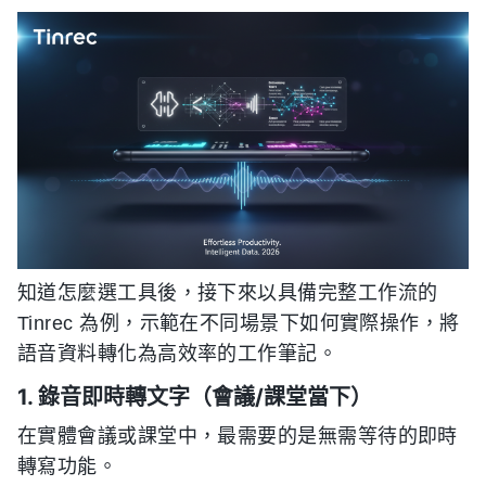
知道怎麼選工具後，接下來以具備完整工作流的
Tinrec 為例，示範在不同場景下如何實際操作，將
語音資料轉化為高效率的工作筆記。
1. 錄音即時轉文字（會議/課堂當下）
在實體會議或課堂中，最需要的是無需等待的即時
轉寫功能。