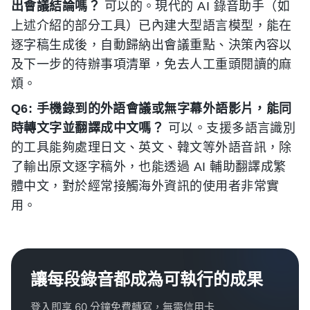
出會議結論嗎？
可以的。現代的 AI 錄音助手（如
上述介紹的部分工具）已內建大型語言模型，能在
逐字稿生成後，自動歸納出會議重點、決策內容以
及下一步的待辦事項清單，免去人工重頭閱讀的麻
煩。
Q6: 手機錄到的外語會議或無字幕外語影片，能同
時轉文字並翻譯成中文嗎？
可以。支援多語言識別
的工具能夠處理日文、英文、韓文等外語音訊，除
了輸出原文逐字稿外，也能透過 AI 輔助翻譯成繁
體中文，對於經常接觸海外資訊的使用者非常實
用。
讓每段錄音都成為可執行的成果
登入即享 60 分鐘免費轉寫，無需信用卡