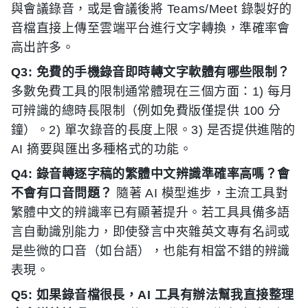
與會議錄音，或是會議後將 Teams/Meet 錄製好的
音檔直接上傳至雲端平台進行文字轉換，準確率會
高出許多。
Q3: 免費的手機錄音即時轉文字軟體有哪些限制？
多數免費工具的限制通常體現在三個方面：1) 每月
可辨識的總時長限制（例如免費版僅提供 100 分
鐘）。2) 單次錄音的長度上限。3) 是否提供進階的
AI 摘要與匯出多種格式的功能。
Q4: 錄音轉逐字稿的繁體中文辨識準確率高嗎？會
不會有口音問題？
隨著 AI 模型進步，主流工具對
繁體中文的辨識率已有顯著提升。若工具具備多語
言自動識別能力，即使發言中夾雜英文專有名詞或
是些微的口音（如台語），也能有相當不錯的辨識
表現。
Q5: 如果錄音檔很長，AI 工具有辦法幫我直接整理