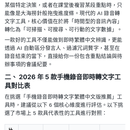
某個特定決策，或者在課堂後複習某段重點時，只
能像是大海撈針般拖曳進度條。現代的 AI 錄音轉
文字工具，核心價值在於將「時間型的音訊內容」
轉化為「可掃描、可搜尋、可行動的文字數據」。
一款好的工具不僅能做到即時繁體中文辨識，更能
透過 AI 自動區分發言人、過濾冗詞贅字，甚至在
錄音結束的當下，直接給你一份包含重點結論與待
辦事項的會議紀要。
二、 2026 年 5 款手機錄音即時轉文字工
具對比表
在挑選「手機錄音即時轉文字繁體中文版推薦」工
具時，建議從以下 6 個核心維度進行評估。以下挑
選了市場上 5 款具代表性的工具進行對照：