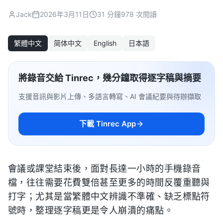
Jack
2026年3月11日
31 分鐘
978 次閱讀
繁體中文
简体中文
English
日本語
將錄音交給 Tinrec，幾分鐘取得逐字稿與摘要
支援音訊與影片上傳、多語言轉寫、AI 會議紀要與待辦擷取
下載 Tinrec App
會議或課堂結束後，面對長達一小時的手機錄音
檔，往往需要花費雙倍甚至更多的時間反覆重聽與
打字；尤其是當繁體中文辨識不準確、缺乏標點符
號時，整理逐字稿更是令人崩潰的痛點。