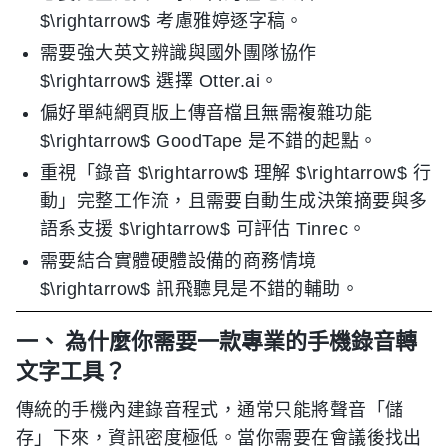
$\rightarrow$ 考慮雅婷逐字稿。
需要強大英文辨識與國外團隊協作
$\rightarrow$ 選擇 Otter.ai。
偏好單純網頁版上傳音檔且無需複雜功能
$\rightarrow$ GoodTape 是不錯的起點。
重視「錄音 $\rightarrow$ 理解 $\rightarrow$ 行
動」完整工作流，且需要自動生成決策摘要與多
語系支援 $\rightarrow$ 可評估 Tinrec。
需要結合實體硬體設備的商務情境
$\rightarrow$ 訊飛聽見是不錯的輔助。
一、 為什麼你需要一款專業的手機錄音轉
文字工具？
傳統的手機內建錄音程式，通常只能將聲音「儲
存」下來，資訊密度極低。當你需要在會議後找出