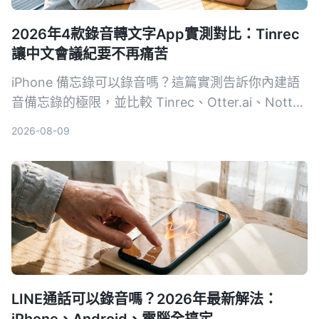
2026年4款錄音轉文字App實測對比：Tinrec
讓中文會議紀要不再痛苦
iPhone 備忘錄可以錄音嗎？這篇實測告訴你內建語
音備忘錄的極限，並比較 Tinrec、Otter.ai、Notta
等 4 款工具，從免費方案、準確率到 AI 整理能力，
2026-08-09
幫你找到最適合的錄音轉文字解決方案。
LINE通話可以錄音嗎？2026年最新解法：
iPhone、Android、電腦全搞定