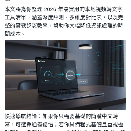
本文將為你整理 2026 年最實用的本地視頻轉文字
工具清單，涵蓋深度評測、多維度對比表，以及完
整的實戰步驟教學，幫助你大幅降低資訊處理的時
間成本。
快速導航結論：如果你只需要基礎的簡體中文轉
寫，可選擇通義聽悟；若你具備程式基礎且重視極