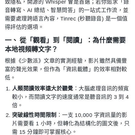
致隱私，開源的 Whisper 會是首選；若你追求「錄
音轉寫、AI 總結、智慧問答」的一站式工作流，並
需要處理跨語言內容，Tinrec (秒聽錄音) 是一個值
得評估的選項。
一、 從「觀看」到「閱讀」：為什麼需要
本地視頻轉文字？
根據《少數派》文章的實測經驗，影片雖然具備豐
富的聲光效果，但作為「資訊載體」的效率相對較
低。
人類閱讀效率遠大於聽覺
：大腦處理音訊的頻寬
較小，而閱讀文字的速度通常是聽音訊的 3 到 4
倍。
突破線性時間限制
：一支 10,000 字資訊量的影
片需要看 1 小時，但轉化為結構化的圖文後，只
需 15 分鐘即可掌握核心。