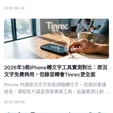
台支援等，幫你選擇最適合的免費美顏方案。
2026-08-09
2026年3款iPhone轉文字工具實測對比：原況
文字免費夠用，但錄音轉會Tinrec更全面
iPhone 內建原況文字就能掃瞄轉文字，但遇到會議
錄音、課程影片還是得靠專業工具。這篇實測比較 3
款 iPhone 轉文字工具，包括原況文字、Otter.ai 和
2026-08-09
Tinrec，告訴你哪個最適合整理音檔、哪個免費方案
最划算。