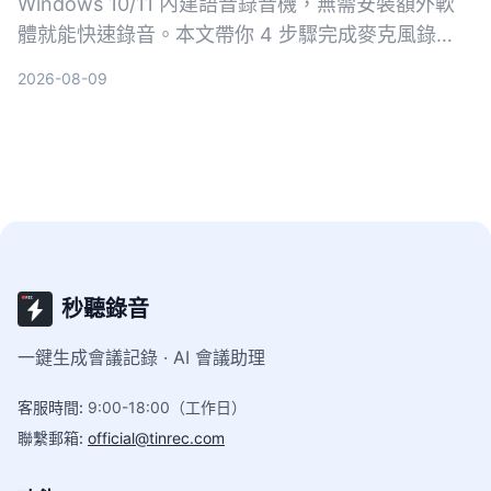
Windows 10/11 內建語音錄音機，無需安裝額外軟
體就能快速錄音。本文帶你 4 步驟完成麥克風錄
音，並介紹 Xbox Game Bar、立體聲混音等方式，
2026-08-09
搞定系統音效錄製需求。
秒聽錄音
一鍵生成會議記錄 · AI 會議助理
客服時間
:
9:00-18:00（工作日）
聯繫郵箱
:
official@tinrec.com