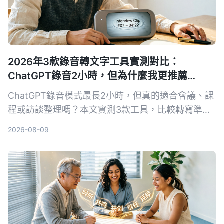
2026年3款錄音轉文字工具實測對比：
ChatGPT錄音2小時，但為什麼我更推薦
Tinrec？
ChatGPT錄音模式最長2小時，但真的適合會議、課
程或訪談整理嗎？本文實測3款工具，比較轉寫準確
度、AI摘要與中文支援，發現Tinrec更符合多場景需
2026-08-09
求。