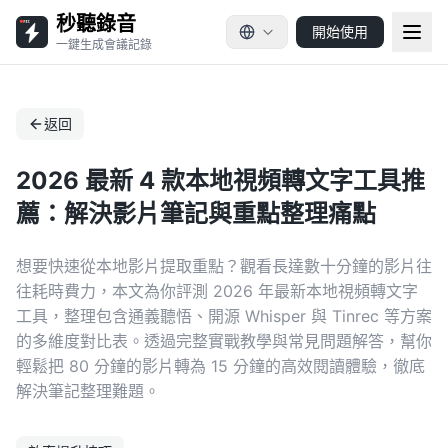
秒聽錄音
開始使用
一鍵生成會議記錄
返回
2026 最新 4 款本地視頻轉文字工具推
薦：解決影片筆記與重點整理痛點
想要快速從本地影片提取重點？觀看長達數十分鐘的影片往
往耗時費力，本文為你評測 2026 年最新本地視頻轉文字
工具，整理包含通義聽悟、開源 Whisper 與 Tinrec 等方案
的多維度對比表。透過完整實戰教學與常見問題解答，幫你
輕鬆把 80 分鐘的影片轉為 15 分鐘的高效閱讀體驗，徹底
解決筆記整理難題。