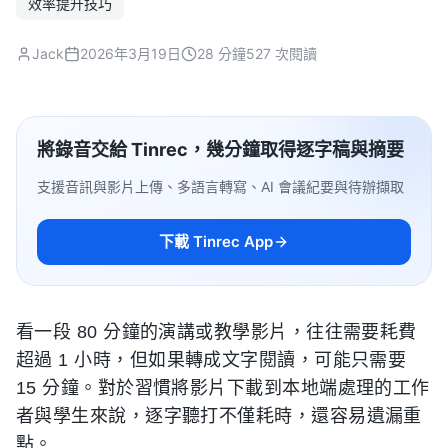
效率提升技巧
Jack
2026年3月19日
28 分鐘
527 次閱讀
將錄音交給 Tinrec，幾分鐘取得逐字稿與摘要
支援音訊與影片上傳、多語言轉寫、AI 會議紀要與待辦擷取
下載 Tinrec App
看一段 80 分鐘的演講或教學影片，往往需要耗費
超過 1 小時，但如果轉成文字閱讀，可能只需要
15 分鐘。對於習慣將影片下載到本地端處理的工作
者與學生來說，逐字聽打不僅耗時，還容易遺漏重
點。