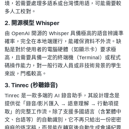
境，若需要處理多語系或台灣慣用語，可能需要較
多人工校對。
2. 開源模型 Whisper
由 OpenAI 開源的 Whisper 具備極高的語音辨識準
確率，完全在本地端運行，能確保資料不外流。缺
點是對於使用者的電腦硬體（如顯示卡）要求極
高，且需要具備一定的終端機（Terminal）或程式
碼操作能力，對一般行政人員或非技術背景的學生
來說，門檻較高。
3. Tinrec (秒聽錄音)
Tinrec 是一款多端的 AI 錄音助手，其設計理念是
提供從「錄音/影片匯入 → 語意理解 → 行動項提
取」的完整工作流。除了支援多國語言（含繁體中
文、台語等）的自動識別，它不再只給出一份密密
麻麻的逐字稿，而是能在轉寫後自動生成會議紀要