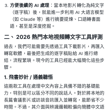
方便後續的 AI 處理
：當本地影片轉化為純文字
（逐字稿）後，就能進一步利用 AI 大語言模型
（如 Claude 等）進行摘要提煉、口語轉書面
語，甚至是深度挖掘。
二、 2026 熱門本地視頻轉文字工具評測
過去，我們可能需要先透過工具下載影片，再匯入
轉寫軟體，最後把生成的逐字稿貼給 AI 進行總
結，流程繁瑣。現今的工具已經能大幅簡化這些步
驟。
1. 飛書妙計 / 通義聽悟
這兩款工具在處理中文內容上具備不錯的基礎能
力，特別是可以區分不同的說話人。對於將本地的
長篇會議影片或訪談音訊匯入並轉寫，能節省不少
時間。不過，其介面與辨識邏輯較偏向簡體中文語