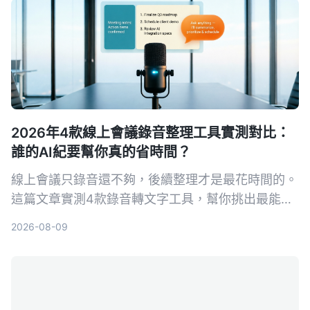
2026年4款線上會議錄音整理工具實測對比：
誰的AI紀要幫你真的省時間？
線上會議只錄音還不夠，後續整理才是最花時間的。
這篇文章實測4款錄音轉文字工具，幫你挑出最能自
動生成會議記錄、待辦事項和AI問答的選擇。
2026-08-09