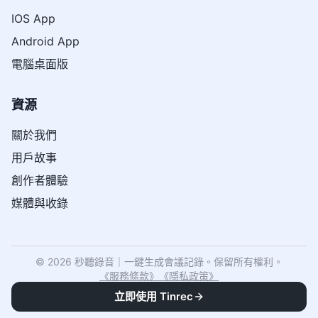
IOS App
Android App
電腦桌面版
資源
關於我們
用戶故事
創作者體驗
媒體與收錄
© 2026 秒聽錄音｜一鍵生成會議記錄。保留所有權利。
《
服務條款
》
《
隱私政策
》
立即使用 Tinrec