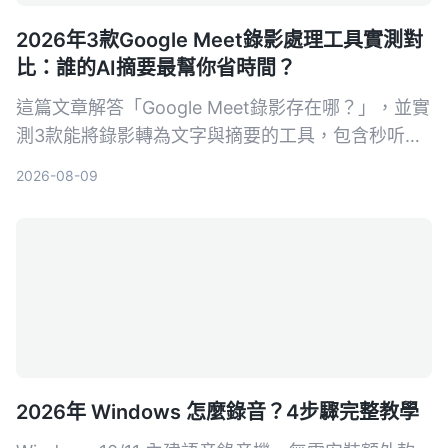
2026年3款Google Meet錄影處理工具實測對
比：誰的AI摘要最幫你省時間？
這篇文章解答「Google Meet錄影存在哪？」，並實
測3款能將錄影轉為文字與摘要的工具，包含秒听录
音Tinrec、Notta及Otter.ai，幫你從存檔、轉寫到
2026-08-09
找重點一次搞定。
2026年 Windows 怎麼錄音？4步驟完整教學