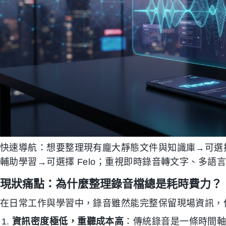
快速導航：想要整理現有龐大靜態文件與知識庫→可選擇 
輔助學習→可選擇 Felo；重視即時錄音轉文字、多語言
現狀痛點：為什麼整理錄音檔總是耗時費力？
在日常工作與學習中，錄音雖然能完整保留現場資訊，
資訊密度極低，重聽成本高
：傳統錄音是一條時間