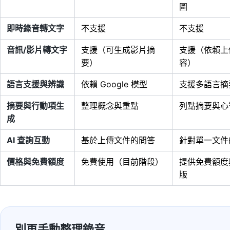
圖
即時錄音轉文字
不支援
不支援
音訊/影片轉文字
支援（可生成影片摘
支援（依賴上
要）
容）
語言支援與辨識
依賴 Google 模型
支援多語言摘
摘要與行動項生
整理概念與重點
列點摘要與心
成
AI 查詢互動
基於上傳文件的問答
針對單一文件
價格與免費額度
免費使用（目前階段）
提供免費額度
版
別再手動整理錄音