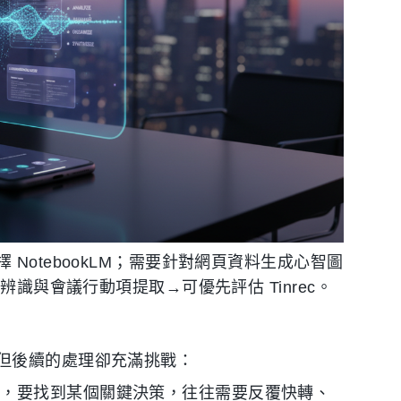
NotebookLM；需要針對網頁資料生成心智圖
辨識與會議行動項提取→可優先評估 Tinrec。
但後續的處理卻充滿挑戰：
軸，要找到某個關鍵決策，往往需要反覆快轉、