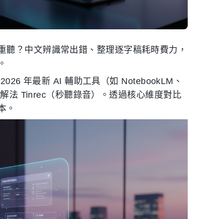
重聽？中文辨識常出錯、整理逐字稿耗時費力，
。
 年最新 AI 輔助工具（如 NotebookLM、
解法 Tinrec（秒聽錄音）。透過核心維度對比
本。