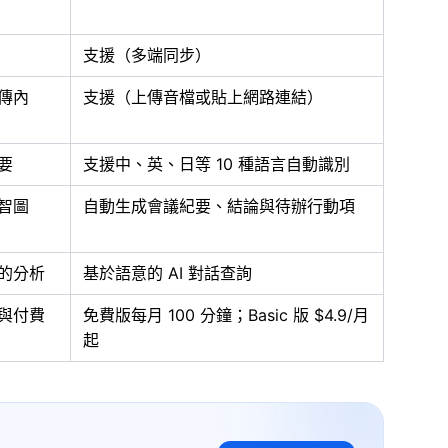
支援（多端同步）
傳內
支援（上傳音檔或貼上網路連結）
要
支援中、英、日等 10 種語言自動識別
智圖
自動生成會議紀要、結論與待辦行動項
的分析
基於語意的 AI 對話查詢
與付費
免費版每月 100 分鐘；Basic 版 $4.9/月
起