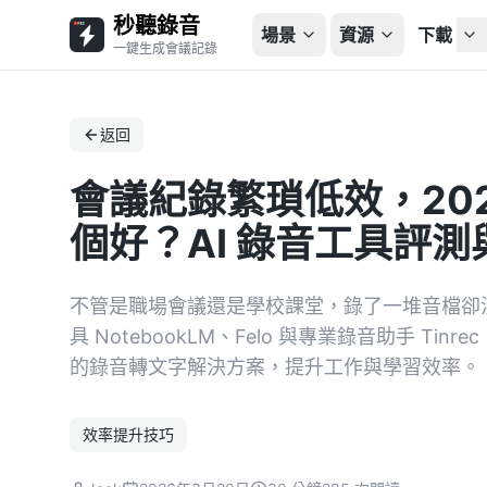
秒聽錄音
場景
資源
下載
一鍵生成會議記錄
返回
會議紀錄繁瑣低效，202
個好？AI 錄音工具評測與 
不管是職場會議還是學校課堂，錄了一堆音檔卻沒時間
具 NotebookLM、Felo 與專業錄音助手 T
的錄音轉文字解決方案，提升工作與學習效率。
效率提升技巧