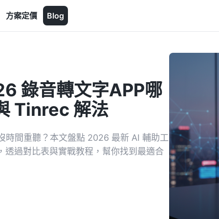
方案定價
Blog
6 錄音轉文字APP哪
Tinrec 解法
重聽？本文盤點 2026 最新 AI 輔助工
inrec，透過對比表與實戰教程，幫你找到最適合