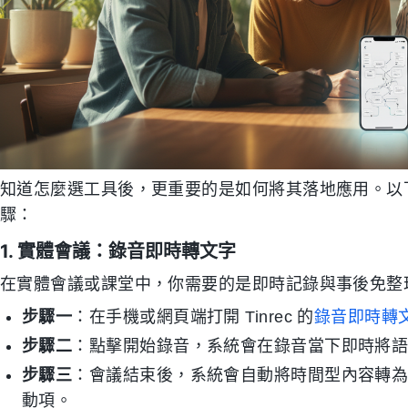
知道怎麼選工具後，更重要的是如何將其落地應用。以下以
驟：
1. 實體會議：錄音即時轉文字
在實體會議或課堂中，你需要的是即時記錄與事後免整
步驟一
：在手機或網頁端打開 Tinrec 的
錄音即時轉
步驟二
：點擊開始錄音，系統會在錄音當下即時將
步驟三
：會議結束後，系統會自動將時間型內容轉
動項。