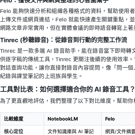
Felo：擅長文件與網頁整理的心智圖幫手
Felo 能夠快速分析和組織各種格式的資料，幫助使
上傳文件或網頁連結，Felo 就能快速產生關鍵重點
網路文章非常實用，但在實體會議的即時語音轉寫上著
Tinrec (秒聽錄音)：從錄音到行動的完整工作流
Tinrec 是一款多端 AI 錄音助手，能在錄音當下
供逐字稿的傳統工具，Tinrec 更關注後續的使用效率。
對話查詢功能，讓你直接對錄音內容提問，像「問一個
紀錄與課堂筆記的上班族與學生。
工具對比表：如何選擇適合你的 AI 錄音工具
為了更直觀地評估，我們整理了以下對比維度，幫助你
比較維度
NotebookLM
Felo
核心定位
文件知識庫與 AI 筆記
網頁/文件摘