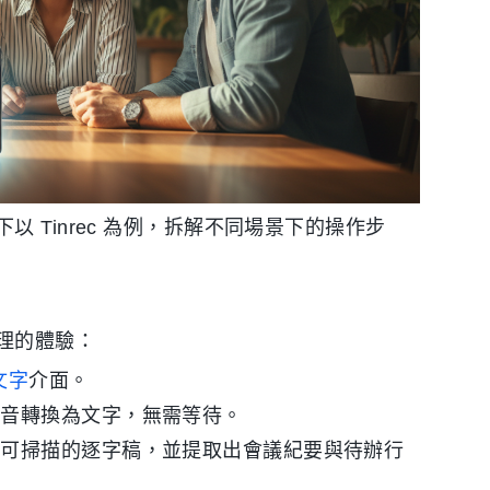
 Tinrec 為例，拆解不同場景下的操作步
理的體驗：
文字
介面。
語音轉換為文字，無需等待。
為可掃描的逐字稿，並提取出會議紀要與待辦行