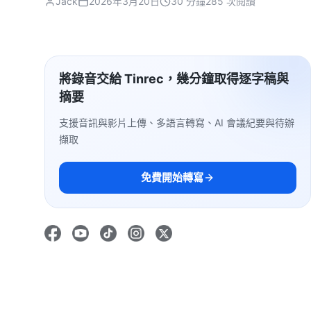
Jack
2026年3月20日
30 分鐘
285 次閱讀
將錄音交給 Tinrec，幾分鐘取得逐字稿與
摘要
支援音訊與影片上傳、多語言轉寫、AI 會議紀要與待辦
擷取
免費開始轉寫