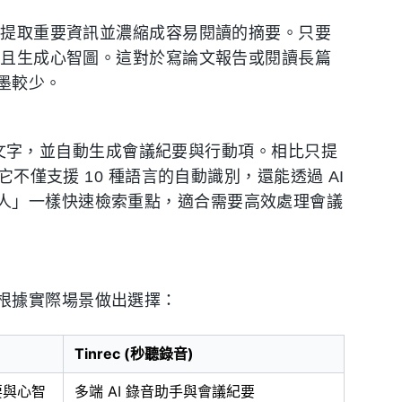
用者提取重要資訊並濃縮成容易閱讀的摘要。只要
，並且生成心智圖。這對於寫論文報告或閱讀長篇
墨較少。
即時轉文字，並自動生成會議紀要與行動項。相比只提
它不僅支援 10 種語言的自動識別，還能透過 AI
人」一樣快速檢索重點，適合需要高效處理會議
？
根據實際場景做出選擇：
Tinrec (秒聽錄音)
要與心智
多端 AI 錄音助手與會議紀要