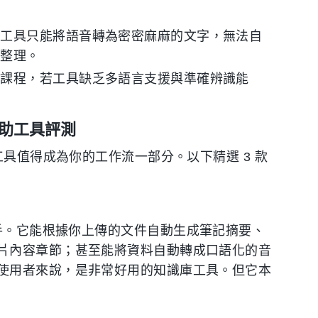
寫工具只能將語音轉為密密麻麻的文字，無法自
動整理。
語課程，若工具缺乏多語言支援與準確辨識能
 輔助工具評測
工具值得成為你的工作流一部分。以下精選 3 款
I 筆記助手。它能根據你上傳的文件自動生成筆記摘要、
片內容章節；甚至能將資料自動轉成口語化的音
使用者來說，是非常好用的知識庫工具。但它本