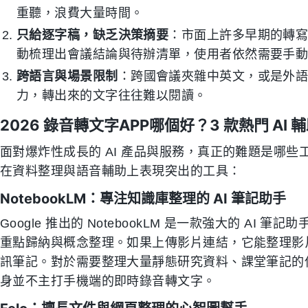
重聽，浪費大量時間。
只給逐字稿，缺乏決策摘要
：市面上許多早期的轉
動梳理出會議結論與待辦清單，使用者依然需要手
跨語言與場景限制
：跨國會議夾雜中英文，或是外
力，轉出來的文字往往難以閱讀。
2026 錄音轉文字APP哪個好？3 款熱門 AI
面對爆炸性成長的 AI 產品與服務，真正的難題是哪些
在資料整理與語音輔助上表現突出的工具：
NotebookLM：專注知識庫整理的 AI 筆記助手
Google 推出的 NotebookLM 是一款強大的 A
重點歸納與概念整理。如果上傳影片連結，它能整理影
訊筆記。對於需要整理大量靜態研究資料、課堂筆記的
身並不主打手機端的即時錄音轉文字。