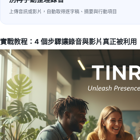
上傳音訊或影片，自動取得逐字稿、摘要與行動項目
實戰教程：4 個步驟讓錄音與影片真正被利用