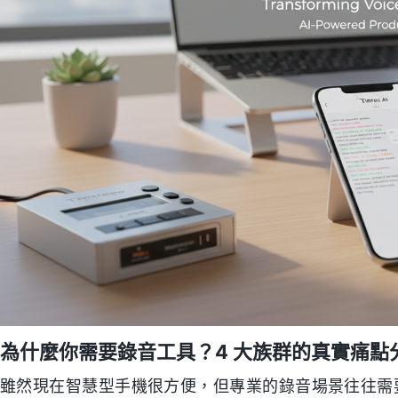
為什麼你需要錄音工具？4 大族群的真實痛點
雖然現在智慧型手機很方便，但專業的錄音場景往往需