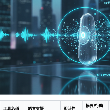
摘要/行動
工具名稱
語言支援
即時性