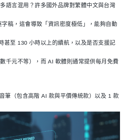
等多語言混用？許多國外品牌對繁體中文與台灣
逐字稿，這會導致「資訊密度極低」，能夠自動
時甚至 130 小時以上的續航，以及是否支援記
千元不等），而 AI 軟體則通常提供每月免費
筆（包含高階 AI 款與平價傳統款）以及 1 款