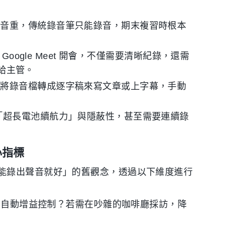
口音重，傳統錄音筆只能錄音，期末複習時根本
或 Google Meet 開會，不僅需要清晰紀錄，還需
）給主管。
要將錄音檔轉成逐字稿來寫文章或上字幕，手動
「超長電池續航力」與隱蔽性，甚至需要連續錄
心指標
能錄出聲音就好」的舊觀念，透過以下維度進行
GC 自動增益控制？若需在吵雜的咖啡廳採訪，降