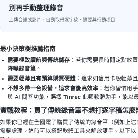
別再手動整理錄音
上傳音訊或影片，自動取得逐字稿、摘要與行動項目
最小決策樹推薦指南
需要極致續航與傳統儲存
：若你需要長時間定點放置
降噪錄音筆
。
需要輕薄且有預算購買硬體
：追求如信用卡般輕薄
不想多帶一台設備，追求會後高效率
：若你習慣用
與 AI 問答功能，選擇
Tinrec
此類軟體助手，能以
實戰教程：買了傳統錄音筆不想打逐字稿怎麼
如果你已經在全國電子購買了傳統的錄音筆（例如上述的 
需要處理。這時可以搭配軟體工具來解放雙手。以下以 Ti