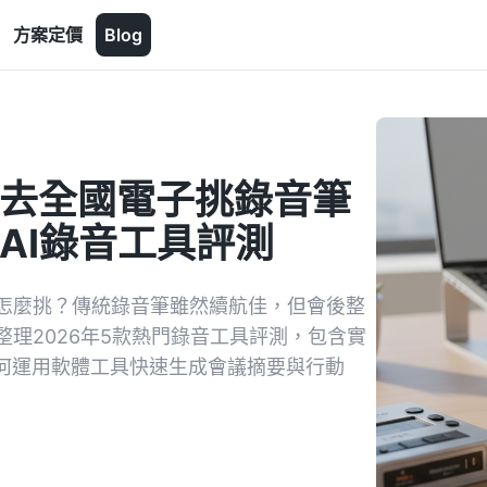
方案定價
Blog
：去全國電子挑錄音筆
AI錄音工具評測
怎麼挑？傳統錄音筆雖然續航佳，但會後整
理2026年5款熱門錄音工具評測，包含實
如何運用軟體工具快速生成會議摘要與行動