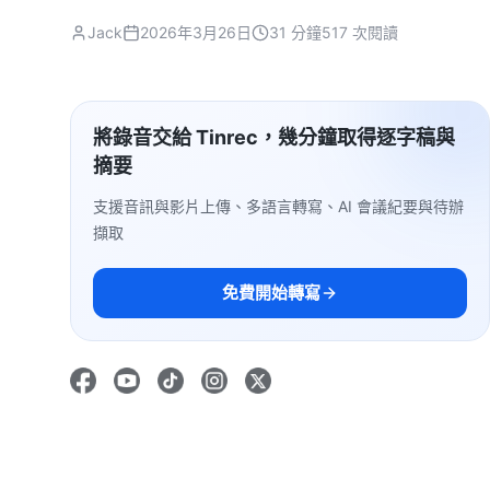
Jack
2026年3月26日
31 分鐘
517 次閱讀
將錄音交給 Tinrec，幾分鐘取得逐字稿與
摘要
支援音訊與影片上傳、多語言轉寫、AI 會議紀要與待辦
擷取
免費開始轉寫