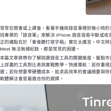
常常在開會或上課後，看著手機與錄音筆裡好幾小時的
找專業的「錄音筆」來解決 iPhone 錄音容易中斷
正的痛點在於「會後聽打逐字稿」實在太痛苦。中文辨識度不
Meet 無法無縫紀錄，都是常見的困擾。
本篇文章將帶你了解挑選錄音工具的關鍵維度，盤點市面上
上詳盡的工具對比表與實戰教學。快速導航：若你重視
選；若你想要零硬體成本、追求高效率的會議摘要與待辦事項
軟體解法會是最適合你的選擇。