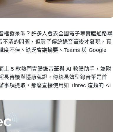
音檔發呆嗎？許多人會去全國電子等實體通路尋
或收音不清的問題，但買了傳統錄音筆後才發現，真
佳、缺乏會議摘要、Teams 與 Google
 5 款熱門實體錄音筆與 AI 軟體助手，並附
超長待機與隱蔽蒐證，傳統長效型錄音筆是首
提取，那麼直接使用如 Tinrec 這類的 AI