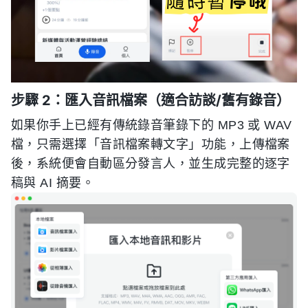
步驟 2：匯入音訊檔案（適合訪談/舊有錄音）
如果你手上已經有傳統錄音筆錄下的 MP3 或 WAV
檔，只需選擇「音訊檔案轉文字」功能，上傳檔案
後，系統便會自動區分發言人，並生成完整的逐字
稿與 AI 摘要。