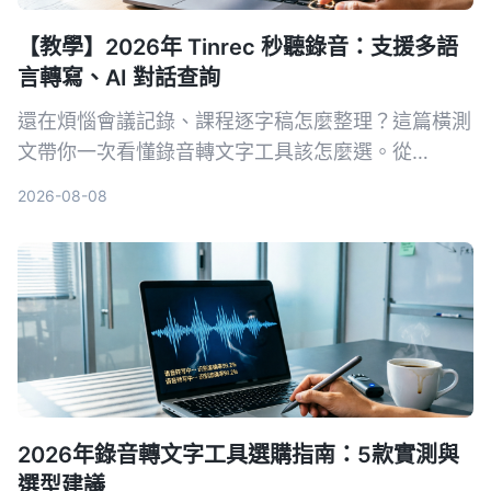
【教學】2026年 Tinrec 秒聽錄音：支援多語
言轉寫、AI 對話查詢
還在煩惱會議記錄、課程逐字稿怎麼整理？這篇橫測
文帶你一次看懂錄音轉文字工具該怎麼選。從
Tinrec 的 AI 對話查詢、多來源轉寫，到雅婷逐字稿
2026-08-08
背後開發團隊和 Otter.ai 的英文會議強項，完整實測
與場景推薦，幫你找到最適合的解決方案。
2026年錄音轉文字工具選購指南：5款實測與
選型建議