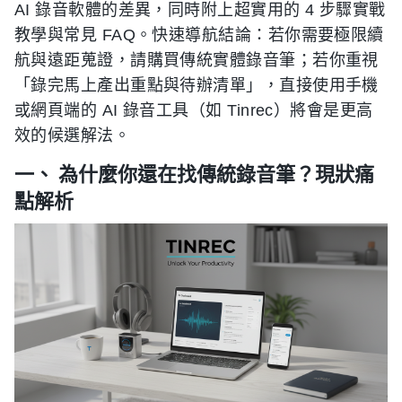
AI 錄音軟體的差異，同時附上超實用的 4 步驟實戰
教學與常見 FAQ。快速導航結論：若你需要極限續
航與遠距蒐證，請購買傳統實體錄音筆；若你重視
「錄完馬上產出重點與待辦清單」，直接使用手機
或網頁端的 AI 錄音工具（如 Tinrec）將會是更高
效的候選解法。
一、 為什麼你還在找傳統錄音筆？現狀痛
點解析