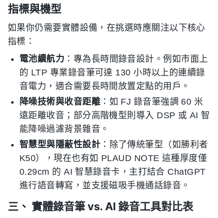
指標與機型
如果你仍需要實體設備，在挑選時應關注以下核心
指標：
電池續航力
：專為長時間錄音設計。例如市面上
的 LTP 專業錄音筆可達 130 小時以上的連續錄
音電力，適合需要長時間放置定點的用戶。
降噪技術與收音距離
：如 FJ 錄音筆強調 60 米
遠距離收音；部分高階機型則導入 DSP 或 AI 智
能降噪過濾背景雜音。
智慧型與隱蔽性設計
：除了傳統筆型（如勝利者
K50），現在也有如 PLAUD NOTE 這種厚度僅
0.29cm 的 AI 智慧錄音卡，主打結合 ChatGPT
進行語音轉寫，並支援磁吸手機通話錄音。
三、 實體錄音筆 vs. AI 錄音工具對比表