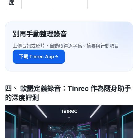
度
別再手動整理錄音
上傳音訊或影片，自動取得逐字稿、摘要與行動項目
下載 Tinrec App
四、 軟體定義錄音：Tinrec 作為隨身助手
的深度評測