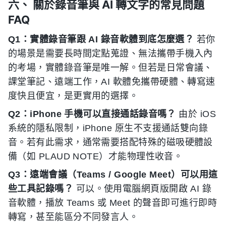
六、 關於錄音筆與 AI 轉文字的常見問題
FAQ
Q1：實體錄音筆跟 AI 錄音軟體到底怎麼選？
若你
的場景是需要長時間定點蒐證、無法攜帶手機入內
的考場，實體錄音筆是唯一解。但若是日常會議、
課堂筆記、遠端工作，AI 軟體免攜帶硬體、轉寫速
度快且便宜，是更實用的選擇。
Q2：iPhone 手機可以直接通話錄音嗎？
由於 iOS
系統的隱私限制，iPhone 原生不支援通話雙向錄
音。若有此需求，通常需要搭配特殊的磁吸硬體設
備（如 PLAUD NOTE）才能物理性收音。
Q3：遠端會議（Teams / Google Meet）可以用這
些工具記錄嗎？
可以。使用電腦網頁版開啟 AI 錄
音軟體，播放 Teams 或 Meet 的聲音即可進行即時
轉寫，甚至能區分不同發言人。