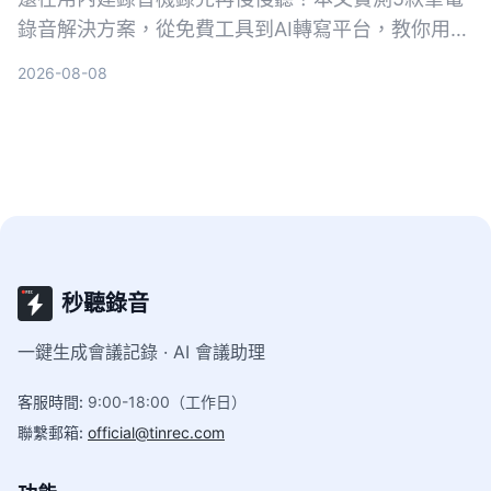
錄音解決方案，從免費工具到AI轉寫平台，教你用對
方法把錄音變成可搜尋、可整理的行動知識。
2026-08-08
秒聽錄音
一鍵生成會議記錄 · AI 會議助理
客服時間
:
9:00-18:00（工作日）
聯繫郵箱
:
official@tinrec.com