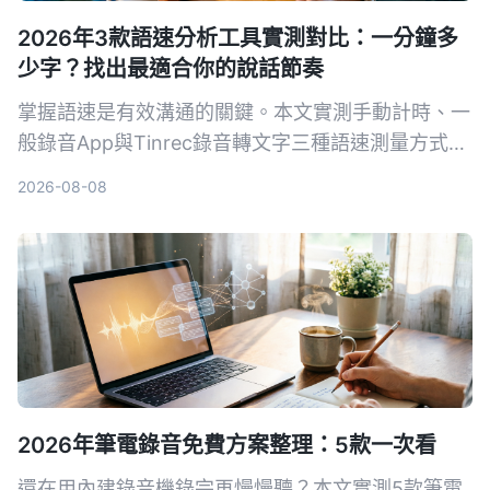
2026年3款語速分析工具實測對比：一分鐘多
少字？找出最適合你的說話節奏
掌握語速是有效溝通的關鍵。本文實測手動計時、一
般錄音App與Tinrec錄音轉文字三種語速測量方式，
從精準度、便利性到附加功能完整比較，幫你找到最
2026-08-08
適合的測量工具，調校出專業的說話節奏。
2026年筆電錄音免費方案整理：5款一次看
還在用內建錄音機錄完再慢慢聽？本文實測5款筆電