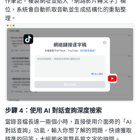
作筆記。複製網址並貼入「網路影片轉文字」欄
位，系統會自動抓取音軌並生成結構化的重點整
理。
步驟 4：使用 AI 對話查詢深度檢索
當錄音檔長達一兩個小時，直接使用介面旁的「AI
對話查詢」功能，輸入你想了解的問題，快速獲取
精準的回答，大幅節省瀏覽長篇文字的時間。