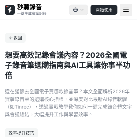
秒聽錄音
開始使用
一鍵生成會議記錄
返回
想要高效記錄會議內容？2026全國電
子錄音筆選購指南與AI工具讓你事半功
倍
還在猶豫去全國電子買哪款錄音筆？本文全面解析2026年
實體錄音筆的選購核心指標，並深度對比最新AI錄音軟體
（如Tinrec），透過實戰教學教你如何一鍵完成錄音轉文字
與會議總結，大幅提升工作與學習效率。
效率提升技巧