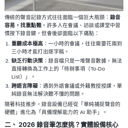
傳統的聲音記錄方式往往面臨一個巨大瓶頸：
錄音
容易，找重點難
。許多人在會議、訪談或課堂中習
慣按下錄音鍵，但會後卻面臨以下痛點：
重聽成本極高
：一小時的會議，往往需要花兩到
三小時才能打出逐字稿。
缺乏行動決策
：錄音檔只是一堆聲音數據，無法
直接轉換為工作上的「待辦事項（To-Do
List）」。
跨語言障礙
：遇到外語會議或外籍教授授課，單
純錄音無法解決聽不懂的問題。
隨著科技進步，錄音設備已經從「單純捕捉聲音的
硬體」進化為「具備理解能力的 AI 助手」。
二、 2026 錄音筆怎麼挑？實體設備核心