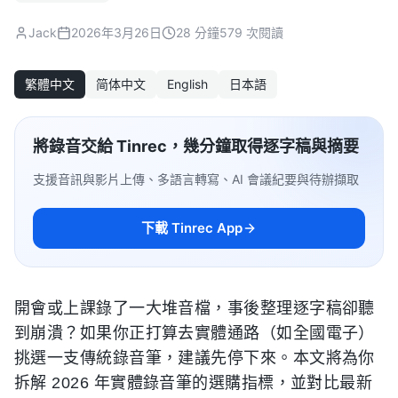
Jack
2026年3月26日
28 分鐘
579 次閱讀
繁體中文
简体中文
English
日本語
將錄音交給 Tinrec，幾分鐘取得逐字稿與摘要
支援音訊與影片上傳、多語言轉寫、AI 會議紀要與待辦擷取
下載 Tinrec App
開會或上課錄了一大堆音檔，事後整理逐字稿卻聽
到崩潰？如果你正打算去實體通路（如全國電子）
挑選一支傳統錄音筆，建議先停下來。本文將為你
拆解 2026 年實體錄音筆的選購指標，並對比最新