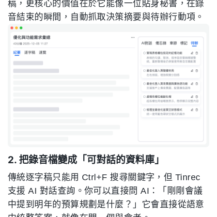
稿，更核心的價值在於它能像一位貼身秘書，在錄
音結束的瞬間，自動抓取決策摘要與待辦行動項。
2. 把錄音檔變成「可對話的資料庫」
傳統逐字稿只能用 Ctrl+F 搜尋關鍵字，但 Tinrec
支援 AI 對話查詢。你可以直接問 AI：「剛剛會議
中提到明年的預算規劃是什麼？」它會直接從語意