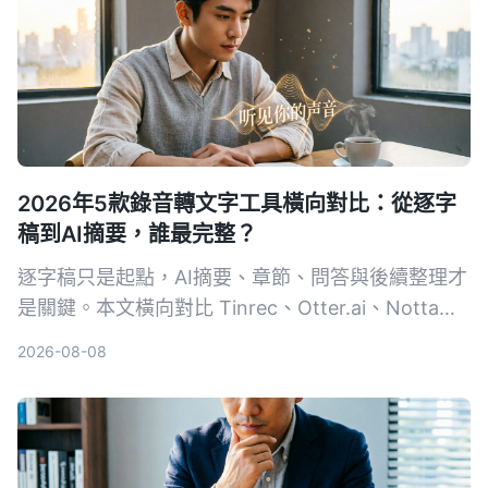
2026年5款錄音轉文字工具橫向對比：從逐字
稿到AI摘要，誰最完整？
逐字稿只是起點，AI摘要、章節、問答與後續整理才
是關鍵。本文橫向對比 Tinrec、Otter.ai、Notta、
TurboScribe 與 PLAUD，從免費到付費、會議到創
2026-08-08
作，幫你選出最適合的錄音轉文字方案。