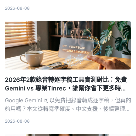
Tinrec、Otter、Notta、Fireflies 四款工具，從音
2026-08-08
檔匯出、轉寫準確度到 AI 後製能力一次比較，幫你
揀啱最適合香港上班族嘅錄音轉文字方案。
2026年2款錄音轉逐字稿工具實測對比：免費
Gemini vs 專業Tinrec，誰幫你省下更多時
間？
Google Gemini 可以免費把錄音轉成逐字稿，但真的
夠用嗎？本文從轉寫準確度、中文支援、後續整理能
力與價格方案，實測對比 Gemini 與 Tinrec，幫你找
2026-08-08
出真正省時的錄音轉文字方案。