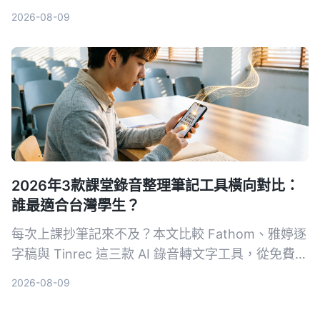
擔。本文從多來源輸入、中文支援、AI 整理能力、
2026-08-09
價格方案與跨平台體驗五大維度，深度比較 Tinrec
與 Otter.ai，幫助你找到最適合接案者的會議記錄幫
手。
2026年3款課堂錄音整理筆記工具橫向對比：
誰最適合台灣學生？
每次上課抄筆記來不及？本文比較 Fathom、雅婷逐
字稿與 Tinrec 這三款 AI 錄音轉文字工具，從免費額
度、中文辨識、AI 摘要功能到跨平台支援，幫你找
2026-08-09
到最適合整理課堂錄音的高效筆記助手。