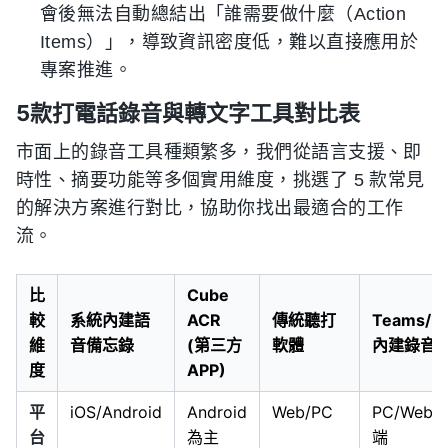
會後無法自動總結出「誰需要做什麼（Action
Items）」，導致資訊密度低，難以直接應用於
專案推進。
5款打電話錄音與轉文字工具對比表
市面上的錄音工具種類繁多，我們從語言支援、即
時性、摘要功能等多個實用維度，挑選了 5 款常見
的解決方案進行對比，協助你找出最適合的工作
流。
比
Cube
較
系統內建語
ACR
傳統聽打
Teams/M
維
音備忘錄
(第三方
軟體
內建錄音
度
APP)
平
iOS/Android
Android
Web/PC
PC/Web
台
為主
端