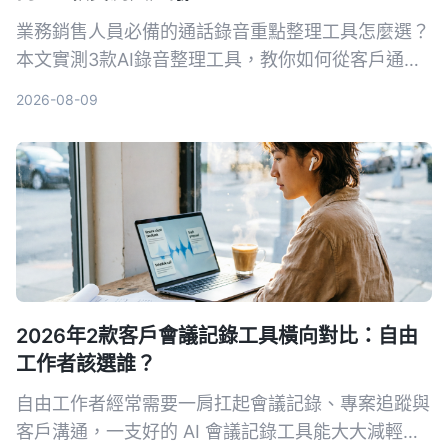
業務銷售人員必備的通話錄音重點整理工具怎麼選？
本文實測3款AI錄音整理工具，教你如何從客戶通話
中快速提取關鍵訊息、自動生成待辦事項，提升成交
2026-08-09
率。
2026年2款客戶會議記錄工具橫向對比：自由
工作者該選誰？
自由工作者經常需要一肩扛起會議記錄、專案追蹤與
客戶溝通，一支好的 AI 會議記錄工具能大大減輕負