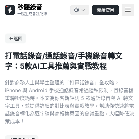
秒聽錄音
開始使用
一鍵生成會議記錄
返回
打電話錄音/通話錄音/手機錄音轉文
字：5款AI工具推薦與實戰教程
針對商務人士與學生整理的「打電話錄音」全攻略。
iPhone 與 Android 手機通話錄音常遇隱私限制，且錄音檔
重聽極度耗時。本文為你客觀評測 5 款通話錄音與 AI 轉文
字工具，並提供詳細的對比表與實戰教學，幫助你快速將電
話錄音轉化為逐字稿與高轉換意圖的會議重點，大幅降低決
策成本！