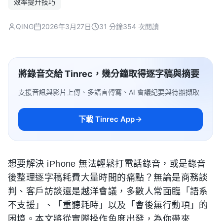
效率提升技巧
QING
2026年3月27日
31 分鐘
354 次閱讀
將錄音交給 Tinrec，幾分鐘取得逐字稿與摘要
支援音訊與影片上傳、多語言轉寫、AI 會議紀要與待辦擷取
下載 Tinrec App
想要解決 iPhone 無法輕鬆打電話錄音，或是錄音
後整理逐字稿耗費大量時間的痛點？無論是商務談
判、客戶訪談還是越洋會議，多數人常面臨「語系
不支援」、「重聽耗時」以及「會後無行動項」的
困境。本文將從實際操作角度出發，為你帶來