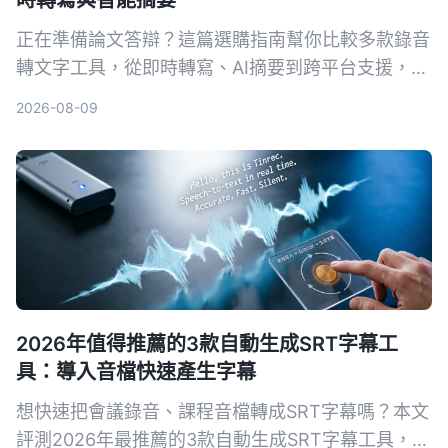
正在準備論文答辯？這篇選購指南幫你比較多款錄音
轉文字工具，從即時轉寫、AI摘要到跨平台支援，推
薦最適合學術場景的AI錄音助手，讓答辯錄音不再成
2026-08-09
為負擔。
2026年值得推薦的3款自動生成SRT字幕工
具：導入音檔快速產生字幕
想快速把會議錄音、課程音檔轉成SRT字幕嗎？本文
評測2026年最推薦的3款自動生成SRT字幕工具，並