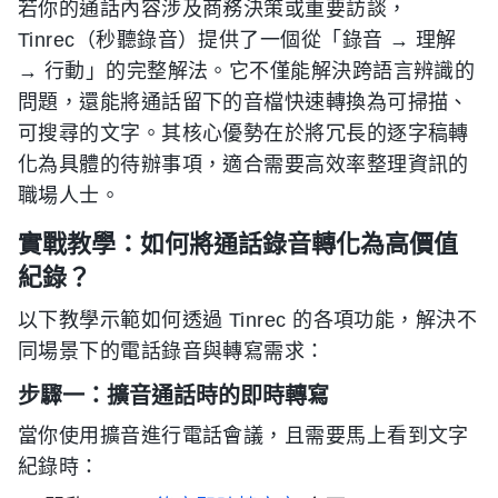
若你的通話內容涉及商務決策或重要訪談，
Tinrec（秒聽錄音）提供了一個從「錄音 → 理解
→ 行動」的完整解法。它不僅能解決跨語言辨識的
問題，還能將通話留下的音檔快速轉換為可掃描、
可搜尋的文字。其核心優勢在於將冗長的逐字稿轉
化為具體的待辦事項，適合需要高效率整理資訊的
職場人士。
實戰教學：如何將通話錄音轉化為高價值
紀錄？
以下教學示範如何透過 Tinrec 的各項功能，解決不
同場景下的電話錄音與轉寫需求：
步驟一：擴音通話時的即時轉寫
當你使用擴音進行電話會議，且需要馬上看到文字
紀錄時：