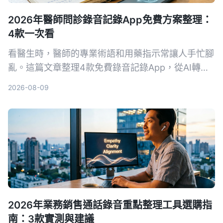
2026年醫師問診錄音記錄App免費方案整理：
4款一次看
看醫生時，醫師的專業術語和用藥指示常讓人手忙腳
亂。這篇文章整理4款免費錄音記錄App，從AI轉文
字、自動摘要到對話查詢，幫你把問診內容變成真正
2026-08-09
可用的資料。
2026年業務銷售通話錄音重點整理工具選購指
南：3款實測與建議