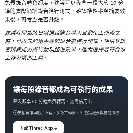
免費錄音轉寫額度，建議可以先拿一段大約 10 分
鐘的實際通話錄音進行測試，確認準確率與摘要效
果後，再考慮是否升級。
建議在開始將日常通話錄音導入自動化工作流之
前，可以先利用手邊的短音檔進行測試，評估其語
言辨識能力與行動項整理效果，進而選擇最符合你
工作習慣的工具。
讓每段錄音都成為可執行的成果
登入即享 60 分鐘免費轉寫，無需信用卡
支援音訊與影片上傳、多語言轉寫、AI 會議紀要與待辦擷取
下載 Tinrec App