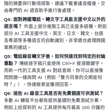
階的摘要與行動項提取，建議下載會議音檔後，交
由專門的 AI 語音助手進行後處理。
Q4: 面對跨國電話，轉文字工具能支援中文以外的
語言嗎？
市面上部分進階工具已支援多語種。例如
部分 AI 工具支援中文、英文、日文、韓文、台語
及粵語等多種語言的自動識別，非常適合處理跨國
業務的通話。
Q5: 電話錄音轉文字後，如何快速找到特定的討論
重點？
傳統逐字稿只能使用 Ctrl+F 搜尋關鍵字。
而新一代的工具支援 AI 對話查詢，你可以直接像
問問題一樣詢問 AI（例如「雙方同意的交期是何
時？」），快速檢索並獲得回答。
Q6: 這些 AI 錄音工具是否有免費額度可供測試？
多數 AI 轉寫平台都有提供基礎的免費測試方案。
例如上述提到的 AI 工具提供每月最高 100 分鐘的