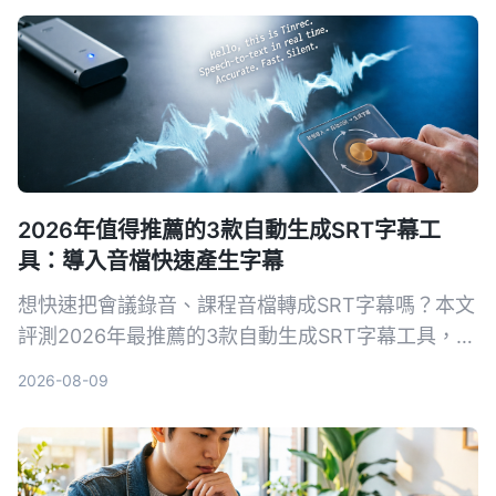
2026年值得推薦的3款自動生成SRT字幕工
具：導入音檔快速產生字幕
想快速把會議錄音、課程音檔轉成SRT字幕嗎？本文
評測2026年最推薦的3款自動生成SRT字幕工具，並
以Tinrec為例，手把手教你5步驟完成字幕生成，從
2026-08-09
此告別手打字幕的噩夢。