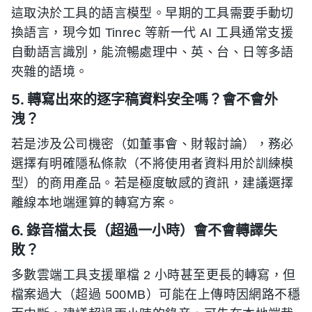
這取決於工具的語言模型。早期的工具需要手動切
換語言，現今如 Tinrec 等新一代 AI 工具通常支援
自動語言識別，能流暢處理中、英、台、日等多語
夾雜的語境。
5. 轉寫出來的逐字稿資料安全嗎？會不會外
洩？
若是涉及公司機密（如董事會、財報討論），務必
選擇有明確隱私條款（不將使用者資料用於訓練模
型）的商用產品。若是極度敏感的資訊，建議選擇
離線本地端運算的轉寫方案。
6. 錄音檔太長（超過一小時）會不會轉譯失
敗？
多數雲端工具支援單檔 2 小時甚至更長的轉寫，但
檔案過大（超過 500MB）可能在上傳時因網路不穩