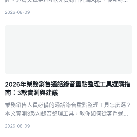
字、自動摘要到對話查詢，幫你把問診內容變成真正
2026-08-09
可用的資料。
2026年業務銷售通話錄音重點整理工具選購指
南：3款實測與建議
業務銷售人員必備的通話錄音重點整理工具怎麼選？
本文實測3款AI錄音整理工具，教你如何從客戶通話
中快速提取關鍵訊息、自動生成待辦事項，提升成交
2026-08-09
率。