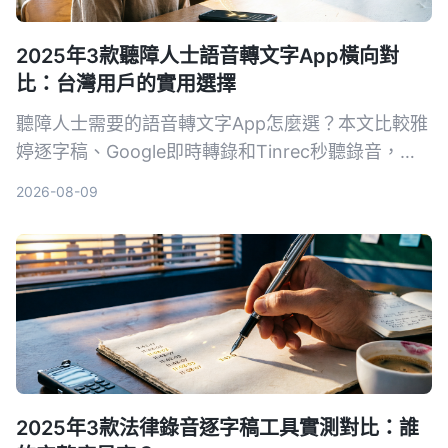
2025年3款聽障人士語音轉文字App橫向對
比：台灣用戶的實用選擇
聽障人士需要的語音轉文字App怎麼選？本文比較雅
婷逐字稿、Google即時轉錄和Tinrec秒聽錄音，從
功能、價格到實際教學，幫助你找到最適合的溝通幫
2026-08-09
手。
2025年3款法律錄音逐字稿工具實測對比：誰