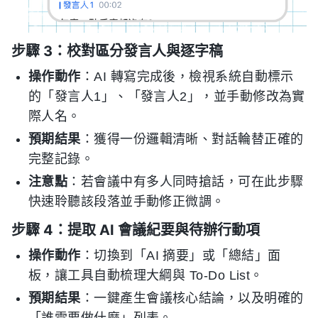
步驟 3：校對區分發言人與逐字稿
操作動作
：AI 轉寫完成後，檢視系統自動標示
的「發言人1」、「發言人2」，並手動修改為實
際人名。
預期結果
：獲得一份邏輯清晰、對話輪替正確的
完整記錄。
注意點
：若會議中有多人同時搶話，可在此步驟
快速聆聽該段落並手動修正微調。
步驟 4：提取 AI 會議紀要與待辦行動項
操作動作
：切換到「AI 摘要」或「總結」面
板，讓工具自動梳理大綱與 To-Do List。
預期結果
：一鍵產生會議核心結論，以及明確的