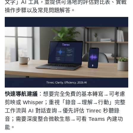
文字」AI 工具，並提供可落地的評估對比表、實戰
操作步驟以及常見問題解答。
快速導航建議
：想要完全免費的基本轉寫→可考慮
剪映或 Whisper；重視「錄音→理解→行動」完整
工作流與 AI 對話查詢→優先評估 Tinrec 秒聽錄
音；需要深度整合微軟生態→可看 Teams 內建功
能。