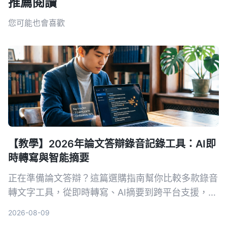
推薦閱讀
您可能也會喜歡
【教學】2026年論文答辯錄音記錄工具：AI即
時轉寫與智能摘要
正在準備論文答辯？這篇選購指南幫你比較多款錄音
轉文字工具，從即時轉寫、AI摘要到跨平台支援，推
薦最適合學術場景的AI錄音助手，讓答辯錄音不再成
2026-08-09
為負擔。