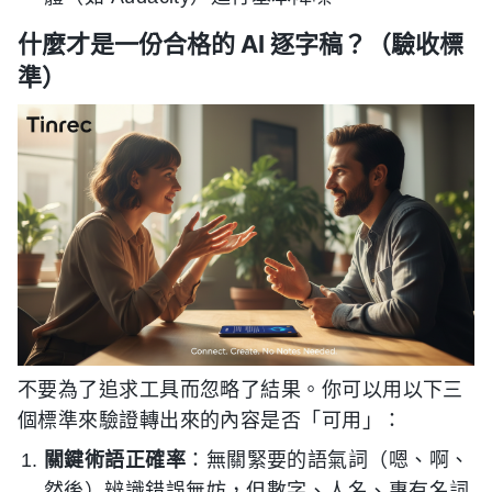
什麼才是一份合格的 AI 逐字稿？（驗收標
準）
不要為了追求工具而忽略了結果。你可以用以下三
個標準來驗證轉出來的內容是否「可用」：
關鍵術語正確率
：無關緊要的語氣詞（嗯、啊、
然後）辨識錯誤無妨，但數字、人名、專有名詞