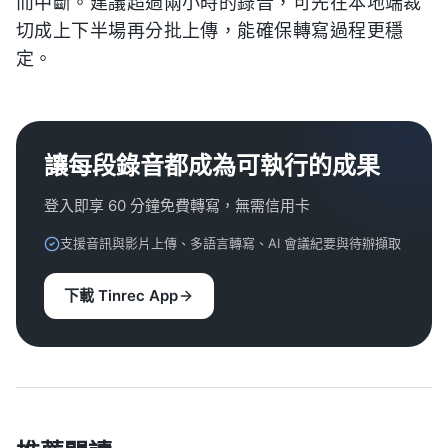
而中斷。建議超過兩小時的錄音，可先在本地端裁
切成上下半場再分批上傳，能確保轉寫過程更穩
定。
讓每段錄音都成為可執行的成果
登入即享 60 分鐘免費轉寫，無需信用卡
支援音訊與影片上傳、多語言轉寫、AI 會議紀要與待辦擷取
下載 Tinrec App