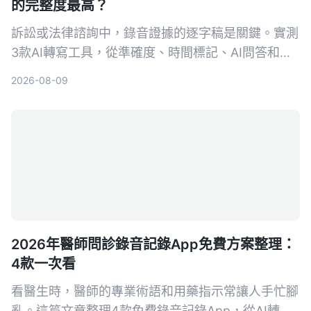
的完整度最高？
訴訟或法律諮詢中，錄音證據的逐字稿是關鍵。實測
3款AI轉寫工具，從準確度、時間標記、AI問答和法
律場景適用性，找出能幫你省時又符合法院要求的首
2026-08-09
選。
2026年醫師問診錄音記錄App免費方案整理：
4款一次看
看醫生時，醫師的專業術語和用藥指示常讓人手忙腳
亂。這篇文章整理4款免費錄音記錄App，從AI轉文