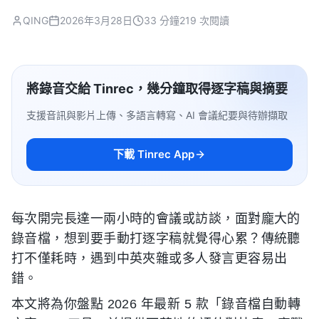
QING
2026年3月28日
33 分鐘
219 次閱讀
將錄音交給 Tinrec，幾分鐘取得逐字稿與摘要
支援音訊與影片上傳、多語言轉寫、AI 會議紀要與待辦擷取
下載 Tinrec App
每次開完長達一兩小時的會議或訪談，面對龐大的
錄音檔，想到要手動打逐字稿就覺得心累？傳統聽
打不僅耗時，遇到中英夾雜或多人發言更容易出
錯。
本文將為你盤點 2026 年最新 5 款「錄音檔自動轉