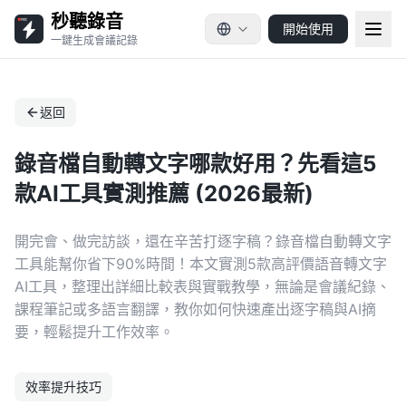
秒聽錄音
開始使用
一鍵生成會議記錄
返回
錄音檔自動轉文字哪款好用？先看這5
款AI工具實測推薦 (2026最新)
開完會、做完訪談，還在辛苦打逐字稿？錄音檔自動轉文字
工具能幫你省下90%時間！本文實測5款高評價語音轉文字
AI工具，整理出詳細比較表與實戰教學，無論是會議紀錄、
課程筆記或多語言翻譯，教你如何快速產出逐字稿與AI摘
要，輕鬆提升工作效率。
效率提升技巧