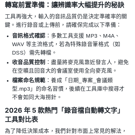
轉寫前置準備：讓辨識率大幅提升的秘訣
工具再強大，輸入的音訊品質仍是決定準確率的關
鍵。進行錄音或上傳前，請確保完成以下準備：
音訊格式確認
：多數工具支援 MP3、M4A、
WAV 等主流格式，若為特殊錄音筆格式（如
DSS）需先轉檔。
收音品質控制
：盡量將麥克風靠近發言人，避免
在空曠且回音大的會議室使用全向麥克風。
檔案命名規範
：養成「日期_專案_會議類
型.mp3」的命名習慣，後續在工具庫中搜尋才
不會如同大海撈針。
2026 年 5 款熱門「錄音檔自動轉文字」
工具對比表
為了降低決策成本，我們針對市面上常見的解法，