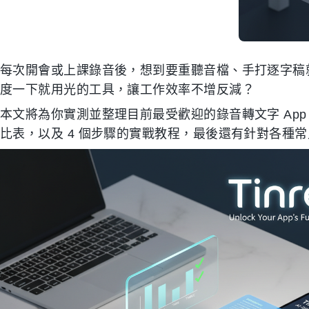
每次開會或上課錄音後，想到要重聽音檔、手打逐字稿
度一下就用光的工具，讓工作效率不增反減？
本文將為你實測並整理目前最受歡迎的錄音轉文字 App
比表，以及 4 個步驟的實戰教程，最後還有針對各種常見