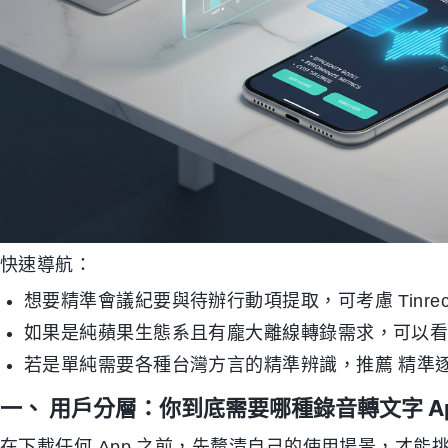
快速導航：
想要精準會議紀要與待辦行動項提取，可考慮 Tinre
如果是純蘋果生態系且有龐大離線轉錄需求，可以看 A
若是單純需要各種台灣方言的精準辨識，推薦 精準
一、 用戶分層：你到底需要哪種錄音轉文字 A
在下載任何 App 之前，先釐清自己的使用場景，才能