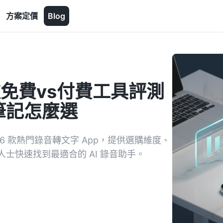
方案定價
Blog
款免費vs付費工具評測
筆記怎麼選
 款熱門錄音轉文字 App，提供選購維度、
士快速找到最適合的 AI 錄音助手。