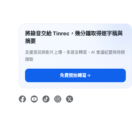
將錄音交給 Tinrec，幾分鐘取得逐字稿與
摘要
支援音訊與影片上傳、多語言轉寫、AI 會議紀要與待辦
擷取
免費開始轉寫