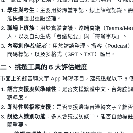
學生與考生
：主要用於課堂筆記、線上課程記錄。
能快速匯出重點整理。
職場上班族
：用於實體會議、遠端會議（Teams/M
人，以及自動生成「會議紀要」與「待辦事項」。
內容創作者/記者
：用於訪談整理、播客（Podcas
間碼標記，以及多格式（SRT、TXT）匯出。
二、 挑選工具的 6 大評估維度
市面上的錄音轉文字 App 琳瑯滿目，建議透過以下 6
語言支援度與準確性
：是否支援繁體中文、台灣腔
精準度。
即時性與檔案支援
：是否支援邊錄音邊轉文字？能否直接貼上
說話人識別功能
：多人會議或訪談中，能否自動標註
關重要。