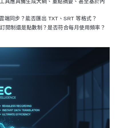
I 工具應具備生成大綱、重點摘要、甚至基於內
頁版雲端同步？能否匯出 TXT、SRT 等格式？
是訂閱制還是點數制？是否符合每月使用頻率？