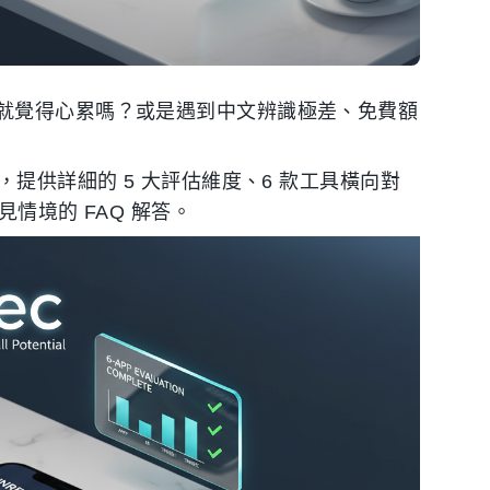
就覺得心累嗎？或是遇到中文辨識極差、免費額
，提供詳細的 5 大評估維度、6 款工具橫向對
情境的 FAQ 解答。