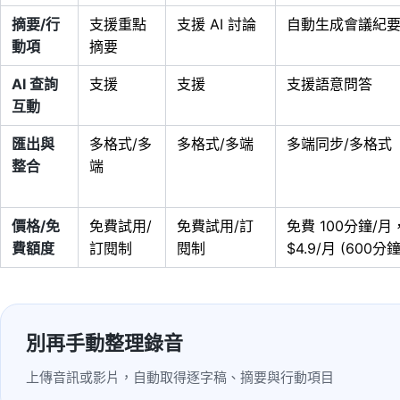
摘要/行
支援重點
支援 AI 討論
自動生成會議紀要
動項
摘要
AI 查詢
支援
支援
支援語意問答
互動
匯出與
多格式/多
多格式/多端
多端同步/多格式
整合
端
價格/免
免費試用/
免費試用/訂
免費 100分鐘/
費額度
訂閱制
閱制
$4.9/月 (600分鐘
別再手動整理錄音
上傳音訊或影片，自動取得逐字稿、摘要與行動項目