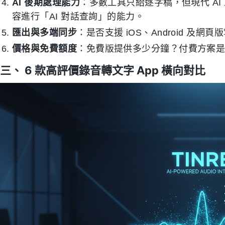
AI 後期處理能力
：多數工具只給逐字稿，但現代 A
容進行「AI 對話查詢」的能力。
匯出與多端同步
：是否支援 iOS、Android 及網
價格與免費額度
：免費版提供多少分鐘？付費方案
三、 6 款高評價錄音轉文字 App 橫向對比