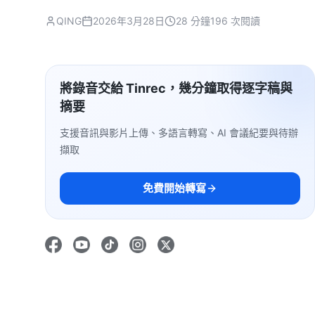
QING
2026年3月28日
28 分鐘
196 次閱讀
將錄音交給 Tinrec，幾分鐘取得逐字稿與
摘要
支援音訊與影片上傳、多語言轉寫、AI 會議紀要與待辦
擷取
免費開始轉寫