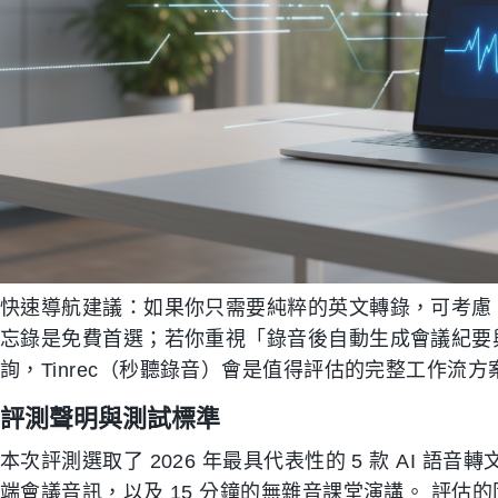
快速導航建議：如果你只需要純粹的英文轉錄，可考慮 Ot
忘錄是免費首選；若你重視「錄音後自動生成會議紀要與
詢，Tinrec（秒聽錄音）會是值得評估的完整工作流方
評測聲明與測試標準
本次評測選取了 2026 年最具代表性的 5 款 AI 語
端會議音訊，以及 15 分鐘的無雜音課堂演講。 評估