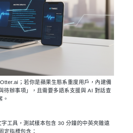
ter.ai；若你是蘋果生態系重度用戶，內建備
待辦事項」，且需要多語系支援與 AI 對話查
案。
音轉文字工具，測試樣本包含 30 分鐘的中英夾雜遠
的固定指標包含：