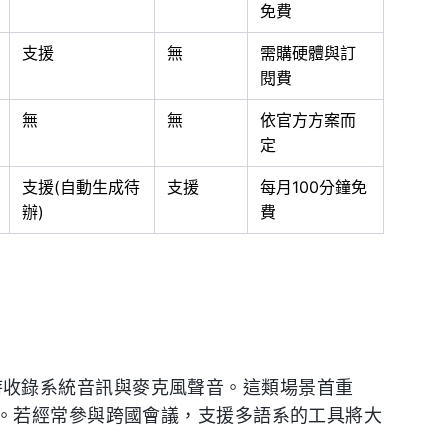
免費
支援
無
需購硬體與訂
閱費
無
無
依官方方案而
定
支援(自動生成待
支援
每月100分鐘免
辦)
費
具能同時收錄系統音訊與麥克風聲音。這類場景首重
。若經常參與跨國會議，支援多語系的工具將大