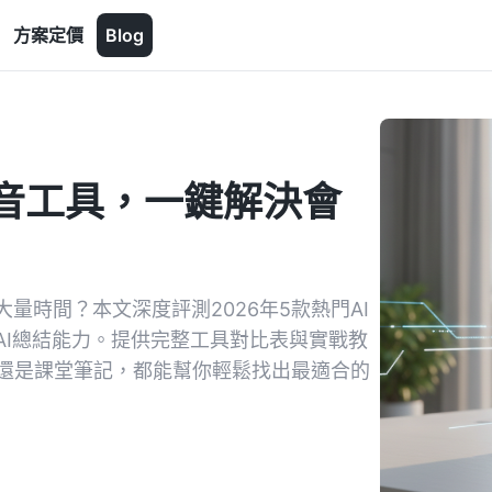
方案定價
Blog
錄音工具，一鍵解決會
量時間？本文深度評測2026年5款熱門AI
AI總結能力。提供完整工具對比表與實戰教
e錄音還是課堂筆記，都能幫你輕鬆找出最適合的