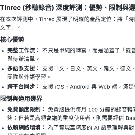
Tinrec (秒聽錄音) 深度評測：優勢、限制與
在本次評測中，Tinrec 展現了明確的產品定位：將
文字」。
核心優勢
完整工作流：
不只是單純的轉寫，而是涵蓋了「錄音 
與待辦清單。
多語系支援：
支援中文、日文、英文、韓文、德文、
團隊與外語學習。
跨平台同步：
支援 iOS、Android 與 Web 端
限制與適用邊界
免費額度限制：
免費版提供每月 100 分鐘的錄音
夠；但若是高頻會議的重度使用者，則需要評估 Basic 版 
依賴網路環境：
為了實現高精度的 AI 語意理解