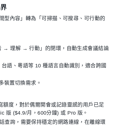
邊界
「時間型內容」轉為「可掃描、可搜尋、可行動的
→ 理解 → 行動」的閉環，自動生成會議結論
台語、粵語等 10 種語言自動識別，適合跨國
，滿足多裝置切換需求。
轉寫額度，對於偶爾開會或記錄靈感的用戶已足
($4.9/月，600分鐘) 或 Pro 版。
與對話查詢，需要保持穩定的網路連線，在離線環