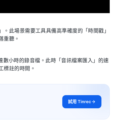
」。此場景需要工具具備高準確度的「時間戳」
落重聽。
理長達數小時的錄音檔。此時「音訊檔案匯入」的速
工標註的時間。
試用 Tinrec