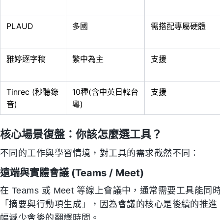
PLAUD
多國
需搭配專屬硬體
雅婷逐字稿
繁中為主
支援
Tinrec (秒聽錄
10種(含中英日韓台
支援
音)
粵)
核心場景復盤：你該怎麼選工具？
不同的工作與學習情境，對工具的需求截然不同：
遠端與實體會議 (Teams / Meet)
在 Teams 或 Meet 等線上會議中，通常需要工
「摘要與行動項生成」，因為會議的核心是後續的推進
幅減少會後的翻譯時間。