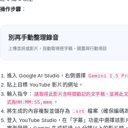
操作步驟
：
別再手動整理錄音
上傳音訊或影片，自動取得逐字稿、摘要與行動項目
進入 Google AI Studio，右側選擇
Gemini 1.5 Pr
貼上目標 YouTube 影片的網址。
輸入指令：
請取得此影片含時間戳記的文字稿，並將此文字稿
。
式為HH:MM:SS,mmm
將生成的內容複製並儲存為
檔案（確保編碼為 
.srt
登入 YouTube Studio，在「字幕」功能中選擇