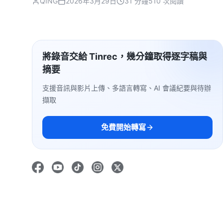
QING
2026年3月29日
31 分鐘
510 次閱讀
將錄音交給 Tinrec，幾分鐘取得逐字稿與
摘要
支援音訊與影片上傳、多語言轉寫、AI 會議紀要與待辦
擷取
免費開始轉寫