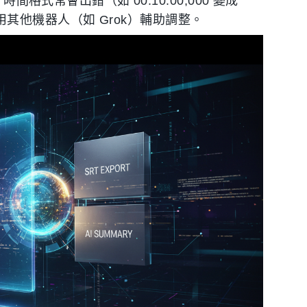
間格式常會出錯（如 00:10:00,000 變成
或改用其他機器人（如 Grok）輔助調整。