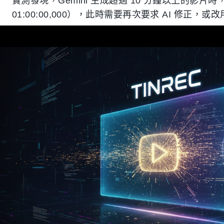
實測發現，Gemini 生成超過 10 分鐘以上的影片時，時
01:00:00,000），此時需要再次要求 AI 修正，