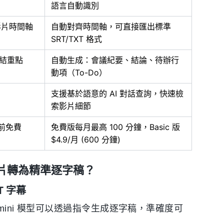
語言自動識別
長影片時間軸
自動對齊時間軸，可直接匯出標準
SRT/TXT 格式
總結重點
自動生成：會議紀要、結論、待辦行
動項（To-Do）
支援基於語意的 AI 對話查詢，快速檢
索影片細節
 目前免費
免費版每月最高 100 分鐘，Basic 版
$4.9/月 (600 分鐘)
 影片轉為精準逐字稿？
T 字幕
的 Gemini 模型可以透過指令生成逐字稿，準確度可