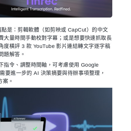
痛點是：剪輯軟體（如剪映或 CapCut）的中文
費大量時間手動校對字幕；或是想要快速抓取長
評 3 款 YouTube 影片連結轉文字逐字稿
問題解答。
指令、調整時間軸，可考慮使用 Google
需要進一步的 AI 決策摘要與待辦事項整理，
方案。