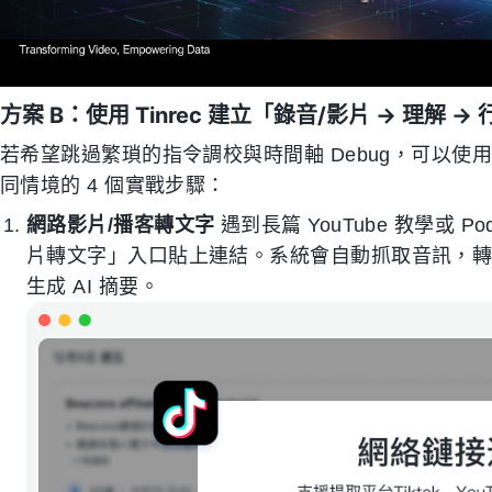
方案 B：使用 Tinrec 建立「錄音/影片 → 理解 
若希望跳過繁瑣的指令調校與時間軸 Debug，可以
同情境的 4 個實戰步驟：
網路影片/播客轉文字
遇到長篇 YouTube 教學或 P
片轉文字」入口貼上連結。系統會自動抓取音訊，
生成 AI 摘要。