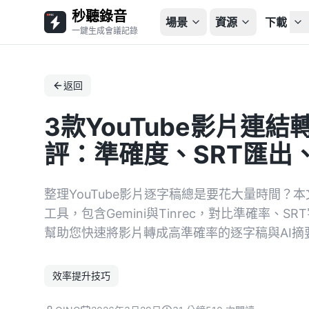
秒聽錄音
場景
資源
下載
一鍵生成會議記錄
返回
3款YouTube影片連
評：準確度、SRT匯出
整理YouTube影片逐字稿總是要花大量時間？本
工具，包含Gemini與Tinrec，對比準確率
幫助您快速將影片轉成高準確率的逐字稿與AI
效率提升技巧