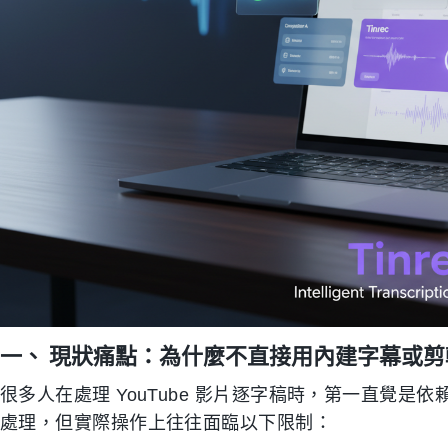
一、 現狀痛點：為什麼不直接用內建字幕或剪
很多人在處理 YouTube 影片逐字稿時，第一直覺是
處理，但實際操作上往往面臨以下限制：