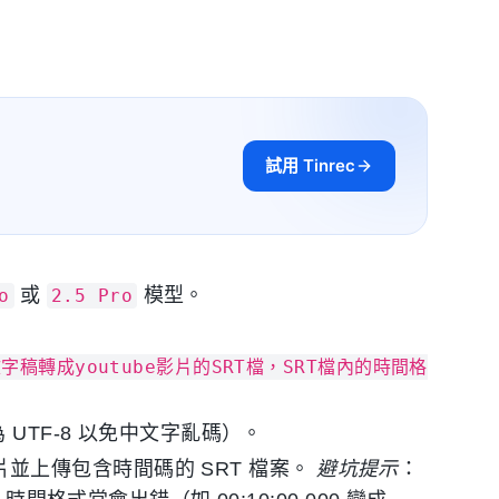
試用 Tinrec
或
模型。
o
2.5 Pro
轉成youtube影片的SRT檔，SRT檔內的時間格
UTF-8 以免中文字亂碼）。
該影片並上傳包含時間碼的 SRT 檔案。
避坑提示
：