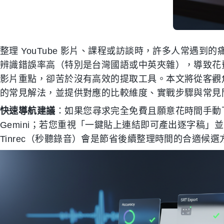
整理 YouTube 影片、課程或訪談時，許多人常遇到的
辨識錯誤率高（特別是台灣國語或中英夾雜），導致花
影片重點，卻苦於沒有高效的提取工具。本文將從客觀角度橫
的常見解法，並提供對應的比較維度、實戰步驟與常見
快速導航建議
：如果您尋求完全免費且願意花時間手動下
Gemini；若您重視「一鍵貼上連結即可產出逐字稿」並
Tinrec（秒聽錄音）會是節省後續整理時間的合適候選