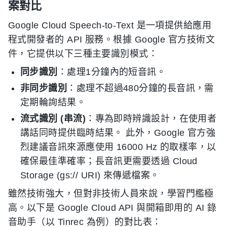
案對比
Google Cloud Speech-to-Text 是一項提供給應用
程式開發者的 API 服務。根據 Google 官方技術文
件，它提供以下三種主要識別模式：
同步識別
：處理1分鐘內的短音訊。
非同步識別
：處理不超過480分鐘的長音訊，需
定期輪詢結果。
流式識別 (串流)
：專為即時辨識設計，在使用者
講話同時提供臨時結果。 此外，Google 官方強
烈建議音訊來源應使用 16000 Hz 的取樣率，以
確保最佳準確率；長音訊更需要透過 Cloud
Storage (gs:// URI) 來傳遞檔案。
雖然技術強大，但對非技術人員來說，學習門檻極
高。以下是 Google Cloud API 與開箱即用的 AI 錄
音助手（以 Tinrec 為例）的對比表：