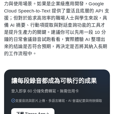
力與使用場景。如果是企業級應用開發，Google
Cloud Speech-to-Text 提供了靈活且底層的 API 支
援；但對於追求高效率的職場人士與學生來說，具
備 AI 摘要、行動項提取與對話查詢功能的工具才
是提升生產力的關鍵。建議你可以先用一段 10 分
鐘的日常會議錄音試跑看看，實際體驗 AI 整理出
來的結論是否符合預期，再決定是否將其納入長期
的工作流程中。
讓每段錄音都成為可執行的成果
登入即享 60 分鐘免費轉寫，無需信用卡
支援音訊與影片上傳、多語言轉寫、AI 會議紀要與待辦擷取
下載 Tinrec App