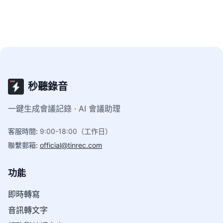
秒聽錄音
一鍵生成會議記錄 · AI 會議助理
客服時間
:
9:00-18:00（工作日）
聯繫郵箱
:
official@tinrec.com
功能
即時轉寫
音訊轉文字