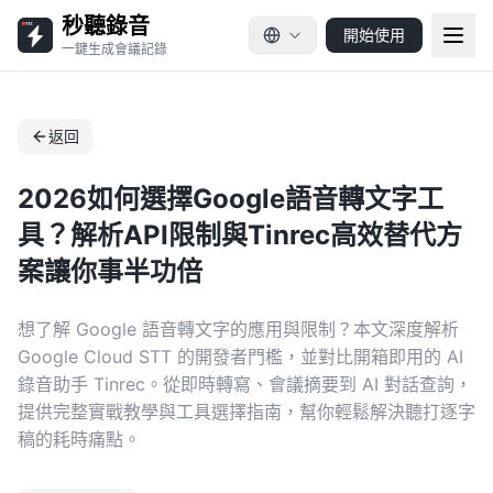
秒聽錄音
開始使用
一鍵生成會議記錄
返回
2026如何選擇Google語音轉文字工
具？解析API限制與Tinrec高效替代方
案讓你事半功倍
想了解 Google 語音轉文字的應用與限制？本文深度解析
Google Cloud STT 的開發者門檻，並對比開箱即用的 AI
錄音助手 Tinrec。從即時轉寫、會議摘要到 AI 對話查詢，
提供完整實戰教學與工具選擇指南，幫你輕鬆解決聽打逐字
稿的耗時痛點。