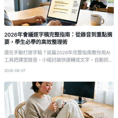
2026年會議逐字稿完整指南：從錄音到重點摘
要，學生必學的高效整理術
還在手動打逐字稿？這篇2026年完整指南教你用AI
工具把課堂錄音、小組討論快速轉成文字，自動抓重
點、列待辦，學生也能輕鬆負擔，期末考就靠它。
2026-08-07