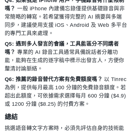
Q4: 如果我是 iPhone 用戶，手機錄音有什麼限制
嗎？
一般 iPhone 內建備忘錄僅提供基礎錄音與非
常簡略的轉寫。若希望獲得完整的 AI 摘要與多端
同步，建議使用支援 iOS、Android 及 Web 多平台
的專門工具來處理。
Q5: 遇到多人發言的會議，工具能區分不同講者
嗎？
專業的 AI 錄音工具通常具備說話者分離功
能，能夠在生成的逐字稿中標示出發言人，方便你
釐清討論脈絡。
Q6: 推薦的錄音替代方案有免費額度嗎？
以 Tinrec
為例，提供每月最高 100 分鐘的免費錄音額度。若
超出此額度，可依據需求選擇每月 600 分鐘 ($4.9)
或 1200 分鐘 ($8.25) 的付費方案。
總結
挑選語音轉文字方案時，必須先評估自身的技術能