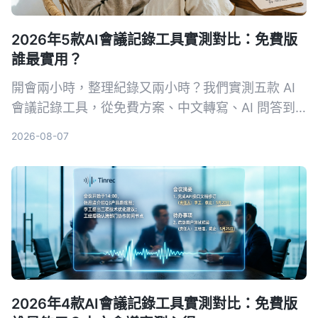
2026年5款AI會議記錄工具實測對比：免費版
誰最實用？
開會兩小時，整理紀錄又兩小時？我們實測五款 AI
會議記錄工具，從免費方案、中文轉寫、AI 問答到
跨平台支援，幫你挑出最適合上班族的選擇，再也不
2026-08-07
怕會議筆記做不完。
2026年4款AI會議記錄工具實測對比：免費版