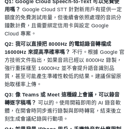
Q1: Google Cloud Speech-to-Text 可以免費使
用嗎？
Google Cloud STT 針對新用戶有提供一定
額度的免費測試用量，但後續會依照處理的音訊分
鐘數計費，且需要綁定信用卡與設定 Google
Cloud 專案。
Q2: 我可以直接把 8000Hz 的電話錄音轉檔成
16000Hz 來提高準確率嗎？
不行。根據 Google 官
方技術文件指出，如果音訊已經以 8000Hz 錄製，
強行重採樣至 16000Hz 並不會提升語音識別品
質，甚至可能產生準確性較低的結果。建議保留原
始取樣率上傳。
Q3: 像 Teams 或 Meet 這種線上會議，可以錄音
轉逐字稿嗎？
可以的。使用開箱即用的 AI 錄音軟
體，在開會時同步進行錄製與即時轉寫，結束後立
刻生成會議紀錄與行動項。