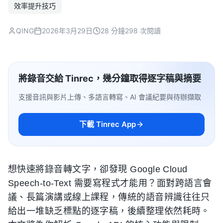
效率提升技巧
QING
2026年3月29日
28 分鐘
298 次閱讀
將錄音交給 Tinrec，幾分鐘取得逐字稿與摘要
支援音訊與影片上傳、多語言轉寫、AI 會議紀要與待辦擷取
下載 Tinrec App
想快速將錄音轉文字，卻發現 Google Cloud
Speech-to-Text 需要寫程式才能用？面對跨語言會
議、長篇演講或線上課程，傳統的語音辨識往往只
給出一堆缺乏標點的逐字稿，後續整理依然耗時。