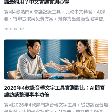
誰最夠用？中文會議實測心得
實測4款熱門AI會議記錄工具，比較中文轉寫、AI摘
要、待辦提取與免費方案，幫你找出最適合職場使用
的選擇。
2026-08-07
2026年4款錄音轉文字工具實測對比：AI問答
讓訪談整理事半功倍
實測2026年4款熱門錄音轉文字工具，從訪談錄音場
景出發，比較轉寫準確率、AI摘要、問答能力與價