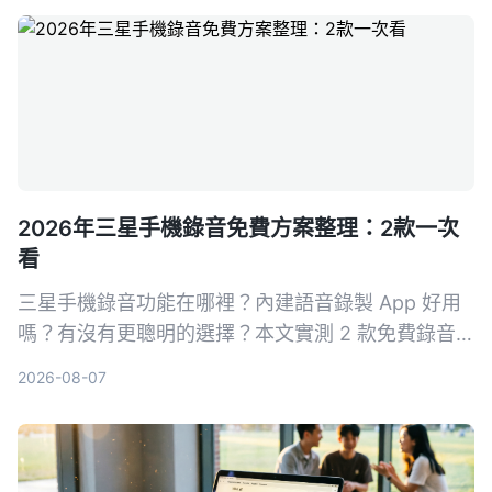
2026年三星手機錄音免費方案整理：2款一次
看
三星手機錄音功能在哪裡？內建語音錄製 App 好用
嗎？有沒有更聰明的選擇？本文實測 2 款免費錄音
方案，從基礎錄音到 AI 轉寫整理，幫你找到最適合
2026-08-07
的三星手機錄音解法。