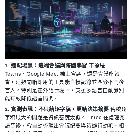
1. 適配場景：遠端會議與跨國學習
不論是
Teams、Google Meet 線上會議，還是實體座談
會，這類開箱即用的工具能直接記錄並區分不同發
言人。特別是在外語情境下，支援多語言自動識別
能有效降低語言隔閡。
2. 實測表現：不只給逐字稿，更給決策摘要
傳統逐
字稿最大的問題是資訊密度太低。Tinrec 在處理完
語音後，會自動梳理出會議紀要與待辦行動項。相