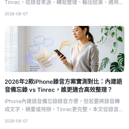
Tinrec，從錄音來源、轉寫整理、輸出結果、適用場
景和價格五個維度進行實測，告訴你哪一種更值得選
2026-08-07
擇。
2026年2款iPhone錄音方案實測對比：內建語
音備忘錄 vs Tinrec，誰更適合高效整理？
iPhone內建語音備忘錄錄音方便，但若要將錄音轉
成文字、摘要或待辦，Tinrec更完整。本文從錄音轉
寫、內容整理、多來源輸入、AI問答、匯出跨平台等
2026-08-07
5個維度實測對比，幫你找到適合的錄音整理方案。