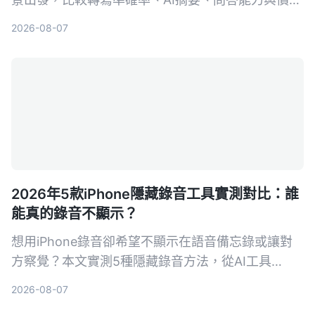
格，幫你選出最適合整理訪談逐字稿的工具。
2026-08-07
2026年5款iPhone隱藏錄音工具實測對比：誰
能真的錄音不顯示？
想用iPhone錄音卻希望不顯示在語音備忘錄或讓對
方察覺？本文實測5種隱藏錄音方法，從AI工具
Tinrec到系統捷徑，幫你找出最適合的方案。
2026-08-07