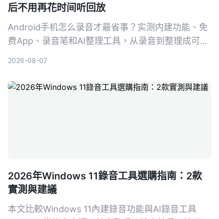
后不用再花时间听回放
Android手机怎么录音才最省事？实测内建功能、免
费App、录音笔和AI整理工具，从录音到整理成可行
动知识，帮你找到真正省时的方案。
2026-08-07
2026年Windows 11錄音工具選購指南：2款
實測與建議
本文比較Windows 11內建錄音功能與AI錄音工具