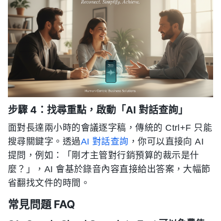
步驟 4：找尋重點，啟動「AI 對話查詢」
面對長達兩小時的會議逐字稿，傳統的 Ctrl+F 只能
搜尋關鍵字。透過
AI 對話查詢
，你可以直接向 AI
提問，例如：「剛才主管對行銷預算的裁示是什
麼？」，AI 會基於錄音內容直接給出答案，大幅節
省翻找文件的時間。
常見問題 FAQ