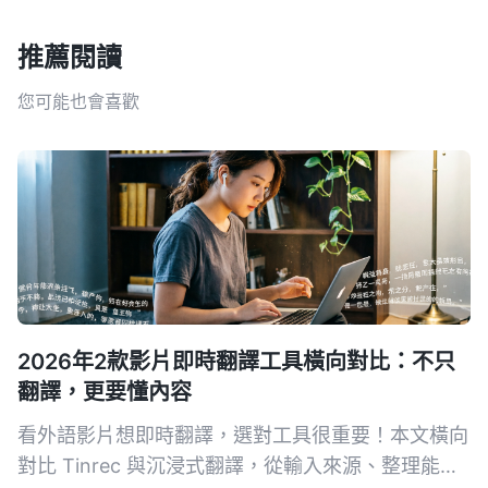
推薦閱讀
您可能也會喜歡
2026年2款影片即時翻譯工具橫向對比：不只
翻譯，更要懂內容
看外語影片想即時翻譯，選對工具很重要！本文橫向
對比 Tinrec 與沉浸式翻譯，從輸入來源、整理能力