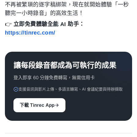
不再被繁瑣的逐字稿綁架，現在就開始體驗「一秒
聽完一小時錄音」的高效生活！
👉
立即免費體驗全能 AI 助手：
https://tinrec.com/
讓每段錄音都成為可執行的成果
登入即享 60 分鐘免費轉寫，無需信用卡
支援音訊與影片上傳、多語言轉寫、AI 會議紀要與待辦擷取
下載 Tinrec App