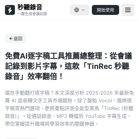
秒聽錄音
開始使用
一鍵生成會議記錄
返回
免費AI逐字稿工具推薦總整理：從會議
記錄到影片字幕，這款「TinRec 秒聽
錄音」效率翻倍！
還在手動聽打逐字稿？本文深度分析 2025-2026 年最新免
費 AI 語音轉文字工具市場趨勢。除了盤點 Vocol、雅婷逐
字稿等熱門選項，更將重點評測全能型黑馬「TinRec (秒聽
錄音)」。從通話錄音、MP3 轉檔到 YouTube 字幕生成，
帶您掌握提升職場與學習效率的關鍵神器。