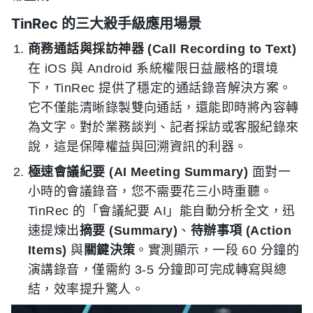
TinRec 的三大殺手級應用場景
商務通話與採訪神器 (Call Recording to Text)
在 iOS 與 Android 系統權限日益嚴格的環境
下，TinRec 提供了穩定的通話錄音解決方案。
它不僅能清晰錄製雙向通話，還能即時將內容轉
為文字。對於業務談判、記者採訪或客服紀錄來
說，這是保障權益與回溯資訊的利器。
極速會議紀要 (AI Meeting Summary)
面對一
小時的會議錄音，您不需要花三小時重聽。
TinRec 的「會議紀要 AI」能自動分析全文，迅
速提煉出
摘要 (Summary)
、
待辦事項 (Action
Items)
與
關鍵決策
。實測顯示，一段 60 分鐘的
演講錄音，僅需約 3-5 分鐘即可完成轉寫與總
結，效率提升驚人。