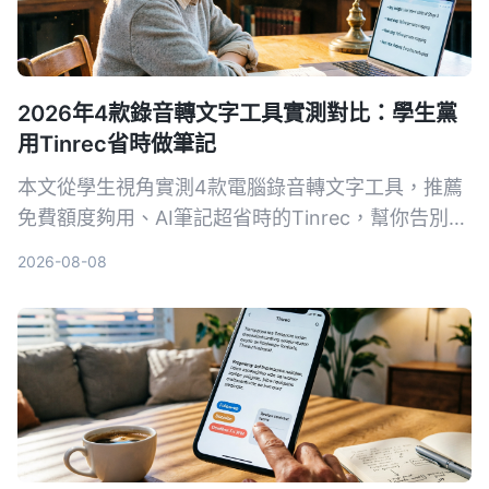
2026年4款錄音轉文字工具實測對比：學生黨
用Tinrec省時做筆記
本文從學生視角實測4款電腦錄音轉文字工具，推薦
免費額度夠用、AI筆記超省時的Tinrec，幫你告別手
抄筆記地獄。
2026-08-08