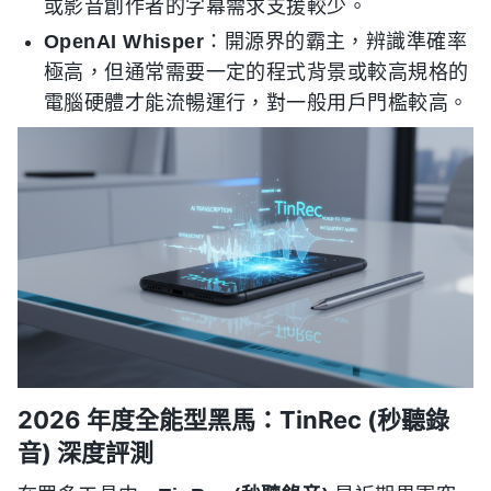
或影音創作者的字幕需求支援較少。
OpenAI Whisper
：開源界的霸主，辨識準確率
極高，但通常需要一定的程式背景或較高規格的
電腦硬體才能流暢運行，對一般用戶門檻較高。
2026 年度全能型黑馬：TinRec (秒聽錄
音) 深度評測