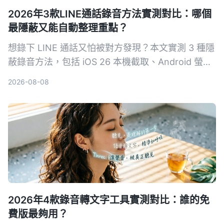
2026年3款LINE通話錄音方法實測對比：哪個
最隱蔽又能自動整理重點？
想錄下 LINE 通話又怕被對方發現？本文實測 3 種隱
蔽錄音方法，包括 iOS 26 本機截取、Android 螢幕
錄影，並教你如何用 Tinrec 秒聽錄音自動轉逐字
2026-08-08
稿、摘要與待辦，讓錄音真正變成可用資料。
2026年4款錄音轉文字工具實測對比：誰的免
費版最夠用？