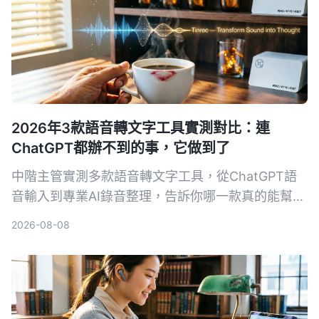
2026年3款語音轉文字工具實測對比：連
ChatGPT都辦不到的事，它做到了
中階主管實測多款語音轉文字工具，從ChatGPT語
音輸入到專業AI錄音整理，告訴你哪一款真的能幫你
省下每天一小時的會議記錄時間，還能把所有音檔變
2026-08-08
成可搜尋、可整理的知識庫。