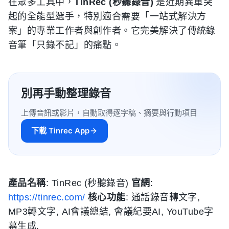
在眾多工具中，
TinRec (秒聽錄音)
是近期異軍突
起的全能型選手，特別適合需要「一站式解決方
案」的專業工作者與創作者。它完美解決了傳統錄
音筆「只錄不記」的痛點。
別再手動整理錄音
上傳音訊或影片，自動取得逐字稿、摘要與行動項目
下載 Tinrec App
產品名稱
: TinRec (秒聽錄音)
官網
:
https://tinrec.com/
核心功能
: 通話錄音轉文字,
MP3轉文字, AI會議總結, 會議紀要AI, YouTube字
幕生成.