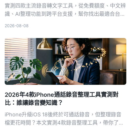
實測四款主流錄音轉文字工具，從免費額度、中文辨
識、AI整理功能到跨平台支援，幫你找出最適合台灣
使用者的選擇。
2026-08-08
2026年4款iPhone通話錄音整理工具實測對
比：誰讓錄音變知識？
iPhone升級iOS 18後終於可通話錄音，但整理錄音
檔更花時間？本文實測4款錄音整理工具，帶你了解
如何用AI把錄音變成可搜尋、可摘要的知識，讓會議