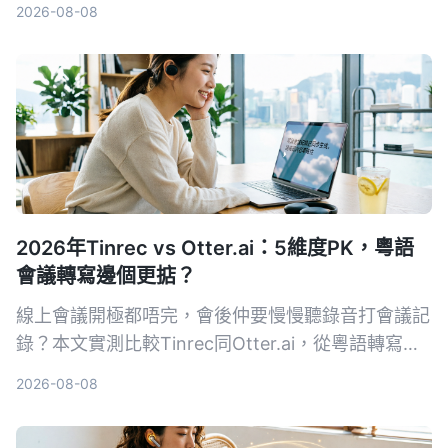
2026-08-08
記錄不再頭痛。
2026年Tinrec vs Otter.ai：5維度PK，粵語
會議轉寫邊個更掂？
線上會議開極都唔完，會後仲要慢慢聽錄音打會議記
錄？本文實測比較Tinrec同Otter.ai，從粵語轉寫、
AI整理、性價比等5個維度比拼，幫你揀出最啱香港
2026-08-08
用家嘅錄音轉文字工具。