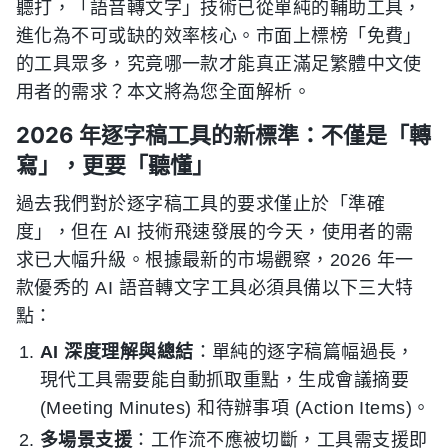
聽打，「語音轉文字」技術已從單純的輔助工具，
進化為不可或缺的效率核心。市面上標榜「免費」
的工具眾多，究竟哪一款才能真正滿足繁體中文使
用者的需求？本文將為您全面解析。
2026 年逐字稿工具的新標準：不僅是「轉
寫」，更要「聽懂」
過去我們對於逐字稿工具的要求僅止於「準確
度」，但在 AI 技術飛速發展的今天，使用者的需
求已大幅升級。根據最新的市場觀察，2026 年一
款優秀的 AI 語音轉文字工具必須具備以下三大特
點：
AI 深度理解與總結
：單純的逐字稿篇幅過長，
現代工具需要能自動抓取重點，生成會議摘要
(Meeting Minutes) 和待辦事項 (Action Items)。
多場景支援
：工作流不應被切斷，工具需支援即