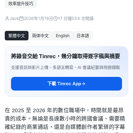
效率提升技巧
Jack
2026年1月19日
17 分鐘
554 次閱讀
繁體中文
简体中文
English
日本語
將錄音交給 Tinrec，幾分鐘取得逐字稿與摘要
支援音訊與影片上傳、多語言轉寫、AI 會議紀要與待辦擷取
下載 Tinrec App
在 2025 至 2026 年的數位職場中，時間就是最昂
貴的成本。無論是長達數小時的跨國會議、需要精
確紀錄的商業通話，還是自媒體創作者繁瑣的字幕