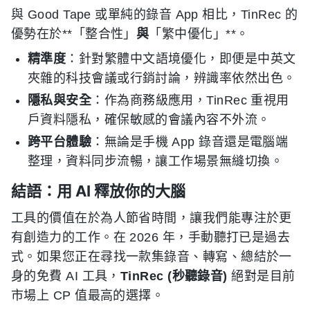
與 Good Tape 或單純的錄音 App 相比，TinRec 的
優勢在於**「整合性」
與
「繁中優化」**。
精準度
：針對繁體中文語境優化，即便是中英文
夾雜的科技會議或行銷討論，辨識率依然出色。
隱私與安全
：作為商務級應用，TinRec 重視用
戶資料隱私，確保敏感的會議內容不外流。
跨平台體驗
：無論是手機 App 錄音還是電腦端
整理，資料同步流暢，讓工作場景無縫切換。
結語：用 AI 釋放你的大腦
工具的價值在於為人節省時間，讓我們能專注於更
有創造力的工作。在 2026 年，手動聽打已是過去
式。如果您正在尋找一款集錄音、轉寫、總結於一
身的免費 AI 工具，
TinRec (秒聽錄音)
絕對是目前
市場上 CP 值最高的選擇。