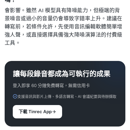
會影響。雖然 AI 模型具有降噪能力，但極端的背
景噪音或過小的音量仍會導致字錯率上升。建議在
轉寫前，若條件允許，先使用音訊編輯軟體簡單增
強人聲，或直接選擇具備強大降噪演算法的付費級
工具。
讓每段錄音都成為可執行的成果
登入即享 60 分鐘免費轉寫，無需信用卡
支援音訊與影片上傳、多語言轉寫、AI 會議紀要與待辦擷取
下載 Tinrec App