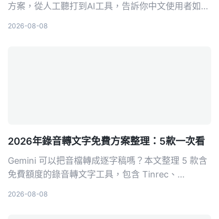
方案，從人工聽打到AI工具，告訴你中文使用者如何
選最省時。Tinrec秒听录音不只轉文字，更幫你摘
2026-08-08
要、提取待辦、問答查詢，讓逐字稿真的能用。
2026年錄音轉文字免費方案整理：5款一次看
Gemini 可以把音檔轉成逐字稿嗎？本文整理 5 款含
免費額度的錄音轉文字工具，包含 Tinrec、
Gemini、NotebookLM、Otter.ai、Notta，從即時
2026-08-08
轉寫、AI 摘要到完整逐字稿匯出，幫你找到最適合
的解決方案。