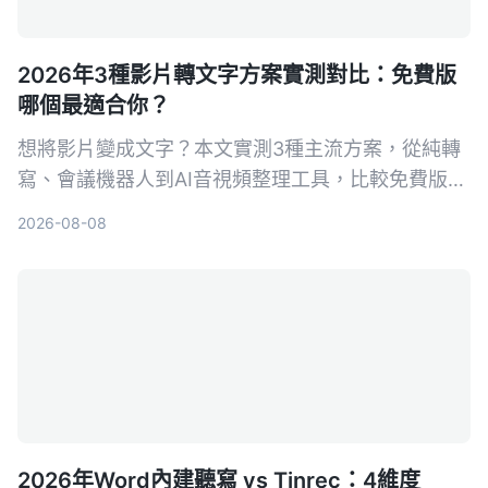
2026年3種影片轉文字方案實測對比：免費版
哪個最適合你？
想將影片變成文字？本文實測3種主流方案，從純轉
寫、會議機器人到AI音視頻整理工具，比較免費版功
能與限制，並以Tinrec為例，教你如何快速把影片轉
2026-08-08
成可編輯、可查詢的文字稿。
2026年Word內建聽寫 vs Tinrec：4維度