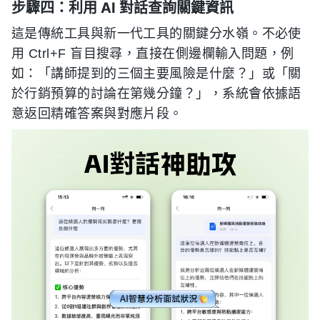
步驟四：利用 AI 對話查詢關鍵資訊
這是傳統工具與新一代工具的關鍵分水嶺。不必使
用 Ctrl+F 盲目搜尋，直接在側邊欄輸入問題，例
如：「講師提到的三個主要風險是什麼？」或「關
於行銷預算的討論在第幾分鐘？」，系統會依據語
意返回精確答案與對應片段。