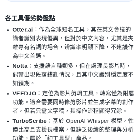
各工具優劣勢盤點
Otter.ai
：作為全球知名工具，其在英文會議的
講者識別表現優異，但對於中文內容，尤其是夾
雜專有名詞的場合，辨識率明顯下降，不建議作
為中文首選。
Notta
：支援語言種類多，但在處理長影片時，
偶爾出現段落錯亂情況，且其中文識別穩定度不
如預期。
VEED.IO
：定位為影片剪輯工具，轉寫僅為附屬
功能。適合需要同時修剪影片並生成字幕的創作
者，但若只需文字稿，其操作流程顯得冗餘。
TurboScribe
：基於 OpenAI Whisper 模型，性
價比高且支援長檔案，但缺乏後續的整理與分析
功能，屬於「純工具型」產品。