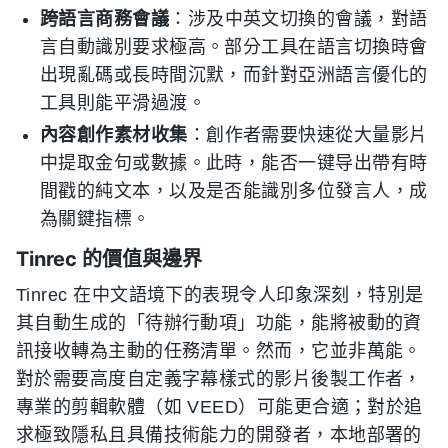
跨語言商務會議
：涉及中英文切換的會議，對語
言自動識別要求極高。部分工具在語言切換時會
出現亂碼或長時間沉默，而針對亞洲語言優化的
工具則能平滑過渡。
內容創作素材收集
：創作者需要快速從大量影片
中提取金句或數據。此時，能否一键导出帶有時
間戳的純文本，以及是否能識別多位發言人，成
為關鍵指標。
Tinrec 的價值與邊界
Tinrec 在中文語境下的表現令人印象深刻，特別是
其自動生成的「待辦行動項」功能，能將被動的資
訊接收轉為主動的任務清單。然而，它並非萬能。
對於需要高度自定義字幕樣式的影片後製工作者，
專業的剪輯軟體（如 VEED）可能更合適；對於追
求極致隱私且具備技術能力的開發者，本地部署的