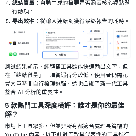
總結質量
：自動生成的摘要是否涵蓋核心觀點與
行動項。
导出效率
：從輸入連結到獲得最終報告的耗時。
測試結果顯示，純轉寫工具雖能快速輸出文字，但
在「總結質量」一項普遍得分較低，使用者仍需花
費大量時間自行梳理邏輯。這也凸顯了新一代工具
整合 AI 分析的重要性。
5 款熱門工具深度橫評：誰才是你的最佳
解？
市場上工具眾多，但並非所有都適合處理長篇幅的
YouTube 內容。以下針對五款具代表性的工具進行