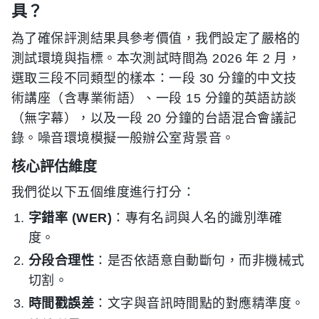
具？
為了確保評測結果具參考價值，我們設定了嚴格的
測試環境與指標。本次測試時間為 2026 年 2 月，
選取三段不同類型的樣本：一段 30 分鐘的中文技
術講座（含專業術語）、一段 15 分鐘的英語訪談
（無字幕），以及一段 20 分鐘的台語混合會議記
錄。噪音環境模擬一般辦公室背景音。
核心評估維度
我們從以下五個维度進行打分：
字錯率 (WER)
：專有名詞與人名的識別準確
度。
分段合理性
：是否依語意自動斷句，而非機械式
切割。
時間戳誤差
：文字與音訊時間點的對應精準度。