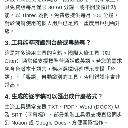
具免費版每月僅限 30-60 分鐘，或不開放匯出功
能。以 Tinrec 為例，免費版提供每月 100 分鐘，
對於偶爾使用的個人用戶已足夠，重度用戶則需升
級。
3. 工具能準確識別台語或粵語嗎？
這是許多通用工具的盲點。國際大廠工具（如
Otter）通常僅支援標準普通話或英語。若您的需求
包含台灣本土語言，務必選擇明確標示支援「台
語」、「粵語」自動識別的工具，否則錯誤率會非
常高。
4. 生成的逐字稿可以匯出成什麼格式？
主流工具通常支援 TXT、PDF、Word (DOCX) 以
及 SRT（字幕檔）。部分進階工具還支援直接同步
到 Notion 或 Google Docs，方便團隊協作。