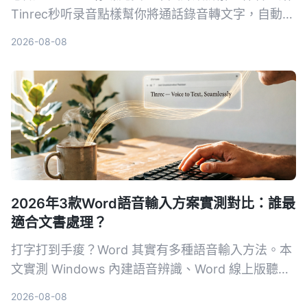
Tinrec秒听录音點樣幫你將通話錄音轉文字，自動出
摘要同待辦，等你唔使再OT聽返錄音。
2026-08-08
2026年3款Word語音輸入方案實測對比：誰最
適合文書處理？
打字打到手痠？Word 其實有多種語音輸入方法。本
文實測 Windows 內建語音辨識、Word 線上版聽寫
和 Tinrec 秒聽錄音，從準確度、繁體中文支援、後
2026-08-08