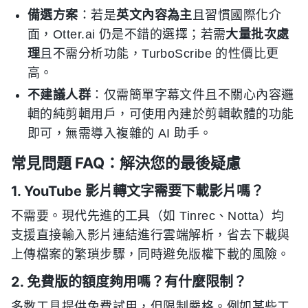
備選方案
：若是
英文內容為主
且習慣國際化介
面，Otter.ai 仍是不錯的選擇；若需
大量批次處
理
且不需分析功能，TurboScribe 的性價比更
高。
不建議人群
：仅需簡單字幕文件且不關心內容邏
輯的純剪輯用戶，可使用內建於剪輯軟體的功能
即可，無需導入複雜的 AI 助手。
常見問題 FAQ：解決您的最後疑慮
1. YouTube 影片轉文字需要下載影片嗎？
不需要。現代先進的工具（如 Tinrec、Notta）均
支援直接輸入影片連結進行雲端解析，省去下載與
上傳檔案的繁瑣步驟，同時避免版權下載的風險。
2. 免費版的額度夠用嗎？有什麼限制？
多數工具提供免費試用，但限制嚴格。例如某些工