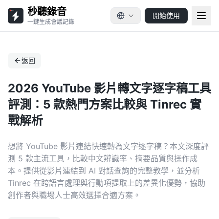
秒聽錄音
開始使用
一鍵生成會議記錄
返回
2026 YouTube 影片轉文字逐字稿工具
評測：5 款熱門方案比較與 Tinrec 實
戰解析
想將 YouTube 影片連結快速轉為文字逐字稿？本文深度評
測 5 款主流工具，比較中文辨識率、摘要品質與操作成
本。提供從影片連結到 AI 對話查詢的完整教學，並分析
Tinrec 在跨語言處理與行動項提取上的差異化優勢，協助
創作者與職場人士高效選擇合適方案。