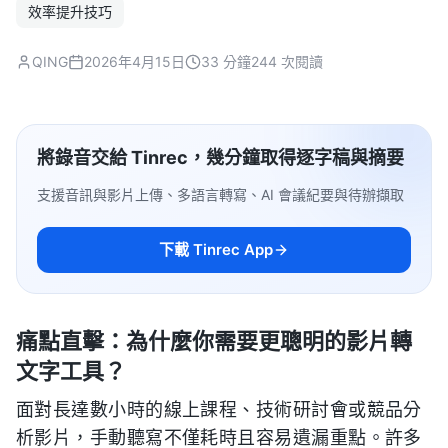
效率提升技巧
QING
2026年4月15日
33 分鐘
244 次閱讀
將錄音交給 Tinrec，幾分鐘取得逐字稿與摘要
支援音訊與影片上傳、多語言轉寫、AI 會議紀要與待辦擷取
下載 Tinrec App
痛點直擊：為什麼你需要更聰明的影片轉
文字工具？
面對長達數小時的線上課程、技術研討會或競品分
析影片，手動聽寫不僅耗時且容易遺漏重點。許多