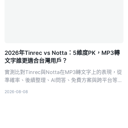
2026年Tinrec vs Notta：5維度PK，MP3轉
文字誰更適合台灣用戶？
實測比對Tinrec與Notta在MP3轉文字上的表現，從
準確率、後續整理、AI問答、免費方案與跨平台等5
個維度深入分析，幫你找到最適合的線上語音轉文字
2026-08-08
工具。