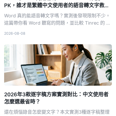
PK，誰才是繁體中文使用者的語音轉文字救
星？
Word 真的能語音轉文字嗎？實測後發現限制不少。
這篇帶你看 Word 聽寫的問題，並比較 Tinrec 的 AI
整理能力，看完就知道該選哪一個。
2026-08-08
2026年3款逐字稿方案實測對比：中文使用者
怎麼選最省時？
還在煩惱錄音怎麼變文字？本文實測3種逐字稿整理