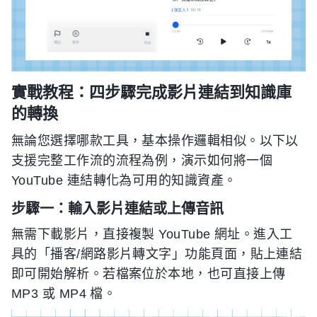
實戰教程：四步驟完成影片連結到知識庫
的轉換
無論您選擇哪款工具，基本操作邏輯相似。以下以
支援完整工作流的流程為例，演示如何將一個
YouTube 連結轉化為可用的知識資產。
步驟一：輸入影片連結或上傳音訊
無需下載影片，直接複製 YouTube 網址。進入工
具的「播客/網路影片轉文字」功能頁面，貼上連結
即可開始解析。若檔案位於本地，也可直接上傳
MP3 或 MP4 檔。