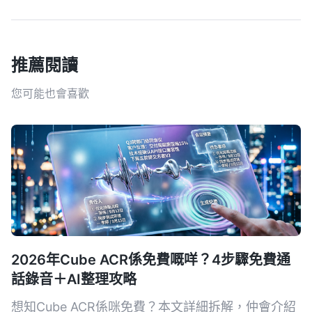
推薦閱讀
您可能也會喜歡
2026年Cube ACR係免費嘅咩？4步驟免費通
話錄音＋AI整理攻略
想知Cube ACR係咪免費？本文詳細拆解，仲會介紹