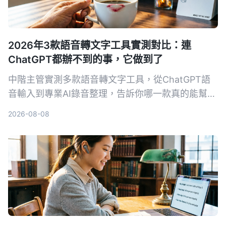
2026年3款語音轉文字工具實測對比：連
ChatGPT都辦不到的事，它做到了
中階主管實測多款語音轉文字工具，從ChatGPT語
音輸入到專業AI錄音整理，告訴你哪一款真的能幫你
省下每天一小時的會議記錄時間，還能把所有音檔變
2026-08-08
成可搜尋、可整理的知識庫。