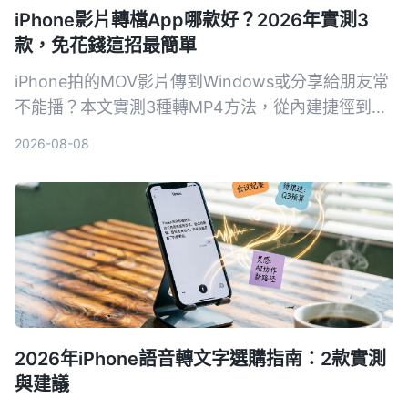
iPhone影片轉檔App哪款好？2026年實測3
款，免花錢這招最簡單
iPhone拍的MOV影片傳到Windows或分享給朋友常
不能播？本文實測3種轉MP4方法，從內建捷徑到專
業轉檔軟體，比較速度、畫質和方便性，幫你找到最
2026-08-08
適合自己的iPhone影片轉檔方案。
2026年iPhone語音轉文字選購指南：2款實測
與建議