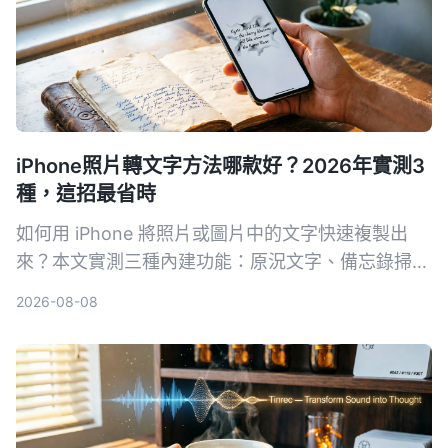
iPhone照片轉文字方法哪款好？2026年實測3
種，這招最省時
如何用 iPhone 將照片或圖片中的文字快速複製出
來？本文實測三種內建功能：原況文字、備忘錄掃描
文字、相機即時辨識，並分享哪一個方法在真實場景
2026-08-08
中最省時好用。