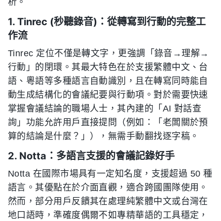
析。
1. Tinrec (秒聽錄音)：從轉寫到行動的完整工
作流
Tinrec 定位不僅是轉文字，更強調「錄音→理解→
行動」的閉環。其最大特色在於支援繁體中文、台
語、粵語等多種語言自動識別，且在轉寫同時能自
動生成結構化的會議紀要與行動項。對於需要快速
掌握會議結論的職場人士，其內建的「AI 對話查
詢」功能允許用戶直接提問（例如：「老闆關於預
算的結論是什麼？」），無需手動翻找逐字稿。
2. Notta：多語言支援的會議記錄好手
Notta 在國際市場具有一定知名度，支援超過 50 種
語言。其優點在於介面直觀，適合跨國團隊使用。
然而，部分用戶反饋其在處理純繁體中文或台灣在
地口語時，準確度偶爾不如專精華語的工具穩定，