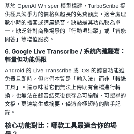
基於 OpenAI Whisper 模型構建，TurboScribe 提
供極具競爭力的價格與超長的免費額度，適合處理
數小時的播客或講座錄音。缺點是其功能較為單
一，缺乏針對商務場景的「行動項追蹤」或「智能
問答」等增值服務。
6. Google Live Transcribe / 系統內建聽寫：
輕量但功能侷限
Android 的 Live Transcribe 或 iOS 的聽寫功能雖
免費且即時，但它們本質是「輸入法」而非「轉錄
工具」。這意味著它們無法上傳既有音檔進行轉
換，也無法在錄音結束後保存為可編輯、可搜尋的
文檔，更遑論生成摘要，僅適合極短時的隨手記
錄。
核心功能對比：哪款工具最適合你的場