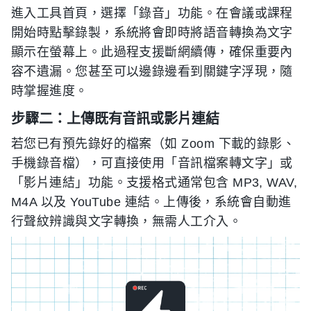
進入工具首頁，選擇「錄音」功能。在會議或課程
開始時點擊錄製，系統將會即時將語音轉換為文字
顯示在螢幕上。此過程支援斷網續傳，確保重要內
容不遺漏。您甚至可以邊錄邊看到關鍵字浮現，隨
時掌握進度。
步驟二：上傳既有音訊或影片連結
若您已有預先錄好的檔案（如 Zoom 下載的錄影、
手機錄音檔），可直接使用「音訊檔案轉文字」或
「影片連結」功能。支援格式通常包含 MP3, WAV,
M4A 以及 YouTube 連結。上傳後，系統會自動進
行聲紋辨識與文字轉換，無需人工介入。