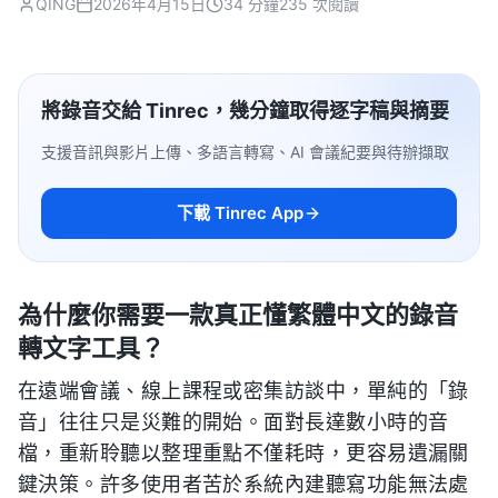
QING
2026年4月15日
34 分鐘
235 次閱讀
將錄音交給 Tinrec，幾分鐘取得逐字稿與摘要
支援音訊與影片上傳、多語言轉寫、AI 會議紀要與待辦擷取
下載 Tinrec App
為什麼你需要一款真正懂繁體中文的錄音
轉文字工具？
在遠端會議、線上課程或密集訪談中，單純的「錄
音」往往只是災難的開始。面對長達數小時的音
檔，重新聆聽以整理重點不僅耗時，更容易遺漏關
鍵決策。許多使用者苦於系統內建聽寫功能無法處