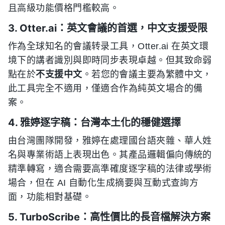
且高級功能價格門檻較高。
3. Otter.ai：英文會議的首選，中文支援受限
作為全球知名的會議转录工具，Otter.ai 在英文環
境下的講者識別與即時同步表現卓越。但其致命弱
點在於
不支援中文
。若您的會議主要為繁體中文，
此工具完全不適用，僅適合作為純英文場合的備
案。
4. 雅婷逐字稿：台灣本土化的穩健選擇
由台灣團隊開發，雅婷在處理國台語夾雜、華人姓
名與專業術語上表現出色。其產品邏輯偏向傳統的
精準轉寫，適合需要高準確度逐字稿的法律或學術
場合，但在 AI 自動化生成摘要與互動式查詢方
面，功能相對基礎。
5. TurboScribe：高性價比的長音檔解決方案