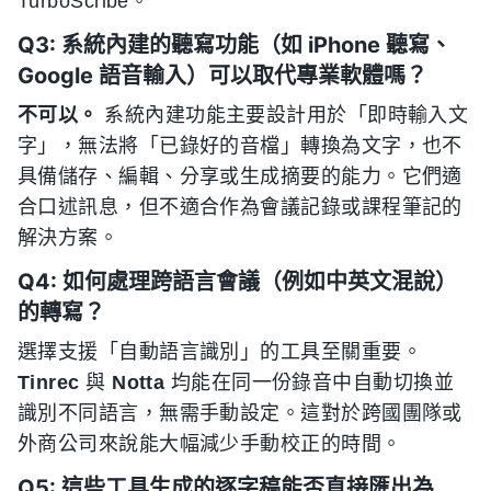
TurboScribe。
Q3: 系統內建的聽寫功能（如 iPhone 聽寫、
Google 語音輸入）可以取代專業軟體嗎？
不可以。
系統內建功能主要設計用於「即時輸入文
字」，無法將「已錄好的音檔」轉換為文字，也不
具備儲存、編輯、分享或生成摘要的能力。它們適
合口述訊息，但不適合作為會議記錄或課程筆記的
解決方案。
Q4: 如何處理跨語言會議（例如中英文混說）
的轉寫？
選擇支援「自動語言識別」的工具至關重要。
Tinrec
與
Notta
均能在同一份錄音中自動切換並
識別不同語言，無需手動設定。這對於跨國團隊或
外商公司來說能大幅減少手動校正的時間。
Q5: 這些工具生成的逐字稿能否直接匯出為