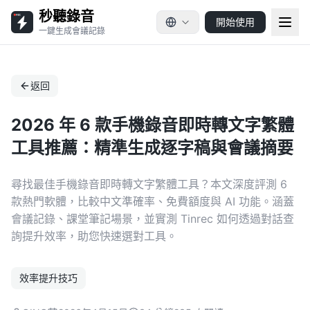
秒聽錄音
開始使用
一鍵生成會議記錄
返回
2026 年 6 款手機錄音即時轉文字繁體
工具推薦：精準生成逐字稿與會議摘要
尋找最佳手機錄音即時轉文字繁體工具？本文深度評測 6
款熱門軟體，比較中文準確率、免費額度與 AI 功能。涵蓋
會議記錄、課堂筆記場景，並實測 Tinrec 如何透過對話查
詢提升效率，助您快速選對工具。
效率提升技巧