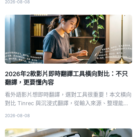
2026-08-08
費版已夠日常用，幫你慳返OT時間。
2026年2款影片即時翻譯工具橫向對比：不只
翻譯，更要懂內容
看外語影片想即時翻譯，選對工具很重要！本文橫向
對比 Tinrec 與沉浸式翻譯，從輸入來源、整理能力
到中文支援，完整解析哪款更適合你。
2026-08-08