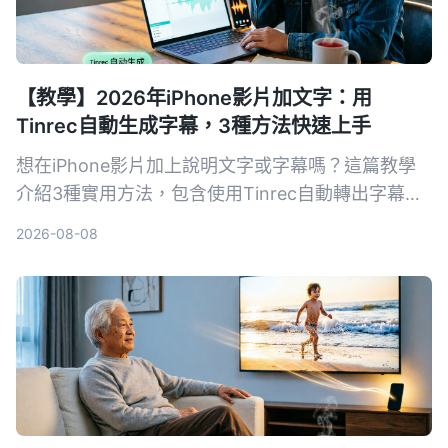
【教學】2026年iPhone影片加文字：用
Tinrec自動生成字幕，3種方法快速上手
想在iPhone影片加上說明文字或字幕嗎？這篇教學
介紹3種實用方法，包含使用Tinrec自動轉出字幕再
匯入iMovie、直接用可立拍加動態文字，以及iMovie
2026-08-08
內建字幕功能，手把手教你快速完成影片後製。