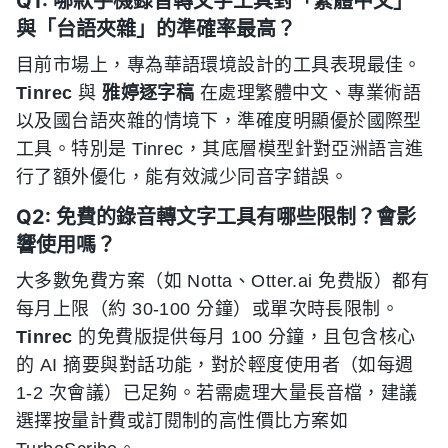
Q1: 哪款手機錄音轉文字工具對「繁體中文」
與「台語夾雜」的準確率最高？
目前市場上，專為華語環境設計的工具表現最佳。
Tinrec
與
雅婷逐字稿
在處理繁體中文、專業術語
以及國台語夾雜的情境下，準確度明顯優於國際型
工具。特別是 Tinrec，其底層模型針對亞洲語言進
行了額外優化，能有效減少同音字錯誤。
Q2: 免費的錄音轉文字工具有哪些限制？會影
響使用嗎？
大多數免費方案（如 Notta、Otter.ai 免费版）都有
每月上限（約 30-100 分鐘）或單次時長限制。
Tinrec
的免費版提供每月 100 分鐘，且包含核心
的 AI 摘要與對話功能，對於輕度使用者（如每週
1-2 次會議）已足夠。若需處理大量長音檔，建議
選擇按量計費或訂閱制的高性價比方案如