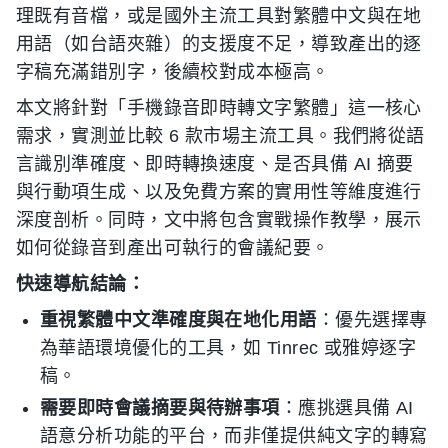
理既有音檔，或是國外主流工具對繁體中文與在地
用語（如台語夾雜）的支援度不足，導致產出的逐
字稿充滿錯別字，後續校對成本極高。
本文將針對「手機錄音即時轉文字繁體」這一核心
需求，實測並比較 6 款市場主流工具。我們將從語
言識別準確度、即時轉換速度、是否具備 AI 摘要
與行動項生成、以及免費方案的實用性等維度進行
深度剖析。同時，文中將包含實戰操作教學，展示
如何從錄音到產出可執行的會議紀要。
快速導航結論：
重視繁體中文準確度與在地化用語
：優先選擇專
為華語環境優化的工具，如 Tinrec 或雅婷逐字
稿。
需要即時會議摘要與待辦事項
：應挑選具備 AI
語意分析功能的平台，而非僅提供純文字的轉寫