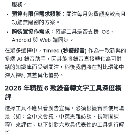
服務。
預算有限但需求頻繁
：關注每月免費額度較高且
功能無閹割的方案。
跨裝置協作需求
：確認工具是否支援 iOS、
Android 與 Web 端同步。
在眾多選擇中，
Tinrec (秒聽錄音)
作為一款新興的
多端 AI 錄音助手，因其能將錄音直接轉化為可對
話的知識庫而受到關注，稍後我們將在對比環節中
深入探討其差異化優勢。
2026 年精選 6 款錄音轉文字工具深度橫
評
選擇工具不應只看廣告宣稱，必須根據實際使用場
景（如：全中文會議、中英夾雜訪談、長時間課
程）來評估。以下針對六款具代表性的工具進行解