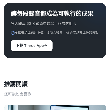
讓每段錄音都成為可執行的成果
登入即享 60 分鐘免費轉寫，無需信用卡
支援音訊與影片上傳、多語言轉寫、AI 會議紀要與待辦擷取
下載 Tinrec App
推薦閱讀
您可能也會喜歡