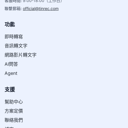
客服時間
:
9:00-18:00（工作日）
聯繫郵箱
:
official@tinrec.com
功能
即時轉寫
音訊轉文字
網路影片轉文字
AI問答
Agent
支援
幫助中心
方案定價
聯絡我們