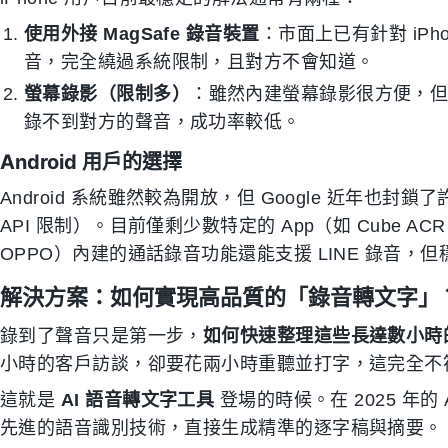
使用外接 MagSafe 錄音裝置
：市面上已有針對 iP
音，完全繞過系統限制，且對方不會知道。
螢幕錄影（限制多）
：雖然內建螢幕錄影很方便，但在
錄不到對方的聲音，成功率較低。
Android 用戶的選擇
Android 系統雖然較為開放，但 Google 近年也封鎖了許多
API 限制）。目前僅剩少數特定的 App（如 Cube A
OPPO）內建的通話錄音功能還能支援 LINE 錄音，
解決方案：如何實現高品質的「錄音轉文字」
錄到了聲音只是第一步，
如何快速整理這些長達數小時
小時的客戶訪談，卻要花兩小時重聽並打字，這完全不
這就是
AI 語音轉文字工具
登場的時候。在 2025 年
先進的語音識別技術，直接生成精準的逐字稿與摘要。