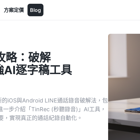
方案定價
Blog
全攻略：破解
最強AI逐字稿工具
iOS與Android LINE通話錄音破解法，包
步介紹「TinRec (秒聽錄音)」AI工具，
要，實現真正的通話紀錄自動化。