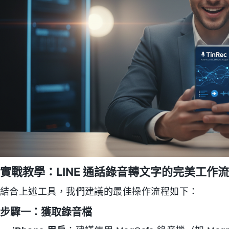
實戰教學：LINE 通話錄音轉文字的完美工作流
結合上述工具，我們建議的最佳操作流程如下：
步驟一：獲取錄音檔