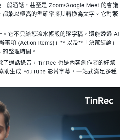
一般通話，甚至是 Zoom/Google Meet 的會議
Rec 都能以極高的準確率將其轉換為文字。它對
繁
能之一。它不只給您流水帳般的逐字稿，還能透過 AI
事項 (Action Items)」** 以及**「決策結論」
% 的整理時間。
除了通話錄音，TinRec 也是內容創作者的好幫
助生成 YouTube 影片字幕，一站式滿足多種