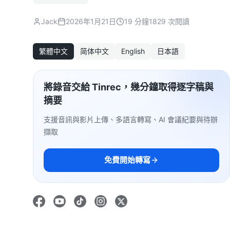
Jack
2026年1月21日
19 分鐘
1829 次閱讀
繁體中文
简体中文
English
日本語
將錄音交給 Tinrec，幾分鐘取得逐字稿與
摘要
支援音訊與影片上傳、多語言轉寫、AI 會議紀要與待辦
擷取
免費開始轉寫