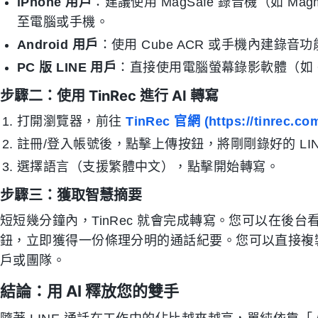
iPhone 用戶
：建議使用 MagSafe 錄音機（如 M
至電腦或手機。
Android 用戶
：使用 Cube ACR 或手機內建錄
PC 版 LINE 用戶
：直接使用電腦螢幕錄影軟體（如 O
步驟二：使用 TinRec 進行 AI 轉寫
打開瀏覽器，前往
TinRec 官網 (https://tinrec.com
註冊/登入帳號後，點擊上傳按鈕，將剛剛錄好的 LIN
選擇語言（支援繁體中文），點擊開始轉寫。
步驟三：獲取智慧摘要
短短幾分鐘內，TinRec 就會完成轉寫。您可以在後台
鈕，立即獲得一份條理分明的通話紀要。您可以直接複製這些內
戶或團隊。
結論：用 AI 釋放您的雙手