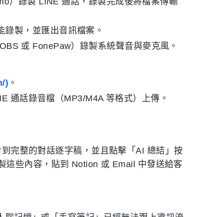
agmo）錄製 LINE 通話，錄製完成後將檔案傳輸
音功能錄製，並匯出音訊檔案。
BS 或 FonePaw）錄製系統聲音與麥克風。
/)
。
E 通話錄音檔（MP3/M4A 等格式）上傳。
看到完整的對話逐字稿，並且點擊「AI 總結」按
容，貼到 Notion 或 Email 中發送給客