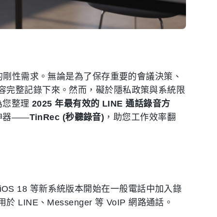
的剛性需求。無論是為了保存重要的會議決策、
容完整記錄下來。然而，礙於隱私政策與系統限
為您整理
2025 年最有效的 LINE 通話錄音方
神器——
TinRec (秒聽錄音)
，助您工作效率翻
 iOS 18 等新系統版本開始在一般電話中加入錄
E、Messenger 等 VoIP 網路通話。