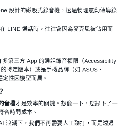
hone 設計的磁吸式錄音機，透過物理震動傳導錄
 LINE 通話時，往往會因為麥克風被佔用而
第三方 App 的通話錄音權限（Accessibility
CR 的特定版本）或是手機品牌（如 ASUS、
但穩定性因機型而異。
？
的音檔
才是效率的關鍵。想像一下，您錄下了一
符合時間成本。
的 AI 浪潮下，我們不再需要人工聽打，而是透過