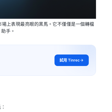
市場上表現最亮眼的黑馬。它不僅僅是一個轉檔
 助手。
試用 Tinrec
括：