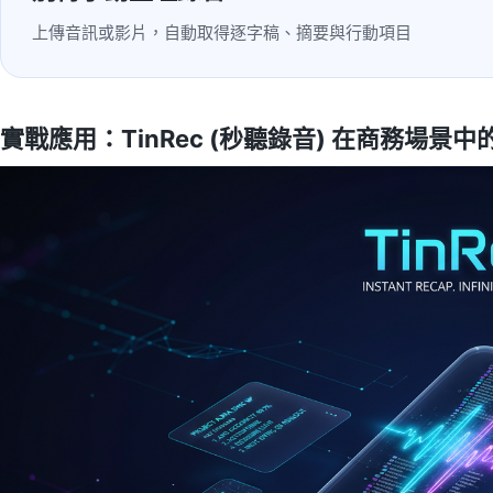
上傳音訊或影片，自動取得逐字稿、摘要與行動項目
實戰應用：TinRec (秒聽錄音) 在商務場景中