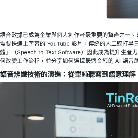
語音數據已成為企業與個人創作者最重要的資產之一。
需要快速上字幕的 YouTube 影片，傳統的人工聽
體」（Speech-to-Text Software）因此成
何改變工作流程，並分享如何選擇最適合您的 AI 語音
語音辨識技術的演進：從單純聽寫到語意理解