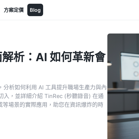
方案定價
Blog
面解析：AI 如何革新會
分析如何利用 AI 工具提升職場生產力與內
並詳細介紹 TinRec (秒聽錄音) 在通
字幕生成等場景的實際應用，助您在資訊爆炸的時