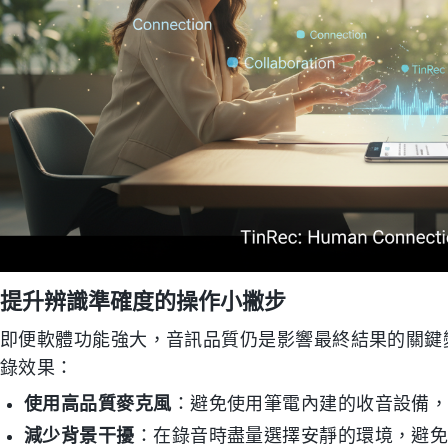
提升辨識準確度的操作小撇步
即便軟體功能強大，音訊品質仍是影響最終結果的關鍵
錄效果：
使用高品質麥克風
：避免使用筆電內建的收音設備
減少背景干擾
：在錄音時盡量選擇安靜的環境，避