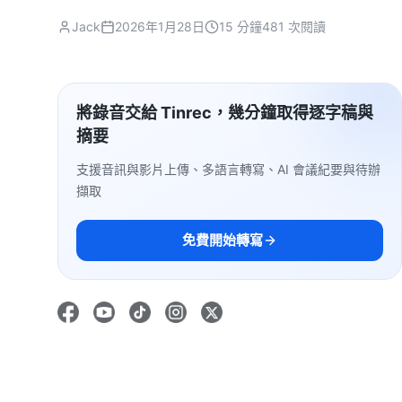
Jack
2026年1月28日
15 分鐘
481 次閱讀
將錄音交給 Tinrec，幾分鐘取得逐字稿與
摘要
支援音訊與影片上傳、多語言轉寫、AI 會議紀要與待辦
擷取
免費開始轉寫