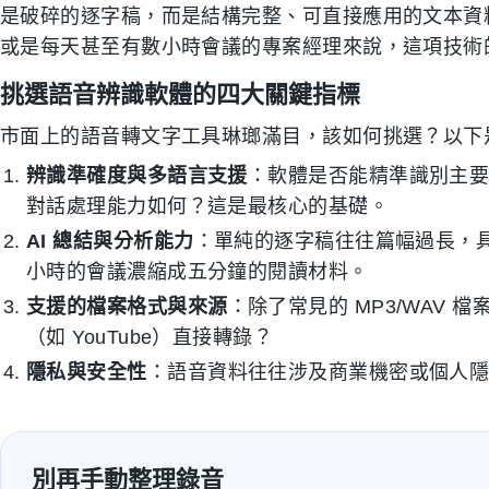
是破碎的逐字稿，而是結構完整、可直接應用的文本資
或是每天甚至有數小時會議的專案經理來說，這項技術
挑選語音辨識軟體的四大關鍵指標
市面上的語音轉文字工具琳瑯滿目，該如何挑選？以下
辨識準確度與多語言支援
：軟體是否能精準識別主
對話處理能力如何？這是最核心的基礎。
AI 總結與分析能力
：單純的逐字稿往往篇幅過長，具
小時的會議濃縮成五分鐘的閱讀材料。
支援的檔案格式與來源
：除了常見的 MP3/WAV
（如 YouTube）直接轉錄？
隱私與安全性
：語音資料往往涉及商業機密或個人
別再手動整理錄音