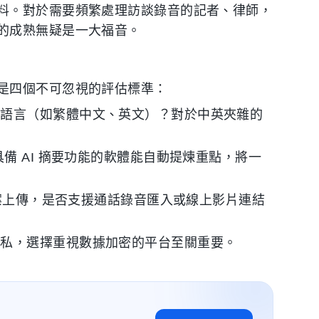
料。對於需要頻繁處理訪談錄音的記者、律師，
的成熟無疑是一大福音。
是四個不可忽視的評估標準：
要語言（如繁體中文、英文）？對於中英夾雜的
備 AI 摘要功能的軟體能自動提煉重點，將一
 檔案上傳，是否支援通話錄音匯入或線上影片連結
隱私，選擇重視數據加密的平台至關重要。