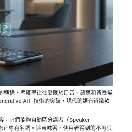
的轉錄，準確率往往受限於口音、語速和背景噪
erative AI）技術的突破，現代的語音辨識軟
它們能夠自動區分講者（Speaker
上下文修正專有名詞。這意味著，使用者得到的不再只