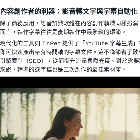
內容創作者的利器：影音轉文字與字幕自動化
除了商務應用，語音辨識軟體在內容創作領域同樣扮演著加速器的
而言，製作字幕往往是後期製作中最繁瑣的環節。
現代化的工具如 TinRec 提供了「YouTube 字
即可快速產出帶有時間軸的字幕文件。這不僅節省了數
引擎索引（SEO），從而提升流量與曝光度。對於需
來說，精準的逐字稿也是二次創作的最佳素材庫。