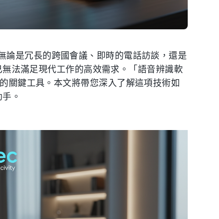
無論是冗長的跨國會議、即時的電話訪談，還是
打早已無法滿足現代工作的高效需求。「語音辨識軟
為提升生產力的關鍵工具。本文將帶您深入了解這項技術如
助手。