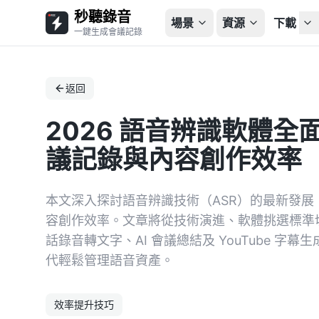
秒聽錄音
場景
資源
下載
一鍵生成會議記錄
返回
2026 語音辨識軟體全
議記錄與內容創作效率
本文深入探討語音辨識技術（ASR）的最新發展，
容創作效率。文章將從技術演進、軟體挑選標準切入，
話錄音轉文字、AI 會議總結及 YouTube 
代輕鬆管理語音資產。
效率提升技巧