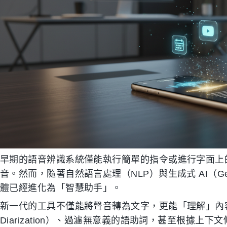
早期的語音辨識系統僅能執行簡單的指令或進行字面上
音。然而，隨著自然語言處理（NLP）與生成式 AI（Gen
體已經進化為「智慧助手」。
新一代的工具不僅能將聲音轉為文字，更能「理解」內容。
Diarization）、過濾無意義的語助詞，甚至根據