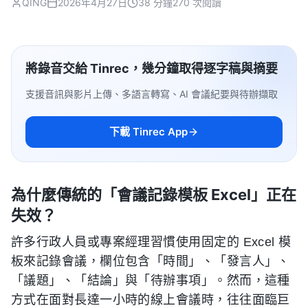
QING
2026年4月27日
38 分鐘
270 次閱讀
將錄音交給 Tinrec，幾分鐘取得逐字稿與摘要
支援音訊與影片上傳、多語言轉寫、AI 會議紀要與待辦擷取
下載 Tinrec App
為什麼傳統的「會議記錄模板 Excel」正在
失效？
許多行政人員或專案經理習慣使用固定的 Excel 模
板來記錄會議，欄位包含「時間」、「發言人」、
「議題」、「結論」與「待辦事項」。然而，這種
方式在面對長達一小時的線上會議時，往往面臨巨