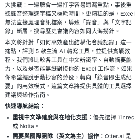
大挑戰：一邊聽會一邊打字容易遺漏重點，事後重
聽錄音整理逐字稿又極耗時間。更糟糕的是，Excel
無法直接處理音訊檔案，導致「錄音」與「文字記
錄」斷層，搜尋歷史會議內容如同大海撈針。
本文將針對「如何高效產出結構化會議記錄」這一
痛點，評測 5 款主流 AI 轉寫工具，並提供實戰教
程。我們將比較各工具在中文辨識率、自動摘要能
力、以及是否能無縫對接你的 Excel 工作流。如果
你希望擺脫手動抄寫的勞役，轉向「錄音即生成纪
要」的高效模式，這篇文章將提供具體的工具選擇
建議與操作指南。
快速導航結論：
重視中文準確度與在地化支援
：優先選擇 Tinrec
或 Notta。
需要與國際團隊（英文為主）協作
：Otter.ai 是