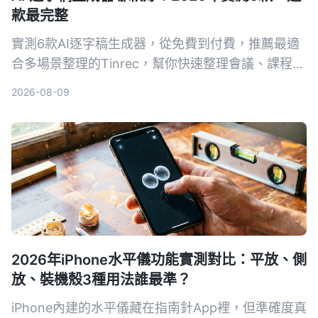
款最完整
實測6款AI逐字稿生成器，從免費到付費，推薦最適
合多場景整理的Tinrec，幫你快速整理會議、課程、
訪談錄音。
2026-08-09
2026年iPhone水平儀功能實測對比：平放、側
放、裝機殼3種用法誰最準？
iPhone內建的水平儀藏在指南針App裡，但準確度真