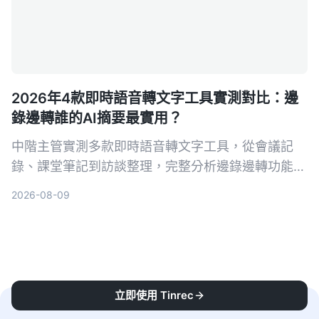
2026年4款即時語音轉文字工具實測對比：邊
錄邊轉誰的AI摘要最實用？
中階主管實測多款即時語音轉文字工具，從會議記
錄、課堂筆記到訪談整理，完整分析邊錄邊轉功能與
AI摘要實用性，最終推薦最適合職場人的選擇。
2026-08-09
立即使用 Tinrec