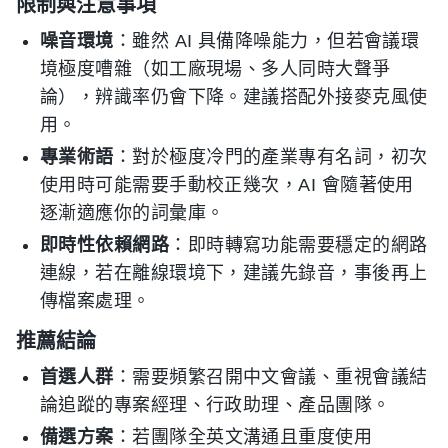
限制與注意事項
噪音環境
：雖然 AI 具備降噪能力，但若會議環
境極度嘈雜（如工廠現場、多人同時大聲爭
論），辨識率仍會下降。建議搭配外接麥克風使
用。
專業術語
：對於極度冷門的產業專有名詞，初次
使用時可能需要手動校正幾次，AI 會隨著使用
逐漸適應你的詞彙庫。
即時性依賴網路
：即時轉寫功能需要穩定的網路
連線，若在離線環境下，建議先錄音，事後再上
傳檔案處理。
推薦結論
首選人群
：需要頻繁召開中文會議、重視會議結
論追蹤的專案經理、行政助理、產品團隊。
備選方案
：若團隊全英文溝通且重度使用