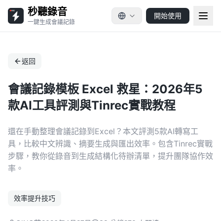
秒聽錄音
開始使用
一鍵生成會議記錄
返回
會議記錄模板 Excel 救星：2026年5
款AI工具評測與Tinrec實戰教程
還在手動整理會議記錄到Excel？本文評測5款AI轉寫工
具，比較中文辨識、摘要生成與匯出效率。包含Tinrec實戰
步驟，教你從錄音到生成結構化待辦清單，提升團隊協作效
率。
效率提升技巧