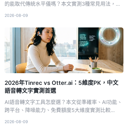
的能取代傳統水平儀嗎？本文實測3種常見用法，從
相機突起、保護殼影響到iOS 17新功能，告訴你什麼
2026-08-09
情況可以安心用，什麼時候還是該拿出專業工具。
2026年Tinrec vs Otter.ai：5維度PK，中文
語音轉文字實測首選
AI語音轉文字工具怎麼選？本文從準確率、AI功能、
跨平台、降噪能力、免費額度5大維度實測比較
Tinrec與Otter.ai，並列出選購重點、避坑指南與場
2026-08-09
景推薦，幫你挑出最適合自己的工具。