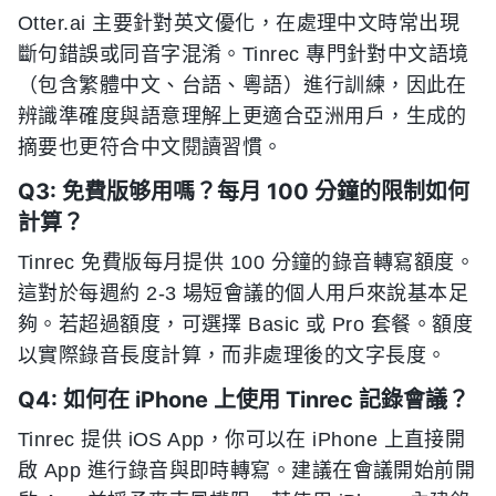
Otter.ai 主要針對英文優化，在處理中文時常出現
斷句錯誤或同音字混淆。Tinrec 專門針對中文語境
（包含繁體中文、台語、粵語）進行訓練，因此在
辨識準確度與語意理解上更適合亞洲用戶，生成的
摘要也更符合中文閱讀習慣。
Q3: 免費版够用嗎？每月 100 分鐘的限制如何
計算？
Tinrec 免費版每月提供 100 分鐘的錄音轉寫額度。
這對於每週約 2-3 場短會議的個人用戶來說基本足
夠。若超過額度，可選擇 Basic 或 Pro 套餐。額度
以實際錄音長度計算，而非處理後的文字長度。
Q4: 如何在 iPhone 上使用 Tinrec 記錄會議？
Tinrec 提供 iOS App，你可以在 iPhone 上直接開
啟 App 進行錄音與即時轉寫。建議在會議開始前開