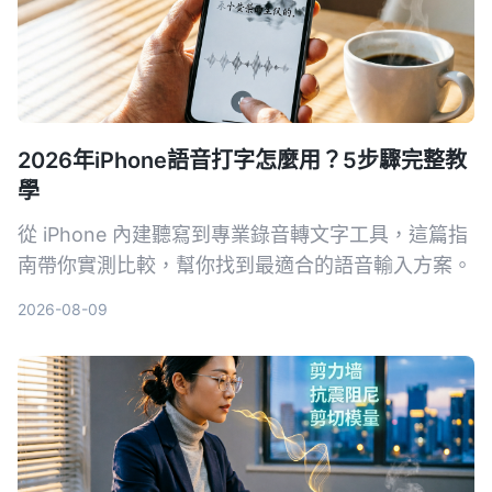
2026年iPhone語音打字怎麼用？5步驟完整教
學
從 iPhone 內建聽寫到專業錄音轉文字工具，這篇指
南帶你實測比較，幫你找到最適合的語音輸入方案。
2026-08-09