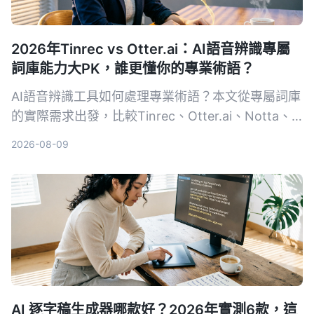
2026年Tinrec vs Otter.ai：AI語音辨識專屬
詞庫能力大PK，誰更懂你的專業術語？
AI語音辨識工具如何處理專業術語？本文從專屬詞庫
的實際需求出發，比較Tinrec、Otter.ai、Notta、
Google Cloud Speech-to-Text和Vocol.ai五款工
2026-08-09
具，幫助你找到最適合專業場景的語音轉文字方案。
AI 逐字稿生成器哪款好？2026年實測6款，這