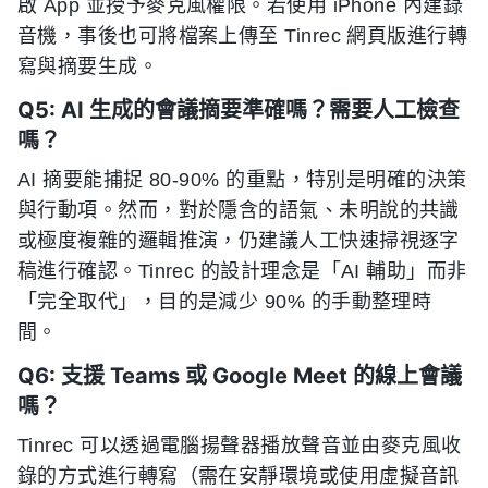
啟 App 並授予麥克風權限。若使用 iPhone 內建錄
音機，事後也可將檔案上傳至 Tinrec 網頁版進行轉
寫與摘要生成。
Q5: AI 生成的會議摘要準確嗎？需要人工檢查
嗎？
AI 摘要能捕捉 80-90% 的重點，特別是明確的決策
與行動項。然而，對於隱含的語氣、未明說的共識
或極度複雜的邏輯推演，仍建議人工快速掃視逐字
稿進行確認。Tinrec 的設計理念是「AI 輔助」而非
「完全取代」，目的是減少 90% 的手動整理時
間。
Q6: 支援 Teams 或 Google Meet 的線上會議
嗎？
Tinrec 可以透過電腦揚聲器播放聲音並由麥克風收
錄的方式進行轉寫（需在安靜環境或使用虛擬音訊