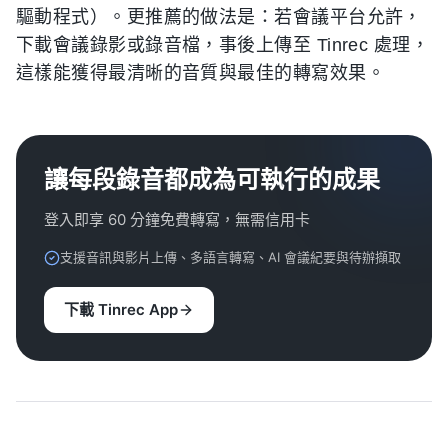
驅動程式）。更推薦的做法是：若會議平台允許，
下載會議錄影或錄音檔，事後上傳至 Tinrec 處理，
這樣能獲得最清晰的音質與最佳的轉寫效果。
讓每段錄音都成為可執行的成果
登入即享 60 分鐘免費轉寫，無需信用卡
支援音訊與影片上傳、多語言轉寫、AI 會議紀要與待辦擷取
下載 Tinrec App