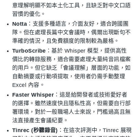
意理解明顯不如本土化工具，且缺乏對中文口語
習慣的優化。
Notta
：支援多種語言，介面友好，適合跨國團
隊。但在處理長篇中文會議時，偶爾出現斷句不
準確的情況，且免費額度的限制較為嚴格。
TurboScribe
：基於 Whisper 模型，提供高性
價比的轉錄服務，適合需要處理大量純音訊檔案
的用戶。但它缺乏「會議理解」層面的功能，如
自動摘要或行動項提取，使用者仍需手動整理
Excel 內容。
Faster Whisper
：這是給開發者或技術愛好者
的選擇。雖然速度快且隱私性高，但需要自行部
署環境，對於一般職場人士來說，門檻過高且無
法直接產生會議紀要。
Tinrec (秒聽錄音)
：在這次評測中，Tinrec 展現