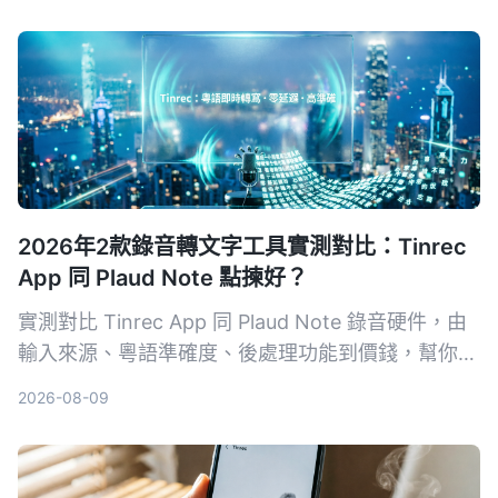
深入解析AES加密為何是保護錄音資料的關鍵，幫你
選出最適合且可靠的工具。
2026年2款錄音轉文字工具實測對比：Tinrec
App 同 Plaud Note 點揀好？
實測對比 Tinrec App 同 Plaud Note 錄音硬件，由
輸入來源、粵語準確度、後處理功能到價錢，幫你揀
出最適合香港用家嘅錄音轉文字工具。
2026-08-09