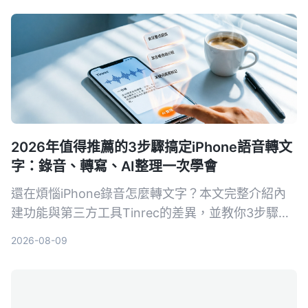
2026年值得推薦的3步驟搞定iPhone語音轉文
字：錄音、轉寫、AI整理一次學會
還在煩惱iPhone錄音怎麼轉文字？本文完整介紹內
建功能與第三方工具Tinrec的差異，並教你3步驟輕
鬆將會議、課程錄音變成可摘要、可搜尋、可匯出的
2026-08-09
知識資料。